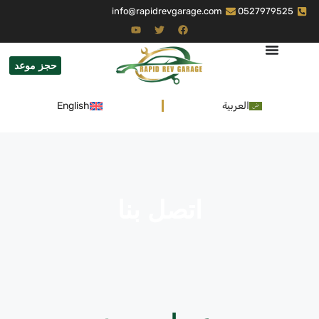
info@rapidrevgarage.com
0527979525
حجز موعد
العربية
English
اتصل بنا