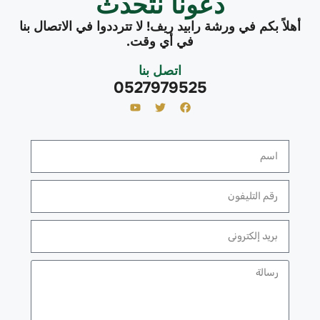
دعونا نتحدث
أهلاً بكم في ورشة رابيد ريف! لا تترددوا في الاتصال بنا
في أي وقت.
اتصل بنا
0527979525