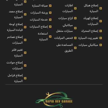
السيارة
إصلاح هيكل
اطارات
صيانة السيارة
السيارة
السيارات
إصلاح مصد
ورشة السيارات
السيارة
إصلاح كهرباء
كراج سيارات
خدمة السيارات
السيارات
إصلاح لوحة
ميكانيكي
إصلاح السيارات
قيادة السيارة
إصلاح المحرك
سيارات متنقل
استعادة
إصلاح تصادم
تغيير زيت السيارة
فحص المركبات
السيارة
السيارات
ميكانيكي سيارات
المساعدة على
تغيير فلتر
الطريق
السيارة
إصلاح حوادث
السيارات
إصلاح فرامل
السيارة