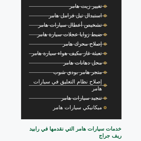
تغيير زيت هامر
استبدال تيل فرامل هامر
تشخيص أعطال سيارات هامر
ضبط زوايا عجلات سيارة هامر
إصلاح محرك هامر
تعبئة غاز مكيف هواء سيارة هامر
محل دهانات هامر
متجر هامر بودي شوب
إصلاح نظام التعليق في سيارات
هامر
تنجيد سيارات هامر
ميكانيكي سيارات هامر
خدمات سيارات هامر التي نقدمها في رابيد
ريف جراج