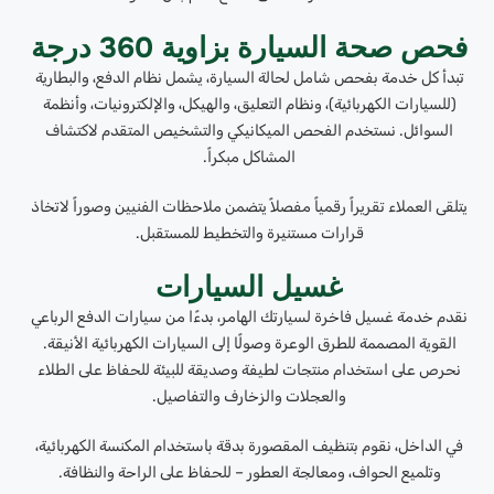
فحص صحة السيارة بزاوية 360 درجة
تبدأ كل خدمة بفحص شامل لحالة السيارة، يشمل نظام الدفع، والبطارية
(للسيارات الكهربائية)، ونظام التعليق، والهيكل، والإلكترونيات، وأنظمة
السوائل. نستخدم الفحص الميكانيكي والتشخيص المتقدم لاكتشاف
المشاكل مبكراً.
يتلقى العملاء تقريراً رقمياً مفصلاً يتضمن ملاحظات الفنيين وصوراً لاتخاذ
قرارات مستنيرة والتخطيط للمستقبل.
غسيل السيارات
نقدم خدمة غسيل فاخرة لسيارتك الهامر، بدءًا من سيارات الدفع الرباعي
القوية المصممة للطرق الوعرة وصولًا إلى السيارات الكهربائية الأنيقة.
نحرص على استخدام منتجات لطيفة وصديقة للبيئة للحفاظ على الطلاء
والعجلات والزخارف والتفاصيل.
في الداخل، نقوم بتنظيف المقصورة بدقة باستخدام المكنسة الكهربائية،
وتلميع الحواف، ومعالجة العطور – للحفاظ على الراحة والنظافة.