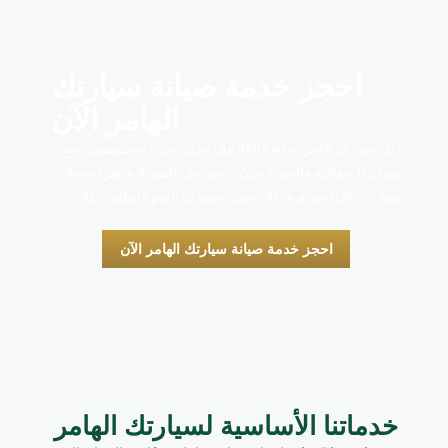
احجز خدمة صيانة سيارتك
الهامر الآن
دلّل سيارتك هامر بعناية فائقة على أيدي خبراء متخصصين، مع
ضمان الشفافية والخبرة. مركز رابيد ريف للصيانة جاهز لخدمة
سيارتك بكل احترام ودقة. احجز موعدك اليوم وانطلق بثقة.
احجز خدمة صيانة سيارتك الهامر الآن
خدماتنا الأساسية لسيارتك الهامر