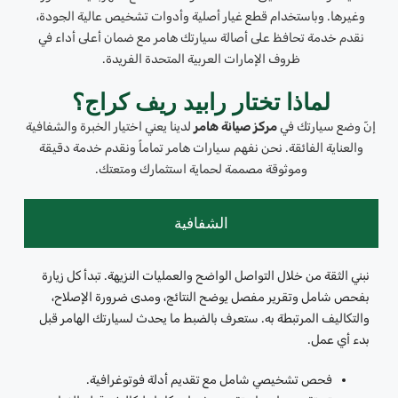
وغيرها. وباستخدام قطع غيار أصلية وأدوات تشخيص عالية الجودة،
نقدم خدمة تحافظ على أصالة سيارتك هامر مع ضمان أعلى أداء في
ظروف الإمارات العربية المتحدة الفريدة.
لماذا تختار رابيد ريف كراج؟
إنّ وضع سيارتك في
مركز صيانة هامر
لدينا يعني اختيار الخبرة والشفافية
والعناية الفائقة. نحن نفهم سيارات هامر تماماً ونقدم خدمة دقيقة
وموثوقة مصممة لحماية استثمارك ومتعتك.
الشفافية
نبني الثقة من خلال التواصل الواضح والعمليات النزيهة. تبدأ كل زيارة
بفحص شامل وتقرير مفصل يوضح النتائج، ومدى ضرورة الإصلاح،
والتكاليف المرتبطة به. ستعرف بالضبط ما يحدث لسيارتك الهامر قبل
بدء أي عمل.
فحص تشخيصي شامل مع تقديم أدلة فوتوغرافية.