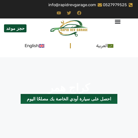
info@rapidrevgarage.com
0527979525
حجز موعد
العربية
English
كراج همر
احصل على سيارة أودي الخاصة بك مصلحًا اليوم