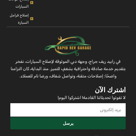
السيارات
إصلاح فرامل
السيارة
في رابيد ريف جراج، وجهة دبي الموثوقة لإصلاح السيارات، نفخر
بتقديم خدمة صادقة واحترافية بشغفٍ للتميز. منذ البداية، كان التزامنا
واضحًا: إصلاحات متقنة، وتواصل شفاف، ورضا تام للعملاء.
اشترك الآن
لا تفوتوا تحديثاتنا القادمة! اشتركوا اليوم!
يرسل