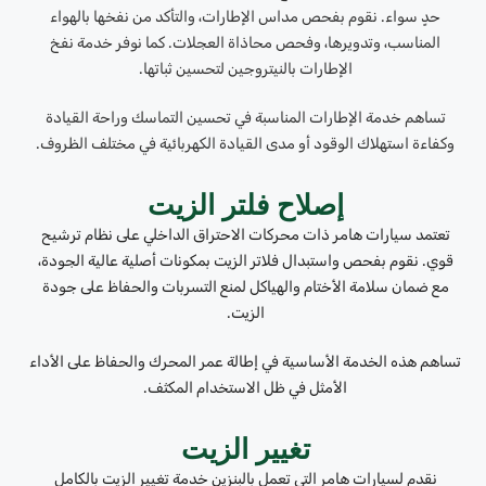
حدٍ سواء. نقوم بفحص مداس الإطارات، والتأكد من نفخها بالهواء
المناسب، وتدويرها، وفحص محاذاة العجلات. كما نوفر خدمة نفخ
الإطارات بالنيتروجين لتحسين ثباتها.
تساهم خدمة الإطارات المناسبة في تحسين التماسك وراحة القيادة
وكفاءة استهلاك الوقود أو مدى القيادة الكهربائية في مختلف الظروف.
إصلاح فلتر الزيت
تعتمد سيارات هامر ذات محركات الاحتراق الداخلي على نظام ترشيح
قوي. نقوم بفحص واستبدال فلاتر الزيت بمكونات أصلية عالية الجودة،
مع ضمان سلامة الأختام والهياكل لمنع التسربات والحفاظ على جودة
الزيت.
تساهم هذه الخدمة الأساسية في إطالة عمر المحرك والحفاظ على الأداء
الأمثل في ظل الاستخدام المكثف.
تغيير الزيت
نقدم لسيارات هامر التي تعمل بالبنزين خدمة تغيير الزيت بالكامل