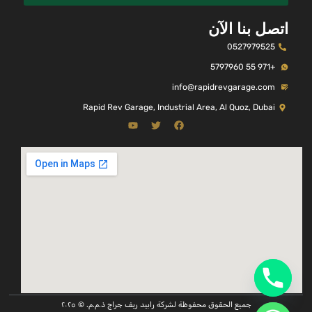
اتصل بنا الآن
0527979525
+971 55 5797960
info@rapidrevgarage.com
Rapid Rev Garage, Industrial Area, Al Quoz, Dubai
جميع الحقوق محفوظة لشركة رابيد ريف جراج ذ.م.م. © ٢٠٢٥