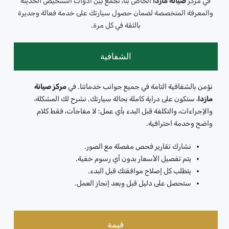
في مركز
صيانة مازدا
الخاص بنا، نجمع بين أدوات التشخيص الحديثة
والمعرفة المتخصصة لضمان حصول سيارتك على خدمة فعالة وجديرة
بالثقة في كل مرة.
الشفافية
نؤمن بالشفافية التامة في جميع جوانب خدماتنا. في
مركز صيانة
مازدا
، ستكون على دراية كاملة بحالة سيارتك. نشرح لك المشكلة،
والإجراءات، والتكلفة قبل البدء بأي عمل: لا مفاجآت، فقط كلام
واضح وخدمة احترافية.
نشارك تقارير فحص مفصلة مع الصور.
يتم تفصيل الأسعار بدون أي رسوم خفية.
يتطلب كل إصلاح موافقتك قبل البدء.
ستحصل على دليل قبل وبعد إنجاز العمل.
قيمة