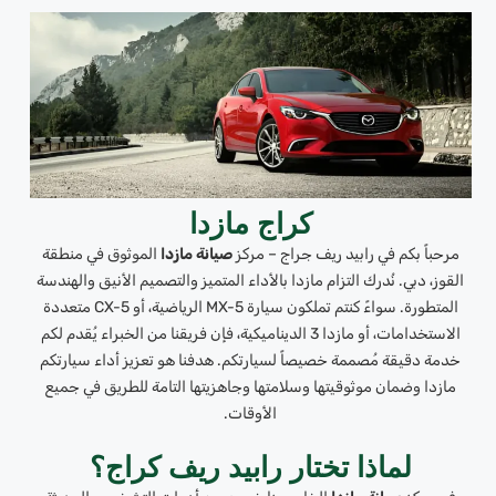
كراج مازدا
مرحباً بكم في رابيد ريف جراج – مركز
صيانة مازدا
الموثوق في منطقة
القوز، دبي. نُدرك التزام مازدا بالأداء المتميز والتصميم الأنيق والهندسة
المتطورة. سواءً كنتم تملكون سيارة MX-5 الرياضية، أو CX-5 متعددة
الاستخدامات، أو مازدا 3 الديناميكية، فإن فريقنا من الخبراء يُقدم لكم
خدمة دقيقة مُصممة خصيصاً لسيارتكم. هدفنا هو تعزيز أداء سيارتكم
مازدا وضمان موثوقيتها وسلامتها وجاهزيتها التامة للطريق في جميع
الأوقات.
لماذا تختار رابيد ريف كراج؟