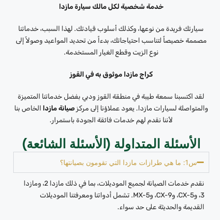
خدمة شخصية لكل مالك سيارة مازدا
سيارتك فريدة من نوعها، وكذلك أسلوب قيادتك. لهذا السبب، خدماتنا
مصممة خصيصاً لتناسب احتياجاتك، بدءاً من تحديد المواعيد وصولاً إلى
نوع الزيت وقطع الغيار المستخدمة.
كراج مازدا موثوق به في القوز
لقد اكتسبنا سمعة طيبة في منطقة القوز ودبي بفضل خدماتنا المتميزة
والمتواصلة لسيارات مازدا. يعود عملاؤنا إلى مركز
صيانة مازدا
الخاص بنا
لأننا نقدم لهم خدمات فائقة الجودة باستمرار.
الأسئلة المتداولة (الأسئلة الشائعة)
س1: ما هي طرازات مازدا التي تقومون بصيانتها؟
نقدم خدمات الصيانة لجميع الموديلات، بما في ذلك مازدا 2، ومازدا
3، وCX-5، وCX-9، وMX-5. تشمل أدواتنا ومعرفتنا الموديلات
القديمة والحديثة على حد سواء.