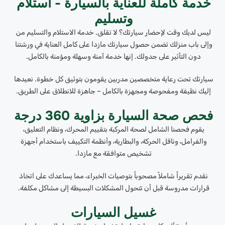
خدمة كاملة للعناية بالسيارة - استلام
وتسليم
ليس لديك وقت لإحضار سيارتك؟ لا تقلق. خدمة الاستلام والتسليم من
وإلى باب منزلك تضمن حصول سيارتك مازدا على كامل العناية في ورشتنا
دون التأثير على جدولك. إنها خدمة آمنة وسهلة ومؤمنة بالكامل.
سيارتك تحت رعاية متخصصين مدربين يقومون بتوثيق كل خطوة. نعيدها
إليك نظيفة ومفحوصة ومجهزة بالكامل – جاهزة للانطلاق على الطريق.
فحص صحة السيارة بزاوية 360 درجة
يقوم فحصنا الشامل لصحة المركبة بتقييم المحرك، ونظام التعليق،
والفرامل، وناقل الحركة، والبطارية، وأنظمة التكييف باستخدام أجهزة
تشخيص متوافقة مع مازدا.
نقدم تقريراً شاملاً مصحوباً بتوصيات الخبراء، مما يساعدك على اتخاذ
قرارات مدروسة قبل أن تتحول المشكلات البسيطة إلى مشاكل مكلفة.
غسيل السيارات