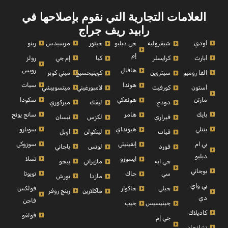
العلامات التجارية التي نقوم بإصلاحها في
رابيد ريف جراج
أودي
مرسيدس
رينو
شيفروليه
جي دبليو
جيتور
إم
أبارث
إم جي
رولز
كرايسلر
كيا
رويس
هافال
الفا روميو
ميني كوبر
سيتروين
كوينيجسيج
سيات
هوندا
أستون
ميتسوبيشي
كورفيت
لامبورغيني
مارتن
سكودا
هونغكي
ميركوري
دودج
ليفك
بايك
سانج يونج
هامر
نيسان
فيراري
لكزس
بنتلي
سوبارو
هيونداي
أوبل
فيات
لينكولن
بي ام
سوزوكي
إنفينيتي
باجاني
فورد
لوتس
دبليو
تسلا
ايسوزو
بيجو
جي ايه
مازيراتي
بوجاتي
تويوتا
سي
جاك
بورش
مازدا
بي واي
فولكس
جيلي
جاكوار
رينج روفر
ماكلارين
دي
فاجن
جينيسيس
جيب
كاديلاك
فولفو
جي إم
تشانجان