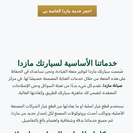
احجز خدمة مازدا الخاصة بي
خدماتنا الأساسية لسيارتك مازدا
صُممت سيارتك مازدا لتوفير متعة القيادة، ونحن نساعدك في الحفاظ
على هذه المتعة من خلال خدمات العناية المصممة خصيصًا لها. في مركز
صيانة مازدا
، نقدم كل شيء بدءًا من تعبئة السوائل وحتى الإصلاحات
المعقدة، لنضمن لك جاهزية سيارتك للطريق وكفاءتها العالية.
نستخدم قطع غيار أصلية أو ما يعادلها من قطع غيار الشركات المصنعة
الأصلية، ونواكب أحدث بروتوكولات المصنع لكل إصدار جديد من مازدا.
تتم جميع خدماتنا بدقة وشفافية واهتمام بالغ بالتفاصيل.