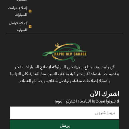
إصلاح حوادث
السيارات
إصلاح فرامل
السيارة
في رابيد ريف جراج، وجهة دبي الموثوقة لإصلاح السيارات، نفخر
بتقديم خدمة صادقة واحترافية بشغفٍ للتميز. منذ البداية، كان التزامنا
واضحًا: إصلاحات متقنة، وتواصل شفاف، ورضا تام للعملاء.
اشترك الآن
لا تفوتوا تحديثاتنا القادمة! اشتركوا اليوم!
يرسل