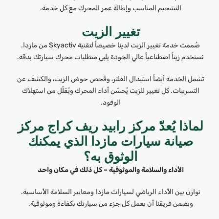
التشحيم المناسب وإطالة عمر المحرك مع كل خدمة.
تغيير الزيت
صُممت خدمة تغيير الزيت لدينا خصيصاً لتقنية Skyactiv من مازدا.
نستخدم زيتاً اصطناعياً عالي الجودة يلبي متطلبات محرك سيارتك بدقة.
تشمل الخدمة أيضاً استبدال الفلتر، وفحص حوض الزيت، والكشف عن
التسريبات. كل تغيير للزيت يُحسّن أداء المحرك ويُقلّل من استهلاك
الوقود.
لماذا يُعدّ مركز رابيد ريف كراج مركز
صيانة سيارات مازدا الذي يمكنك
الوثوق به؟
الأداء والسلامة والموثوقية – كل ذلك في مكان واحد
نوازن بين الأداء الرياضي لسيارات مازدا ومعايير السلامة الأساسية.
ويضمن فريقنا أن يعمل كل جزء من سيارتك بكفاءة وموثوقية.