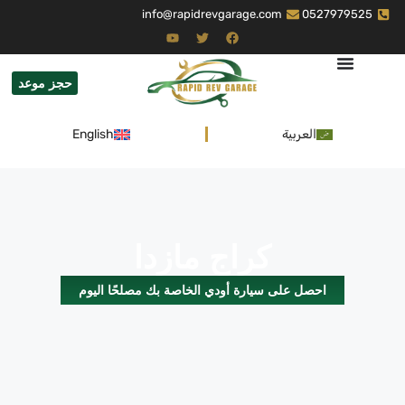
info@rapidrevgarage.com
0527979525
حجز موعد
العربية
English
كراج مازدا
احصل على سيارة أودي الخاصة بك مصلحًا اليوم