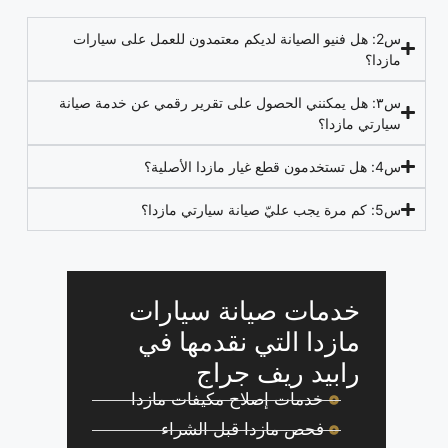
س2: هل فنيو الصيانة لديكم معتمدون للعمل على سيارات
مازدا؟
س٣: هل يمكنني الحصول على تقرير رقمي عن خدمة صيانة
سيارتي مازدا؟
س4: هل تستخدمون قطع غيار مازدا الأصلية؟
س5: كم مرة يجب عليّ صيانة سيارتي مازدا؟
خدمات صيانة سيارات
مازدا التي نقدمها في
رابيد ريف جراج
خدمات إصلاح مكيفات مازدا
فحص مازدا قبل الشراء