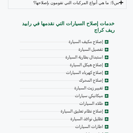
س5: ما هي أنواع المركبات التي تقومون بإصلاحها؟
خدمات إصلاح السيارات التي نقدمها في رابيد
ريف كراج
إصلاح مكيف السيارة
تفصيل السيارة
استبدال بطارية السيارة
إصلاح هيكل السيارة
إصلاح كهرباء السيارات
إصلاح المحرك
تغيير زيت السيارة
ميكانيكي سيارات
طلاء السيارات
إصلاح نظام تعليق السيارة
تظليل نوافذ السيارة
اطارات السيارات