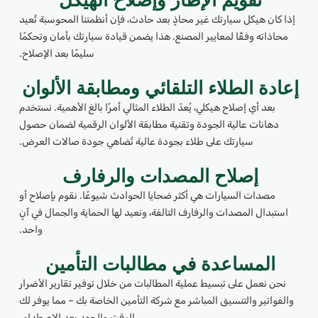
تقويم الإطار وإصلاح الهيكل
إذا كان هيكل سيارتك غير محاذٍ بعد حادث، فإن أنظمتنا المحوسبة تُعيد
محاذاته وفقًا لمعايير المصنع. هذا يضمن قيادة سيارتك بأمان وتحكمًا
سليمًا بعد الإصلاح.
إعادة الطلاء التلقائي ومطابقة الألوان
بعد أي إصلاح هيكلي، يُعدّ الطلاء المثالي أمرًا بالغ الأهمية. نستخدم
دهانات عالية الجودة وتقنية مطابقة الألوان الرقمية لضمان حصول
سيارتك على طلاء بجودة عالية تُضاهي جودة صالات العرض.
إصلاح المصدات والرفارف
مصدات السيارات هي أكثر ضحايا الحوادث شيوعًا. نقوم بإصلاح أو
استبدال المصدات والرفارف التالفة، ونعيد لها الحماية والجمال في آنٍ
واحد.
المساعدة في مطالبات التأمين
نحن نعمل على تبسيط عملية المطالبات من خلال توفير تقارير الأضرار
والفواتير والتنسيق المباشر مع شركة التأمين الخاصة بك – مما يوفر لك
الوقت والجهد بعد الاصطدام.