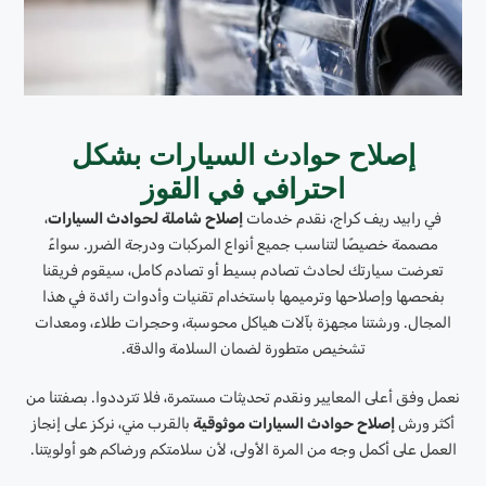
إصلاح حوادث السيارات بشكل
احترافي في القوز
في رابيد ريف كراج، نقدم خدمات
إصلاح شاملة لحوادث السيارات
،
مصممة خصيصًا لتناسب جميع أنواع المركبات ودرجة الضرر. سواءً
تعرضت سيارتك لحادث تصادم بسيط أو تصادم كامل، سيقوم فريقنا
بفحصها وإصلاحها وترميمها باستخدام تقنيات وأدوات رائدة في هذا
المجال. ورشتنا مجهزة بآلات هياكل محوسبة، وحجرات طلاء، ومعدات
تشخيص متطورة لضمان السلامة والدقة.
نعمل وفق أعلى المعايير ونقدم تحديثات مستمرة، فلا تترددوا. بصفتنا من
أكثر ورش
إصلاح حوادث السيارات موثوقية
بالقرب مني، نركز على إنجاز
العمل على أكمل وجه من المرة الأولى، لأن سلامتكم ورضاكم هو أولويتنا.