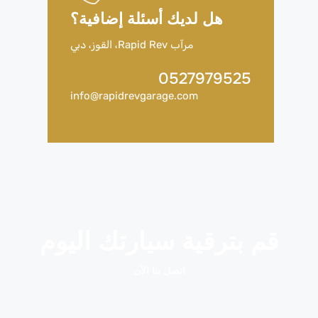
هل لديك أسئلة إضافية؟
مرآب Rapid Rev، القوز، دبي
0527979525
info@rapidrevgarage.com
قم بترقية سيارتك اليوم
اتصل بنا الآن