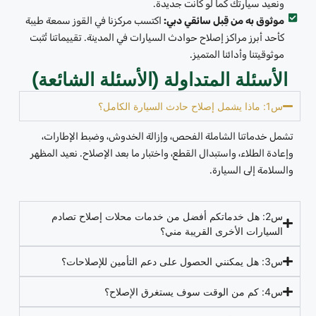
ونعيد سيارتك كما لو كانت جديدة.
موثوق به من قِبل سائقي دبي:
اكتسب مركزنا في القوز سمعة طيبة
كأحد أبرز مراكز إصلاح حوادث السيارات في المدينة. تقييماتنا تُثبت
موثوقيتنا وأدائنا المتميز.
الأسئلة المتداولة (الأسئلة الشائعة)
س1: ماذا يشمل إصلاح حادث السيارة الكامل؟
تشمل خدماتنا الشاملة الفحص، وإزالة الخدوش، وضبط الإطارات،
وإعادة الطلاء، واستبدال القطع، واختبار ما بعد الإصلاح. نعيد المظهر
والسلامة إلى السيارة.
س2: هل خدماتكم أفضل من خدمات محلات إصلاح تصادم
السيارات الأخرى القريبة مني؟
س3: هل يمكنني الحصول على دعم التأمين للإصلاحات؟
س4: كم من الوقت سوف يستغرق الإصلاح؟