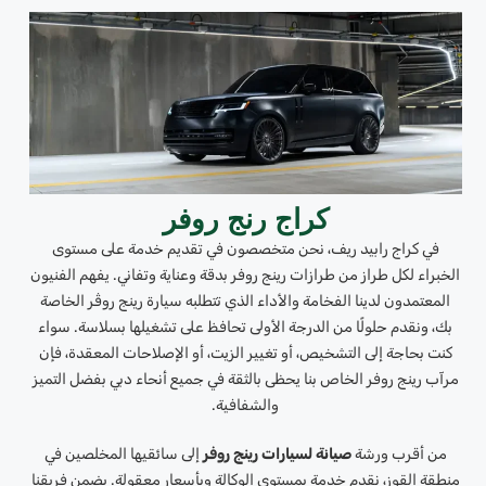
كراج رنج روفر
في كراج رابيد ريف، نحن متخصصون في تقديم خدمة على مستوى
الخبراء لكل طراز من طرازات رينج روفر بدقة وعناية وتفاني. يفهم الفنيون
المعتمدون لدينا الفخامة والأداء الذي تتطلبه سيارة رينج روڤر الخاصة
بك، ونقدم حلولًا من الدرجة الأولى تحافظ على تشغيلها بسلاسة. سواء
كنت بحاجة إلى التشخيص، أو تغيير الزيت، أو الإصلاحات المعقدة، فإن
مرآب رينج روفر الخاص بنا يحظى بالثقة في جميع أنحاء دبي بفضل التميز
والشفافية.
من أقرب ورشة
صيانة لسيارات رينج روفر
إلى سائقيها المخلصين في
منطقة القوز، نقدم خدمة بمستوى الوكالة وبأسعار معقولة. يضمن فريقنا