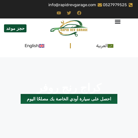
info@rapidrevgarage.com
0527979525
حجز موعد
العربية
English
كراج رنج روفر
احصل على سيارة أودي الخاصة بك مصلحًا اليوم