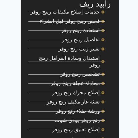
رابيد ريف
خدمات إصلاح مكيفات رينج روفر
فحص رينج روفر قبل الشراء
استعادة رينج روفر
تفاصيل رينج روفر
تغيير زيت رنج روفر
استبدال وسادة الفرامل رينج
روفر
تشخيص رينج روفر
محاذاة عجلة رينج روفر
إصلاح محرك رنج روفر
تعبئة غاز مكيف رنج روفر
ورشة طلاء رنج روفر
رنج روفر بودي شوب
إصلاح تعليق رينج روفر