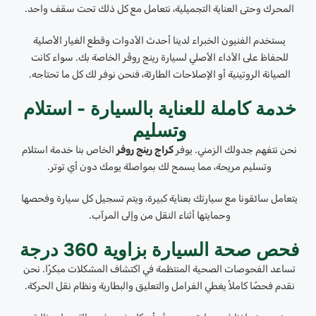
المحرك وحتى العناية التجميلية، نتعامل مع كل ذلك تحت سقف واحد.
يستخدم الفنيون الخبراء لدينا أحدث الأدوات وقطع الغيار الأصلية
للحفاظ على الأداء الأصلي لسيارة رينج روڤر الخاصة بك. سواء كانت
الصيانة الروتينية أو الإصلاحات الطارئة، فنحن نوفر لك كل ما تحتاجه.
خدمة كاملة للعناية بالسيارة - استلام
وتسليم
نحن نتفهم جدولك الزمني. يوفر
كراج رينج روفر
الخاص بنا خدمة استلام
وتسليم مريحة، مما يسمح لك بمواصلة يومك دون أي توتر.
يتعامل سائقونا مع سيارتك بعناية كبيرة، ويتم تسجيل كل سيارة وفحصها
وحمايتها أثناء النقل من وإلى المرآب.
فحص صحة السيارة بزاوية 360 درجة
تساعد الفحوصات الصحية المنتظمة في اكتشاف المشكلات مبكرًا. نحن
نقدم فحصًا كاملاً يغطي الفرامل والتعليق والبطارية ونظام نقل الحركة.