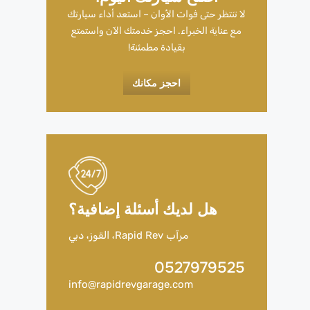
لا تنتظر حتى فوات الأوان – استعد أداء سيارتك
مع عناية الخبراء. احجز خدمتك الآن واستمتع
بقيادة مطمئنة!
احجز مكانك
هل لديك أسئلة إضافية؟
مرآب Rapid Rev، القوز، دبي
0527979525
info@rapidrevgarage.com