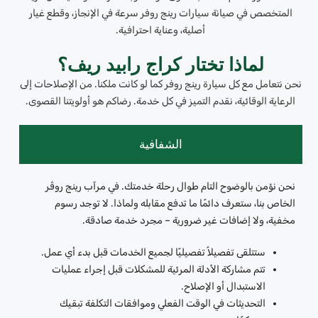
المتخصص في صيانة سيارات رينج روفر سرعة في الإنجاز، وقطع غيار
أصلية، وعناية احترافية.
لماذا تختار كراج رابيد ريف؟
نحن نتعامل مع كل سيارة رينج روفر كما لو كانت ملكنا. من الإصلاحات إلى
الرعاية الوقائية، نقدم التميز في كل خدمة. رضاكم هو أولويتنا القصوى.
الشفافية
نحن نؤمن بالوضوح التام طوال رحلة خدمتك. في مرآب رينج روڤر
الخاص بنا، ستعرف دائمًا ما تدفع مقابله ولماذا. لا توجد رسوم
مخفية، ولا إضافات غير ضرورية – مجرد خدمة صادقة.
ستتلقى تفصيلاً تفصيليًا لجميع الخدمات قبل بدء أي عمل.
تتم مشاركة الأدلة المرئية للمشكلات قبل إجراء عمليات
الاستبدال أو الإصلاح.
التحديثات في الوقت الفعلي وموافقات التكلفة تبقيك