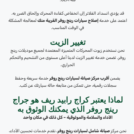
قد يؤدي انسداد الفلاتر إلى انخفاض كفاءة المحرك وإلحاق الضرر به.
اعتمد على خدمة
إصلاح سيارات رينج روفر القريبة منك
لمعالجة المشكلة
في الوقت المناسب.
تغيير الزيت
نحن نستخدم زيوت المحركات المتميزة المعتمدة لجميع موديلات رينج
روفر. تضمن خدمة تغيير الزيت لدينا أعلى مستوى من التشحيم والتحكم
الحراري.
يضمن
أقرب مركز صيانة لسيارات رينج روفر
خدمة سريعة وحفظ
سجلات رقمية، حتى تتمكن من متابعة حالة سيارتك عن كثب.
لماذا يعتبر كراج رابيد ريف هو جراج
رينج روفر الذي يمكنك الوثوق به
الأداء والسلامة والموثوقية – كل ذلك في مكان واحد
نحن مركز
صيانة شامل لسيارات رينج روفر
، نقدم خدمات تحسين الأداء،