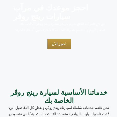
احجز موعدك في مرآب
سيارات رينج روڤر
ثق في المرآب الذي يفهم جوهر سيارة رينج روڤر الخاصة بك.
احجز اليوم واستمتع بتجربة الخدمة الفاخرة دون أسعار فاخرة.
احجز الآن
خدماتنا الأساسية لسيارة رينج روڤر
الخاصة بك
نحن نقدم خدمات شاملة لسيارتك رينج روفر، ونغطي كل التفاصيل التي
قد تحتاجها سيارتك الرياضية متعددة الاستخدامات. بدءًا من تشخيص