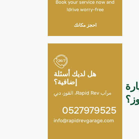
Book your service now and
drive worry-free!
احجز مكانك
هل لديك أسئلة
إضافية؟
ارة
مرآب Rapid Rev، القوز، دبي
ز؟
0527979525
info@rapidrevgarage.com