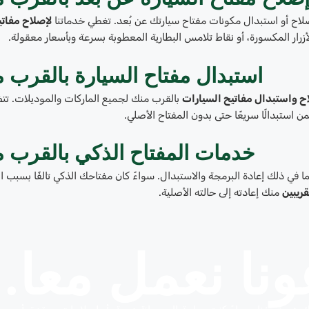
لاح أو استبدال مكونات مفتاح سيارتك عن بُعد. تغطي خدماتنا
لإصلاح مفاتي
لأزرار المكسورة، أو نقاط تلامس البطارية المعطوبة بسرعة وبأسعار معقولة.
استبدال مفتاح السيارة بالقرب 
ح واستبدال مفاتيح السيارات
بالقرب منك لجميع الماركات والموديلات. ت
من استبدالًا سريعًا حتى بدون المفتاح الأصلي.
خدمات المفتاح الذكي بالقرب 
ما في ذلك إعادة البرمجة والاستبدال. سواءً كان مفتاحك الذكي تالفًا بسبب ال
قريبين
منك إعادته إلى حالته الأصلية.
نا نعمل معا.