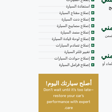
استعادة السيارة
ح
إصلاح مفتاح السيارة
إصلاح دنت السيارة
مني
إصلاح مصابيح السيارة
إصلاح مصد السيارة
تضمن
إصلاح لوحة قيادة السيارة
إصلاح تصادم السيارات
تغيير فلتر السيارة
مني
إصلاح حوادث السيارات
ماء أو
إصلاح فرامل السيارة
أصلح سيارتك اليوم!
Don’t wait until it’s too late—
restore your car’s
performance with expert
care.