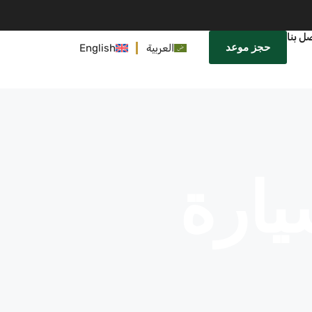
ل بنا
حجز موعد
العربية
English
يارة