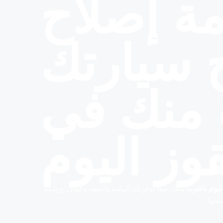
ة إصلاح
ح سيارتك
 منك في
قوز اليوم
يوم بالقرب
منك، مما يوفر لك الوقت والجهد والمال. ورشتنا
سخها.