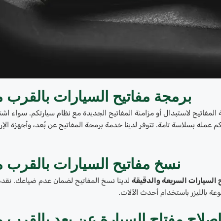
برمجة مفاتيح السيارات بالقرب 
المفاتيح لاستبدال أو مزامنة المفاتيح الجديدة مع نظام سيارتكم. سواء اشت
كم عمله بسلاسة تامة. تتوفر لدينا خدمة برمجة المفاتيح عن بُعد، وأجهزة الإ
نسخ مفاتيح السيارات بالقرب 
 السيارات السريعة والدقيقة
لدينا نسخ المفاتيح لضمان عدم ضياعك. نقدم
طوعة بالليزر باستخدام أحدث الآلات.
صلاح مفتاح السيارة عن بعد بالقرب 