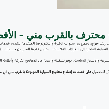
 محترف بالقرب مني - الأ
يد ريف جراج، نجمع بين سنوات الخبرة والتكنولوجيا المتقدمة لتقديم خدما
التجارية الفاخرة إلى الطرازات الاقتصادية، يضمن فنيونا المدربون حصولك عل
لسرعة والأسعار المناسبة. نوفر تشكيلة واسعة من المفاتيح الفارغة وأنظمة الم
آن للحصول
على خدمات إصلاح مفاتيح السيارة الموثوقة بالقرب
مني في م