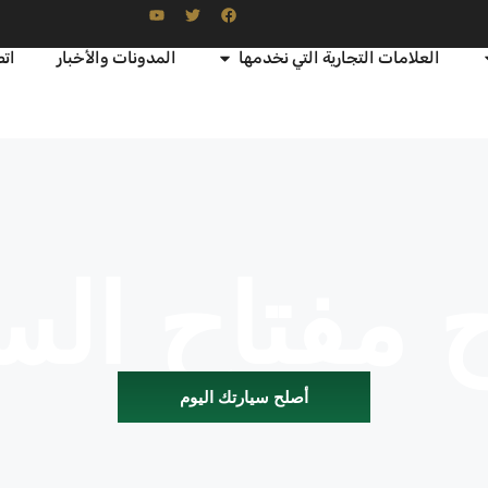
العلامات التجارية التي نخدمها
المدونات والأخبار
اتص
 مفتاح الس
أصلح سيارتك اليوم