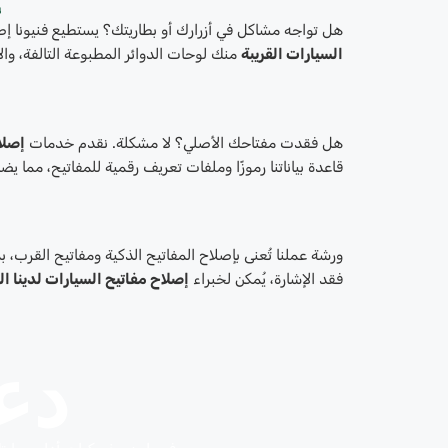
هل تواجه مشاكل في أزرارك أو بطاريتك؟ يستطيع فنيونا إص
السيارات القريبة
منك لوحات الدوائر المطبوعة التالفة، وا
هل فقدت مفتاحك الأصلي؟ لا مشكلة. نقدم خدمات
إصلا
قاعدة بياناتنا رموزًا وملفات تعريف رقمية للمفاتيح، مما يض
ورشة عملنا تُعنى بإصلاح المفاتيح الذكية ومفاتيح القرب، ب
فقد الإشارة، يُمكن لخبراء
إصلاح مفاتيح السيارات لدينا ال
دعو