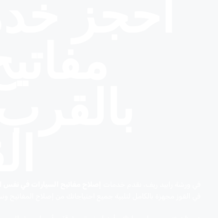
احجز خدم
مفاتي
بالقرب
ال
في ورشة رابيد ريف، نقدم خدمات
إصلاح مفاتيح السيارات في نفس ال
في القوز مجهزة بالكامل لتلبية جميع احتياجاتك من إصلاح المفاتيح ون