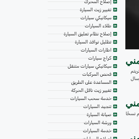
إصلاح المحرك
تغيير زيت السيارة
ميكانيكي سيارات
طلاء السيارات
إصلاح نظام تعليق السيارة
تظليل نوافذ السيارة
اطارات السيارات
مني
كراج سيارات
ميكانيكي سيارات متنقل
ريتم
فحص المركبات
رسال
المساعدة على الطريق
تغيير زيت ناقل الحركة
خدمة سحب السيارات
مني
تنجيد السيارات
 نسخًا
صيانة السيارة
ورشة السيارات
خدمة السيارات
مني
إصلاح السيارات