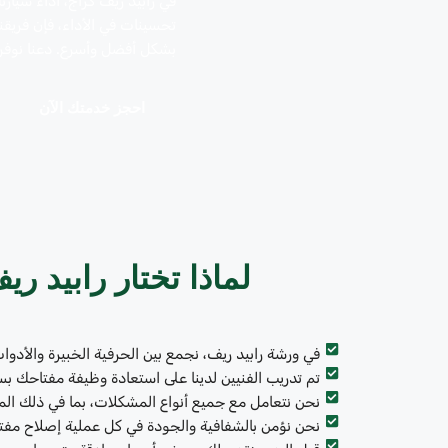
في رابيد ريف كراج، أداء سيار
تحسينات في الأداء، فإن فريقن
بشكل أفضل وأسرع. دعنا نوفر 
احجز خدمتك الآن
لماذا تختار رابيد ر
في ورشة رابيد ريف، نجمع بين الحرفية الخبيرة والأدوا
تم تدريب الفنيين لدينا على استعادة وظيفة مفتاحك بس
نحن نتعامل مع جميع أنواع المشكلات، بما في ذلك المف
نحن نؤمن بالشفافية والجودة في كل عملية إصلاح مفتاح