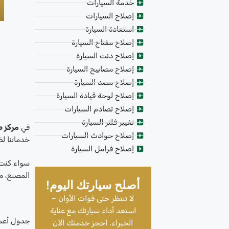
خدمة السيارات
إصلاح السيارات
استعادة السيارة
إصلاح مفتاح السيارة
إصلاح دنت السيارة
إصلاح مصابيح السيارة
إصلاح مصد السيارة
إصلاح لوحة قيادة السيارة
إصلاح تصادم السيارات
تغيير فلتر السيارة
في
مركز ص
إصلاح حوادث السيارات
خدماتنا ل
إصلاح فرامل السيارة
سواء كنت ت
المصنع، م
أصلح سيارتك اليوم!
لا تنتظر حتى فوات الأوان –
استعد أداء سيارتك مع عناية
جدول أعما
الخبراء. احجز خدمتك الآن