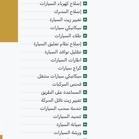
إصلاح كهرباء السيارات
إصلاح المحرك
تغيير زيت السيارة
ميكانيكي سيارات
طلاء السيارات
إصلاح نظام تعليق السيارة
تظليل نوافذ السيارة
اطارات السيارات
كراج سيارات
ميكانيكي سيارات متنقل
فحص المركبات
المساعدة على الطريق
تغيير زيت ناقل الحركة
خدمة سحب السيارات
تنجيد السيارات
سي
ال
صيانة السيارة
ورشة السيارات