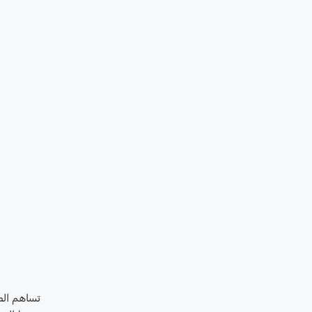
تساهم الص