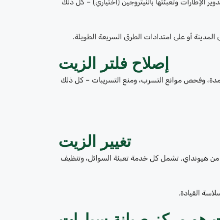
 الإطارات وتعبئتها بالنيتروجين (اختياري) – كل ذلك
المدينة أو على امتدادات الطرق السريعة الطويلة.
إصلاح فلتر الزيت
معتمدة، وفحص موانع التسرب، ومنع التسريبات – كل ذلك
تغيير الزيت
ة من هيونداي. تشمل كل خدمة تعبئة السوائل، وتنظيف
لاسة القيادة.
ات هو مركز صيانة سيارات