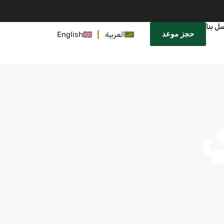
ل بنا
حجز موعد
العربية
English
ي