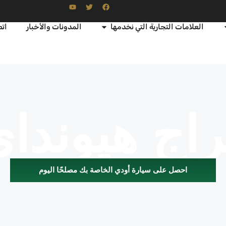
العلامات التجارية التي نخدمها
المدونات والأخبار
اتص
اج هيوندا
احصل على سيارة أودي الخاصة بك مصلحًا اليوم