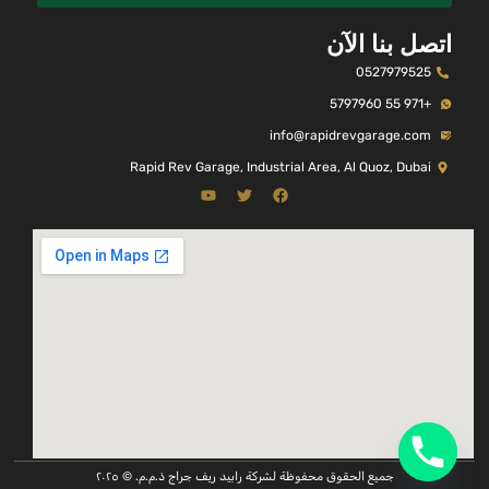
اتصل بنا الآن
0527979525
+971 55 5797960
info@rapidrevgarage.com
Rapid Rev Garage, Industrial Area, Al Quoz, Dubai
جميع الحقوق محفوظة لشركة رابيد ريف جراج ذ.م.م. © ٢٠٢٥