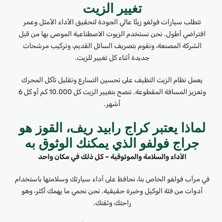
تغيير الزيت
تتطلب سيارات فولفو زيتًا عالي الجودة لتحقيق الأداء الأمثل وعمر
افتراضي أطول. نحن نستخدم الزيوت الاصطناعية الموصى بها من قبل
الشركة المصنعة، ونقوم بتصريف السائل القديم، وتركيب مرشحات
جديدة أثناء كل تغيير للزيت.
يعمل نظام الزيت النظيف على تحسين التسارع وتقليل تآكل المحرك
وتعزيز المسافة المقطوعة. ننصح بتغيير الزيت كل 10.000 كم أو كل 6
أشهر.
لماذا يعتبر كراج رابيد ريف، القوز هو
جراج فولفو الذي يمكنك الوثوق به
الأداء والسلامة والموثوقية – كل ذلك في مكان واحد
في مرآب فولفو الخاص بنا، نحافظ على أداء سيارتك وسلامتها باستخدام
أدوات من فئة الوكيل وخبرة حقيقية. نحن نحمي ما يهمك أكثر، وهو
راحتك وثقتك.