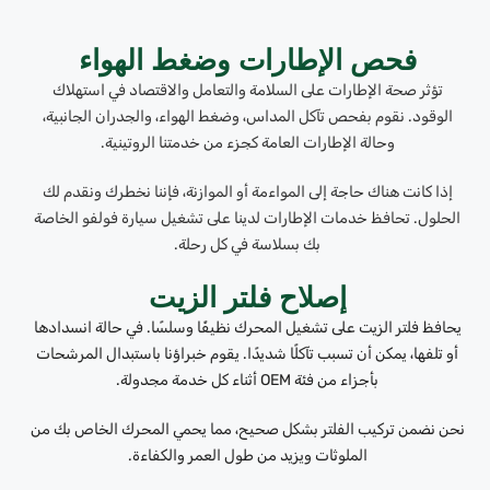
فحص الإطارات وضغط الهواء
تؤثر صحة الإطارات على السلامة والتعامل والاقتصاد في استهلاك
الوقود. نقوم بفحص تآكل المداس، وضغط الهواء، والجدران الجانبية،
وحالة الإطارات العامة كجزء من خدمتنا الروتينية.
إذا كانت هناك حاجة إلى المواءمة أو الموازنة، فإننا نخطرك ونقدم لك
الحلول. تحافظ خدمات الإطارات لدينا على تشغيل سيارة فولفو الخاصة
بك بسلاسة في كل رحلة.
إصلاح فلتر الزيت
يحافظ فلتر الزيت على تشغيل المحرك نظيفًا وسلسًا. في حالة انسدادها
أو تلفها، يمكن أن تسبب تآكلًا شديدًا. يقوم خبراؤنا باستبدال المرشحات
بأجزاء من فئة OEM أثناء كل خدمة مجدولة.
نحن نضمن تركيب الفلتر بشكل صحيح، مما يحمي المحرك الخاص بك من
الملوثات ويزيد من طول العمر والكفاءة.