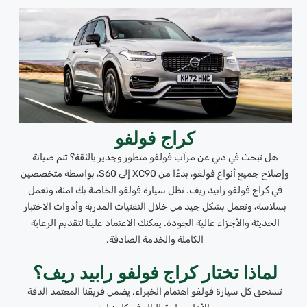
كراج فولفو
هل تبحث في دبي عن مرآب فولفو متطور وجدير بالثقة؟ تتم صيانة
وإصلاح جميع أنواع فولفو، بدءًا من XC90 إلى S60، بواسطة متخصصين
في كراج فولفو رابيد ريف. تظل سيارة فولفو الخاصة بك آمنة، وتعمل
بسلاسة، وتعمل بشكل جيد من خلال التقنيات المدربة وأدوات الاختبار
الحديثة والأجزاء عالية الجودة. يمكنك الاعتماد علينا لتقديم الرعاية
الكاملة والخدمة الصادقة.
لماذا تختار كراج فولفو رابيد ريف؟
تستحق كل سيارة فولفو اهتمام الخبراء. يضمن فريقنا المعتمد الدقة