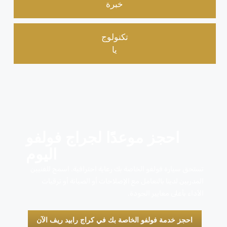
خبرة
تكنولوج
يا
احجز موعدًا لجراج فولفو
اليوم
تستحق سيارة فولفو الخاصة بك رعاية احترافية. اسمح للفنيين
المدربين لدينا بالتعامل مع الإصلاحات أو الصيانة أو ترقيات
الأداء بأعلى معايير الجودة.
احجز خدمة فولفو الخاصة بك في كراج رابيد ريف الآن