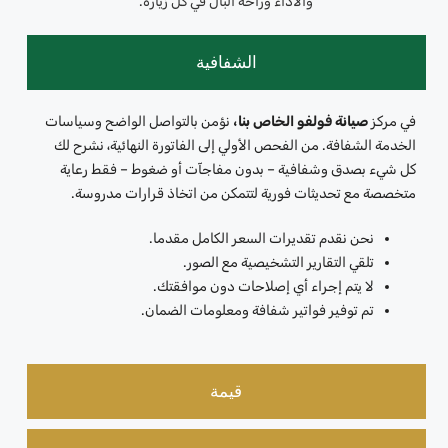
والأداء وراحة البال في كل زيارة.
الشفافية
في مركز
صيانة فولفو الخاص بنا،
نؤمن بالتواصل الواضح وسياسات
الخدمة الشفافة. من الفحص الأولي إلى الفاتورة النهائية، نشرح لك
كل شيء بصدق وشفافية – بدون مفاجآت أو ضغوط – فقط رعاية
متخصصة مع تحديثات فورية لتتمكن من اتخاذ قرارات مدروسة.
نحن نقدم تقديرات السعر الكامل مقدما.
تلقي التقارير التشخيصية مع الصور.
لا يتم إجراء أي إصلاحات دون موافقتك.
تم توفير فواتير شفافة ومعلومات الضمان.
قيمة