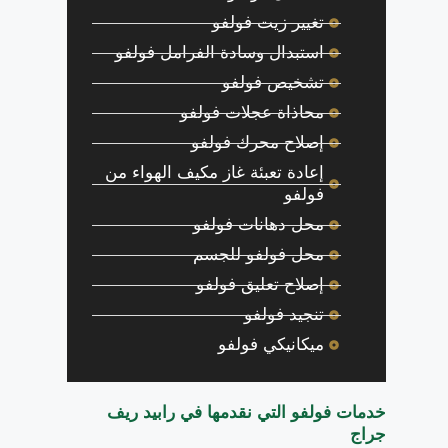
تغيير زيت فولفو
استبدال وسادة الفرامل فولفو
تشخيص فولفو
محاذاة عجلات فولفو
إصلاح محرك فولفو
إعادة تعبئة غاز مكيف الهواء من
فولفو
محل دهانات فولفو
محل فولفو للجسم
إصلاح تعليق فولفو
تنجيد فولفو
ميكانيكي فولفو
خدمات فولفو التي نقدمها في رابيد ريف
جراج