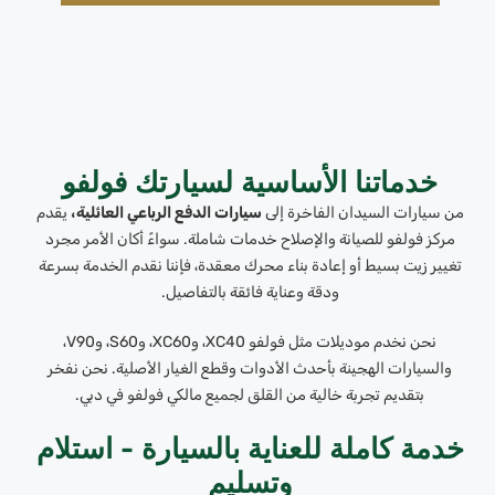
خدماتنا الأساسية لسيارتك فولفو
من سيارات السيدان الفاخرة إلى
سيارات الدفع الرباعي العائلية،
يقدم
مركز فولفو للصيانة والإصلاح خدمات شاملة. سواءً أكان الأمر مجرد
تغيير زيت بسيط أو إعادة بناء محرك معقدة، فإننا نقدم الخدمة بسرعة
ودقة وعناية فائقة بالتفاصيل.
نحن نخدم موديلات مثل فولفو XC40، وXC60، وS60، وV90،
والسيارات الهجينة بأحدث الأدوات وقطع الغيار الأصلية. نحن نفخر
بتقديم تجربة خالية من القلق لجميع مالكي فولفو في دبي.
خدمة كاملة للعناية بالسيارة - استلام
وتسليم