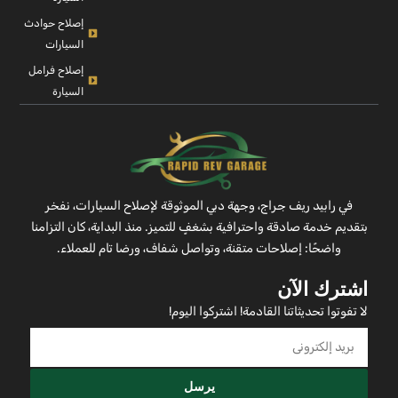
إصلاح حوادث
السيارات
إصلاح فرامل
السيارة
في رابيد ريف جراج، وجهة دبي الموثوقة لإصلاح السيارات، نفخر
بتقديم خدمة صادقة واحترافية بشغفٍ للتميز. منذ البداية، كان التزامنا
واضحًا: إصلاحات متقنة، وتواصل شفاف، ورضا تام للعملاء.
اشترك الآن
لا تفوتوا تحديثاتنا القادمة! اشتركوا اليوم!
يرسل