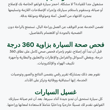
مشغول جدا للقيادة؟ لا مشكلة. احجز سيارة فولفو الخاصة بك لإصلاح
أو صيانة، وسنقوم باستلام سيارتك وإجراء الإصلاحات اللازمة وتسليمها
بمجرد الانتهاء من العمل. آمنة وموثوقة وموثقة بدقة.
تضمن الخدمة عدم التوقف عن العمل وراحة البال. تستمتع بالراحة دون
التضحية بالجودة أو الاهتمام بالتفاصيل.
فحص صحة السيارة بزاوية 360 درجة
قبل أن نبدأ أي إصلاح، نقوم بإجراء فحص صحي كامل على نطاق 360
درجة. ويغطي السوائل والفرامل والإطارات والتعليق والبطارية وأجهزة
تكييف الهواء والإلكترونيات.
نقوم بعد ذلك بمشاركة تقرير رقمي يتضمن النتائج والصور وتوصيات
الخدمة. إنها استباقية ووقائية وتركز على الأداء.
غسيل السيارات
كل سيارة تستحق أن تبدو جيدة أثناء سيرها. بعد أن تتم صيانة سيارتك
الفولفو، نقدم لك غسيلًا خارجيًا وداخليًا شاملاً لاستعادة لمعانها وراحتها.