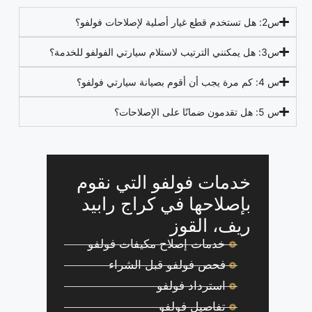
س2: هل تستخدم قطع غيار أصلية لإصلاحات فولفو؟
س3: هل يمكنني الترتيب لاستلام سيارتي الفولفو للخدمة؟
س 4: كم مرة يجب أن أقوم بصيانة سيارتي فولفو؟
س 5: هل تقدمون ضمانًا على الإصلاحات؟
خدمات فولفو التي نقوم
بإصلاحها في كراج رابيد
ريف، القوز
خدمات إصلاح مكيفات فولفو
فحص فولفو قبل الشراء
استرداد فولفو
تفاصيل فولفو