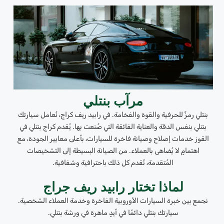
مرآب بنتلي
بنتلي رمزٌ للحرفية والقوة والفخامة. في رابيد ريف كراج، نُعامل سيارتك
بنتلي بنفس الدقة والعناية الفائقة التي صُنعت بها. يُقدم كراج بنتلي في
القوز خدمات إصلاح وصيانة فاخرة للسيارات، بأعلى معايير الجودة، مع
اهتمامٍ لا يُضاهى بالعملاء. من الصيانة البسيطة إلى التشخيصات
المُتقدمة، نُقدم كل ذلك باحترافية وشفافية.
لماذا تختار رابيد ريف جراج
نجمع بين خبرة السيارات الأوروبية الفاخرة وخدمة العملاء الشخصية.
سيارتك بنتلي دائمًا في أيدٍ ماهرة في ورشة بنتلي.