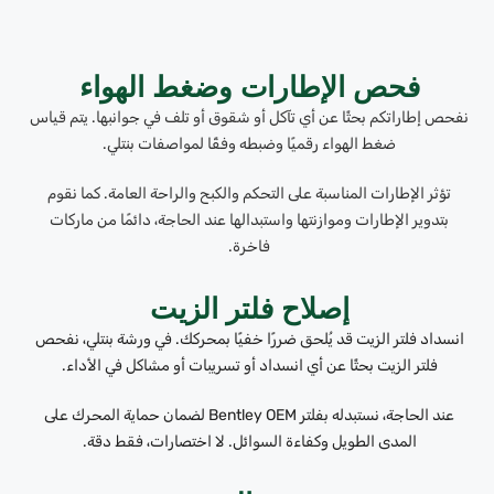
فحص الإطارات وضغط الهواء
نفحص إطاراتكم بحثًا عن أي تآكل أو شقوق أو تلف في جوانبها. يتم قياس
ضغط الهواء رقميًا وضبطه وفقًا لمواصفات بنتلي.
تؤثر الإطارات المناسبة على التحكم والكبح والراحة العامة. كما نقوم
بتدوير الإطارات وموازنتها واستبدالها عند الحاجة، دائمًا من ماركات
فاخرة.
إصلاح فلتر الزيت
انسداد فلتر الزيت قد يُلحق ضررًا خفيًا بمحركك. في ورشة بنتلي، نفحص
فلتر الزيت بحثًا عن أي انسداد أو تسريبات أو مشاكل في الأداء.
عند الحاجة، نستبدله بفلتر Bentley OEM لضمان حماية المحرك على
المدى الطويل وكفاءة السوائل. لا اختصارات، فقط دقة.