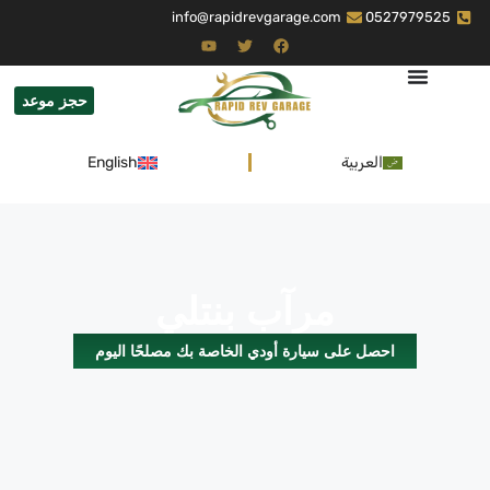
info@rapidrevgarage.com
0527979525
حجز موعد
العربية
English
مرآب بنتلي
احصل على سيارة أودي الخاصة بك مصلحًا اليوم