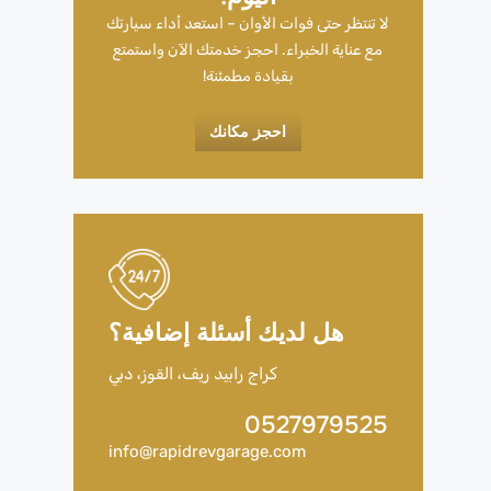
لا تنتظر حتى فوات الأوان – استعد أداء سيارتك
مع عناية الخبراء. احجز خدمتك الآن واستمتع
بقيادة مطمئنة!
احجز مكانك
هل لديك أسئلة إضافية؟
كراج رابيد ريف، القوز، دبي
0527979525
info@rapidrevgarage.com