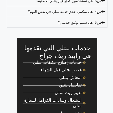
س3: هل تستخدمون قطع غيار بنتلي الأصلية؟
س4: هل يمكنني حجز خدمة بنتلي في نفس اليوم؟
س5: هل سيتم توثيق خدمتي؟
خدمات بنتلي التي نقدمها
في رابيد ريف جراج
خدمات إصلاح مكيفات بنتلي
فحص بنتلي قبل الشراء
انتعاش بنتلي
تفاصيل بنتلي
تغيير زيت بنتلي
استبدال وسادات الفرامل لسيارة
بنتلي