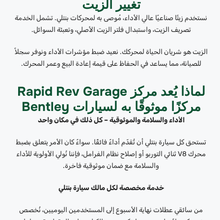
تغيير الزيت
نستخدم زيتًا صناعيًا عالي الأداء، مُوصى به لمحركات بنتلي. تشمل الخدمة
تصريف الزيت، واستبدال فلتر الزيت الأصلي، وتعبئة السوائل.
الزيت هو شريان الحياة لمحركك. نعيد ضبط مؤشرات الأداء ونوفر سجلاً
للصيانة، مما يساعد في الحفاظ على قيمة إعادة البيع وعمر المحرك.
لماذا يُعد مركز Rapid Rev Garage
مركزًا موثوقًا به لسيارات Bentley
الأداء والسلامة والموثوقية – كل ذلك في مكان واحد
تستحق كل سيارة بنتلي أن تُقدّم أداءً فائقًا. سواءً كان الأمر يتعلق بضبط
محرك V8 ثنائي التوربو أو إصلاح نظام الفرامل، فإننا نُولي الأولوية للأداء
والسلامة مع ضمان موثوقية فاخرة.
خدمة مخصصة لكل مالك سيارة بنتلي
من سائقي عطلات نهاية الأسبوع إلى المستخدمين اليوميين، نُخصص