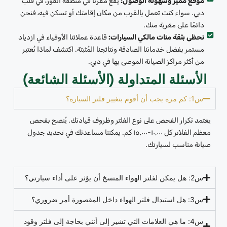
موقع مميز وسهولة الوصول:
يقع مقرنا في منطقة القوز، في قلب
دبي. سواء كنت تعمل بالقرب من مكان إقامتك أو تسكن فيه، فنحن
دائمًا على مقربة منك.
نحظى بثقة مئات مالكي السيارات:
قاعدة عملائنا الأوفياء في ازدياد
مستمر بفضل خدماتنا الصادقة ونتائجنا المُثبتة. اكتشف لماذا نُعتبر
من أكثر مراكز الصيانة الموصى بها في دبي.
الأسئلة المتداولة (الأسئلة الشائعة)
س1: كم مرة يجب أن أقوم بتغيير فلتر السيارة؟
يعتمد تكرار الفحص على نوع الفلتر وظروف قيادتك. يُنصح بفحص
معظم الفلاتر كل ١٠,٠٠٠-١٥,٠٠٠ كم. يمكننا مساعدتك في تحديد جدول
صيانة مناسب لسيارتك.
س2: هل يمكن لفلتر الهواء المتسخ أن يؤثر على أداء سيارتي؟
س3: هل استبدال فلتر الهواء داخل المقصورة أمر ضروري؟
س4: ما هي العلامات التي تشير إلى أنني بحاجة إلى فلتر وقود