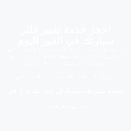
احجز خدمة تغيير فلتر
سيارتك في القوز اليوم
لا تدع انسداد الفلاتر يُبطئ سيارتك. تفضل بزيارة كراج رابيد ريف في القوز
للحصول على خدمات تغيير
فلاتر سريعة واحترافية
. سنقوم بفحص الفلاتر
وتنظيفها أو استبدالها حسب الحاجة، كل ذلك دون أي تأخير.
امنح سيارتك الهواء النظيف الذي تستحقه – من الداخل والخارج.
جدولة تغيير فلتر سيارتك في رابيد ريف كراج الآن
احجز موعدك عبر الإنترنت