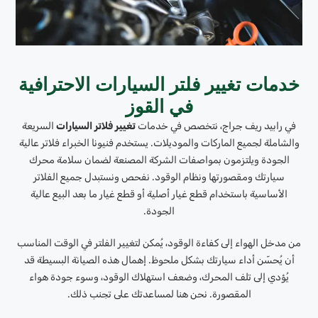
خدمات تغيير فلتر السيارات الاحترافية
في القوز
في رابيد ريف جراج، نتخصص في خدمات
تغيير فلاتر السيارات
السريعة
والشاملة لجميع الماركات والموديلات. يستخدم فنيونا الخبراء فلاتر عالية
الجودة ويلتزمون بمواصفات الشركة المصنعة لضمان سلامة محرك
سيارتك ومقصورتها ونظام الوقود. نفحص ونستبدل جميع الفلاتر
الأساسية باستخدام قطع غيار أصلية أو قطع غيار ما بعد البيع عالية
الجودة.
من مدخل الهواء إلى كفاءة الوقود، يُمكن لتغيير الفلتر في الوقت المناسب
أن يُحسّن أداء سيارتك بشكل ملحوظ. إهمال هذه الصيانة البسيطة قد
يُؤدي إلى تلف المحرك، وضعف استهلاك الوقود، وسوء جودة هواء
المقصورة. نحن هنا لمساعدتك على تجنب ذلك.