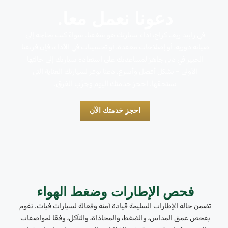
دعونا نعمل معا.
في رابيد ريف كراج، أداء سيارتك هو شغفنا. سواءً كنت بحاجة إلى
صيانة دورية، أو إصلاحات معقدة، أو تحسينات في الأداء، فإن فريقنا
الخبير في دبي جاهز لمساعدتك على استعادة سيارتك إلى حالتها
الأولى – بشكل أفضل وأسرع. دعنا نوفر لسيارتك العناية التي
تستحقها. احجز خدمتك اليوم وجرّب الفرق.
احجز خدمتك الآن
فحص الإطارات وضغط الهواء
تضمن حالة الإطارات السليمة قيادة آمنة وفعالة لسيارات فيات. نقوم
بفحص عمق المداس، والضغط، والمحاذاة، والتآكل، وفقًا لمواصفات