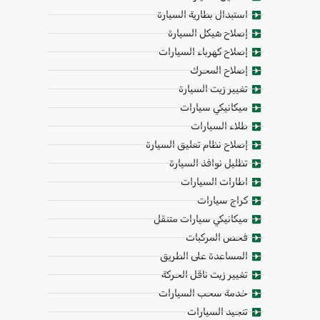
استبدال بطارية السيارة
إصلاح هيكل السيارة
إصلاح كهرباء السيارات
إصلاح المحرك
تغيير زيت السيارة
ميكانيكي سيارات
طلاء السيارات
إصلاح نظام تعليق السيارة
تظليل نوافذ السيارة
اطارات السيارات
كراج سيارات
ميكانيكي سيارات متنقل
فحص المركبات
المساعدة على الطريق
تغيير زيت ناقل الحركة
خدمة سحب السيارات
تنجيد السيارات