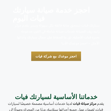
احجز خدمة صيانة سيارتك
فيات اليوم
سيارتك فيات تستحق عناية فائقة بكل سهولة ويسر. يقدم مركز
رابيد ريف للصيانة خدمات صيانة شاملة في القوز، مدعومة
بخبرة فيات الأصلية. ثق بنا للحفاظ على جمال سيارتك وأدائها
الأمثل – احجز موعدك الآن!
احجز موعدك مع شركة فيات
خدماتنا الأساسية لسيارتك فيات
يقدم
مركز صيانة فيات
لدينا خدمات أساسية مصممة خصيصًا لسيارات
فيات، لضمان عمل جميع أجزائها بسلاسة، بدءًا من المحرك وصولًا إلى