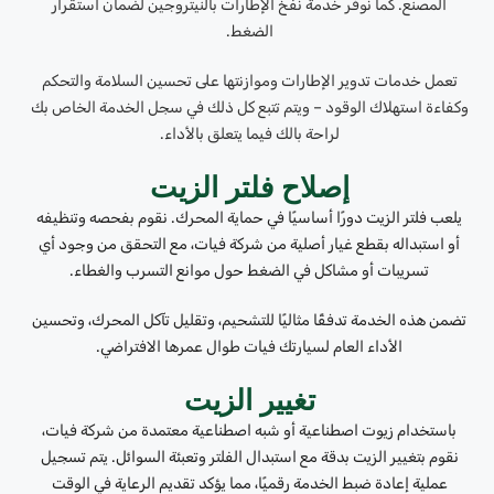
المصنع. كما نوفر خدمة نفخ الإطارات بالنيتروجين لضمان استقرار
الضغط.
تعمل خدمات تدوير الإطارات وموازنتها على تحسين السلامة والتحكم
وكفاءة استهلاك الوقود – ويتم تتبع كل ذلك في سجل الخدمة الخاص بك
لراحة بالك فيما يتعلق بالأداء.
إصلاح فلتر الزيت
يلعب فلتر الزيت دورًا أساسيًا في حماية المحرك. نقوم بفحصه وتنظيفه
أو استبداله بقطع غيار أصلية من شركة فيات، مع التحقق من وجود أي
تسريبات أو مشاكل في الضغط حول موانع التسرب والغطاء.
تضمن هذه الخدمة تدفقًا مثاليًا للتشحيم، وتقليل تآكل المحرك، وتحسين
الأداء العام لسيارتك فيات طوال عمرها الافتراضي.
تغيير الزيت
باستخدام زيوت اصطناعية أو شبه اصطناعية معتمدة من شركة فيات،
نقوم بتغيير الزيت بدقة مع استبدال الفلتر وتعبئة السوائل. يتم تسجيل
عملية إعادة ضبط الخدمة رقميًا، مما يؤكد تقديم الرعاية في الوقت