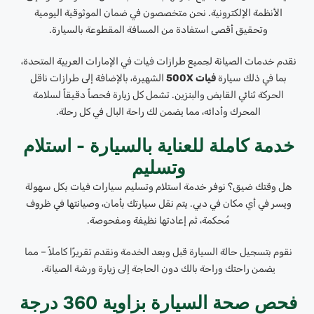
الأنظمة الإلكترونية. نحن متخصصون في ضمان الموثوقية اليومية
وتحقيق أقصى استفادة من المسافة المقطوعة بالسيارة.
نقدم خدمات الصيانة لجميع طرازات فيات في الإمارات العربية المتحدة،
بما في ذلك سيارة
فيات 500X
الشهيرة، بالإضافة إلى طرازات ناقل
الحركة ثنائي القابض والبنزين. تشمل كل زيارة فحصاً دقيقاً لسلامة
المحرك وأدائه، مما يضمن لك راحة البال في كل رحلة.
خدمة كاملة للعناية بالسيارة - استلام
وتسليم
هل وقتك ضيق؟ نوفر خدمة استلام وتسليم سيارات فيات بكل سهولة
ويسر في أي مكان في دبي. يتم نقل سيارتك بأمان، وصيانتها في ظروف
مُحكمة، ثم إعادتها نظيفة ومفحوصة.
نقوم بتسجيل حالة السيارة قبل وبعد الخدمة ونقدم تقريرًا كاملاً – مما
يضمن راحتك وراحة بالك دون الحاجة إلى زيارة ورشة الصيانة.
فحص صحة السيارة بزاوية 360 درجة