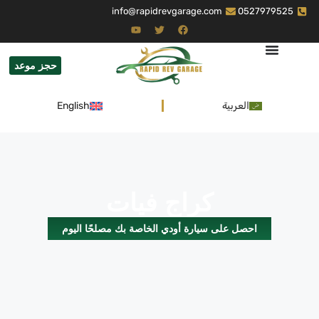
info@rapidrevgarage.com
0527979525
حجز موعد
العربية
English
كراج فيات
احصل على سيارة أودي الخاصة بك مصلحًا اليوم