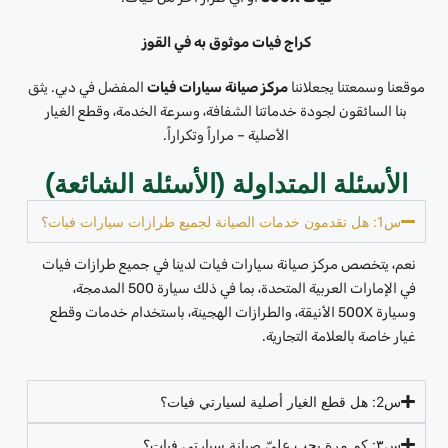
كراج فيات موثوق به في القوز
موقعنا وسمعتنا يجعلاننا
مركز صيانة سيارات فيات
المفضل في دبي. يثق
بنا السائقون لجودة خدماتنا الشفافة، وسرعة الخدمة، وقطع الغيار
الأصلية – مراراً وتكراراً.
الأسئلة المتداولة (الأسئلة الشائعة)
س1: هل تقدمون خدمات الصيانة لجميع طرازات سيارات فيات؟
نعم، يتخصص مركز صيانة سيارات فيات لدينا في جميع طرازات فيات
في الإمارات العربية المتحدة، بما في ذلك سيارة 500 المدمجة،
وسيارة 500X الأنيقة، والطرازات الهجينة، باستخدام خدمات وقطع
غيار خاصة بالعلامة التجارية.
س2: هل قطع الغيار أصلية لسيارتي فيات؟
س٣: كم مرة يجب عليّ صيانة سيارتي فيات؟