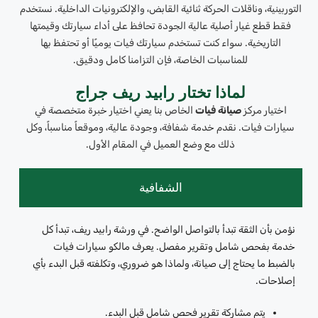
التوربينية، وناقلات الحركة ثنائية القابض، والإلكترونيات الداخلية. نستخدم
فقط قطع غيار أصلية عالية الجودة تحافظ على أداء سيارتك وقيمتها
التاريخية. سواء كنت تستخدم سيارتك فيات يوميًا أو تحتفظ بها
للمناسبات الخاصة، فإن التزامنا كامل ودقيق.
لماذا تختار رابيد ريف جراج
اختيار مركز
صيانة فيات
الخاص بنا يعني اختيار خبرة متخصصة في
سيارات فيات. نقدم خدمة شفافة، وجودة عالية، وموقعاً مناسباً، وكل
ذلك مع وضع العميل في المقام الأول.
الشفافية
نؤمن بأن الثقة تبدأ بالتواصل الواضح. في ورشة رابيد ريف، تبدأ كل
خدمة بفحص شامل وتقرير مفصل. يعرف مالكو سيارات فيات
بالضبط ما يحتاج إلى صيانة، ولماذا هو ضروري، وتكلفته قبل البدء بأي
إصلاحات.
يتم مشاركة تقرير فحص شامل قبل البدء.