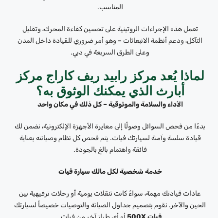
المناسب.
تعمل هذه الإجراءات الروتينية على تحسين كفاءة المحرك، وتقليل
التآكل، ودعم أنظمة الانبعاثات – وهو أمر ضروري للقيادة داخل المدن
وعلى الطرق السريعة في دبي.
لماذا يُعد مركز رابيد ريف كاراج مركز
أبارث الذي يمكنك الوثوق به؟
الأداء والسلامة والموثوقية – كل ذلك في مكان واحد
بدءًا من فحص السوائل وصولًا إلى معايرة الأجهزة الإلكترونية، نضمن لك
قيادة سلسة وآمنة لسيارتك فيات. يتم فحص كل نظام وصيانته بعناية
فائقة واهتمام بالغ بالجودة.
خدمة شخصية لكل مالك سيارة فيات
عادات قيادتك مهمة، سواءً كانت تنقلات يومية أو رحلات ترفيهية بين
الحين والآخر. نقوم بتصميم جداول الصيانة والتوصيات خصيصاً لسيارتك
فيات 500X
أو أي طراز آخر من فيات.