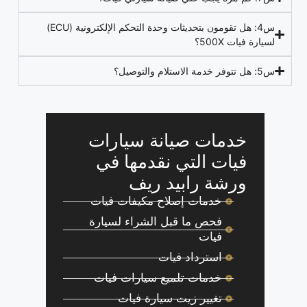
س4: هل تقومون بتحديثات وحدة التحكم الإلكترونية (ECU)
لسيارة فيات 500X؟
س5: هل تتوفر خدمة الاستلام والتوصيل؟
خدمات صيانة سيارات
فيات التي نقدمها في
ورشة رابيد ريف
خدمات إصلاح مكيفات فيات
فحص ما قبل الشراء لسيارة
فيات
استرداد فيات
خدمات تلميع سيارات فيات
تغيير زيت سيارة فيات