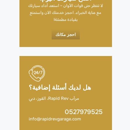
لا تنتظر حتى فوات الأوان – استعد أداء سيارتك
مع عناية الخبراء. احجز خدمتك الآن واستمتع
بقيادة مطمئنة!
احجز مكانك
هل لديك أسئلة إضافية؟
مرآب Rapid Rev، القوز، دبي
0527979525
info@rapidrevgarage.com