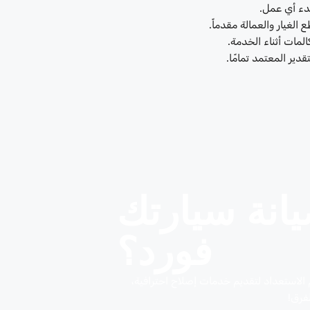
دء أي عمل.
الغيار والعمالة مقدماً.
المات أثناء الخدمة.
تقدير المعتمد تمامًا.
انة سيارتك
فورد؟
الاستعداد لتقديم خدمات إصلاح احترافية،
فرق!