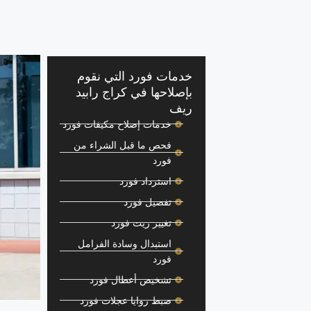
خدمات فورد التي نقوم
بإصلاحها في كراج رابيد
ريف
خدمات إصلاح مكيفات فورد
فحص ما قبل الشراء من
فورد
استرداد فورد
تفصيل فورد
تغيير زيت فورد
استبدال وسادة الفرامل
فورد
تشخيص أعطال فورد
ضبط زوايا عجلات فورد