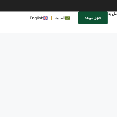
ل بنا
حجز موعد
العربية
English