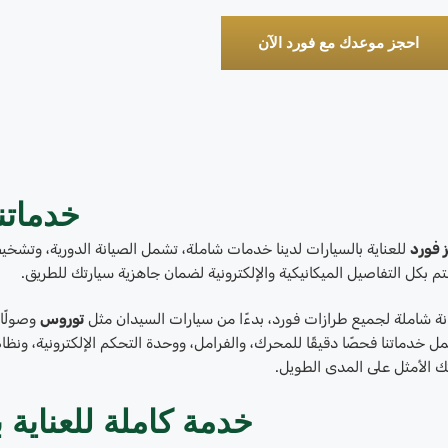
احجز موعدك مع فورد الآن
خدماتن
 فورد
للعناية بالسيارات لدينا خدمات شاملة، تشمل الصيانة الدورية، وتشخ
م بكل التفاصيل الميكانيكية والإلكترونية لضمان جاهزية سيارتك للطريق.
نة شاملة لجميع طرازات فورد، بدءًا من سيارات السيدان مثل
توروس
وصولًا
مل خدماتنا فحصًا دقيقًا للمحرك، والفرامل، ووحدة التحكم الإلكترونية، ونظا
تك الأمثل على المدى الطويل.
خدمة كاملة للعناية 