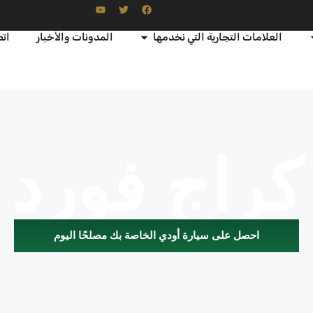
العلامات التجارية التي نخدمها
المدونات والأخبار
اتص
كراج فورد
احصل على سيارة أودي الخاصة بك مصلحًا اليوم