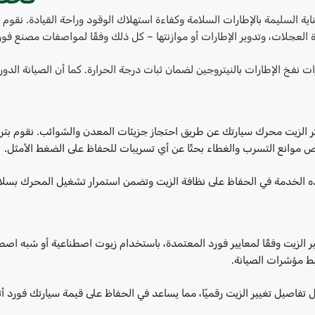
اية السليمة بالإطارات السلامة وكفاءة استهلاك الوقود وراحة القيادة. نق
 العجلات، وتدوير الإطارات أو موازنتها – كل ذلك وفقًا لمواصفات مصنع فور
ات نفخ الإطارات بالنيتروجين لضمان ثبات درجة الحرارة. كما أن الصيانة الدو
ر الزيت محرك سيارتك عن طريق احتجاز جزيئات المعدن والشوائب. نقوم ب
 موانع التسرب والغطاء بحثًا عن أي تسريبات للحفاظ على الضغط الأمثل.
 الخدمة في الحفاظ على نظافة الزيت وتضمن استمرار تشغيل المحرك بسلاسة 
ر الزيت وفقًا لمعايير فورد المعتمدة، باستخدام زيوت اصطناعية أو شبه اصطن
ط مؤشرات الصيانة.
تفاصيل تغيير الزيت رقميًا، مما يساعد في الحفاظ على قيمة سيارتك فورد أثنا