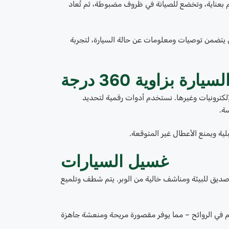
بعناية، وتخضع للصيانة في ظروف مضبوطة، ثم تُعاد
 يتضمن توصيات ومعلومات عن حالة السيارة، لتجربة
 بزاوية 360 درجة
إلكترونيات وغيرها. نستخدم أدوات رقمية لتحديد
ة.
ية ويمنع الأعطال غير المتوقعة.
غسيل السيارات
ديق للبيئة ومناشف خالية من الوبر. يتم شطف وتلميع
م في الروائح – مما يوفر مقصورة مريحة ومنعشة جاهزة