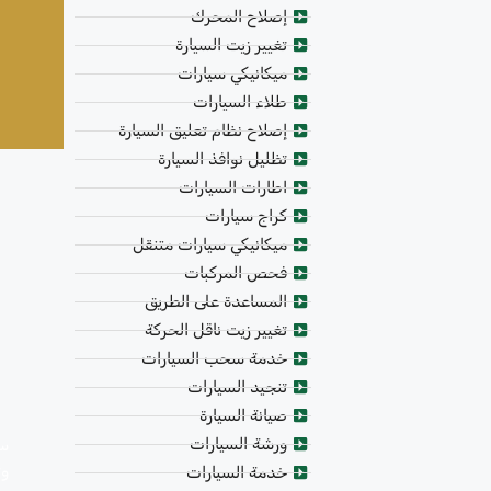
إصلاح المحرك
تغيير زيت السيارة
ميكانيكي سيارات
طلاء السيارات
إصلاح نظام تعليق السيارة
تظليل نوافذ السيارة
اطارات السيارات
كراج سيارات
ميكانيكي سيارات متنقل
فحص المركبات
المساعدة على الطريق
تغيير زيت ناقل الحركة
خدمة سحب السيارات
تنجيد السيارات
صيانة السيارة
ورشة السيارات
سي
وت
خدمة السيارات