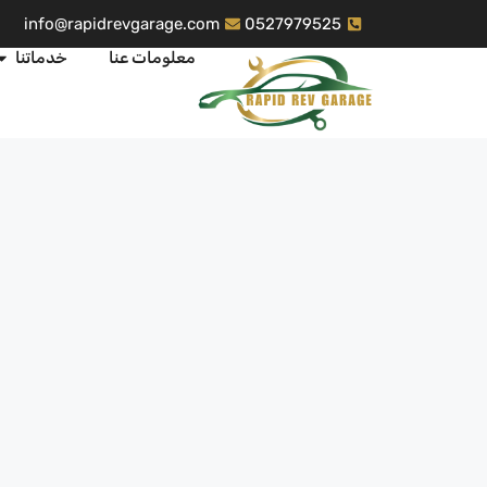
info@rapidrevgarage.com
0527979525
معلومات عنا
خدماتنا