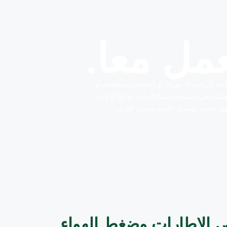
عمل معا.
جة إلى صيانة دورية، أو إصلاحات معقدة، أو
دتك على استعادة سيارتك إلى حالتها الأولى –
ها. احجز خدمتك اليوم وجرّب الفرق.
الإطارات وضغط الهواء