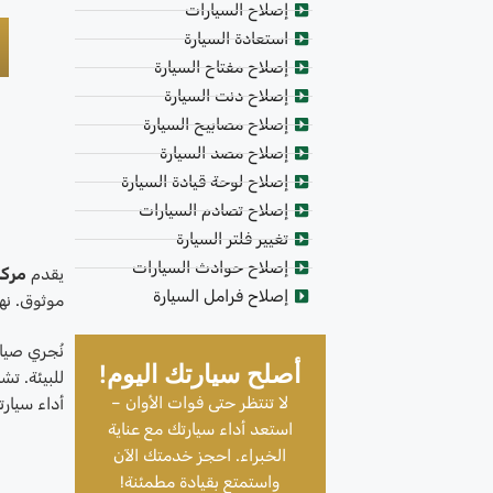
إصلاح السيارات
استعادة السيارة
إصلاح مفتاح السيارة
إصلاح دنت السيارة
إصلاح مصابيح السيارة
إصلاح مصد السيارة
إصلاح لوحة قيادة السيارة
إصلاح تصادم السيارات
تغيير فلتر السيارة
إصلاح حوادث السيارات
يقدم
مركز
إصلاح فرامل السيارة
موثوق. نهت
نُجري صيا
أصلح سيارتك اليوم!
للبيئة. تش
لا تنتظر حتى فوات الأوان –
أداء سيار
استعد أداء سيارتك مع عناية
الخبراء. احجز خدمتك الآن
واستمتع بقيادة مطمئنة!