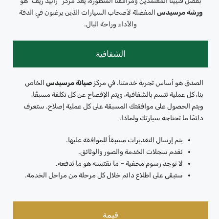
بفضل فنيينا المعتمدين ومرافقنا المتطورة، يُعدّ مركز “رابيد ريف” هو
ورشة مرسيدس
المفضلة لأصحاب السيارات الذين يرغبون في الدقة
والأداء وراحة البال.
الشفافية
الصدق هو أساس تجربة خدمتنا. في مركز
صيانة مرسيدس
الخاص
بنا، كل عملية تتسم بالشفافية، ويتم الإفصاح عن كل تكلفة مسبقًا،
ويتم الحصول على موافقتك المسبقة على كل عملية إصلاح. ستعرف
دائمًا ما تحتاجه سيارتك ولماذا.
يتم إرسال التقديرات مسبقاً للموافقة عليها.
نقدم سجلات الخدمة والصور والوثائق.
لا توجد رسوم مخفية – ما نقتبسه هو ما تدفعه.
ستبقى على اطلاع دائم خلال كل مرحلة من مراحل الخدمة.
قيمة