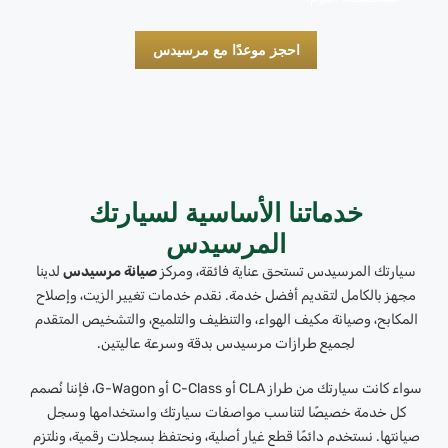
احجز موعدًا مع مرسيدس
خدماتنا الأساسية لسيارتك
المرسيدس
سيارتك المرسيدس تستحق عناية فائقة، ومركز
صيانة مرسيدس
لدينا
مجهز بالكامل لتقديم أفضل خدمة. نقدم خدمات تغيير الزيت، وإصلاح
المكابح، وصيانة مكيف الهواء، والتنظيف والتلميع، والتشخيص المتقدم
لجميع طرازات مرسيدس بدقة وسرعة عاليتين.
سواء كانت سيارتك من طراز CLA أو C-Class أو G-Wagon، فإننا نُصمم
كل خدمة خصيصًا لتناسب مواصفات سيارتك واستخدامها وسجل
صيانتها. نستخدم دائمًا قطع غيار أصلية، ونحتفظ بسجلات رقمية، ونلتزم