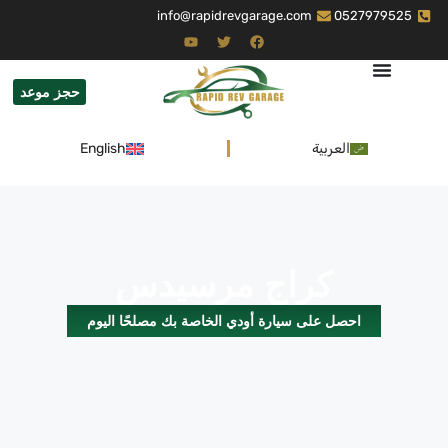
info@rapidrevgarage.com
0527979525
حجز موعد
العربية
English
كراج مرسيدس
احصل على سيارة أودي الخاصة بك مصلحًا اليوم