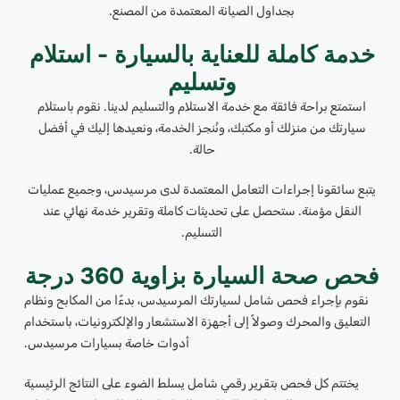
بجداول الصيانة المعتمدة من المصنع.
خدمة كاملة للعناية بالسيارة - استلام
وتسليم
استمتع براحة فائقة مع خدمة الاستلام والتسليم لدينا. نقوم باستلام
سيارتك من منزلك أو مكتبك، ونُنجز الخدمة، ونعيدها إليك في أفضل
حالة.
يتبع سائقونا إجراءات التعامل المعتمدة لدى مرسيدس، وجميع عمليات
النقل مؤمنة. ستحصل على تحديثات كاملة وتقرير خدمة نهائي عند
التسليم.
فحص صحة السيارة بزاوية 360 درجة
نقوم بإجراء فحص شامل لسيارتك المرسيدس، بدءًا من المكابح ونظام
التعليق والمحرك وصولاً إلى أجهزة الاستشعار والإلكترونيات، باستخدام
أدوات خاصة بسيارات مرسيدس.
يختتم كل فحص بتقرير رقمي شامل يسلط الضوء على النتائج الرئيسية