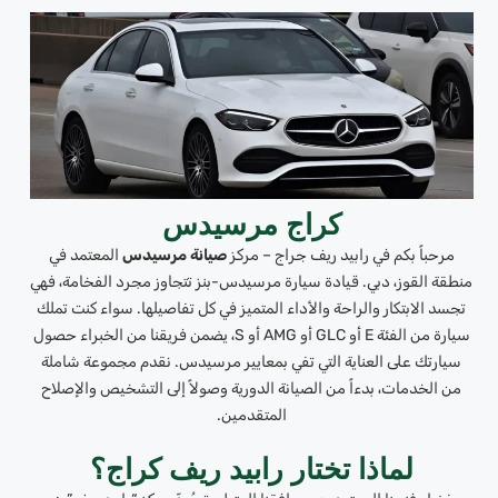
كراج مرسيدس
مرحباً بكم في رابيد ريف جراج – مركز
صيانة مرسيدس
المعتمد في
منطقة القوز، دبي. قيادة سيارة مرسيدس-بنز تتجاوز مجرد الفخامة، فهي
تجسد الابتكار والراحة والأداء المتميز في كل تفاصيلها. سواء كنت تملك
سيارة من الفئة E أو GLC أو AMG أو S، يضمن فريقنا من الخبراء حصول
سيارتك على العناية التي تفي بمعايير مرسيدس. نقدم مجموعة شاملة
من الخدمات، بدءاً من الصيانة الدورية وصولاً إلى التشخيص والإصلاح
المتقدمين.
لماذا تختار رابيد ريف كراج؟