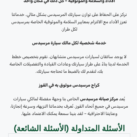
الأداء والسلامة والموثوقية – كل ذلك في مكان واحد
نركز على الحفاظ على توازن سيارتك المرسيدس بشكل مثالي. خدماتنا
تعزز الأداء مع الالتزام بمعايير السلامة والموثوقية الخاصة بمرسيدس
لكل طراز.
خدمة شخصية لكل مالك سيارة مرسيدس
لا يوجد سائقان لسيارات مرسيدس متشابهان. نقوم بتخصيص خطط
الخدمة لدينا بناءً على طراز سيارتك وعادات القيادة والتفضيلات الخاصة
بك، لنقدم لك بالضبط ما تحتاجه سيارتك.
كراج مرسيدس موثوق به في القوز
يُعد
مركز صيانة مرسيدس
الخاص بنا وجهةً مفضلةً لمالكي سيارات
مرسيدس في جميع أنحاء القوز. نُعرف بخدماتنا النزيهة، وسرعة إنجازنا،
وعنايتنا الاحترافية – لقد بنينا سمعةً يمكنك الاعتماد عليها.
الأسئلة المتداولة (الأسئلة الشائعة)