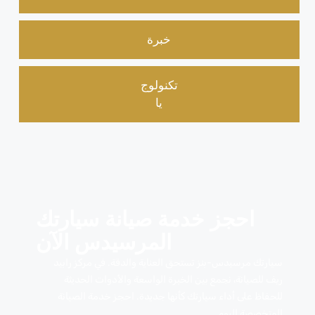
خبرة
تكنولوج
يا
احجز خدمة صيانة سيارتك
المرسيدس الآن
سيارتك مرسيدس-بنز تستحق العناية والدقة. في مركز رابيد
ريف للصيانة، نجمع بين الخبرة الواسعة والأدوات الحديثة
للحفاظ على أداء سيارتك كأنها جديدة. احجز خدمة الصيانة
المتخصصة اليوم.