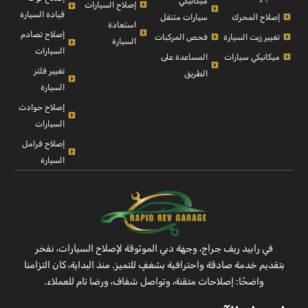
ميكانيكي
إصلاح السيارات
قيادة السيارة
إصلاح المحرك
سيارات متنقل
استعادة
إصلاح تصادم
تغيير زيت السيارة
فحص المركبات
السيارة
السيارات
ميكانيكي سيارات
المساعدة على
تغيير فلتر
الطريق
السيارة
إصلاح حوادث
السيارات
إصلاح فرامل
السيارة
في رابيد ريف جراج، وجهة دبي الموثوقة لإصلاح السيارات، نفخر
بتقديم خدمة صادقة واحترافية بشغفٍ للتميز. منذ البداية، كان التزامنا
واضحًا: إصلاحات متقنة، وتواصل شفاف، ورضا تام للعملاء.