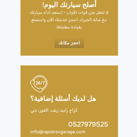
أصلح سيارتك اليوم!
لا تنتظر حتى فوات الأوان – استعد أداء سيارتك
مع عناية الخبراء. احجز خدمتك الآن واستمتع
بقيادة مطمئنة!
احجز مكانك
هل لديك أسئلة إضافية؟
كراج رابيد ريف، القوز، دبي
0527979525
info@rapidrevgarage.com