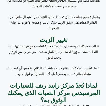
علامات تلف. يتم استبدال الفلاتر التالفة بقطع غيار أصلية أو معتمدة من
مرسيدس لحماية مكونات المحرك.
يشمل فحص نظام خط الزيت لدينا عملية التنظيف واستبدال مانع تسرب
الفلتر للحفاظ على تدفق الزيت بشكل ثابت وحماية الأجزاء الداخلية
للمحرك.
تغيير الزيت
تتطلب محركات مرسيدس-بنز زيوتًا ممتازة تتناسب مع مواصفاتها عالية
الأداء. نستخدم زيوتًا اصطناعية بالكامل معتمدة من مرسيدس لتوفير
تزييت فائق.
يشمل تغيير الزيت تركيب فلتر جديد، وتنظيف النظام، وفحص أي تسريبات
متعلقة بالزيت، مما يضمن أعلى أداء للمحرك وطول عمره.
لماذا يُعدّ مركز رابيد ريف للسيارات
المرسيدس مركز الصيانة الذي يمكنك
الوثوق به؟