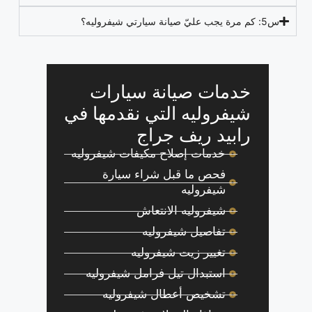
س5: كم مرة يجب عليّ صيانة سيارتي شيفروليه؟
خدمات صيانة سيارات
شيفروليه التي نقدمها في
رابيد ريف جراج
خدمات إصلاح مكيفات شيفروليه
فحص ما قبل شراء سيارة
شيفروليه
شيفروليه الانتعاش
تفاصيل شيفروليه
تغيير زيت شيفروليه
استبدال تيل فرامل شيفروليه
تشخيص أعطال شيفروليه