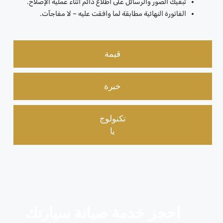
تُبقيك الصور والرسائل على اطلاع دائم أثناء عملية الإصلاح.
الفاتورة النهائية مطابقة لما وافقت عليه – لا مفاجآت.
قيمة
خبرة
تكنولوج
يا
احجز خدمة صيانة سيارتك