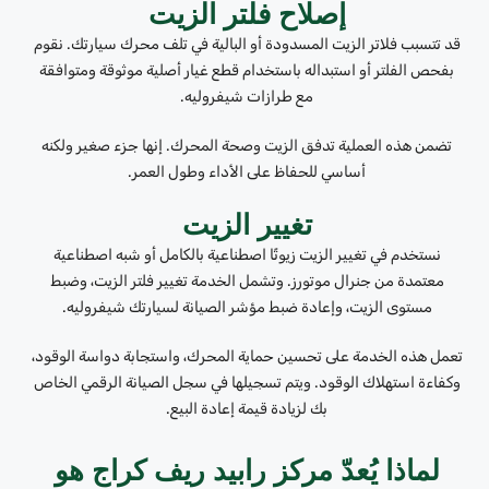
إصلاح فلتر الزيت
قد تتسبب فلاتر الزيت المسدودة أو البالية في تلف محرك سيارتك. نقوم
بفحص الفلتر أو استبداله باستخدام قطع غيار أصلية موثوقة ومتوافقة
مع طرازات شيفروليه.
تضمن هذه العملية تدفق الزيت وصحة المحرك. إنها جزء صغير ولكنه
أساسي للحفاظ على الأداء وطول العمر.
تغيير الزيت
نستخدم في تغيير الزيت زيوتًا اصطناعية بالكامل أو شبه اصطناعية
معتمدة من جنرال موتورز. وتشمل الخدمة تغيير فلتر الزيت، وضبط
مستوى الزيت، وإعادة ضبط مؤشر الصيانة لسيارتك شيفروليه.
تعمل هذه الخدمة على تحسين حماية المحرك، واستجابة دواسة الوقود،
وكفاءة استهلاك الوقود. ويتم تسجيلها في سجل الصيانة الرقمي الخاص
بك لزيادة قيمة إعادة البيع.
لماذا يُعدّ مركز رابيد ريف كراج هو