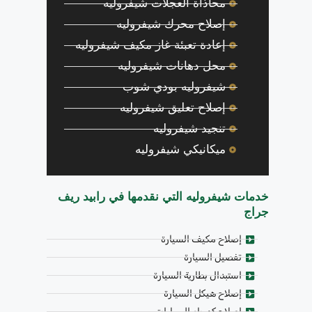
محاذاة العجلات شيفروليه
إصلاح محرك شيفروليه
إعادة تعبئة غاز مكيف شيفروليه
محل دهانات شيفروليه
شيفروليه بودي شوب
إصلاح تعليق شيفروليه
تنجيد شيفروليه
ميكانيكي شيفروليه
خدمات شيفروليه التي نقدمها في رابيد ريف
جراج
إصلاح مكيف السيارة
تفصيل السيارة
استبدال بطارية السيارة
إصلاح هيكل السيارة
إصلاح كهرباء السيارات