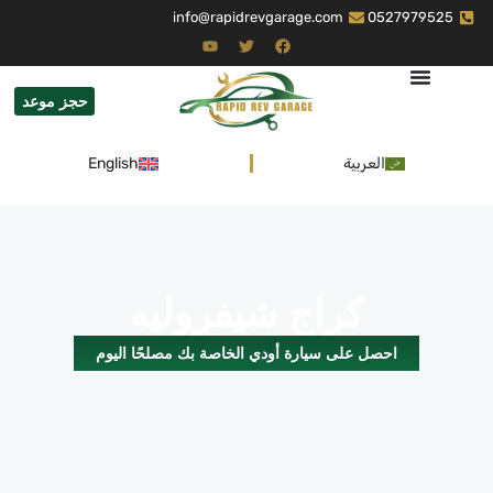
info@rapidrevgarage.com
0527979525
حجز موعد
العربية
English
كراج شيفروليه
احصل على سيارة أودي الخاصة بك مصلحًا اليوم