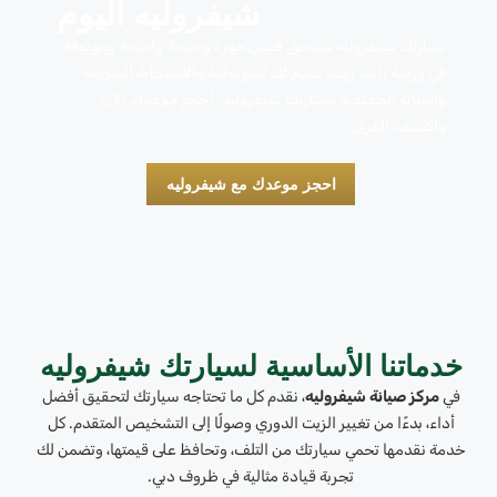
شيفروليه اليوم
سيارتك شيفروليه تستحق فنيين مهرة وخدمة واضحة وموثوقة.
في ورشة رابيد ريف، نقدم لك الموثوقية والاستجابة السريعة
والعناية الحقيقية بسيارتك شيفروليه. احجز موعدك الآن
واكتشف الفرق.
احجز موعدك مع شيفروليه
خدماتنا الأساسية لسيارتك شيفروليه
في
مركز صيانة شيفروليه
، نقدم كل ما تحتاجه سيارتك لتحقيق أفضل
أداء، بدءًا من تغيير الزيت الدوري وصولًا إلى التشخيص المتقدم. كل
خدمة نقدمها تحمي سيارتك من التلف، وتحافظ على قيمتها، وتضمن لك
تجربة قيادة مثالية في ظروف دبي.