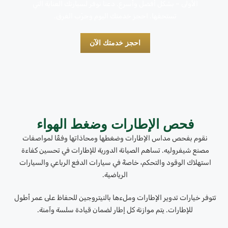
الأولى – بشكل أفضل وأسرع. دعنا نوفر لسيارتك العناية التي
تستحقها. احجز خدمتك اليوم وجرّب الفرق.
احجز خدمتك الآن
فحص الإطارات وضغط الهواء
نقوم بفحص مداس الإطارات وضغطها ومحاذاتها وفقًا لمواصفات
مصنع شيفروليه. تساهم الصيانة الدورية للإطارات في تحسين كفاءة
استهلاك الوقود والتحكم، خاصةً في سيارات الدفع الرباعي والسيارات
الرياضية.
تتوفر خيارات تدوير الإطارات وملءها بالنيتروجين للحفاظ على عمر أطول
للإطارات. يتم موازنة كل إطار لضمان قيادة سلسة وآمنة.