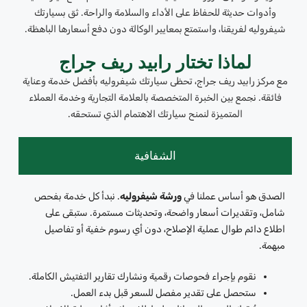
وأدوات حديثة للحفاظ على الأداء والسلامة والراحة. ثق بسيارتك
شيفروليه لفريقنا، واستمتع بمعايير الوكالة دون دفع أسعارها الباهظة.
لماذا تختار رابيد ريف جراج
مع مركز رابيد ريف جراج، تحظى سيارتك شيفروليه بأفضل خدمة وعناية
فائقة. نجمع بين الخبرة المتخصصة بالعلامة التجارية وخدمة العملاء
المتميزة لنمنح سيارتك الاهتمام الذي تستحقه.
الشفافية
الصدق هو أساس عملنا في
ورشة شيفروليه
. نبدأ كل خدمة بفحص
شامل، وتقديرات أسعار واضحة، وتحديثات مستمرة. ستبقى على
اطلاع دائم طوال عملية الإصلاح، دون أي رسوم خفية أو تفاصيل
مبهمة.
نقوم بإجراء فحوصات رقمية ونشارك تقارير التفتيش الكاملة.
ستحصل على تقدير مفصل للسعر قبل بدء العمل.