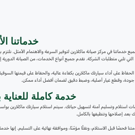
خدماتنا ال
 خدماتنا في مركز صيانة ماكلارين لتوفير السرعة والاهتمام الأمثل. نلتزم 
التي تلبي متطلبات الشركة. نقدم جميع أنواع الخدمات، من الصيانة الدورية إ
الحفاظ على أداء سيارتك ماكلارين بكفاءة عالية، والحفاظ على قيمتها الس
دة، وقطع غيار أصلية، وضبط دقيق لضمان أفضل أداء ممكن.
خدمة كاملة للعناية 
ت استلام وتسليم آمنة لتسهيل حياتك. سيتم استلام سيارتك ماكلارين بواسط
يك بعد إصلاحها وتنظيفها بالكامل.
ا فحصًا قبل الاستلام، ونقلًا مؤمّنًا، وموافقة نهائية على التسليم. إنها خدم