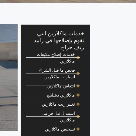
خدمات ماكلارين التي
نقوم بإصلاحها في رابيد
ريف جراج
خدمات إصلاح مكيفات
ماكلارين
فحص ما قبل الشراء
لسيارات ماكلارين
انتعاش ماكلارين
ماكلارين ديتيلينج
تغيير زيت ماكلارين
استبدال تيل فرامل
ماكلارين
تشخيص ماكلارين