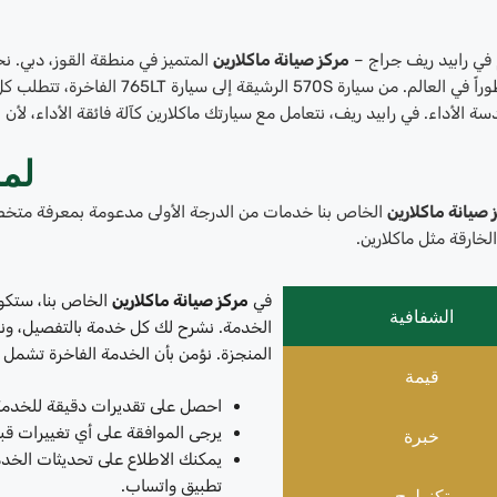
 في رابيد ريف جراج –
مركز صيانة ماكلارين
المتميز في منطقة القوز، دبي. ن
الخارقة تطوراً في العالم. من سيارة
دسة الأداء. في رابيد ريف، نتعامل مع سيارتك ماكلارين كآلة فائقة الأداء، لأن 
لما
 صيانة ماكلارين
الخاص بنا خدمات من الدرجة الأولى مدعومة بمعرفة متخ
لخارقة مثل ماكلارين.
في
مركز صيانة ماكلارين
الخاص بنا، ستكو
الشفافية
الخدمة. نشرح لك كل خدمة بالتفصيل، ونش
المنجزة. نؤمن بأن الخدمة الفاخرة تشمل 
قيمة
احصل على تقديرات دقيقة للخدمة 
يرجى الموافقة على أي تغييرات قبل
خبرة
يمكنك الاطلاع على تحديثات الخدمة
تطبيق واتساب.
تكنولوج