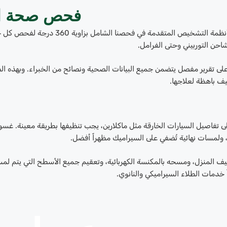
فحص صحة السيارة
تُستخدم أنظمة التشخيص المتقدمة ف
احن التوربيني وحتى الفرامل.
 تقرير مفصل يتضمن جميع البيانات الصحية ونصائح من الخبراء. وبهذه الط
يف باهظة لعلاجها.
ى تفاصيل السيارات الخارقة مثل ماكلارين، يجب تنظيفها بطريقة معينة. غسو
ولمسات نهائية تُضفي على السيراميك مظهراً أفضل.
يف المنزل، ومسحه بالمكنسة الكهربائية، وتعقيم جميع الأسطح التي يتم لمسه
 خدمات الطلاء السيراميكي والنانوي.