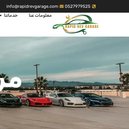
info@rapidrevgarage.com
0527979525
معلومات عنا
خدماتنا
مر