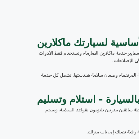
أساسية لسيارتك ماكلارين
بمعايير خدمة ماكلارين الصارمة، ونستخدم فقط الأدوات
لى الإصلاحات.
وقية المرتفعة، وضمان سلامة هندستها. تشمل كل خدمة
بالسيارة - استلام وتسليم
ة سائقين مدربين يلتزمون بقواعد السلامة، وسيتم
ة راقية تصلك إلى باب منزلك.