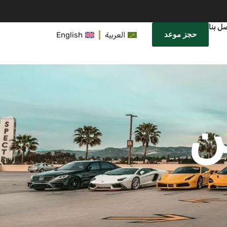
ل بنا
حجز موعد
العربية
English
ن