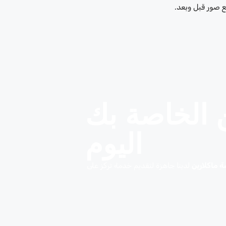
ع صور قبل وبعد.
 الخاصة بك
اليوم
 ماكلارين
لدينا جاهزة لتقديم خدمة تركز على