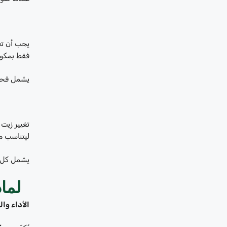
يجب أن تعم
فقط بمكون
يشمل فحص 
تغيير زيت 
ليتناسب م
يشمل كل تغ
لماذ
الأداء وا