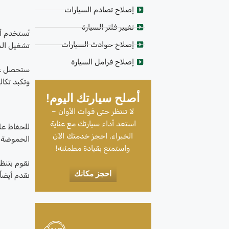
إصلاح تصادم السيارات
تغيير فلتر السيارة
إصلاح حوادث السيارات
تشغيل الش
إصلاح فرامل السيارة
ستحصل على
وتكبد تكال
أصلح سيارتك اليوم!
لا تنتظر حتى فوات الأوان –
استعد أداء سيارتك مع عناية
للحفاظ عل
الخبراء. احجز خدمتك الآن
الحموضة، 
واستمتع بقيادة مطمئنة!
نقوم بتنظ
احجز مكانك
نقدم أيضاً