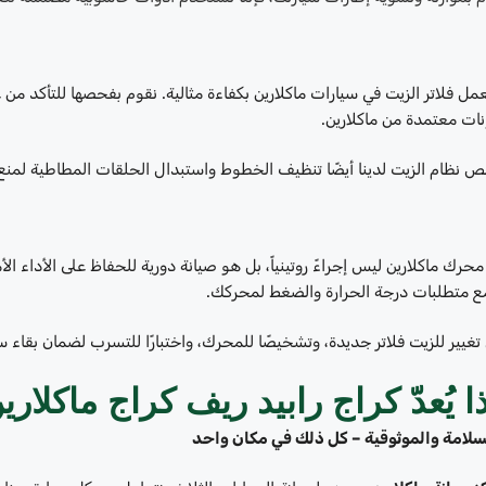
ل فلاتر الزيت في سيارات ماكلارين بكفاءة مثالية. نقوم بفحصها للتأكد من
ات معتمدة من ماكلارين.
نظام الزيت لدينا أيضًا تنظيف الخطوط واستبدال الحلقات المطاطية لمنع
محرك ماكلارين ليس إجراءً روتينياً، بل هو صيانة دورية للحفاظ على الأداء الأ
ع متطلبات درجة الحرارة والضغط لمحركك.
يير للزيت فلاتر جديدة، وتشخيصًا للمحرك، واختبارًا للتسرب لضمان بقاء سيا
ا يُعدّ كراج رابيد ريف كراج ماكلار
لسلامة والموثوقية – كل ذلك في مكان واحد