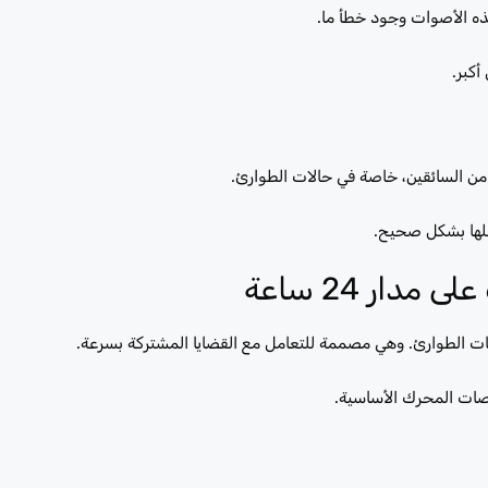
هذه الأصوات وجود خطأ ما.
كبر.
 من السائقين، خاصة في حالات الطوارئ.
لها بشكل صحيح.
ار 24 ساعة
صات المحرك الأساسية.