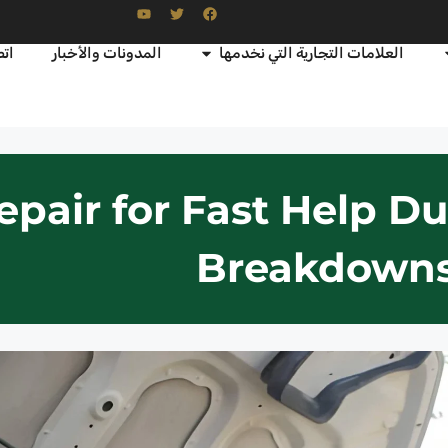
العلامات التجارية التي نخدمها
المدونات والأخبار
اتص
r repair for Fast Help
Breakdown