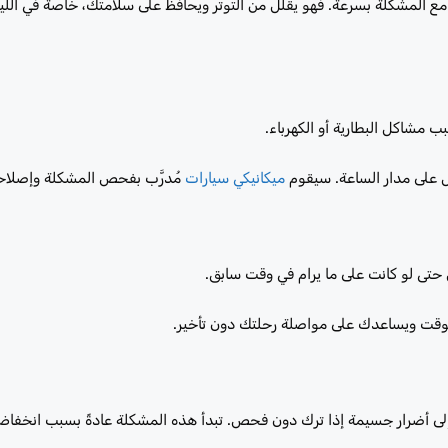
 الموثوقة على مدار 24 ساعة على التعامل مع المشكلة بسرعة. فهو يقلل من التوتر ويحافظ على سلامتك، خاصة 
مشاكل البطارية أو الكهرباء.
مل على مدار الساعة. سيقوم
ميكانيكي سيارات
مُدرَّب بفحص المشكلة وإصلاح
 حتى لو كانت على ما يرام في وقت سابق.
عة إلى أضرار جسيمة إذا ترك دون فحص. تبدأ هذه المشكلة عادةً بسبب انخف