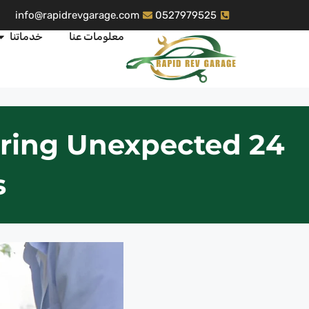
info@rapidrevgarage.com
0527979525
معلومات عنا
خدماتنا
 During Unexpected
s