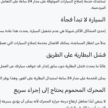
تساعدك خدمة إصلاح السيارات
المزدحمة.
السيارة لا تبدأ فجأة
إحدى المشاكل الأكثر شيوعًا هي عدم تشغيل السيارة. يحدث هذا عادة بسبب 
بدلاً من انتظار المساعدة، يمكنك الاتصال بخدمة إصلاح السيارات التي تع
فشل البطارية على الطريق
غالبًا ما يحدث فشل البطارية دون سابق إنذار. قد تتوقف سيارتك عن العمل
يمكن للخدمة على مدار 24 ساعة استبدال البطارية على الفور. وهذا يوفر الوقت ويساعدك على مواصلة رحلتك دون تأخير.
المحرك المحموم يحتاج إلى إجراء سريع
لا ينبغي أبدًا تجاهل ارتفاع درجة حرارة المحرك لأنه يمكن أن يؤدي بسر
التبريد أو مشاكل في الرادياتير.