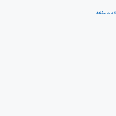
احات مكلفة