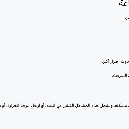
ر.
وث أضرار أكبر.
كلة. وتشمل هذه المشاكل الفشل في البدء، أو ارتفاع درجة الحرارة، أو م