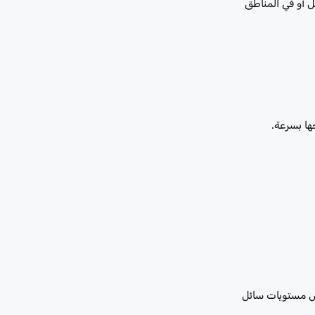
في الليل أو في المناطق
ها بسرعة.
اض مستويات سائل