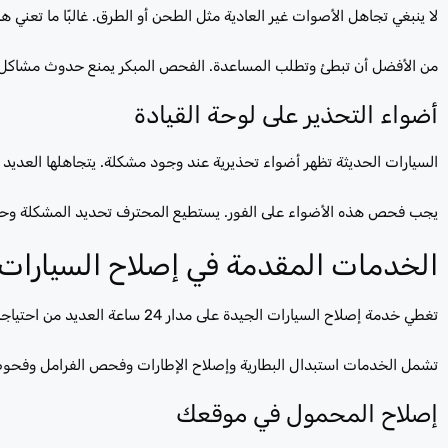
لا ينبغي تجاهل الأصوات غير العادية مثل الطحن أو الطرق. غالبًا ما تعني 
من الأفضل أن تبطئ وتطلب المساعدة. الفحص المبكر يمنع حدوث مشاكل أ
أضواء التحذير على لوحة القيادة
السيارات الحديثة تظهر أضواء تحذيرية عند وجود مشكلة. يتجاهلها العديد
يجب فحص هذه الأضواء على الفور. يستطيع المحترف تحديد المشكلة وح
الخدمات المقدمة في إصلاح السيارات على مد
تغطي خدمة إصلاح السيارات الجيدة على مدار 24 ساعة العديد من احتياجات الطوارئ. وهي مصممة للتعامل مع القضايا المشتركة بسرعة.
تشمل الخدمات استبدال البطارية وإصلاح الإطارات وفحص الفرامل وفحو
إصلاح المحمول في موقعك