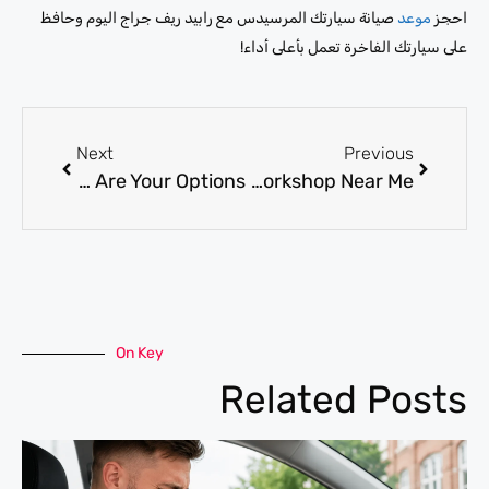
احجز
موعد
صيانة سيارتك المرسيدس مع رابيد ريف جراج اليوم وحافظ
على سيارتك الفاخرة تعمل بأعلى أداء!
Next
Previous
Understanding Mercedes-Benz Service Center Standards: What Are Your Options?
How to Pick a Quality Mercedes Workshop Near Me
On Key
Related Posts