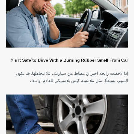
Is It Safe to Drive With a Burning Rubber Smell From Car?
إذا لاحظت رائحة احتراق مطاط من سيارتك، فلا تتجاهلها. قد يكون
السبب بسيطًا، مثل ملامسة كيس بلاستيكي للعادم أو تلف