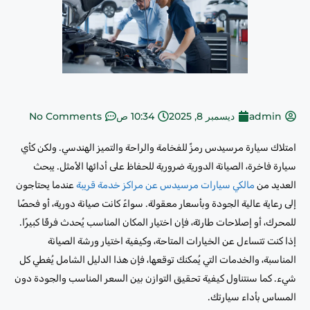
admin
ديسمبر 8, 2025
10:34 ص
No Comments
امتلاك سيارة مرسيدس رمزٌ للفخامة والراحة والتميز الهندسي. ولكن كأي
سيارة فاخرة، الصيانة الدورية ضرورية للحفاظ على أدائها الأمثل. يبحث
العديد من
مالكي سيارات مرسيدس عن مراكز خدمة قريبة
عندما يحتاجون
إلى رعاية عالية الجودة وبأسعار معقولة. سواءً كانت صيانة دورية، أو فحصًا
للمحرك، أو إصلاحات طارئة، فإن اختيار المكان المناسب يُحدث فرقًا كبيرًا.
إذا كنت تتساءل عن الخيارات المتاحة، وكيفية اختيار ورشة الصيانة
المناسبة، والخدمات التي يُمكنك توقعها، فإن هذا الدليل الشامل يُغطي كل
شيء. كما سنتناول كيفية تحقيق التوازن بين السعر المناسب والجودة دون
المساس بأداء سيارتك.