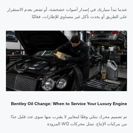
عندما تبدأ سيارتك في إصدار أصوات خشخشة، أو تشعر بعدم الاستقرار
على الطريق أو يحدث تآكل غير متساوي للإطارات، فغالبًا
Bentley Oil Change: When to Service Your Luxury Engine
تم تصميم محرك بنتلي وفقًا لمعايير لا يقترب منها سوى عدد قليل جدًا
من مركبات الإنتاج. تمثل محركات W12 المزودة