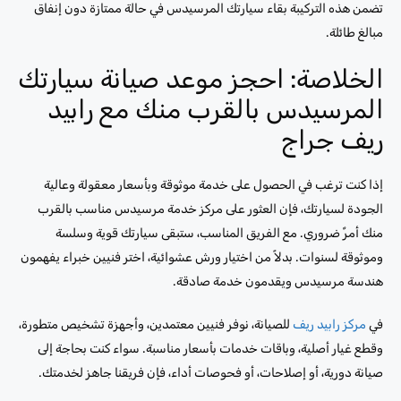
تضمن هذه التركيبة بقاء سيارتك المرسيدس في حالة ممتازة دون إنفاق
مبالغ طائلة.
الخلاصة: احجز موعد صيانة سيارتك
المرسيدس بالقرب منك مع رابيد
ريف جراج
إذا كنت ترغب في الحصول على خدمة موثوقة وبأسعار معقولة وعالية
الجودة لسيارتك، فإن العثور على مركز خدمة مرسيدس مناسب بالقرب
منك أمرٌ ضروري. مع الفريق المناسب، ستبقى سيارتك قوية وسلسة
وموثوقة لسنوات. بدلاً من اختيار ورش عشوائية، اختر فنيين خبراء يفهمون
هندسة مرسيدس ويقدمون خدمة صادقة.
في
مركز رابيد ريف
للصيانة، نوفر فنيين معتمدين، وأجهزة تشخيص متطورة،
وقطع غيار أصلية، وباقات خدمات بأسعار مناسبة. سواء كنت بحاجة إلى
صيانة دورية، أو إصلاحات، أو فحوصات أداء، فإن فريقنا جاهز لخدمتك.