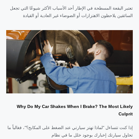
تعتبر البقعة المسطحة في الإطار أحد الأسباب الأكثر شيوعًا التي تجعل
السائقين يلاحظون الاهتزازات أو الضوضاء غير العادية أو القيادة
Why Do My Car Shakes When I Brake? The Most Likely
Culprit
إذا كنت تتساءل “لماذا تهتز سيارتي عند الضغط على المكابح؟“، فغالباً ما
تحاول سيارتك إخبارك بوجود خلل ما في نظام