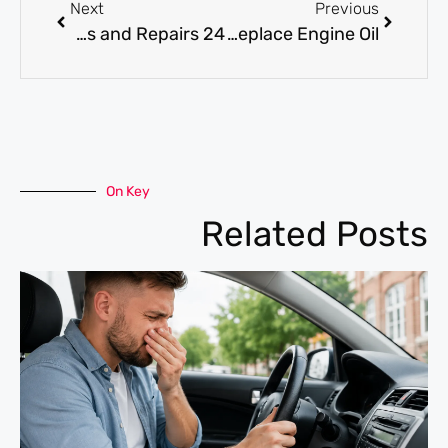
Next
Previous
24 Hour Car Service for Emergency Breakdowns and Repairs
Oil Change Service in Dubai: When to Replace Engine Oil
On Key
Related Posts