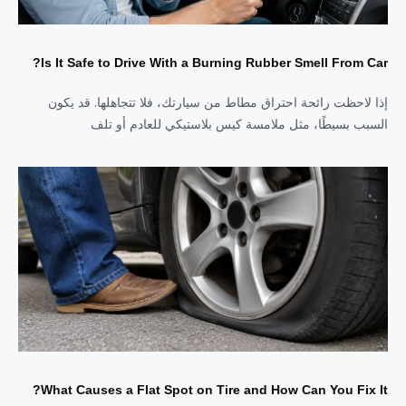
Is It Safe to Drive With a Burning Rubber Smell From Car?
إذا لاحظت رائحة احتراق مطاط من سيارتك، فلا تتجاهلها. قد يكون
السبب بسيطًا، مثل ملامسة كيس بلاستيكي للعادم أو تلف
What Causes a Flat Spot on Tire and How Can You Fix It?