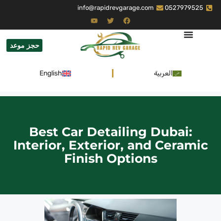
info@rapidrevgarage.com
0527979525
حجز موعد
العربية
English
Best Car Detailing Dubai:
Interior, Exterior, and Ceramic
Finish Options