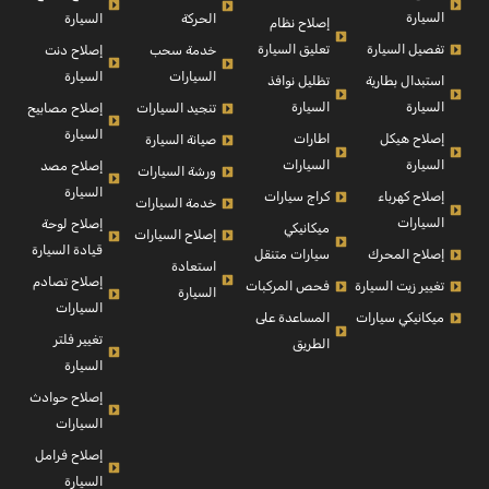
السيارة
السيارة
الحركة
إصلاح نظام
تفصيل السيارة
تعليق السيارة
إصلاح دنت
خدمة سحب
السيارة
السيارات
استبدال بطارية
تظليل نوافذ
السيارة
السيارة
إصلاح مصابيح
تنجيد السيارات
السيارة
إصلاح هيكل
اطارات
صيانة السيارة
السيارة
السيارات
إصلاح مصد
ورشة السيارات
السيارة
إصلاح كهرباء
كراج سيارات
خدمة السيارات
السيارات
إصلاح لوحة
ميكانيكي
إصلاح السيارات
قيادة السيارة
إصلاح المحرك
سيارات متنقل
استعادة
إصلاح تصادم
تغيير زيت السيارة
فحص المركبات
السيارة
السيارات
ميكانيكي سيارات
المساعدة على
تغيير فلتر
الطريق
السيارة
إصلاح حوادث
السيارات
إصلاح فرامل
السيارة