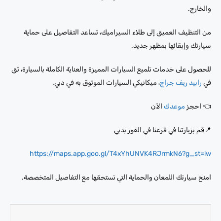
والخارج.
من التنظيف العميق إلى طلاء السيراميك، تساعد التفاصيل على حماية
سيارتك وإبقائها بمظهر جديد.
للحصول على خدمات تلميع السيارات المميزة والعناية الكاملة بالسيارة، ثق
في
رابيد ريف جراج
، ميكانيكي السيارات الموثوق به في دبي.
👈 احجز
موعدك
الآن
📍قم بزيارتنا في فرعنا في القوز بدبي
https://maps.app.goo.gl/T4xYhUNVK4RJrmkN6?g_st=iw
امنح سيارتك اللمعان والحماية التي تستحقها مع التفاصيل المتخصصة.