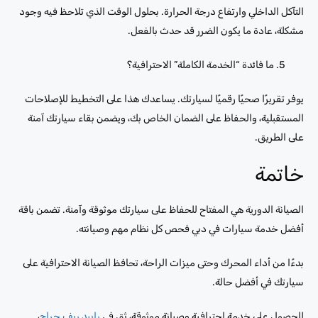
التآكل الداخلي وارتفاع درجة الحرارة. بحلول الوقت الذي تلاحظ فيه وجود
مشكلة، عادة ما يكون الضرر قد حدث بالفعل.
ما فائدة “الخدمة الكاملة” الاحترافية؟
يوفر تقريرًا صحيًا رقميًا لسيارتك. يساعدك هذا على التخطيط للإصلاحات
المستقبلية، والحفاظ على الضمان الخاص بك، ويضمن بقاء سيارتك آمنة
على الطريق.
خاتمة
الصيانة الدورية هي المفتاح للحفاظ على سيارتك موثوقة وآمنة. تضمن باقة
أفضل خدمة سيارات في دبي فحص كل نظام مهم وصيانته.
بدءًا من أداء المحرك وحتى ميزات الراحة، تحافظ الصيانة الاحترافية على
سيارتك في أفضل حالة.
للحصول على خدمة احترافية وصيانة موثوقة، ثق في
رابيد ريف جراج
،