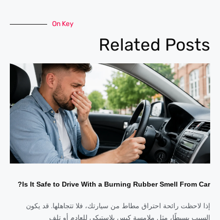
On Key
Related Posts
Is It Safe to Drive With a Burning Rubber Smell From Car?
إذا لاحظت رائحة احتراق مطاط من سيارتك، فلا تتجاهلها. قد يكون
السبب بسيطًا، مثل ملامسة كيس بلاستيكي للعادم أو تلف