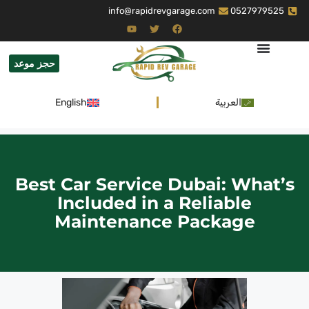
info@rapidrevgarage.com
0527979525
حجز موعد
العربية
English
Best Car Service Dubai: What’s
Included in a Reliable
Maintenance Package