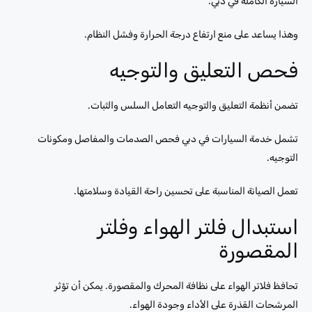
السيارة الكاملة في دبي.
وهذا يساعد على منع ارتفاع درجة الحرارة وفشل النظام.
فحص التعليق والتوجيه
تضمن أنظمة التعليق والتوجيه التعامل السلس والثبات.
تشمل خدمة السيارات في دبي فحص الصدمات والمفاصل ومكونات
التوجيه.
تعمل الصيانة المناسبة على تحسين راحة القيادة وسلامتها.
استبدال فلتر الهواء وفلتر
المقصورة
تحافظ فلاتر الهواء على نظافة المحرك والمقصورة. يمكن أن تؤثر
المرشحات القذرة على الأداء وجودة الهواء.