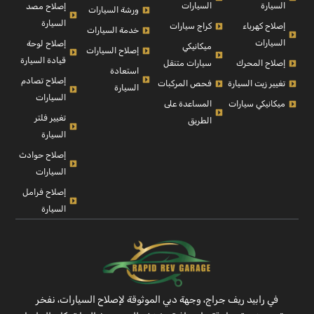
السيارة
السيارات
إصلاح مصد
ورشة السيارات
السيارة
إصلاح كهرباء
كراج سيارات
خدمة السيارات
السيارات
إصلاح لوحة
ميكانيكي
إصلاح السيارات
قيادة السيارة
إصلاح المحرك
سيارات متنقل
استعادة
إصلاح تصادم
تغيير زيت السيارة
فحص المركبات
السيارة
السيارات
ميكانيكي سيارات
المساعدة على
تغيير فلتر
الطريق
السيارة
إصلاح حوادث
السيارات
إصلاح فرامل
السيارة
في رابيد ريف جراج، وجهة دبي الموثوقة لإصلاح السيارات، نفخر