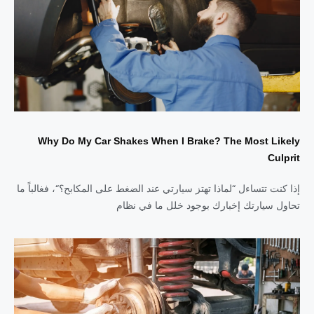
Why Do My Car Shakes When I Brake? The Most Likely
Culprit
إذا كنت تتساءل “لماذا تهتز سيارتي عند الضغط على المكابح؟“، فغالباً ما
تحاول سيارتك إخبارك بوجود خلل ما في نظام