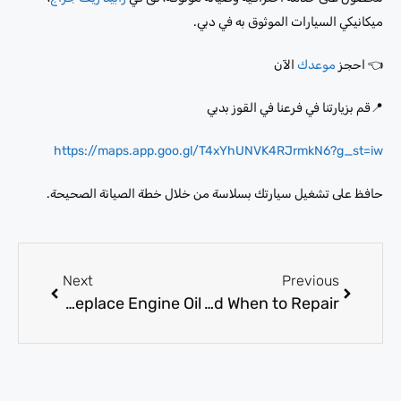
ميكانيكي السيارات الموثوق به في دبي.
👈 احجز
موعدك
الآن
📍قم بزيارتنا في فرعنا في القوز بدبي
https://maps.app.goo.gl/T4xYhUNVK4RJrmkN6?g_st=iw
حافظ على تشغيل سيارتك بسلاسة من خلال خطة الصيانة الصحيحة.
Next
Previous
Oil Change Service in Dubai: When to Replace Engine Oil
Steering Wheel Problems: Signs, Causes, and When to Repair