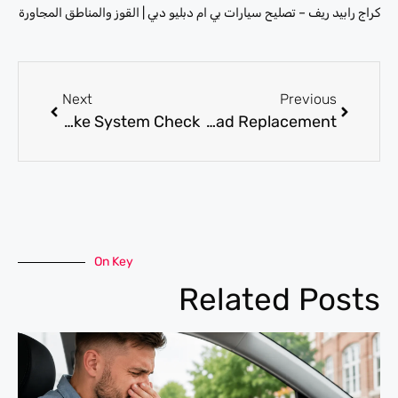
كراج رابيد ريف – تصليح سيارات بي ام دبليو دبي | القوز والمناطق المجاورة
Next
Previous
Brake Pads Near Me in Dubai for Quick Replacement and Brake System Check
Brakes Near Me for Fast Brake Inspection and Same-Day Pad Replacement
On Key
Related Posts