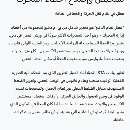
عطل في نظام نقل الحركة وانخفاض الطاقة
“عطل نظام الدفع” هو تحذير شامل من بي ام دبليو لمجموعة من أخطاء
إدارة المحرك – وهو أحد التحذيرات الأكثر سوءًا في ورش العمل في دبي.
يشير رمز الخطأ المصاحب له إلى أحد الأعراض. رمز الملف اللولبي فانوس،
ورمز انحراف ضغط الشحن، ورمز مستشعر الأكسجين – كل منها يخبرك
بحدوث خطأ ما، وليس سبب حدوث الخطأ أو مكان الخطأ الفعلي.
تُظهر بيانات ISTA الحية أثناء اختبار الطريق الذي يتم التحكم فيه الصورة
الفعلية: توقيت سحب وعادم فانوس في الوقت الفعلي، وتعزيز الضغط
المستهدف مقابل الضغط الفعلي عبر نطاق الحمل، وتصحيحات تقليم
الوقود في وضع الخمول والخانق الجزئي، وأوقات استجابة مستشعر
الأكسجين والتردد. تحدد هذه البيانات ما إذا كان الخطأ في المكون الذي
يشير إليه الكود، أو في الدائرة التي تغذيه، أو في نظام متصل يولد قراءة
خاطئة.