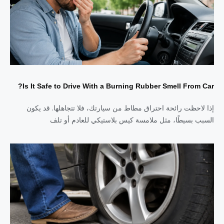
Is It Safe to Drive With a Burning Rubber Smell From Car?
إذا لاحظت رائحة احتراق مطاط من سيارتك، فلا تتجاهلها. قد يكون
السبب بسيطًا، مثل ملامسة كيس بلاستيكي للعادم أو تلف