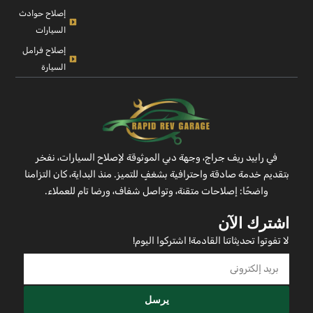
إصلاح حوادث
السيارات
إصلاح فرامل
السيارة
في رابيد ريف جراج، وجهة دبي الموثوقة لإصلاح السيارات، نفخر
بتقديم خدمة صادقة واحترافية بشغفٍ للتميز. منذ البداية، كان التزامنا
واضحًا: إصلاحات متقنة، وتواصل شفاف، ورضا تام للعملاء.
اشترك الآن
لا تفوتوا تحديثاتنا القادمة! اشتركوا اليوم!
يرسل