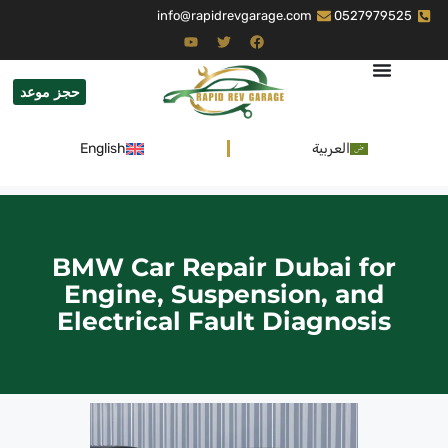
info@rapidrevgarage.com
0527979525
حجز موعد
العربية
English
BMW Car Repair Dubai for
Engine, Suspension, and
Electrical Fault Diagnosis