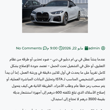
admin
مايو 22, 2026
9:00 م
No Comments
عندما ينشأ عطل في بي ام دبليو في دبي – ضوء تحذير، أو طرقة من نظام
التعليق، أو خلل في التشغيل تحت الحمل – تعتمد جودة الإصلاح بشكل
كامل تقريباً على ما يحدث في أول ثلاثين دقيقة في ورشة العمل. إما أن يبدأ
الفحص التشخيصي المناسب لـ ISTA وتحليل البيانات المباشرة العملية، أو
يتم سحب رمز خطأ عام وطلب الأجزاء. الطريقة الثانية هي كيف يتحول
إصلاح الأسلاك الذي تبلغ تكلفته 600 درهم إلى أجهزة استشعار بديلة
بقيمة 3500 درهم لا تحتاج إلى استبدال.