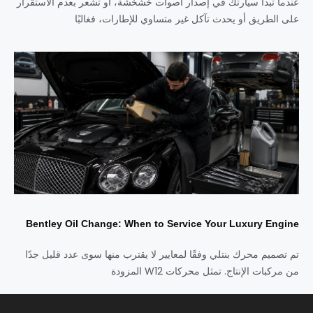
عندما تبدأ سيارتك في إصدار أصوات خشخشة، أو تشعر بعدم الاستقرار
على الطريق أو يحدث تآكل غير متساوي للإطارات، فغالبًا
Bentley Oil Change: When to Service Your Luxury Engine
تم تصميم محرك بنتلي وفقًا لمعايير لا يقترب منها سوى عدد قليل جدًا
من مركبات الإنتاج. تمثل محركات W12 المزودة