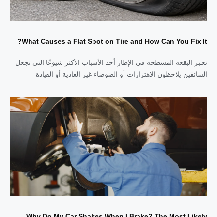
What Causes a Flat Spot on Tire and How Can You Fix It?
تعتبر البقعة المسطحة في الإطار أحد الأسباب الأكثر شيوعًا التي تجعل
السائقين يلاحظون الاهتزازات أو الضوضاء غير العادية أو القيادة
Why Do My Car Shakes When I Brake? The Most Likely