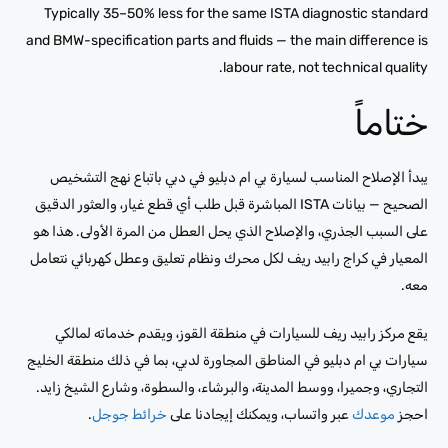
Typically 35–50% less for the same ISTA diagnostic standard
and BMW-specification parts and fluids — the main difference is
labour rate, not technical quality.
ختاماً
يبدأ الإصلاح المناسب لسيارة بي ام دبليو في دبي باتباع نهج التشخيص
الصحيح — بيانات ISTA المباشرة قبل طلب أي قطع غيار، والعثور الدقيق
على السبب الجذري، والإصلاح الذي يحل العطل من المرة الأولى. هذا هو
المعيار في كراج رابيد ريف لكل محرك ونظام تعليق وعطل كهربائي نتعامل
معه.
يقع مركز رابيد ريف للسيارات في منطقة القوز، ويقدم خدماته لمالكي
سيارات بي ام دبليو في المناطق المجاورة لدبي، بما في ذلك منطقة الخليج
التجاري، وجميرا، ووسط المدينة، والبرشاء، والسطوة، وشارع الشيخ زايد.
احجز
موعدك
عبر واتساب، ويمكنك إيجادنا على
خرائط جوجل
.