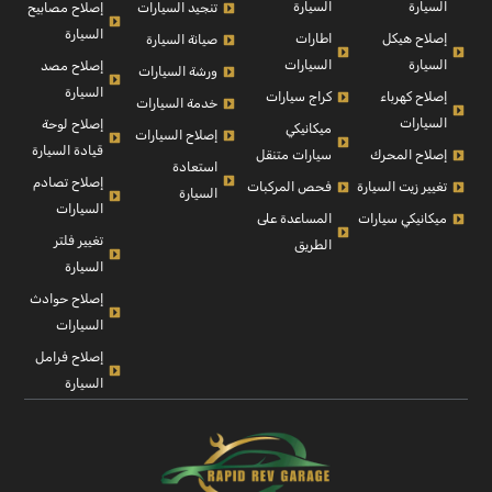
السيارة
السيارة
إصلاح مصابيح
تنجيد السيارات
السيارة
إصلاح هيكل
اطارات
صيانة السيارة
السيارة
السيارات
إصلاح مصد
ورشة السيارات
السيارة
إصلاح كهرباء
كراج سيارات
خدمة السيارات
السيارات
إصلاح لوحة
ميكانيكي
إصلاح السيارات
قيادة السيارة
إصلاح المحرك
سيارات متنقل
استعادة
إصلاح تصادم
تغيير زيت السيارة
فحص المركبات
السيارة
السيارات
ميكانيكي سيارات
المساعدة على
تغيير فلتر
الطريق
السيارة
إصلاح حوادث
السيارات
إصلاح فرامل
السيارة