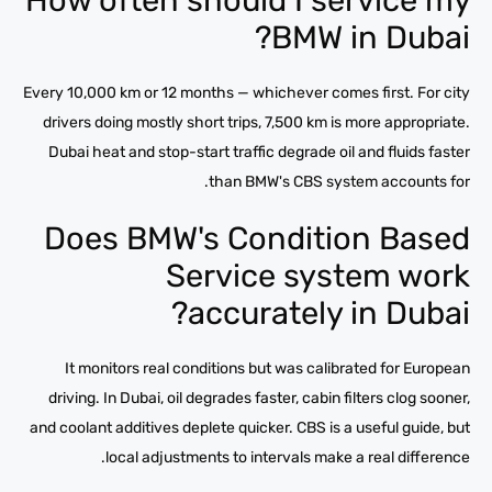
How often should I service my
BMW in Dubai?
Every 10,000 km or 12 months — whichever comes first. For city
drivers doing mostly short trips, 7,500 km is more appropriate.
Dubai heat and stop-start traffic degrade oil and fluids faster
than BMW's CBS system accounts for.
Does BMW's Condition Based
Service system work
accurately in Dubai?
It monitors real conditions but was calibrated for European
driving. In Dubai, oil degrades faster, cabin filters clog sooner,
and coolant additives deplete quicker. CBS is a useful guide, but
local adjustments to intervals make a real difference.