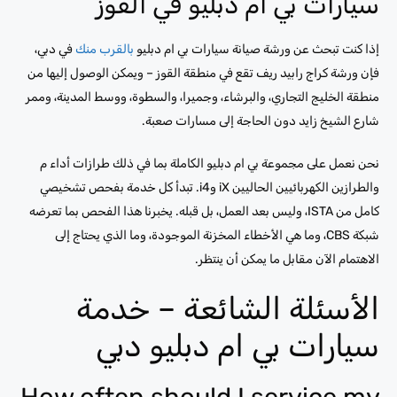
سيارات بي ام دبليو في القوز
إذا كنت تبحث عن ورشة صيانة سيارات بي ام دبليو
بالقرب منك
في دبي،
فإن ورشة كراج رابيد ريف تقع في منطقة القوز – ويمكن الوصول إليها من
منطقة الخليج التجاري، والبرشاء، وجميرا، والسطوة، ووسط المدينة، وممر
شارع الشيخ زايد دون الحاجة إلى مسارات صعبة.
نحن نعمل على مجموعة بي ام دبليو الكاملة بما في ذلك طرازات أداء م
والطرازين الكهربائيين الحاليين iX وi4. تبدأ كل خدمة بفحص تشخيصي
كامل من ISTA، وليس بعد العمل، بل قبله. يخبرنا هذا الفحص بما تعرضه
شبكة CBS، وما هي الأخطاء المخزنة الموجودة، وما الذي يحتاج إلى
الاهتمام الآن مقابل ما يمكن أن ينتظر.
الأسئلة الشائعة – خدمة
سيارات بي ام دبليو دبي