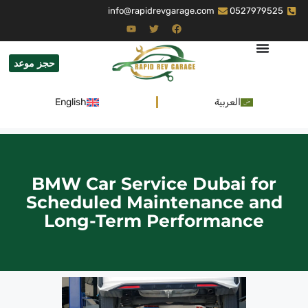
info@rapidrevgarage.com
0527979525
حجز موعد
العربية
English
BMW Car Service Dubai for
Scheduled Maintenance and
Long-Term Performance