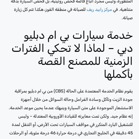
المتطورة، وليس مجرد اتباع قائمة فحص روتينية، بل فحص السيارة بدقة
متناهية. في
مركز رابيد ريف
للصيانة في منطقة القوز، هكذا تتم كل زيارة
صيانة.
خدمة سيارات بي ام دبليو
دبي – لماذا لا تحكي الفترات
الزمنية للمصنع القصة
بأكملها
يقوم نظام الخدمة المعتمدة على الحالة (CBS) من بي ام دبليو بمراقبة
جودة الزيت وتآكل وسادة الفرامل وحالة السوائل من خلال أجهزة
الاستشعار الموجودة على متن السيارة وينبهك عندما يحين موعد الخدمة.
إنه نظام جيد. ولكن تمت معايرته للقيادة الأوروبية المعتدلة – وليس
للتشغيل البارد المتكرر في مواقف السيارات تحت الأرض، أو التنقل لمدة
45 دقيقة في الخليج التجاري في درجة حرارة 46 درجة مئوية، أو الرحلات