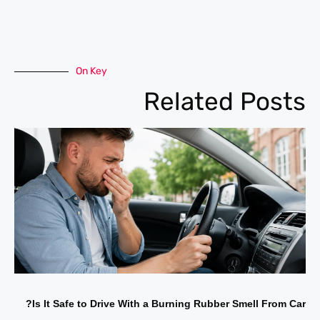
On Key
Related Posts
Is It Safe to Drive With a Burning Rubber Smell From Car?