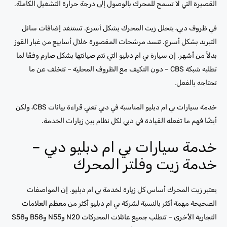
القصيرة التي لا تسمح للمحرك بالوصول إلى درجة حرارة التشغيل الكاملة.
في ظروف دبي، يتحلل زيت المحرك بشكل أسرع. تستنفد إضافات سائل
التبريد بشكل أسرع. تنسد مرشحات المقصورة خلال أسابيع من غبار القوز
بدلاً من أشهر. إن سيارة بي ام دبليو التي تتم صيانتها بشكل صارم وفقًا لما
تطلبه شبكة CBS – دون التكيف مع الظروف المحلية – تتخلف عن ما
تحتاجه بالفعل.
خدمة سيارات بي ام دبليو المناسبة في دبي تعني قراءة بيانات CBS، ولكن
أيضًا فهم ما تفعله القيادة في دبي لكل نظام بين زيارات الخدمة.
خدمة سيارات بي ام دبليو دبي –
خدمة زيت وفلتر المحرك
يعتبر زيت المحرك أساس كل زيارة لخدمة بي ام دبليو. إن المواصفات
الصحيحة مهمة أكثر بالنسبة لشركة بي ام دبليو أكثر من معظم العلامات
التجارية الأخرى – تتطلب جميع عائلات المحركات N20 وN55 وB58 وS58