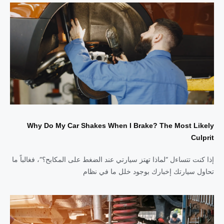
Why Do My Car Shakes When I Brake? The Most Likely
Culprit
إذا كنت تتساءل “لماذا تهتز سيارتي عند الضغط على المكابح؟“، فغالباً ما
تحاول سيارتك إخبارك بوجود خلل ما في نظام