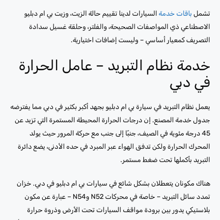
تشمل
باقات خدمة
السيارات لدينا تقييم حالة الزيت، وزيت بي ام دبليو
الاصطناعي ذي المواصفات الصحيحة، والفلتر، وحلقة غسيل سدادة
التصريف كمعيار أساسي – وليست إضافات اختيارية.
خدمة نظام التبريد – عامل الحرارة
في دبي
يعمل نظام التبريد في سيارة بي ام دبليو بجهد أكبر بكثير في دبي مما يفترضه
جدول خدمة المصنع. إن درجات الحرارة المحيطة المستمرة التي تزيد عن
45 درجة مئوية في الصيف، جنبًا إلى جنب مع حركة المرور حيث يولد
المحرك الحرارة ولكن تدفق الهواء عبر المبرد في حده الأدنى، يضع دائرة
التبريد بأكملها تحت ضغط مستمر.
هناك مكونان يتعطلان بشكل شائع في سيارات بي ام دبليو في دبي. خزان
تمدد سائل التبريد – خاصة في محركات N52 وN54 – عبارة عن مكون
بلاستيكي يدور بين برودة مواقف السيارات تحت الأرض وذروة حرارة