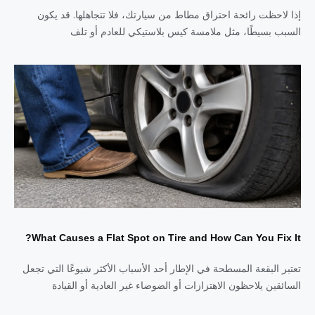
إذا لاحظت رائحة احتراق مطاط من سيارتك، فلا تتجاهلها. قد يكون
السبب بسيطًا، مثل ملامسة كيس بلاستيكي للعادم أو تلف
What Causes a Flat Spot on Tire and How Can You Fix It?
تعتبر البقعة المسطحة في الإطار أحد الأسباب الأكثر شيوعًا التي تجعل
السائقين يلاحظون الاهتزازات أو الضوضاء غير العادية أو القيادة