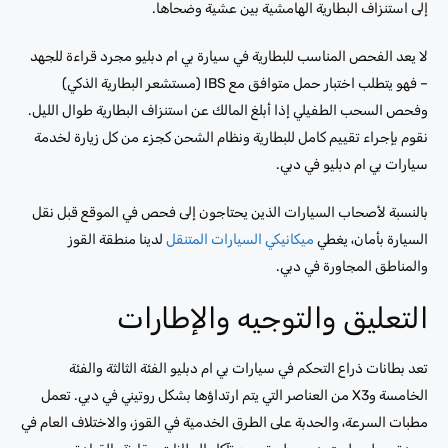
إلى استنزاف البطارية الهامشية بين عشية وضحاها.
لا يعد الفحص المناسب للبطارية في سيارة بي ام دبليو مجرد قراءة للجهد
– فهو يتطلب اختبار حمل متوافق مع IBS (مستشعر البطارية الذكي)
وفحص السحب الطفيلي إذا أبلغ المالك عن استنزاف البطارية طوال الليل.
نقوم بإجراء تقييم كامل للبطارية ونظام الشحن كجزء من كل زيارة لخدمة
سيارات بي ام دبليو في دبي.
بالنسبة لأصحاب السيارات الذين يحتاجون إلى فحص في الموقع قبل نقل
السيارة بأمان، يغطي
ميكانيكي السيارات المتنقل
لدينا منطقة القوز
والمناطق المجاورة في دبي.
التعليق والتوجيه والإطارات
تعد بطانات ذراع التحكم في سيارات بي ام دبليو الفئة الثالثة والفئة
الخامسة وX3 من العناصر التي يتم ارتداؤها بشكل روتيني في دبي. تعمل
مطبات السرعة، والحدبة على الطرق الخدمية في القوز، والاختلاف العام في