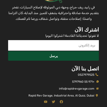
في رابيد ريف جراج، وجهة دبي الموثوقة لإصلاح السيارات، نفخر
بتقديم خدمة صادقة واحترافية بشغفٍ للتميز. منذ البداية، كان التزامنا
واضحًا: إصلاحات متقنة، وتواصل شفاف، ورضا تام للعملاء.
اشترك الآن
لا تفوتوا تحديثاتنا القادمة! اشتركوا اليوم!
يرسل
اتصل بنا الآن
0527979525
+971 55 5797960
info@rapidrevgarage.com
Rapid Rev Garage, Industrial Area, Al Quoz, Dubai