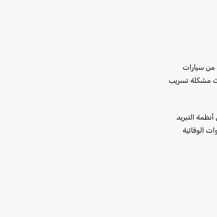
ء من سيارات
حدث مشكلة تسريب
أنظمة التبريد
ت الوقائية