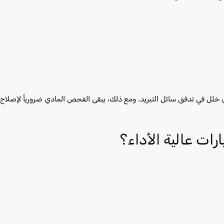
أي خلل في تدفق سائل التبريد. ومع ذلك، يبقى الفحص المادي ضرورياً لإصلا
رات عالية الأداء؟