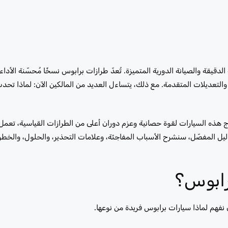
الدقيقة والصيانة الدورية المتميزة. تُعدّ طرازات برابوس نسخًا مُحسّنة الأدا
رة والتعديلات المتقدمة. مع ذلك، يتساءل العديد من المالكين الآن: لماذا ت
 هذه السيارات لقوة حصانية وعزم دوران أعلى من الطرازات القياسية، تعمل 
يل المفصّل، سنشرح الأسباب المفاجئة، وعلامات التحذير، والحلول، والخطوا
برابوس؟
نفهم لماذا سيارات برابوس فريدة من نوعها.