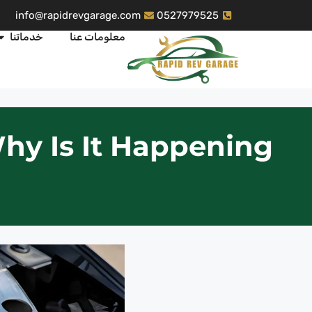
info@rapidrevgarage.com
0527979525
معلومات عنا
خدماتنا
hy Is It Happening