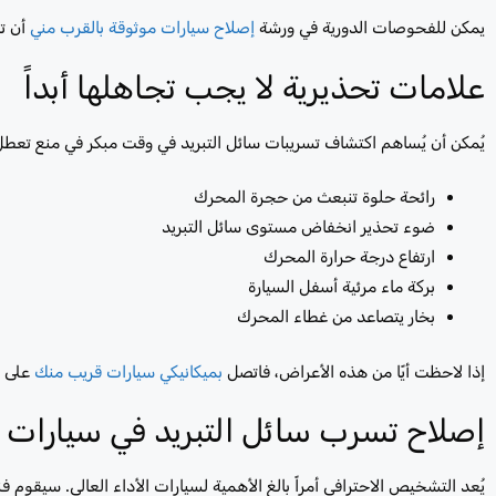
يمكن للفحوصات الدورية في ورشة
إصلاح سيارات موثوقة بالقرب مني
أن ت
علامات تحذيرية لا يجب تجاهلها أبداً
يُمكن أن يُساهم اكتشاف تسريبات سائل التبريد في وقت مبكر في منع تعطل 
رائحة حلوة تنبعث من حجرة المحرك
ضوء تحذير انخفاض مستوى سائل التبريد
ارتفاع درجة حرارة المحرك
بركة ماء مرئية أسفل السيارة
بخار يتصاعد من غطاء المحرك
إذا لاحظت أيًا من هذه الأعراض، فاتصل
بميكانيكي سيارات قريب منك
على ا
إصلاح تسرب سائل التبريد في سيارات
يُعد التشخيص الاحترافي أمراً بالغ الأهمية لسيارات الأداء العالي. سيقوم ف