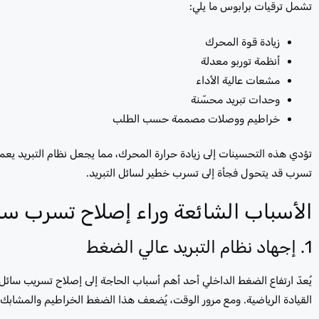
تشمل ترقيات برابوس ما يلي:
زيادة قوة المحرك
أنظمة توربو معدلة
مشعات عالية الأداء
وحدات تبريد محسّنة
خراطيم ووصلات مصممة حسب الطلب
تؤدي هذه التحسينات إلى زيادة حرارة المحرك، مما يجعل نظام التبريد يع
تسرب قد يتحول فجأة إلى تسرب خطير لسائل التبريد.
الأسباب الشائعة وراء إصلاح تسرب سائ
1. إجهاد نظام التبريد عالي الضغط
يُعدّ ارتفاع الضغط الداخلي أحد أهم أسباب الحاجة إلى إصلاح تسريب سائل 
القيادة الرياضية. ومع مرور الوقت، يُضعف هذا الضغط الخراطيم والمشابك 