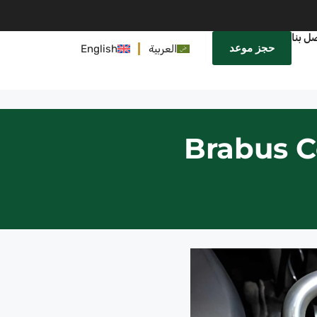
ل بنا
حجز موعد
العربية
English
Brabus C