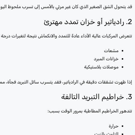
قد يتحول الشق الصغير الذي كان غير مرئي بالأمس إلى تسرب ملحوظ اليوم
2. رادياتير أو خزان تمدد مهترئ
تتعرض المركبات عالية الأداء عادةً للتمدد والانكماش نتيجة لتغيرات درجة 
مشعات
خزانات المبرد
موصلات بلاستيكية
إذا ظهرت تشققات دقيقة في الرادياتير، فقد يتسرب سائل التبريد فجأة، مم
3. خراطيم التبريد التالفة
تتدهور الخراطيم المطاطية بمرور الوقت بسبب:
حرارة
التلوث بالزيت