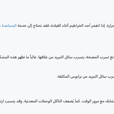
رة. إذا انفجر أحد الخراطيم أثناء القيادة، فقد تحتاج إلى خدمة
المساعدة ع
ع تسرب المضخة، يتسرب سائل التبريد من غلافها. غالباً ما تظهر هذه المشك
ب سائل التبريد من برابوس المكلفة.
 المشابك مع مرور الوقت. كما يُضعف التآكل الوصلات المعدنية. وقد يتسبب ار