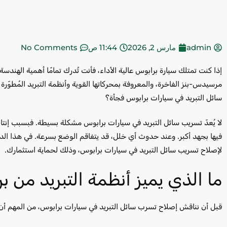
admin
مارس 2, 2026
11:44 ص
No Comments
إذا كنت تمتلك سيارة برابوس عالية الأداء، فأنت تُدرك تمامًا أهمية الهندسة 
مرسيدس-بنز الفاخرة، والمعروفة بمحركاتها القوية وأنظمة التبريد المُطوّ
سائل التبريد في سيارات برابوس فجأة؟
لا يُعدّ تسريب سائل التبريد في سيارات برابوس مشكلة بسيطة. فبسبب إنتاج
فيها بجهد أكبر. وعند حدوث أي خلل، قد يتفاقم الوضع بسرعة. في هذا الدل
لإصلاح تسريب سائل التبريد في سيارات برابوس، وذلك لحماية استثمارك.
ما الذي يميز أنظمة التبريد من 
قبل أن نناقش إصلاح تسرب سائل التبريد في سيارات برابوس، من المهم أن 