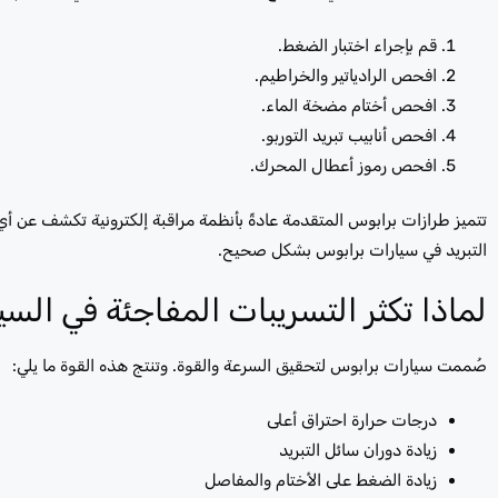
قم بإجراء اختبار الضغط.
افحص الرادياتير والخراطيم.
افحص أختام مضخة الماء.
افحص أنابيب تبريد التوربو.
افحص رموز أعطال المحرك.
تتميز طرازات برابوس المتقدمة عادةً بأنظمة مراقبة إلكترونية تكشف عن 
التبريد في سيارات برابوس بشكل صحيح.
لماذا تكثر التسريبات المفاجئة في السيا
صُممت سيارات برابوس لتحقيق السرعة والقوة. وتنتج هذه القوة ما يلي:
درجات حرارة احتراق أعلى
زيادة دوران سائل التبريد
زيادة الضغط على الأختام والمفاصل