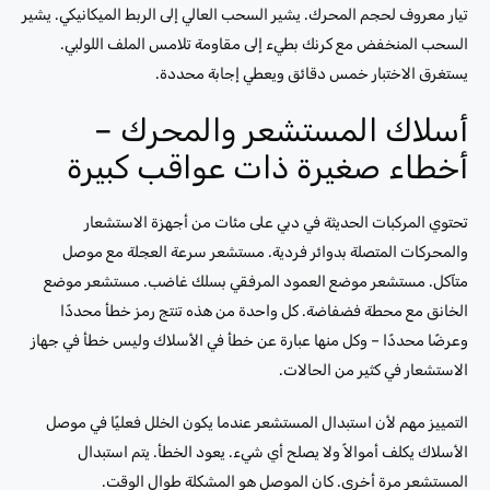
تيار معروف لحجم المحرك. يشير السحب العالي إلى الربط الميكانيكي. يشير
السحب المنخفض مع كرنك بطيء إلى مقاومة تلامس الملف اللولبي.
يستغرق الاختبار خمس دقائق ويعطي إجابة محددة.
أسلاك المستشعر والمحرك –
أخطاء صغيرة ذات عواقب كبيرة
تحتوي المركبات الحديثة في دبي على مئات من أجهزة الاستشعار
والمحركات المتصلة بدوائر فردية. مستشعر سرعة العجلة مع موصل
متآكل. مستشعر موضع العمود المرفقي بسلك غاضب. مستشعر موضع
الخانق مع محطة فضفاضة. كل واحدة من هذه تنتج رمز خطأ محددًا
وعرضًا محددًا – وكل منها عبارة عن خطأ في الأسلاك وليس خطأ في جهاز
الاستشعار في كثير من الحالات.
التمييز مهم لأن استبدال المستشعر عندما يكون الخلل فعليًا في موصل
الأسلاك يكلف أموالاً ولا يصلح أي شيء. يعود الخطأ. يتم استبدال
المستشعر مرة أخرى. كان الموصل هو المشكلة طوال الوقت.