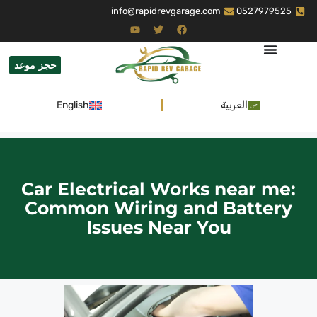
info@rapidrevgarage.com
0527979525
حجز موعد
العربية
English
Car Electrical Works near me:
Common Wiring and Battery
Issues Near You