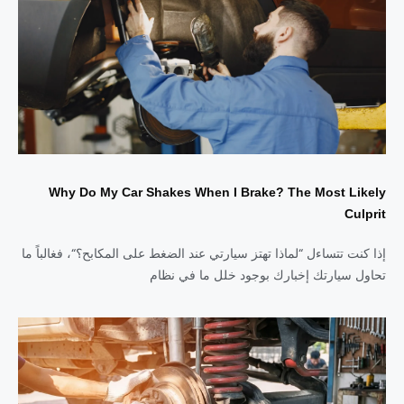
Why Do My Car Shakes When I Brake? The Most Likely
Culprit
إذا كنت تتساءل “لماذا تهتز سيارتي عند الضغط على المكابح؟“، فغالباً ما
تحاول سيارتك إخبارك بوجود خلل ما في نظام