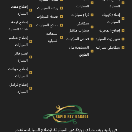
السيارة
السيارات
إصلاح مصد
ورشة السيارات
السيارة
إصلاح كهرباء
كراج سيارات
خدمة السيارات
السيارات
إصلاح لوحة
ميكانيكي
إصلاح السيارات
قيادة السيارة
إصلاح المحرك
سيارات متنقل
استعادة
إصلاح تصادم
تغيير زيت السيارة
فحص المركبات
السيارة
السيارات
ميكانيكي سيارات
المساعدة على
تغيير فلتر
الطريق
السيارة
إصلاح حوادث
السيارات
إصلاح فرامل
السيارة
في رابيد ريف جراج، وجهة دبي الموثوقة لإصلاح السيارات، نفخر