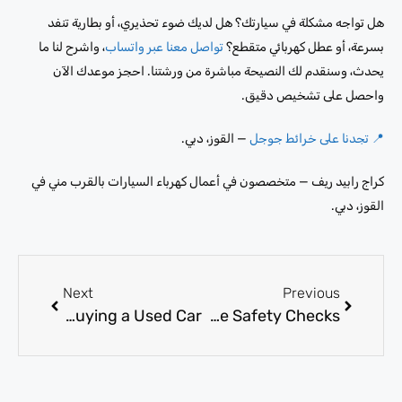
هل تواجه مشكلة في سيارتك؟ هل لديك ضوء تحذيري، أو بطارية تنفد
بسرعة، أو عطل كهربائي متقطع؟
تواصل معنا عبر واتساب
، واشرح لنا ما
يحدث، وسنقدم لك النصيحة مباشرة من ورشتنا. احجز موعدك الآن
واحصل على تشخيص دقيق.
📍 تجدنا على خرائط جوجل
— القوز، دبي.
كراج رابيد ريف — متخصصون في أعمال كهرباء السيارات بالقرب مني في
القوز، دبي.
Next
Previous
Car Inspection Service: What to Check Before Buying a Used Car
Complete Vehicle Inspection in Dubai for Pre-Purchase and Maintenance Safety Checks