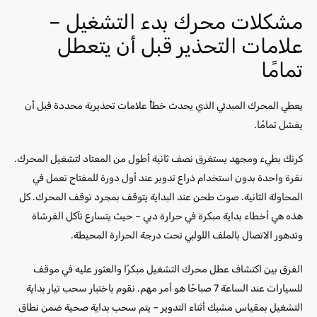
مشكلات محرك بدء التشغيل –
علامات التحذير قبل أن يتعطل
تمامًا
يعطي المحرك المبدئي الذي يحدث خطأً علامات تحذيرية محددة قبل أن
يفشل تمامًا.
كرنك بطيء ومجهد يستغرق نصف ثانية أطول من المعتاد لتشغيل المحرك.
نقرة واحدة بدون استخدام ذراع تدوير عند أول دورة للمفتاح تعمل في
المحاولة الثانية. صوت طحن عند البداية يتوقف بمجرد توقف المحرك. كل
هذه هي أخطاء بداية مبكرة في حرارة دبي – حيث يتسارع تآكل الفرشاة
وتدهور الاتصال بالملف اللولبي تحت درجة الحرارة المحيطة.
الفرق بين اكتشاف عطل محرك التشغيل مبكرًا والعثور عليه في موقف
للسيارات عند الساعة 7 صباحًا هو أمر مهم. نقوم باختبار سحب تيار بداية
التشغيل بمقياس مشبك أثناء التدوير – يتم سحب بداية صحية ضمن نطاق