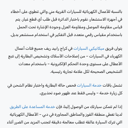
بالنسبة للأعمال الكهربائية للسيارات القريبة مني والتي تنطوي على أخطاء
في أجهزة الاستشعار، نقوم باختبار الدائرة قبل طلب أي قطع غيار. يتم
قياس مقاومة الموصل ومقاومة العزل وجودة الإشارة تحت الحمل
باستخدام مقياس رقمي متعدد قبل التفكير في استخدام مستشعر بديل.
يتولى فريق
ميكانيكيي السيارات
في كراج رابيد ريف جميع فئات أعمال
الكهرباء في السيارات – من إصلاحات الأسلاك وتشخيص البطارية إلى تتبع
الأعطال على مستوى وحدة التحكم الإلكترونية – باستخدام معدات
التشخيص الصحيحة لكل علامة تجارية رئيسية.
تشمل باقات
خدمة السيارات
فحص حالة البطارية واختبار نظام الشحن في
كل زيارة خدمة – وليس فقط عند ظهور ضوء تحذيري.
إذا لم تتمكن سيارتك من الوصول إلينا، فإن
خدمة المساعدة على الطريق
لدينا تغطي منطقة القوز والمناطق المجاورة في دبي – الأعطال الكهربائية
التي تترك السيارة عالقة تتطلب معالجة دقيقة لتجنب المزيد من الضرر أثناء