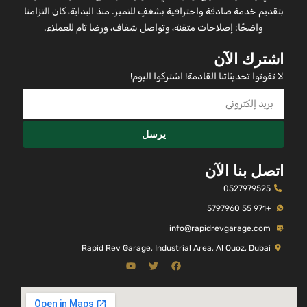
بتقديم خدمة صادقة واحترافية بشغفٍ للتميز. منذ البداية، كان التزامنا
واضحًا: إصلاحات متقنة، وتواصل شفاف، ورضا تام للعملاء.
اشترك الآن
لا تفوتوا تحديثاتنا القادمة! اشتركوا اليوم!
يرسل
اتصل بنا الآن
0527979525
+971 55 5797960
info@rapidrevgarage.com
Rapid Rev Garage, Industrial Area, Al Quoz, Dubai