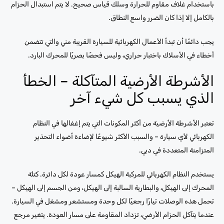
باستخدام غلاف مقاوم للحرارة وسلك قياس صحيح. لا يتم استبدال الحزام
بالكامل إلا إذا كان الضرر واسع النطاق.
يجب دائمًا أن تبدأ الأعمال الكهربائية للسيارة القريبة مني والتي تتضمن
أخطاء في الأسلاك باختبار حراري، وليس فحصًا بصريًا للمحرك البارد.
الأشرطة الأرضية المتآكلة – الخطأ
الذي يسبب كل شيء آخر
تعتبر الأشرطة الأرضية من أكثر المكونات التي يتم إغفالها في النظام
الكهربائي لأي سيارة – والسبب الأكثر شيوعًا لإضاءة أضواء التحذير
المتزامنة المتعددة في دبي.
يستخدم النظام الكهربائي للمركبة الهيكل كمسار عودة لكل دائرة. كتلة
المحرك إلى الهيكل، والبطارية السالبة إلى الهيكل، ومن الجسم إلى الهيكل –
تحمل هذه الوصلات تيارًا رجعيًا لكل وحدة ومستشعر ومشغل في السيارة.
عندما يتآكل الحزام الأرضي، تزداد المقاومة على مسار العودة. يتغير مرجع