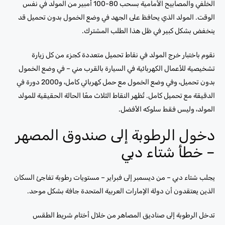
الخلفي والمصابيح الأمامية بسحب 80-100 أمبير من المولد في نفس
الوقت. المولد الذي يحافظ على الجهد في وضع الخمول بدون تحميل قد
ينخفض ​​بشكل كبير في ظل هذا الطلب المشترك.
نقوم باختبار خرج المولد في نقاط تحميل متعددة كجزء من كل زيارة
تشخيصية للأعمال الكهربائية في السيارة بالقرب مني – في وضع الخمول
بدون تحميل، وفي وضع الخمول مع حمل كهربائي كامل، و2000 دورة في
الدقيقة مع تحميل كامل. تُظهر النقاط الثلاث معًا الحالة الحقيقية للمولد
المولد، وليس فقط سلوكه الأفضل.
دخول الرطوبة إلى صندوق المصهر
– خطأ شتاء دبي
يجلب شتاء دبي – من ديسمبر إلى فبراير – مستويات رطوبة تفاجئ السكان
الذين يعتقدون أن دولة الإمارات العربية المتحدة جافة بشكل موحد.
تدخل الرطوبة إلى صناديق المصاهر من خلال أختام شريط الطقس