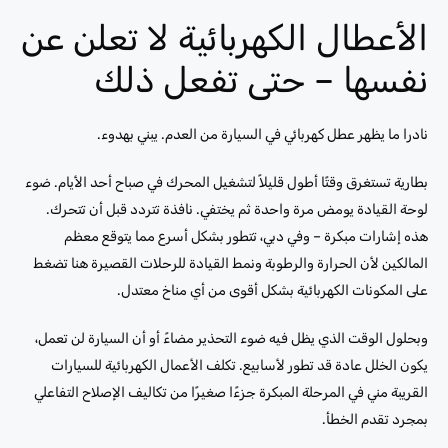
الأعطال الكهربائية لا تعلن عن
نفسها – حتى تفعل ذلك
نادرا ما يظهر عطل كهربائي في السيارة من العدم. يبني بهدوء.
بطارية تستغرق وقتًا أطول قليلاً لتشغيل المحرك في صباح أحد الأيام. ضوء
لوحة القيادة يومض مرة واحدة ثم يختفي. نافذة تتردد قبل أن تتحرك.
هذه إشارات مبكرة – وفي دبي، تتطور بشكل أسرع مما يتوقع معظم
المالكين لأن الحرارة والرطوبة ونمط القيادة للرحلات القصيرة هنا تضغط
على المكونات الكهربائية بشكل أقوى من أي مناخ معتدل.
وبحلول الوقت الذي يظل فيه ضوء التحذير مضاءً أو أن السيارة لن تعمل،
يكون الخلل عادة قد تطور لأسابيع. تكلف الأعمال الكهربائية للسيارات
القريبة مني في المرحلة المبكرة جزءًا صغيرًا من تكاليف الإصلاح التفاعلي
بمجرد تقدم الخطأ.