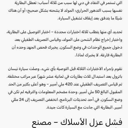
التي تستمر في النفاد في دبي لها سبب من ثلاثة أسباب: تعطل البطارية
نفسها بسبب التدهور الحراري؛ المولد لا يشحنه بشكل صحيح؛ أو أن هناك
شيئًا ما يتدفق بعد إيقاف تشغيل السيارة.
تحديد أي منها يتطلب ثلاثة اختبارات محددة – اختبار التوصيل على البطارية،
واختبار إخراج نظام الشحن على المولد، وقياس التصريف الطفيلي بعد
دخول جميع الوحدات في وضع السكون. يخبرك فحص الجهد وحده أن
البطارية فارغة. لا يخبرك لماذا.
نقوم بإجراء الاختبارات الثلاثة قبل التوصية بأي شيء. وصلت سيارة نيسان
باترول بعد استبدال ثلاث بطاريات في ثمانية عشر شهرًا عبر مرائب مختلفة.
تم قياس التصريف الطفيلي عند 420 ملي أمبير – وهو أعلى بكثير من الحد
المقبول البالغ 50 ملي أمبير. وحدة مضخم المعلومات والترفيه لم تكن في
وضع السكون. في أحد تحديثات البرنامج، انخفض التصريف إلى 24 مللي
أمبير. البطارية التي جاءت مع السيارة كانت جيدة.
فشل عزل الأسلاك – مصنع