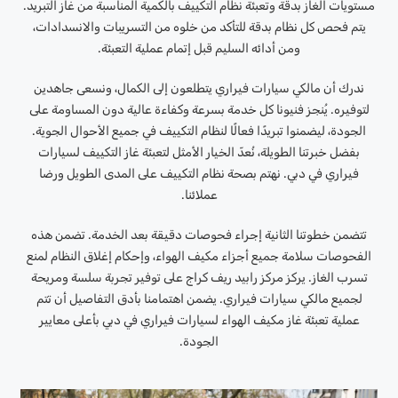
مستويات الغاز بدقة وتعبئة نظام التكييف بالكمية المناسبة من غاز التبريد.
يتم فحص كل نظام بدقة للتأكد من خلوه من التسريبات والانسدادات،
ومن أدائه السليم قبل إتمام عملية التعبئة.
ندرك أن مالكي سيارات فيراري يتطلعون إلى الكمال، ونسعى جاهدين
لتوفيره. يُنجز فنيونا كل خدمة بسرعة وكفاءة عالية دون المساومة على
الجودة، ليضمنوا تبريدًا فعالًا لنظام التكييف في جميع الأحوال الجوية.
بفضل خبرتنا الطويلة، نُعدّ الخيار الأمثل لتعبئة غاز التكييف لسيارات
فيراري في دبي. نهتم بصحة نظام التكييف على المدى الطويل ورضا
عملائنا.
تتضمن خطوتنا الثانية إجراء فحوصات دقيقة بعد الخدمة. تضمن هذه
الفحوصات سلامة جميع أجزاء مكيف الهواء، وإحكام إغلاق النظام لمنع
تسرب الغاز. يركز مركز رابيد ريف كراج على توفير تجربة سلسة ومريحة
لجميع مالكي سيارات فيراري. يضمن اهتمامنا بأدق التفاصيل أن تتم
عملية تعبئة غاز مكيف الهواء لسيارات فيراري في دبي بأعلى معايير
الجودة.