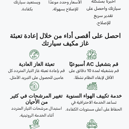
أخبرنا بمشكلة
الأسعار وحدد موعدًا
ويستعيد سيارتك
سيارتك واحصل على
للإصلاح بسهولة.
بكفاءة.
تقدير سريع
للإصلاح.
احصل على أقصى أداء من خلال إعادة تعبئة
غاز مكيف سيارتك
قم بتشغيل AC أسبوعيًا
تعبئة الغاز العادية
قم بتشغيله لمدة 10 دقائق على
قم بإعادة تعبئة غاز التيار المتردد كل
الأقل لإبقاء النظام نشطًا.
عامين للحصول على التبريد الأمثل.
خدمة تكييف الهواء السنوية
تغيير المرشحات في كثير
من الأحيان
تساعد الخدمة الاحترافية في
استبدال مرشحات التيار المتردد
الحفاظ على أعلى مستويات الكفاءة.
أثناء الخدمة الروتينية.