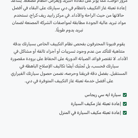
مرور الوقت، مما يؤثر على كفاءة التبريد ويُعرّض النظام للضغط. يساعد
إعادة تعبئة غاز التكييف بانتظام في دبي سيارتك على البقاء في أفضل
حالاتها من حيث الراحة والأداء. في مركز رابيد ريف كراج، نستخدم
مواد تبريد عالية الجودة مطابقة لمواصفات الشركة المصنعة لضمان
تبريد يدوم طويلًا.
يقوم فنيونا المحترفون بفحص نظام التكييف الخاص بسيارتك بدقة
متناهية للتأكد من عدم وجود تسريبات أو أجزاء تالفة أو مشاكل في
الأداء. لا تقتصر فوائد الصيانة الدورية على الحفاظ على برودة مقصورة
سيارتك فحسب، بل تُجنّبك أيضًا تكاليف الإصلاح الباهظة في
المستقبل. بفضل دقة فريقنا وحرصه، نضمن حصول سيارتك الفيراري
على أفضل خدمة تعبئة غاز التكييف المتوفرة في دبي.
سيارة ايه سي ريجاس
إعادة تعبئة غاز مكيف السيارة
إعادة تعبئة مكيف السيارة في المنزل