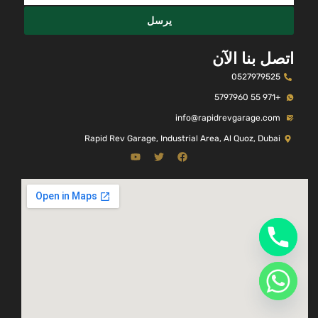
يرسل
اتصل بنا الآن
0527979525
+971 55 5797960
info@rapidrevgarage.com
Rapid Rev Garage, Industrial Area, Al Quoz, Dubai