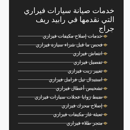
خدمات صيانة سيارات فيراري
التي نقدمها في رابيد ريف
جراج
خدمات إصلاح مكيفات فيراري
فحص ما قبل شراء سيارة فيراري
انتعاش فيراري
تفصيل فيراري
تغيير زيت فيراري
استبدال تيل فرامل فيراري
تشخيص أعطال فيراري
ضبط زوايا عجلات سيارات فيراري
إصلاح محرك فيراري
تعبئة غاز مكيفات فيراري
متجر طلاء فيراري