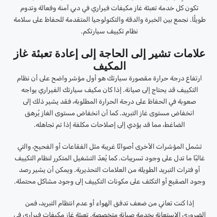
تكون كل خدمة تعبئة غاز مكيفات فيراري في دبي آمنة وفعالة وتدوم
طويلًا. نجمع بين الخبرة والدقة والتكنولوجيا المتقدمة للحفاظ على سلامة
نظام تكييف سيارتكم.
علامات تشير إلى الحاجة إلى إعادة تعبئة غاز
المكيف
ارتفاع درجة حرارة مقصورة سيارتك هو أول مؤشر واضح على أن نظام
التكييف قد يحتاج إلى صيانة. إذا كان مكيف سيارتك الفيراري يواجه
صعوبة في الحفاظ على درجة الحرارة المطلوبة، فقد يشير ذلك إلى
انخفاض مستوى غاز التبريد. كما أن انخفاض مستوى الغاز يُرهق
الضاغط، مما قد يؤدي إلى إصلاحات مكلفة إذا تم تجاهله.
تشمل المؤشرات الأخرى أصواتًا غريبة مثل الفقاعات أو الفحيح، والتي
غالبًا ما تدل على وجود تسريبات. كما يُعدّ التشغيل المتكرر لنظام التكييف
أو فترات التبريد الطويلة من العلامات التحذيرية. ويمكن أن يشير رصد
وجود الصقيع أو التكثف على مكونات التكييف إلى وجود مشاكل محتملة.
إذا كنت تعاني من ضعف تدفق الهواء أو عدم انتظام التبريد، فمن
الضروري الاستعانة بخدمة صيانة متخصصة. تعبئة غاز مكيفات فيراري في