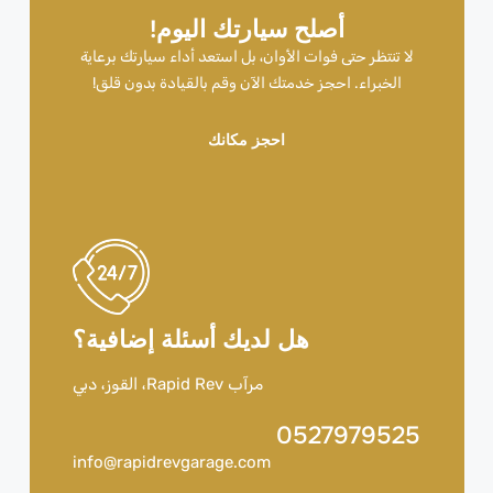
أصلح سيارتك اليوم!
لا تنتظر حتى فوات الأوان، بل استعد أداء سيارتك برعاية
الخبراء. احجز خدمتك الآن وقم بالقيادة بدون قلق!
احجز مكانك
هل لديك أسئلة إضافية؟
مرآب Rapid Rev، القوز، دبي
0527979525
info@rapidrevgarage.com