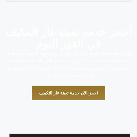
احجز خدمة تعبئة غاز المكيف
في القوز اليوم
تأكد من كفاءة نظام تكييف سيارتك الفيراري وموثوقيته الدائمة. احجز خدمة
تعبئة غاز التكييف اليوم في كراج رابيد ريف في القوز. يقدم فريقنا المحترف
خدمة سريعة وسلسة ومصممة خصيصًا لسيارتك. استمتع بقيادة مريحة مهما
كانت درجة الحرارة الخارجية.
احجز الآن خدمة تعبئة غاز التكييف