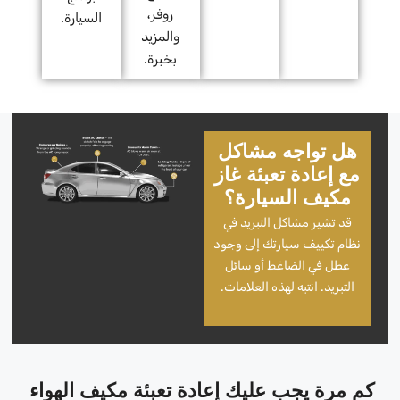
روفر،
السيارة.
والمزيد
بخبرة.
هل تواجه مشاكل
مع إعادة تعبئة غاز
مكيف السيارة؟
قد تشير مشاكل التبريد في
نظام تكييف سيارتك إلى وجود
عطل في الضاغط أو سائل
التبريد. انتبه لهذه العلامات.
كم مرة يجب عليك إعادة تعبئة مكيف الهواء