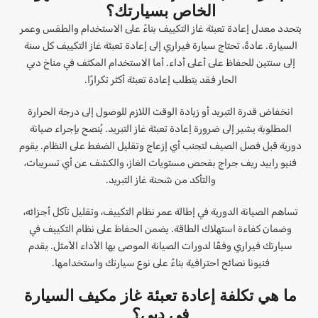
الخاص بسيارتك؟
يتحدد معدل إعادة تعبئة غاز التكييف بناءً على الاستخدام والطقس وعمر
السيارة. عادةً، تحتاج سيارة فيراري إلى إعادة تعبئة غاز التكييف كل سنة
إلى سنتين للحفاظ على أعلى أداء. أما الاستخدام المكثف في مناخ دبي
الحار فقد يتطلب إعادة تعبئة أكثر تكرارًا.
انخفاض قدرة التبريد أو زيادة الوقت اللازم للوصول إلى درجة الحرارة
المطلوبة يشير إلى ضرورة إعادة تعبئة غاز التبريد. يُنصح بإجراء صيانة
دورية قبل فصل الصيف لتجنب أي إزعاج وتقليل الضغط على النظام. يقوم
فنيو رابيد ريف جراج بفحص مستويات الغاز، والكشف عن أي تسريبات،
والتأكد من شحنة غاز التبريد.
تساهم الصيانة الدورية في إطالة عمر نظام التكييف، وتقليل تآكل أجزائه،
وضمان كفاءة استهلاك الطاقة. يضمن الحفاظ على نظام التكييف في
سيارتك فيراري وفقًا لدورات الصيانة الموصى بها الأداء الأمثل. يقدم
فنيونا نصائح احترافية بناءً على نوع سيارتك واستخدامها.
ما هي تكلفة إعادة تعبئة غاز مكيف السيارة
في دبي؟