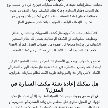
تختلف أسعار إعادة تعبئة غاز مكيفات سيارات فيراري في دبي حسب نوع
غاز التبريد، وطراز السيارة، وحالة نظام التكييف. وعلى الرغم من هذه
الاختلافات، فإن إعادة التعبئة عادةً ما تكون أرخص وأكثر جدوى من
تكاليف الإصلاح الباهظة المرتبطة بانخفاض مستوى الغاز.
قد تُساهم خدمات أخرى، مثل كشف التسريبات واستبدال القطع
وتنظيف المكونات، في التكلفة الإجمالية. يضمن لك نظام التسعير
الشفاف في ورشتنا معرفة كل خطوة من خطوات العمل. كما أن التعبئة
الاحترافية السليمة تُجنّبك الأخطاء التي قد تُقلل من كفاءة النظام.
تجمع ورشة رابيد ريف بين الأسعار التنافسية والخدمة المتميزة لتوفير
قيمة فائقة. يضمن استثمارك في إعادة تعبئة غاز مكيف الهواء الاحترافي
الأداء الأمثل والراحة والموثوقية طويلة الأمد لنظام سيارتك الفيراري.
هل يمكنك إعادة تعبئة مكيف السيارة في
المنزل؟
على الرغم من وجود مجموعات التعبئة المنزلية، إلا أن تعبئة غاز مكيف
الهواء في المنزل تنطوي على مخاطر مثل زيادة الشحن، أو التسريب، أو
تلف النظام. تستخدم خدمة تعبئة غاز مكيفات فيراري الاحترافية في دبي