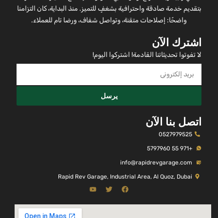
بتقديم خدمة صادقة واحترافية بشغفٍ للتميز. منذ البداية، كان التزامنا
واضحًا: إصلاحات متقنة، وتواصل شفاف، ورضا تام للعملاء.
اشترك الآن
لا تفوتوا تحديثاتنا القادمة! اشتركوا اليوم!
يرسل
اتصل بنا الآن
0527979525
+971 55 5797960
info@rapidrevgarage.com
Rapid Rev Garage, Industrial Area, Al Quoz, Dubai