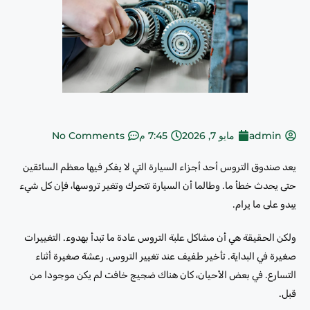
admin
مايو 7, 2026
7:45 م
No Comments
يعد صندوق التروس أحد أجزاء السيارة التي لا يفكر فيها معظم السائقين
حتى يحدث خطأ ما. وطالما أن السيارة تتحرك وتغير تروسها، فإن كل شيء
يبدو على ما يرام.
ولكن الحقيقة هي أن مشاكل علبة التروس عادة ما تبدأ بهدوء. التغييرات
صغيرة في البداية. تأخير طفيف عند تغيير التروس. رعشة صغيرة أثناء
التسارع. في بعض الأحيان، كان هناك ضجيج خافت لم يكن موجودا من
قبل.