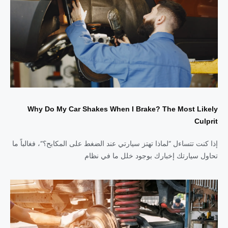
Why Do My Car Shakes When I Brake? The Most Likely
Culprit
إذا كنت تتساءل “لماذا تهتز سيارتي عند الضغط على المكابح؟“، فغالباً ما
تحاول سيارتك إخبارك بوجود خلل ما في نظام