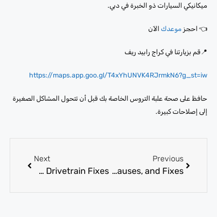
ميكانيكي السيارات ذو الخبرة في دبي.
👈 احجز
موعدك
الآن
📍قم بزيارتنا في كراج رابيد ريف
https://maps.app.goo.gl/T4xYhUNVK4RJrmkN6?g_st=iw
حافظ على صحة علبة التروس الخاصة بك قبل أن تتحول المشاكل الصغيرة
إلى إصلاحات كبيرة.
Next
Previous
Land Rover Repair for Suspension, Cooling, and Drivetrain Fixes
Auto Gearbox Repair: Common Signs, Causes, and Fixes