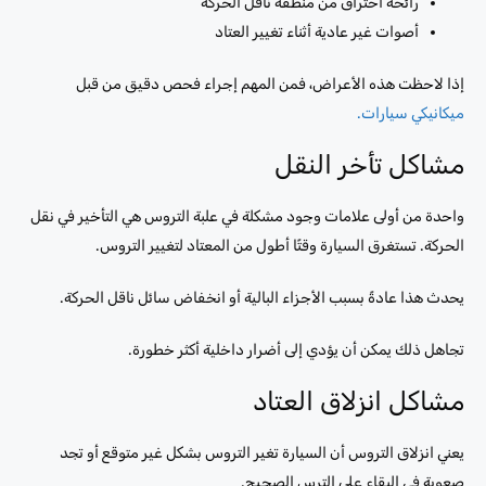
رائحة احتراق من منطقة ناقل الحركة
أصوات غير عادية أثناء تغيير العتاد
إذا لاحظت هذه الأعراض، فمن المهم إجراء فحص دقيق من قبل
ميكانيكي سيارات.
مشاكل تأخر النقل
واحدة من أولى علامات وجود مشكلة في علبة التروس هي التأخير في نقل
الحركة. تستغرق السيارة وقتًا أطول من المعتاد لتغيير التروس.
يحدث هذا عادةً بسبب الأجزاء البالية أو انخفاض سائل ناقل الحركة.
تجاهل ذلك يمكن أن يؤدي إلى أضرار داخلية أكثر خطورة.
مشاكل انزلاق العتاد
يعني انزلاق التروس أن السيارة تغير التروس بشكل غير متوقع أو تجد
صعوبة في البقاء على الترس الصحيح.