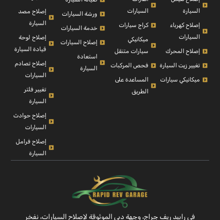
السيارة
السيارات
إصلاح مصد
ورشة السيارات
السيارة
إصلاح كهرباء
كراج سيارات
خدمة السيارات
السيارات
إصلاح لوحة
ميكانيكي
إصلاح السيارات
قيادة السيارة
إصلاح المحرك
سيارات متنقل
استعادة
إصلاح تصادم
تغيير زيت السيارة
فحص المركبات
السيارة
السيارات
ميكانيكي سيارات
المساعدة على
تغيير فلتر
الطريق
السيارة
إصلاح حوادث
السيارات
إصلاح فرامل
السيارة
في رابيد ريف جراج، وجهة دبي الموثوقة لإصلاح السيارات، نفخر