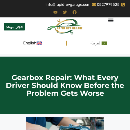
info@rapidrevgarage.com
0527979525
حجز موعد
العربية
English
Gearbox Repair: What Every
Driver Should Know Before the
Problem Gets Worse