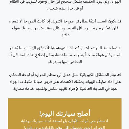
الهواء. ولن يبرد المكيف بشكل صحيح في حال وجود تسريب في النظام
أو في حال عدم شحنه.
قد يكون السبب أيضًا عطل في مروحة التبريد. إذا كانت المروحة لا تعمل،
فلن تتمكن من تدوير سائل التبريد، وبالتالي ستنبعث من سيارتك هواء
دافئ.
عندما تنسد المرشحات أو فتحات التهوية، يتباطأ تدفق الهواء، مما يُشعر
المرء وكأن هواءً ساخناً يتحرك. بمساعدتنا، يمكن إصلاح هذه المشاكل أو
التخلص منها بسهولة.
قد تؤثر المشاكل الكهربائية، مثل عطل في منظم الحرارة أو لوحة التحكم،
على أداء مكيف الهواء. يمكنك الاعتماد على فريق صيانة مكيفات الهواء
لدينا في المدينة العالمية لإجراء تقييم شامل وتقديم خدمة ممتازة.
أصلح سيارتك اليوم!
لا تنتظر حتى فوات الأوان، بل استعد أداء سيارتك برعاية
الخبراء. احجز خدمتك الآن وقم بالقيادة بدون قلق!