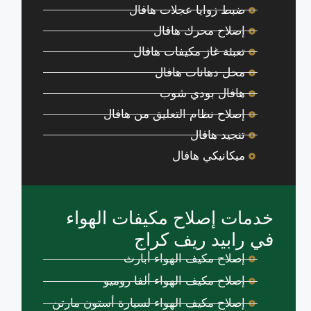
ضبط زوايا عجلات هافال
إصلاح محرك هافال
تعبئة غاز مكيفات هافال
محل دهانات هافال
هافال بودي شوب
إصلاح نظام التعليق من هافال
تنجيد هافال
ميكانيكي هافال
خدمات إصلاح مكيفات الهواء
في رابيد ريف كراج
إصلاح مكيف الهواء أبارث
إصلاح مكيف الهواء ألفا روميو
إصلاح مكيف الهواء لسيارة أستون مارتن