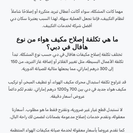
مهما كانت المشكلة، سواء أكانت أعطال تبريد متكررة أو إصلاحًا شاملاً
لنظام التكييف، فإننا نجعل العملية سهلة. لهذا السبب يعتبرنا سكان دبي
أفضل شركة لخدمات التكييف.
ما هي تكلفة إصلاح مكيف هواء من نوع
هافال في دبي؟
تختلف تكلفة إصلاح مكيفات هافال في دبي حسب نوع المشكلة. تبدأ
تكلفة الأعمال البسيطة، مثل تغيير الفلاتر أو إضافة غاز التبريد، من 150
إلى 300 درهم إماراتي، مما يجعلها مثالية للصيانة الدورية.
قد تتراوح تكلفة استبدال محرك مكيف الهواء، أو تنظيف المبخر، أو تركيب
مكيف هواء جديد في دبي بين 700 و1200 درهم إماراتي. نقدم لكم دائماً
عروض أسعار دقيقة.
لا نستبدل قطع غيار غير ضرورية، ونقترح فقط ما هو مطلوب. أسعارنا
معقولة، ونقدم خدمات إصلاح مدعومة بضمانات لنضمن لك راحة البال.
كما نقدم عروضاً بأسعار معقولة لخدمة صيانة مكيفات الهواء المنتظمة