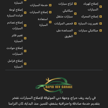
السيارة
إصلاح كهرباء
كراج سيارات
خدمة السيارات
السيارات
إصلاح لوحة
ميكانيكي
إصلاح السيارات
قيادة السيارة
إصلاح المحرك
سيارات متنقل
استعادة
إصلاح تصادم
تغيير زيت السيارة
فحص المركبات
السيارة
السيارات
ميكانيكي سيارات
المساعدة على
تغيير فلتر
الطريق
السيارة
إصلاح حوادث
السيارات
إصلاح فرامل
السيارة
في رابيد ريف جراج، وجهة دبي الموثوقة لإصلاح السيارات، نفخر
بتقديم خدمة صادقة واحترافية بشغفٍ للتميز. منذ البداية، كان التزامنا