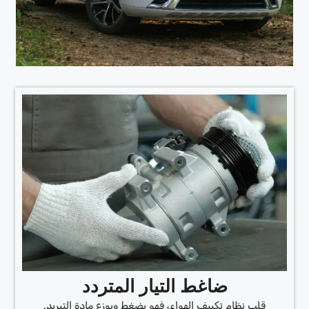
ضاغط التيار المتردد
قلب نظام تكييف الهواء، فهو يضغط ويوزع مادة التبريد.