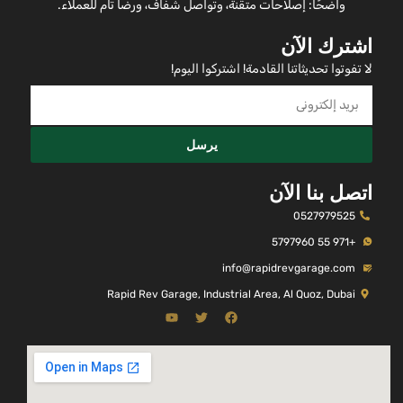
واضحًا: إصلاحات متقنة، وتواصل شفاف، ورضا تام للعملاء.
اشترك الآن
لا تفوتوا تحديثاتنا القادمة! اشتركوا اليوم!
يرسل
اتصل بنا الآن
0527979525
+971 55 5797960
info@rapidrevgarage.com
Rapid Rev Garage, Industrial Area, Al Quoz, Dubai