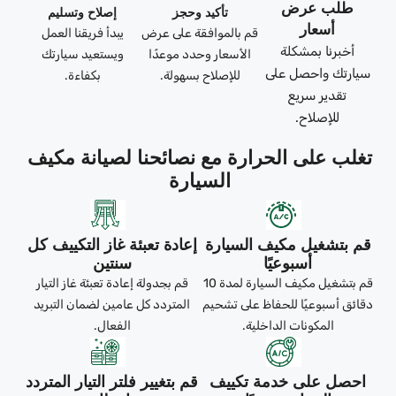
طلب عرض
تأكيد وحجز
إصلاح وتسليم
أسعار
قم بالموافقة على عرض
يبدأ فريقنا العمل
أخبرنا بمشكلة
الأسعار وحدد موعدًا
ويستعيد سيارتك
سيارتك واحصل على
للإصلاح بسهولة.
بكفاءة.
تقدير سريع
للإصلاح.
تغلب على الحرارة مع نصائحنا لصيانة مكيف
السيارة
قم بتشغيل مكيف السيارة
إعادة تعبئة غاز التكييف كل
أسبوعيًا
سنتين
قم بتشغيل مكيف السيارة لمدة 10
قم بجدولة إعادة تعبئة غاز التيار
دقائق أسبوعيًا للحفاظ على تشحيم
المتردد كل عامين لضمان التبريد
المكونات الداخلية.
الفعال.
احصل على خدمة تكييف
قم بتغيير فلتر التيار المتردد