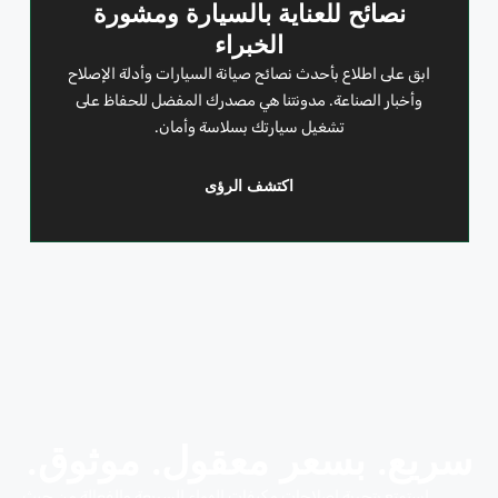
نصائح للعناية بالسيارة ومشورة
الخبراء
ابق على اطلاع بأحدث نصائح صيانة السيارات وأدلة الإصلاح
وأخبار الصناعة. مدونتنا هي مصدرك المفضل للحفاظ على
تشغيل سيارتك بسلاسة وأمان.
اكتشف الرؤى
سريع. بسعر معقول. موثوق.
استمتع بتجربة إصلاحات مكيفات الهواء السريعة والفعالة من حيث