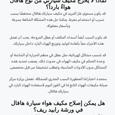
لماذا لا يُخرج مكيف سيارتي من نوع هافال
هواءً بارداً؟
قد يكون مستوى غاز التبريد في مكيف سيارتك هافال منخفضًا بسبب
تسرب أو استخدام مفرط. يمكننا حل هذه المشكلة الشائعة بسرعة
وبأسعار معقولة.
قد يكون السبب أيضاً انسداد المكثف أو عطل المروحة. يجب أن تعمل
هذه الأجزاء معاً بكفاءة لتوليد وتوزيع الهواء البارد داخل سيارتك.
قد تتسبب مشاكل كهربائية، مثل عطل في منظم الحرارة أو الشاشة أو
وحدة التحكم في مكيف الهواء، في حدوث ذلك. يصعب تحديد هذه
المشاكل بدون الأدوات المناسبة، وتتطلب تشخيصًا من قبل متخصص.
ستحدد اختباراتنا المتطورة السبب الجذري للمشكلة. تفضل بزيارة مركز
صيانة مكيفات الهواء التابع لنا في القوز اليوم لاستعادة الهواء البارد في
سيارتك هافال.
هل يمكن إصلاح مكيف هواء سيارة هافال
في ورشة رابيد ريف؟