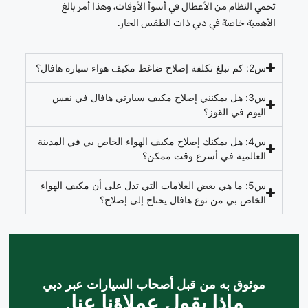
تحمي النظام من الأعطال في أسوأ الأوقات، وهذا أمر بالغ
الأهمية خاصةً في دبي ذات الطقس الحار.
س2: كم تبلغ تكلفة إصلاح ضاغط مكيف هواء سيارة هافال؟
س3: هل يمكنني إصلاح مكيف سيارتي هافال في نفس
اليوم في القوز؟
س4: هل يمكنك إصلاح مكيف الهواء الخاص بي في المدينة
العالمية في أسرع وقت ممكن؟
س5: ما هي بعض العلامات التي تدل على أن مكيف الهواء
الخاص بي من نوع هافال يحتاج إلى إصلاح؟
موثوق به من قبل أصحاب السيارات عبر دبي
ماذا يقول عملاؤنا عنا.