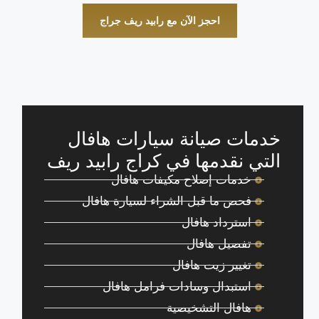
احجز الآن مع رابيد ريف جراج
خدمات صيانة سيارات هافال
التي نقدمها في كراج رابيد ريف
خدمات إصلاح مكيفات هافال
فحص ما قبل الشراء لسيارة هافال
استرداد هافال
تفصيل هافال
تغيير زيت هافال
استبدال وسادات فرامل هافال
هافال التشخيصية