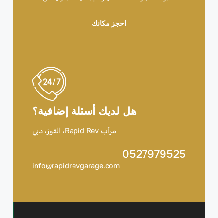
احجز مكانك
هل لديك أسئلة إضافية؟
مرآب Rapid Rev، القوز، دبي
0527979525
info@rapidrevgarage.com