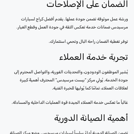
الضمان على الإصلاحات
ورشة عمل موثوقة تضمن جودة عملها. يقدم أفضل كراج لسيارات
مرسيدس ضمانات خدمة تعكس الثقة في جودة العمل وقطع الغيار.
توفر تغطية الضمان راحة البال وتحمي استثمارك.
تجربة خدمة العملاء
يُشير الموظفون الودودون، والتحديثات الفورية، والتواصل المحترم إلى
جودة الخدمة. يُولي مركز “بيست مرسيدس” المحترف أهميةً كبيرة
لعلاقات العملاء، تمامًا كما يُوليها للخبرة الفنية.
غالباً ما تعكس خدمة العملاء الجيدة قوة العمليات الداخلية والمساءلة.
أهمية الصيانة الدورية
تضمن الصيانة الدورية أداءً سلساً لسيارات مرسيدس. ويتبع مركز الصيانة