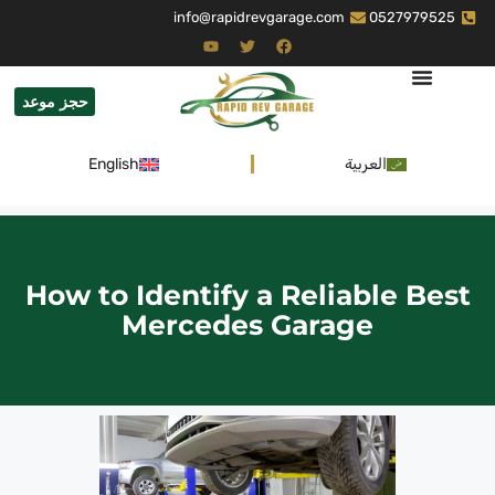
info@rapidrevgarage.com
0527979525
حجز موعد
العربية
English
How to Identify a Reliable Best
Mercedes Garage