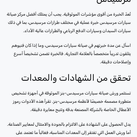
تُعدّ الخبرة من أقوى مؤشرات الموثوقية. يجب أن يمتلك أفضل مركز صيانة
سيارات مرسيدس خبرة عملية في مختلف طرازات مرسيدس، بما في ذلك
سيارات السيدان وسيارات الدفع الرباعي والطرازات عالية الأداء.
اسأل عن مدة خبرتهم في صيانة سيارات مرسيدس، وما إذا كان فنيوهم
يتلقون تدريباً متخصصاً بالعلامة التجارية. فالخبرة تضمن تشخيصاً أسرع
وإصلاحات دقيقة.
تحقق من الشهادات والمعدات
تستثمر ورش صيانة سيارات مرسيدس-بنز الموثوقة في أجهزة تشخيص
متطورة مصممة خصيصًا لأنظمة مرسيدس-بنز. تقرأ هذه الأدوات رموز
الأعطال الخاصة بالشركة المصنعة بدقة وتتيح معايرة دقيقة.
يدل الحصول على الشهادة على الالتزام بالجودة والامتثال لمعايير الصناعة.
أما ورش العمل التي تفتقر إلى المعدات المناسبة، فغالباً ما تعتمد على