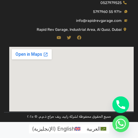
0527979525
+971 55 5797960
info@rapidrevgarage.com
Rapid Rev Garage, Industrial Area, Al Quoz, Dubai
جميع الحقوق محفوظة لشركة رابيد ريف جراج ذ.م.م. © ٢٠٢٥
العربية
English
(
الإنجليزية
)