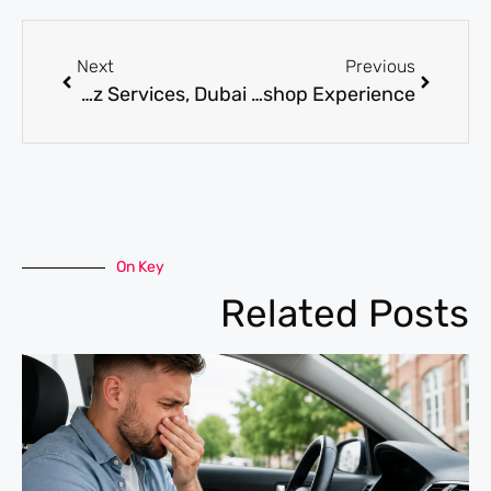
Next
Previous
Where to Get Mercedes Al Quoz Services, Dubai
What to Expect from a Best Mercedes Workshop Experience
On Key
Related Posts