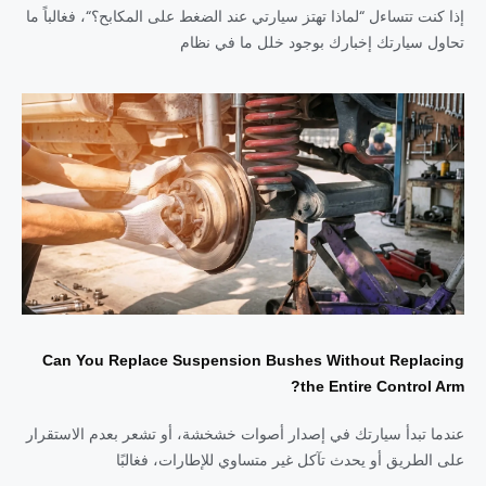
إذا كنت تتساءل “لماذا تهتز سيارتي عند الضغط على المكابح؟“، فغالباً ما
تحاول سيارتك إخبارك بوجود خلل ما في نظام
Can You Replace Suspension Bushes Without Replacing
the Entire Control Arm?
عندما تبدأ سيارتك في إصدار أصوات خشخشة، أو تشعر بعدم الاستقرار
على الطريق أو يحدث تآكل غير متساوي للإطارات، فغالبًا