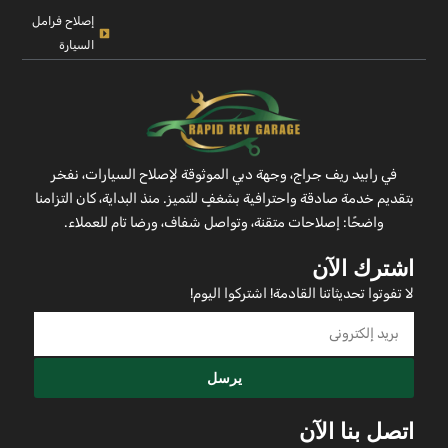
إصلاح فرامل
السيارة
في رابيد ريف جراج، وجهة دبي الموثوقة لإصلاح السيارات، نفخر
بتقديم خدمة صادقة واحترافية بشغفٍ للتميز. منذ البداية، كان التزامنا
واضحًا: إصلاحات متقنة، وتواصل شفاف، ورضا تام للعملاء.
اشترك الآن
لا تفوتوا تحديثاتنا القادمة! اشتركوا اليوم!
يرسل
اتصل بنا الآن