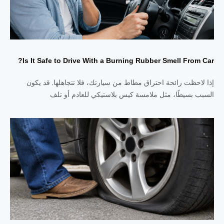
Is It Safe to Drive With a Burning Rubber Smell From Car?
إذا لاحظت رائحة احتراق مطاط من سيارتك، فلا تتجاهلها. قد يكون
السبب بسيطًا، مثل ملامسة كيس بلاستيكي للعادم أو تلف