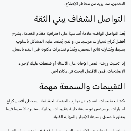
التخمين، مما يزيد من مخاطر الإصلاح.
التواصل الشفاف يبني الثقة
يُعدّ التواصل الواضح علامةً أساسيةً على احترافية مقدّم الخدمة. يشرح
أفضل كراج لسيارات مرسيدس، والذي يُعتمد عليه، المشاكل بأسلوبٍ
بسيط، ويُشارك نتائج الفحص، ويُقدّم تقديرات مكتوبة قبل البدء بالعمل.
إذا تجنبت ورشة العمل الإجابة على الأسئلة أو ضغطت عليك لإجراء
الإصلاحات، فمن الأفضل البحث في مكان آخر.
التقييمات والسمعة مهمة
تكشف تقييمات العملاء عن تجارب الخدمة الحقيقية. سيحظى أفضل كراج
لسيارات مرسيدس ذو سمعة طيبة بتقييمات إيجابية مستمرة، لا سيما فيما
يتعلق بالصدق وسرعة الإنجاز والمهارة الفنية.
تساعد المراجعات عبر الإنترنت والتوصيات الشفهية في تحديد ورش العمل