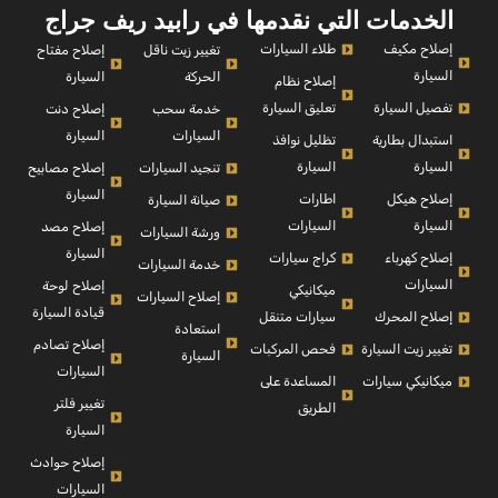
الخدمات التي نقدمها في رابيد ريف جراج
إصلاح مكيف
طلاء السيارات
إصلاح مفتاح
تغيير زيت ناقل
السيارة
السيارة
الحركة
إصلاح نظام
تفصيل السيارة
تعليق السيارة
إصلاح دنت
خدمة سحب
السيارة
السيارات
استبدال بطارية
تظليل نوافذ
السيارة
السيارة
إصلاح مصابيح
تنجيد السيارات
السيارة
إصلاح هيكل
اطارات
صيانة السيارة
السيارة
السيارات
إصلاح مصد
ورشة السيارات
السيارة
إصلاح كهرباء
كراج سيارات
خدمة السيارات
السيارات
إصلاح لوحة
ميكانيكي
إصلاح السيارات
قيادة السيارة
إصلاح المحرك
سيارات متنقل
استعادة
إصلاح تصادم
تغيير زيت السيارة
فحص المركبات
السيارة
السيارات
ميكانيكي سيارات
المساعدة على
تغيير فلتر
الطريق
السيارة
إصلاح حوادث
السيارات