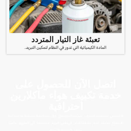
تعبئة غاز التيار المتردد
المادة الكيميائية التي تدور في النظام لتمكين التبريد.
اتصل الآن للحصول على
خدمة تكييف هواء ماكلارين
احترافية
لا تُعرّض سلامتك للخطر. يمكنك الحصول على مساعدة سريعة واحترافية
لإصلاح مكيف سيارتك ماكلارين في دبي اليوم، وستعود إلى الطريق وأنت
تشعر بالهدوء والثقة.