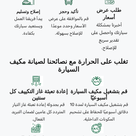
طلب عرض
تأكيد وحجز
إصلاح وتسليم
أسعار
قم بالموافقة على عرض
يبدأ فريقنا العمل
أخبرنا بمشكلة
الأسعار وحدد موعدًا
ويستعيد سيارتك
سيارتك واحصل على
للإصلاح بسهولة.
بكفاءة.
تقدير سريع
للإصلاح.
تغلب على الحرارة مع نصائحنا لصيانة مكيف
السيارة
قم بتشغيل مكيف السيارة
إعادة تعبئة غاز التكييف كل
أسبوعيًا
سنتين
قم بتشغيل مكيف السيارة لمدة 10
قم بجدولة إعادة تعبئة غاز التيار
دقائق أسبوعيًا للحفاظ على تشحيم
المتردد كل عامين لضمان التبريد
المكونات الداخلية.
الفعال.