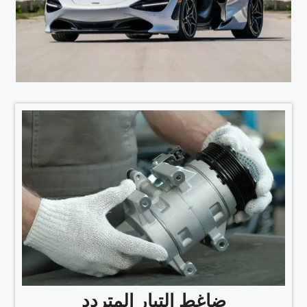
ضاغط التيار المتردد