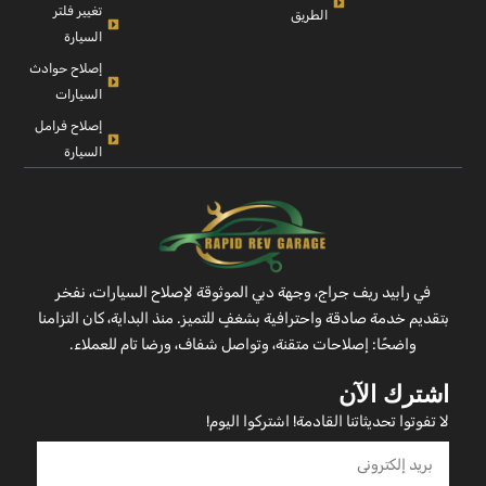
تغيير فلتر
الطريق
السيارة
إصلاح حوادث
السيارات
إصلاح فرامل
السيارة
في رابيد ريف جراج، وجهة دبي الموثوقة لإصلاح السيارات، نفخر
بتقديم خدمة صادقة واحترافية بشغفٍ للتميز. منذ البداية، كان التزامنا
واضحًا: إصلاحات متقنة، وتواصل شفاف، ورضا تام للعملاء.
اشترك الآن
لا تفوتوا تحديثاتنا القادمة! اشتركوا اليوم!