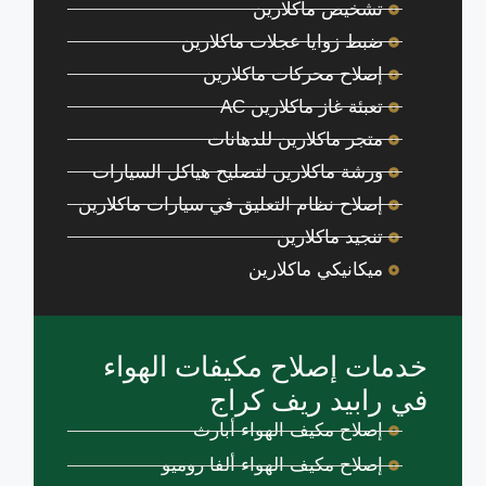
تشخيص ماكلارين
ضبط زوايا عجلات ماكلارين
إصلاح محركات ماكلارين
تعبئة غاز ماكلارين AC
متجر ماكلارين للدهانات
ورشة ماكلارين لتصليح هياكل السيارات
إصلاح نظام التعليق في سيارات ماكلارين
تنجيد ماكلارين
ميكانيكي ماكلارين
خدمات إصلاح مكيفات الهواء
في رابيد ريف كراج
إصلاح مكيف الهواء أبارث
إصلاح مكيف الهواء ألفا روميو