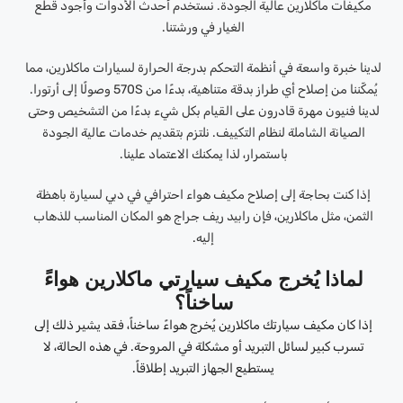
مكيفات ماكلارين عالية الجودة. نستخدم أحدث الأدوات وأجود قطع
الغيار في ورشتنا.
لدينا خبرة واسعة في أنظمة التحكم بدرجة الحرارة لسيارات ماكلارين، مما
يُمكّننا من إصلاح أي طراز بدقة متناهية، بدءًا من 570S وصولًا إلى أرتورا.
لدينا فنيون مهرة قادرون على القيام بكل شيء بدءًا من التشخيص وحتى
الصيانة الشاملة لنظام التكييف. نلتزم بتقديم خدمات عالية الجودة
باستمرار، لذا يمكنك الاعتماد علينا.
إذا كنت بحاجة إلى إصلاح مكيف هواء احترافي في دبي لسيارة باهظة
الثمن، مثل ماكلارين، فإن رابيد ريف جراج هو المكان المناسب للذهاب
إليه.
لماذا يُخرج مكيف سيارتي ماكلارين هواءً
ساخناً؟
إذا كان مكيف سيارتك ماكلارين يُخرج هواءً ساخناً، فقد يشير ذلك إلى
تسرب كبير لسائل التبريد أو مشكلة في المروحة. في هذه الحالة، لا
يستطيع الجهاز التبريد إطلاقاً.