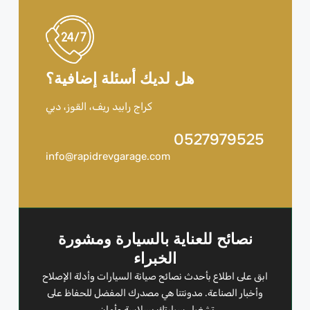
هل لديك أسئلة إضافية؟
كراج رابيد ريف، القوز، دبي
0527979525
info@rapidrevgarage.com
نصائح للعناية بالسيارة ومشورة
الخبراء
ابق على اطلاع بأحدث نصائح صيانة السيارات وأدلة الإصلاح
وأخبار الصناعة. مدونتنا هي مصدرك المفضل للحفاظ على
تشغيل سيارتك بسلاسة وأمان.