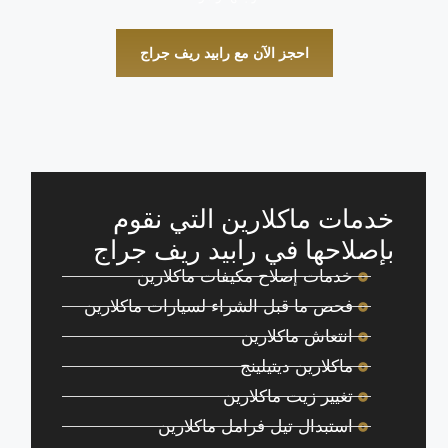
احجز الآن مع رابيد ريف جراج
خدمات ماكلارين التي نقوم
بإصلاحها في رابيد ريف جراج
خدمات إصلاح مكيفات ماكلارين
فحص ما قبل الشراء لسيارات ماكلارين
انتعاش ماكلارين
ماكلارين ديتيلينج
تغيير زيت ماكلارين
استبدال تيل فرامل ماكلارين