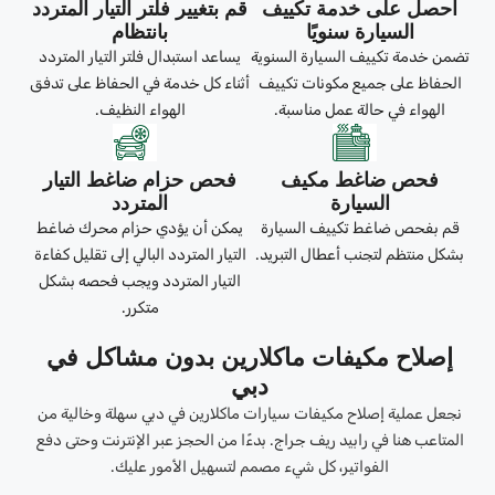
احصل على خدمة تكييف
قم بتغيير فلتر التيار المتردد
السيارة سنويًا
بانتظام
تضمن خدمة تكييف السيارة السنوية
يساعد استبدال فلتر التيار المتردد
الحفاظ على جميع مكونات تكييف
أثناء كل خدمة في الحفاظ على تدفق
الهواء في حالة عمل مناسبة.
الهواء النظيف.
فحص ضاغط مكيف
فحص حزام ضاغط التيار
السيارة
المتردد
قم بفحص ضاغط تكييف السيارة
يمكن أن يؤدي حزام محرك ضاغط
بشكل منتظم لتجنب أعطال التبريد.
التيار المتردد البالي إلى تقليل كفاءة
التيار المتردد ويجب فحصه بشكل
متكرر.
إصلاح مكيفات ماكلارين بدون مشاكل في
دبي
نجعل عملية إصلاح مكيفات سيارات ماكلارين في دبي سهلة وخالية من
المتاعب هنا في رابيد ريف جراج. بدءًا من الحجز عبر الإنترنت وحتى دفع
الفواتير، كل شيء مصمم لتسهيل الأمور عليك.