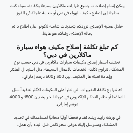
يمكن إتمام إصلاحات جميع طرازات ماكلارين بسرعة وكفاءة، سواء كنت
بحاجة إلى إصلاح مكيف الهواء في دبي أو خدمة عاجلة في القوز.
خلال عملية الإصلاح، نزودكم بتحديثات شاملة لتكونوا على اطلاع دائم
بحالة الإصلاح. رضاكم هو غايتنا.
كم تبلغ تكلفة إصلاح مكيف هواء سيارة
ماكلارين في دبي؟
تختلف أسعار إصلاح مكيفات سيارات ماكلارين في دبي حسب نوع
المشكلة. تتراوح تكلفة الخدمات للأعمال البسيطة، مثل استبدال الفلاتر
وإعادة تعبئة غاز المكيف، بين 300 و600 درهم إماراتي.
قد تتراوح تكلفة التغييرات التي تطرأ على المكونات الأكثر تعقيداً، مثل
الضاغط أو نظام التحكم الإلكتروني في درجة الحرارة، بين 1500 و 4000
درهم إماراتي.
في ورشة رابيد ريف، نقدم فحصًا أوليًا مجانيًا لمساعدتك في تحديد
المشكلة. وسنرسل إليك عرض سعر كامل قبل البدء بأي عمل.