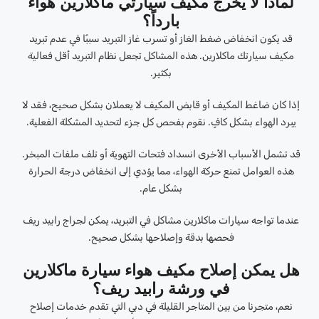
لماذا لا يُخرج مكيف سيارتي ماكلارين هواءً
بارداً؟
قد يكون انخفاض ضغط الغاز أو تسرب غاز التبريد سببًا في عدم تبريد
مكيف سيارتك ماكلارين. هذه المشاكل تجعل نظام التبريد أقل فعالية
بكثير.
إذا كان ضاغط المكيف أو قابض المكيف لا يعملان بشكل صحيح، فقد لا
يبرد الهواء بشكل كافٍ. نقوم بفحص كل جزء لتحديد المشكلة الفعلية.
قد تشمل الأسباب الأخرى انسداد فتحات التهوية أو تلف ملفات المبخر.
هذه العوامل تمنع حركة الهواء، مما يؤدي إلى انخفاض درجة الحرارة
بشكل عام.
عندما تواجه سيارات ماكلارين مشاكل في التبريد، يمكن لجراج رابيد ريف
فحصها بدقة وإصلاحها بشكل صحيح.
هل يمكن إصلاح مكيف هواء سيارة ماكلارين
في ورشة رابيد ريف؟
نعم، متجرنا من بين المتاجر القليلة في دبي التي تقدم خدمات إصلاح