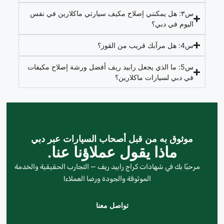
س٣: هل يمكنني إصلاح مكيف سيارتي ماكلارين في نفس
اليوم في دبي؟
س4: هل مرآبك قريب من القوز؟
س5: ما الذي يجعل رابيد ريف أفضل ورشة إصلاح مكيفات
في دبي لسيارات ماكلارين؟
موثوق به من قبل أصحاب السيارات عبر دبي
ماذا يقول عملاؤنا عنا.
مرحبًا بك في شهادات كراج رابيد ريف — التجارب الحقيقية والخدمة
الموثوقة والجودة ورضا العملاء!
تواصل معنا