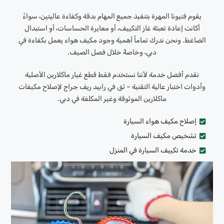
يقوم فنيونا المهرة بتنفيذ جميع المهام بدقة وكفاءة عاليتين، سواءً
أكانت إعادة تعبئة غاز التكييف، أو معايرة الحساسات، أو استبدال
الضاغط. ونحن ندرك تماماً أهمية وجود مكيف هواء يعمل بكفاءة في
دبي، وخاصةً خلال فصل الصيف.
نقدم أفضل خدمة لأننا نستخدم فقط قطع غيار ماكلارين الأصلية
وأدوات اختبار عالية التقنية – ثق في رابيد ريف جراج لإصلاح مكيفات
ماكلارين الموثوقة وغير المكلفة في دبي.
إصلاح مكيف هواء السيارة
تشخيص مكيف السيارة
خدمة تكييف السيارة في المنزل