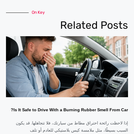
On Key
Related Posts
Is It Safe to Drive With a Burning Rubber Smell From Car?
إذا لاحظت رائحة احتراق مطاط من سيارتك، فلا تتجاهلها. قد يكون
السبب بسيطًا، مثل ملامسة كيس بلاستيكي للعادم أو تلف