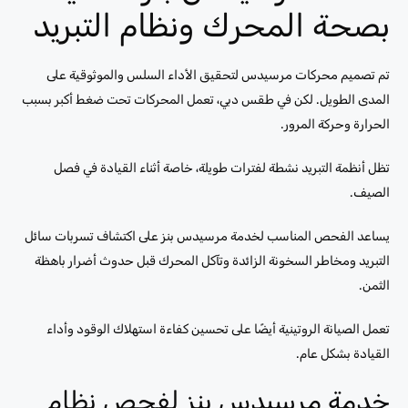
بصحة المحرك ونظام التبريد
تم تصميم محركات مرسيدس لتحقيق الأداء السلس والموثوقية على
المدى الطويل. لكن في طقس دبي، تعمل المحركات تحت ضغط أكبر بسبب
الحرارة وحركة المرور.
تظل أنظمة التبريد نشطة لفترات طويلة، خاصة أثناء القيادة في فصل
الصيف.
يساعد الفحص المناسب لخدمة مرسيدس بنز على اكتشاف تسربات سائل
التبريد ومخاطر السخونة الزائدة وتآكل المحرك قبل حدوث أضرار باهظة
الثمن.
تعمل الصيانة الروتينية أيضًا على تحسين كفاءة استهلاك الوقود وأداء
القيادة بشكل عام.
خدمة مرسيدس بنز لفحص نظام