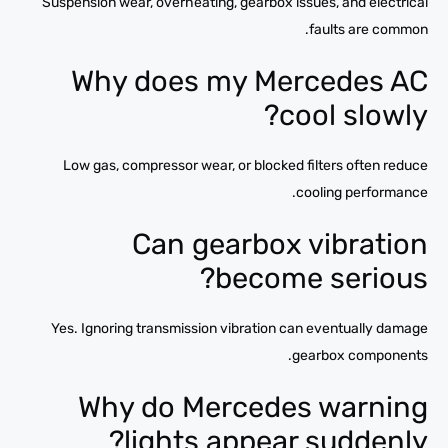
Suspension wear, overheating, gearbox issues, and electrical
faults are common.
Why does my Mercedes AC
cool slowly?
Low gas, compressor wear, or blocked filters often reduce
cooling performance.
Can gearbox vibration
become serious?
Yes. Ignoring transmission vibration can eventually damage
gearbox components.
Why do Mercedes warning
lights appear suddenly?