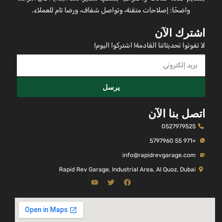
واضحًا: إصلاحات متقنة، وتواصل شفاف، ورضا تام للعملاء.
اشترك الآن
لا تفوتوا تحديثاتنا القادمة! اشتركوا اليوم!
يرسل
اتصل بنا الآن
0527979525
+971 55 5797960
info@rapidrevgarage.com
Rapid Rev Garage, Industrial Area, Al Quoz, Dubai