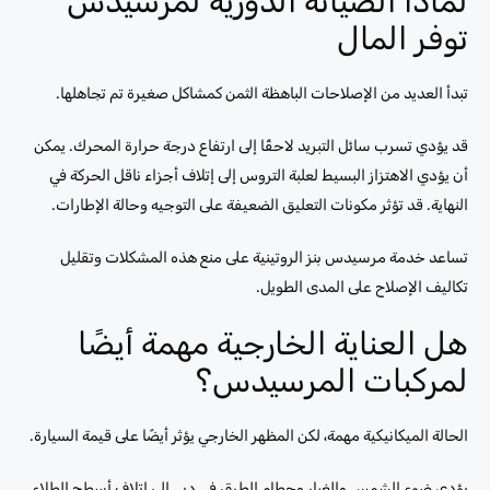
لماذا الصيانة الدورية لمرسيدس
توفر المال
تبدأ العديد من الإصلاحات الباهظة الثمن كمشاكل صغيرة تم تجاهلها.
قد يؤدي تسرب سائل التبريد لاحقًا إلى ارتفاع درجة حرارة المحرك. يمكن
أن يؤدي الاهتزاز البسيط لعلبة التروس إلى إتلاف أجزاء ناقل الحركة في
النهاية. قد تؤثر مكونات التعليق الضعيفة على التوجيه وحالة الإطارات.
تساعد خدمة مرسيدس بنز الروتينية على منع هذه المشكلات وتقليل
تكاليف الإصلاح على المدى الطويل.
هل العناية الخارجية مهمة أيضًا
لمركبات المرسيدس؟
الحالة الميكانيكية مهمة، لكن المظهر الخارجي يؤثر أيضًا على قيمة السيارة.
يؤدي ضوء الشمس والغبار وحطام الطرق في دبي إلى إتلاف أسطح الطلاء