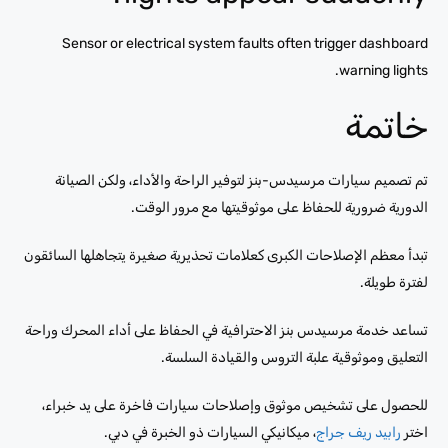
Sensor or electrical system faults often trigger dashboard
warning lights.
خاتمة
تم تصميم سيارات مرسيدس-بنز لتوفير الراحة والأداء، ولكن الصيانة
الدورية ضرورية للحفاظ على موثوقيتها مع مرور الوقت.
تبدأ معظم الإصلاحات الكبرى كعلامات تحذيرية صغيرة يتجاهلها السائقون
لفترة طويلة.
تساعد خدمة مرسيدس بنز الاحترافية في الحفاظ على أداء المحرك وراحة
التعليق وموثوقية علبة التروس والقيادة السلسة.
للحصول على تشخيص موثوق وإصلاحات سيارات فاخرة على يد خبراء،
اختر
رابيد ريف جراج
، ميكانيكي السيارات ذو الخبرة في دبي.