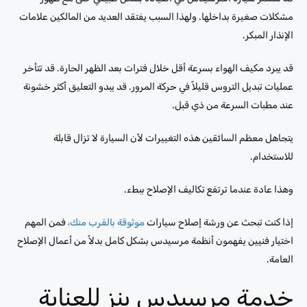
مشكلات صغيرة بداخلها. ولهذا السبب يفتقد العديد من المالكين علامات
الإنذار المبكر.
قد يبرد مكيف الهواء بسرعة أقل خلال فترات بعد الظهر الحارة. قد تتأخر
عمليات تبديل التروس قليلاً في حركة المرور. قد يبدو التعليق أكثر خشونة
عند مطبات السرعة من ذي قبل.
يتجاهل معظم السائقين هذه التغييرات لأن السيارة لا تزال قابلة
للاستخدام.
وهذا عادة عندما ترتفع تكاليف الإصلاح ببطء.
إذا كنت تبحث عن ورشة إصلاح سيارات
موثوقة بالقرب منك،
فمن المهم
اختيار فنيين يفهمون أنظمة مرسيدس بشكل كامل بدلاً من أعمال الإصلاح
العامة.
خدمة مرسيدس بنز للعناية