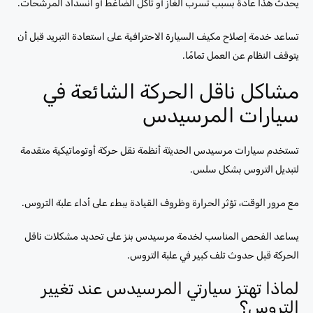
يحدث هذا عادةً بسبب تسرب الغاز أو تآكل الضاغط أو انسداد المرشحات.
تساعد خدمة إصلاح مكيف السيارة الاحترافية على استعادة التبريد قبل أن
يتوقف النظام عن العمل تمامًا.
مشاكل ناقل الحركة الشائعة في
سيارات المرسيدس
تستخدم سيارات مرسيدس الحديثة أنظمة نقل حركة أوتوماتيكية متقدمة
لتبديل التروس بشكل سلس.
مع مرور الوقت، تؤثر الحرارة وظروف القيادة ببطء على أداء علبة التروس.
يساعد الفحص المناسب لخدمة مرسيدس بنز على تحديد مشكلات ناقل
الحركة قبل حدوث تلف كبير في علبة التروس.
لماذا تهتز سيارتي المرسيدس عند تغيير
التروس؟