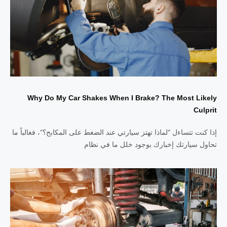
Why Do My Car Shakes When I Brake? The Most Likely
Culprit
إذا كنت تتساءل “لماذا تهتز سيارتي عند الضغط على المكابح؟“، فغالباً ما
تحاول سيارتك إخبارك بوجود خلل ما في نظام