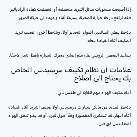
إذا أصبحت مستويات سائل التبريد منخفضة أو انخفضت كفاءة الرادياتير،
فقد ترتفع درجة حرارة المحرك بسرعة أثناء وجوده في حركة المرور.
يلاحظ بعض السائقين أضواء التحذير أولاً. ويلاحظ آخرون ضعف تبريد
المكيف أثناء القيادة ببطء.
يساعد الفحص الروتيني على منع إصلاح محرك السيارة باهظ الثمن لاحقًا.
علامات أن نظام تكييف مرسيدس الخاص
بك يحتاج إلى إصلاح
أداء مكيف الهواء مهم للغاية في طقس دبي.
يلاحظ العديد من مالكي سيارات مرسيدس أولاً ضعف التبريد أثناء القيادة
أثناء النهار. قد تستغرق المقصورة وقتًا أطول لتبرد، أو قد يبدو تدفق الهواء
أضعف من ذي قبل.