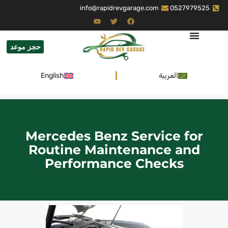
info@rapidrevgarage.com
0527979525
حجز موعد
العربية
English
Mercedes Benz Service for
Routine Maintenance and
Performance Checks