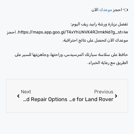
👈 احجز
موعدك
الآن
تفضل بزيارة ورشة رابيد ريف اليوم:
https://maps.app.goo.gl/T4xYhUNVK4RJrmkN6?g_st=iw. احجز
موعدك الآن لتحصل على نتائج احترافية.
حافظ على سلاسة سيارتك المرسيدس، وراحتها، وجاهزيتها للسير على
الطريق مع رعاية الخبراء.
Next
Previous
BMW Service Center Dubai: Complete Maintenance, Diagnostics, and Repair Options
Land Rover Garage near me for Trusted Local Service for Land Rover