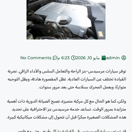
admin
مايو 10, 2026
6:23 م
No Comments
توفر سيارات مرسيدس-بنز الراحة والتعامل السلس والأداء الراقي. تجربة
القيادة تختلف عن السيارات العادية. تظل المقصورة هادئة، ويظل التوجيه
متوازنًا، ويعمل المحرك بسلاسة حتى بعد مرور سنوات.
ولكن، كما هو الحال مع كل مركبة متميزة، تصبح الصيانة الدورية ذات أهمية
متزايدة بمرور الوقت. تساعد خدمة مرسيدس بنز الاحترافية على تحديد
هذه المشكلات الصغيرة مبكرًا قبل أن تتحول إلى مشكلات ميكانيكية كبيرة.
قد تستمر سيارة المرسيدس في القيادة بشكل طبيعي حتى مع ظهور