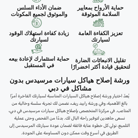
حماية الأرواح بمعايير
ضمان الأداء السلس
السلامة الموثوقة
والموثوق لجميع المكونات
تعزيز الكفاءة العامة
زيادة كفاءة استهلاك الوقود
لسيارتك
لسيارتك
حماية استثمارك لإعادة بيعه
تقليل الانبعاثات الضارة
في المستقبل
لتحقيق قيادة أكثر اخضرارًا
ورشة إصلاح هياكل سيارات مرسيدس بدون
مشاكل في دبي
يُعدّ اختيار ورشة إصلاح هياكل السيارات المناسبة لسيارتك الفاخرة أمرًا
بالغ الأهمية، وفي ورشة رابيد ريف، نضمن لك تجربة سلسة وخالية من
المتاعب. في مركزنا المتخصص بإصلاح هياكل سيارات مرسيدس في دبي،
نسعى جاهدين لتوفير راحة البال لك. بدءًا من الفحص وحتى عملية
التلميع، نولي كل خطوة عناية فائقة لضمان عودة سيارتك المرسيدس إلى
الطريق في أسرع وقت ممكن دون المساومة على الجودة.