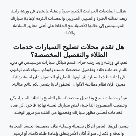
تتطلب إصلاحات الحوادث الكبيرة خبرةً وتقنيةً عاليتين. في ورشة رابيد
ريف، نمتلك الخبرة والفنيين المدربين والمعدات اللازمة لإعادة سيارتك
المرسيدس إلى حالتها الأصلية، مع الحفاظ على أعلى معايير السلامة
والأداء.
هل تقدم محلات تصليح السيارات خدمات
الطلاء والتفصيل المخصصة؟
نعم، في ورشة رابيد ريف جراج، قسم هياكل سيارات مرسيدس في دبي،
نقدم خدمات طلاء وتفصيل مخصصة حسب رغبتكم. سواء كنتم ترغبون
في إعادة طلاء السيارة إلى لونها الأصلي أو الحصول على لمسة نهائية
مميزة، فإن نظام مطابقة الألوان المتطور لدينا يضمن لكم نتائج مثالية.
تتوفر خدمات تلميع وتفصيل مخصصة، مثل التلميع والطلاء السيراميكي
وتنظيف المقصورة الداخلية، لمنح سيارتك لمسة نهائية فاخرة. كل هذه
الخدمات تُحسّن مظهر سيارتك وتحميها من التلف مع مرور الوقت.
يضمن فريقنا الماهر أن كل تفصيلة وعملية طلاء مخصصة تجسد الفخامة
والدقة والكمال. سواءً أكان الأمر يتعلق بإعادة طلاء كاملة، أو ترميم