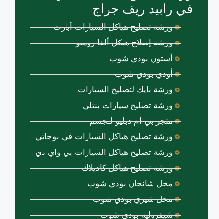
في رابيد ريف جراج
ورشة تصليح هياكل السيارات أبارث
ورشة إصلاح هيكل ألفا روميو
أستون بودي شوب
أودي بودي شوب
ورشة بايك لتصليح السيارات
ورشة تصليح سيارات بنتلي
متجر بي ام دبليو للجسم
ورشة تصليح هياكل السيارات في بوجاتي
ورشة تصليح هياكل السيارات بي واي دي
ورشة تصليح هياكل كاديلاك
محل شانجان بودي شوب
محل شيري بودي شوب
شيفروليه بودي شوب