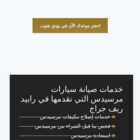
القوز، واستمتع بخدمات إصلاح وترميم متخصصة. فريقنا المحترف بانتظارك
لتقديم أفضل عناية لسيارتك.
احجز موعدك الآن في بودي شوب
خدمات صيانة سيارات
مرسيدس التي نقدمها في رابيد
ريف جراج
خدمات إصلاح مكيفات مرسيدس
فحص ما قبل الشراء من مرسيدس
استعادة مرسيدس