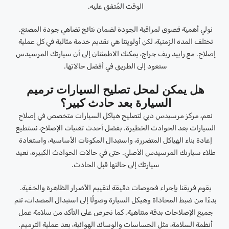
الوقت المُتفق عليه.
نولي أهمية قصوى لمراقبة الجودة لضمان نتائج تضاهي جودة المصنع.
تختلف المدة الزمنية، لكن أولويتنا هي تقديم خدمة مثالية في كل عملية
إصلاح. مع رابيد ريف جراج، يمكنك الاطمئنان إلى أن سيارتك المرسيدس
ستعود إلى الطريق في أفضل حالاتها.
هل يمكن لمحل تصليح السيارات ترميم
السيارة بعد حادث كبير؟
نعم، مركز مرسيدس دبي لتصليح هياكل السيارات متخصص في إصلاح
السيارات بعد الحوادث الخطيرة. بفضل أحدث تقنيات الإصلاح، نستطيع
إعادة بناء الهياكل المتضررة، واستبدال المكونات الأساسية، واستعادة
طلاء سيارتك المرسيدس الأصلي. حتى في حالات الحوادث الكبيرة، نعيد
سيارتك إلى حالتها قبل الحادث.
يقوم فريقنا بإجراء فحوصات دقيقة لتقييم الأضرار الظاهرة والخفية.
بدءًا من ضبط المحاذاة وهيكل السيارة وصولًا إلى استبدال المصدات، تتم
جميع الإصلاحات بدقة متناهية. كما نحرص على التأكد من سلامة عمل
أنظمة السلامة، مثل الحساسات والوسائد الهوائية، بعد عملية الترميم.