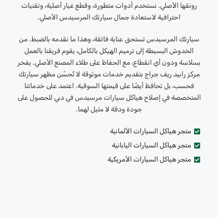
رونقها الأصلي. نستخدم أدوات متطورة، وقطع غيار أصلية، وتقنيات
احترافية لاستعادة جمال سيارتك المرسيدس الأصلي.
سيارتك المرسيدس تستحق عناية فائقة، وهذا ما نقدمه بالضبط. من
الخدوش البسيطة إلى ترميم الهيكل بالكامل، يقوم فريقنا بالعمل
بسلاسة ودون أي انقطاع، مع الحفاظ على طلاء المصنع الأصلي. يفخر
مركز رابيد ريف جراج بتقديم خدمات موثوقة لا تُحسّن مظهر سيارتك
فحسب، بل تحافظ أيضًا على قيمتها السوقية. اعتمد على خدماتنا
المتخصصة في إصلاح هياكل سيارات مرسيدس في دبي للحصول على
جودة ودقة لا مثيل لهما.
متجر هياكل السيارات الألمانية
متجر هياكل السيارات اليابانية
متجر هياكل السيارات الأمريكية