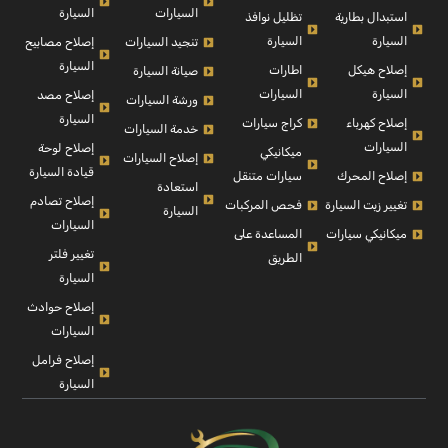
السيارة
السيارات
استبدال بطارية
تظليل نوافذ
السيارة
السيارة
إصلاح مصابيح
تنجيد السيارات
السيارة
إصلاح هيكل
اطارات
صيانة السيارة
السيارة
السيارات
إصلاح مصد
ورشة السيارات
السيارة
إصلاح كهرباء
كراج سيارات
خدمة السيارات
السيارات
إصلاح لوحة
ميكانيكي
إصلاح السيارات
قيادة السيارة
إصلاح المحرك
سيارات متنقل
استعادة
إصلاح تصادم
تغيير زيت السيارة
فحص المركبات
السيارة
السيارات
ميكانيكي سيارات
المساعدة على
تغيير فلتر
الطريق
السيارة
إصلاح حوادث
السيارات
إصلاح فرامل
السيارة