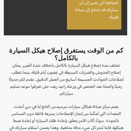
الشائعة التي تشير إلى أن
سيارتك قد تحتاج إلى صيانة
فورية.
كم من الوقت يستغرق إصلاح هيكل السيارة
بالكامل؟
تختلف مدة إصلاح هيكل السيارة بالكامل باختلاف شدة الضرر. يمكن
إصلاح الخدوش والضربات البسيطة في غضون أيام قليلة، بينما تتطلب
إصلاحات الحوادث الجسيمة أسابيع من العمل الدقيق. نقدم لكم جدولًا
زمنيًا واضحًا بعد الفحص في ورشة رابيد ريف، حتى تعرفوا موعد تسليم
سيارتكم.
يضم مركز صيانة هياكل سيارات مرسيدس التابع لنا في دبي أحدث
المعدات التي تُمكّننا من إنجاز الإصلاحات بسرعة فائقة دون المساس
بالجودة. سواءً أكان الأمر يتعلق بإعادة طلاء السيارة أو إعادة ضبط
هيكلها، فإننا نُنجز كل شيء بدقة متناهية. وهذا يضمن استلام سيارتك في