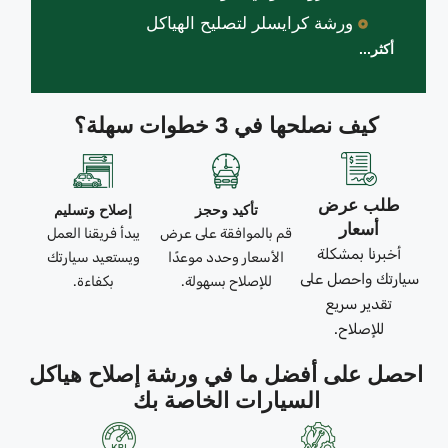
ورشة كرايسلر لتصليح الهياكل
أكثر...
كيف نصلحها في 3 خطوات سهلة؟
طلب عرض
تأكيد وحجز
إصلاح وتسليم
أسعار
قم بالموافقة على عرض
يبدأ فريقنا العمل
أخبرنا بمشكلة
الأسعار وحدد موعدًا
ويستعيد سيارتك
سيارتك واحصل على
للإصلاح بسهولة.
بكفاءة.
تقدير سريع
للإصلاح.
احصل على أفضل ما في ورشة إصلاح هياكل
السيارات الخاصة بك