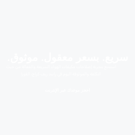
سريع. بسعر معقول. موثوق.
استمتع بتجربة إصلاحات مكيفات الهواء السريعة والفعالة من حيث
التكلفة والموثوقة اليوم في رابيد ريف كراج، القوز!
احجز موعدك عبر الإنترنت