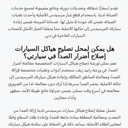
نقدم أسعارًا شفافة، وتحديثات دورية، ونتائج مضمونة لجميع خدمات
الصيانة لدينا. باستخدام قطع غيار مرسيدس الأصلية وأحدث تقنيات
الصيانة، نضمن لك جودة لا مثيل لها. خدماتنا المريحة تضمن إعادة
سيارتك المرسيدس إلى حالتها الأصلية، مما يجعلنا الخيار الأمثل لأصحاب
السيارات الفاخرة في دبي.
هل يمكن لمحل تصليح هياكل السيارات
إصلاح أضرار الصدأ في سيارتي؟
نعم، يمكن لورشة إصلاح هياكل السيارات المتخصصة معالجة أضرار
الصدأ. في ورشة رابيد ريف، نستخدم أدوات وتقنيات متخصصة لإزالة
الصدأ، ومعالجة المناطق المتآكلة، وإعادة هيكل سيارتك المرسيدس إلى
حالته الأصلية. ينتشر الصدأ بسرعة إذا تُرك دون معالجة، لذا من الضروري
معالجته في أسرع وقت ممكن. يضمن خبراؤنا نتائج طويلة الأمد، بمظهر
وأداء ممتازين.
تشمل عملية إصلاح هياكل سيارات مرسيدس لدينا إزالة الصدأ من
المعدن، ومعالجة المنطقة بمادة مانعة للصدأ، وإعادة طلاء السطح وفقًا
لمعايير الطلاء الأصلية. يساعد ذلك في الحفاظ على سلامة هيكل سيارتك