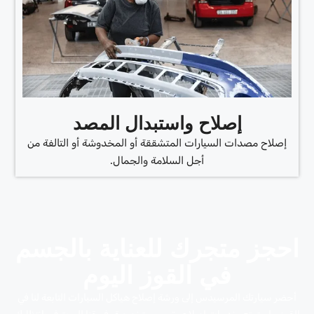
إصلاح واستبدال المصد
إصلاح مصدات السيارات المتشققة أو المخدوشة أو التالفة من
أجل السلامة والجمال.
احجز متجرك للعناية بالجسم
في القوز اليوم
أحضر سيارتك المرسيدس إلى ورشة إصلاح هياكل السيارات التابعة لنا في