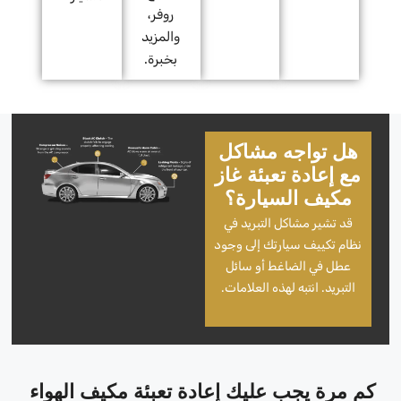
روفر،
والمزيد
بخبرة.
هل تواجه مشاكل
مع إعادة تعبئة غاز
مكيف السيارة؟
قد تشير مشاكل التبريد في
نظام تكييف سيارتك إلى وجود
عطل في الضاغط أو سائل
التبريد. انتبه لهذه العلامات.
كم مرة يجب عليك إعادة تعبئة مكيف الهواء