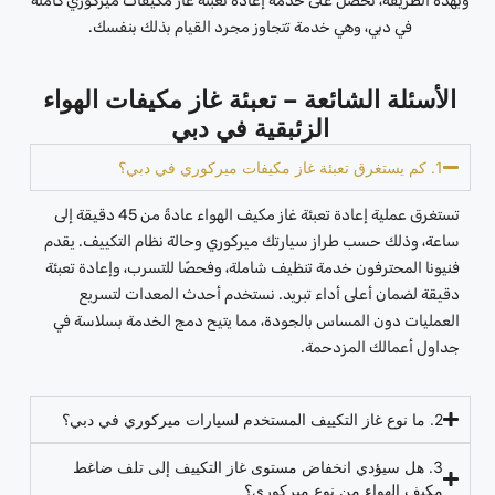
وبهذه الطريقة، تحصل على خدمة إعادة تعبئة غاز مكيفات ميركوري كاملة
في دبي، وهي خدمة تتجاوز مجرد القيام بذلك بنفسك.
الأسئلة الشائعة – تعبئة غاز مكيفات الهواء
الزئبقية في دبي
1. كم يستغرق تعبئة غاز مكيفات ميركوري في دبي؟
تستغرق عملية إعادة تعبئة غاز مكيف الهواء عادةً من 45 دقيقة إلى
ساعة، وذلك حسب طراز سيارتك ميركوري وحالة نظام التكييف. يقدم
فنيونا المحترفون خدمة تنظيف شاملة، وفحصًا للتسرب، وإعادة تعبئة
دقيقة لضمان أعلى أداء تبريد. نستخدم أحدث المعدات لتسريع
العمليات دون المساس بالجودة، مما يتيح دمج الخدمة بسلاسة في
جداول أعمالك المزدحمة.
2. ما نوع غاز التكييف المستخدم لسيارات ميركوري في دبي؟
3. هل سيؤدي انخفاض مستوى غاز التكييف إلى تلف ضاغط
مكيف الهواء من نوع ميركوري؟