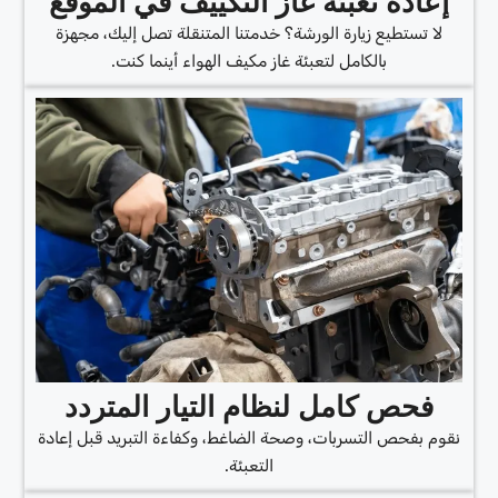
إعادة تعبئة غاز التكييف في الموقع
لا تستطيع زيارة الورشة؟ خدمتنا المتنقلة تصل إليك، مجهزة
بالكامل لتعبئة غاز مكيف الهواء أينما كنت.
فحص كامل لنظام التيار المتردد
نقوم بفحص التسربات، وصحة الضاغط، وكفاءة التبريد قبل إعادة
التعبئة.