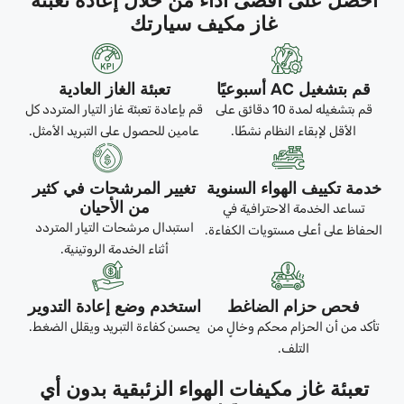
احصل على أقصى أداء من خلال إعادة تعبئة
غاز مكيف سيارتك
قم بتشغيل AC أسبوعيًا
تعبئة الغاز العادية
قم بتشغيله لمدة 10 دقائق على
قم بإعادة تعبئة غاز التيار المتردد كل
الأقل لإبقاء النظام نشطًا.
عامين للحصول على التبريد الأمثل.
خدمة تكييف الهواء السنوية
تغيير المرشحات في كثير
من الأحيان
تساعد الخدمة الاحترافية في
استبدال مرشحات التيار المتردد
الحفاظ على أعلى مستويات الكفاءة.
أثناء الخدمة الروتينية.
فحص حزام الضاغط
استخدم وضع إعادة التدوير
تأكد من أن الحزام محكم وخالٍ من
يحسن كفاءة التبريد ويقلل الضغط.
التلف.
تعبئة غاز مكيفات الهواء الزئبقية بدون أي