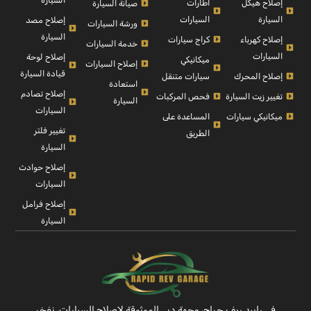
إصلاح هيكل
اطارات
صيانة السيارة
السيارة
السيارات
إصلاح مصد
ورشة السيارات
السيارة
إصلاح كهرباء
كراج سيارات
خدمة السيارات
السيارات
إصلاح لوحة
ميكانيكي
إصلاح السيارات
قيادة السيارة
إصلاح المحرك
سيارات متنقل
استعادة
إصلاح تصادم
تغيير زيت السيارة
فحص المركبات
السيارة
السيارات
ميكانيكي سيارات
المساعدة على
تغيير فلتر
الطريق
السيارة
إصلاح حوادث
السيارات
إصلاح فرامل
السيارة
في رابيد ريف جراج، وجهة دبي الموثوقة لإصلاح السيارات، نفخر