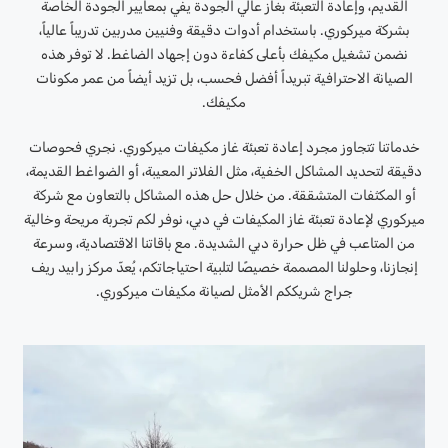
القديم، وإعادة التعبئة بغاز عالي الجودة يفي بمعايير الجودة الخاصة
بشركة ميركوري. باستخدام أدوات دقيقة وفنيين مدربين تدريباً عالياً،
نضمن تشغيل مكيفك بأعلى كفاءة دون إجهاد الضاغط. لا توفر هذه
الصيانة الاحترافية تبريداً أفضل فحسب، بل تزيد أيضاً من عمر مكونات
مكيفك.
خدماتنا تتجاوز مجرد إعادة تعبئة غاز مكيفات ميركوري. نجري فحوصات
دقيقة لتحديد المشاكل الخفية، مثل الفلاتر المعيبة، أو الضواغط القديمة،
أو المكثفات المتشققة. من خلال حل هذه المشاكل بالتعاون مع شركة
ميركوري لإعادة تعبئة غاز المكيفات في دبي، نوفر لكم تجربة مريحة وخالية
من المتاعب في ظل حرارة دبي الشديدة. مع باقاتنا الاقتصادية، وسرعة
إنجازنا، وحلولنا المصممة خصيصًا لتلبية احتياجاتكم، يُعدّ مركز رابيد ريف
جراج شريككم الأمثل لصيانة مكيفات ميركوري.