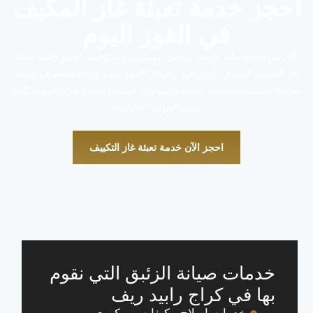
احجز خدمة تعبئة غاز المكيف
في القوز اليوم
تأكد من كفاءة نظام تكييف سيارتك ميركوري وموثوقيته. احجز خدمة تعبئة
غاز التكييف اليوم في كراج رابيد ريف في القوز. يقدم فريقنا المحترف خدمة
سريعة وسلسة ومصممة خصيصًا لسيارتك. استمتع بقيادة مريحة مهما كانت
درجة الحرارة الخارجية.
احجز الآن خدمة تعبئة غاز التكييف
خدمات صيانة الزئبق التي نقوم
بها في كراج رابيد ريف