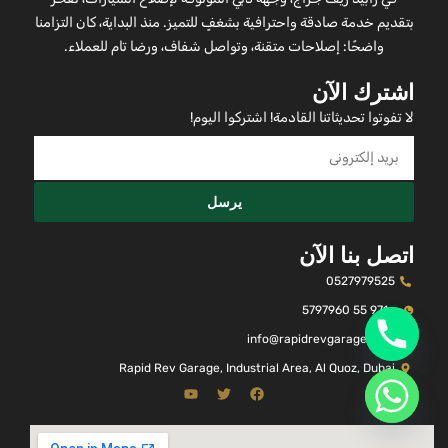
بتقديم خدمة صادقة واحترافية بشغفٍ للتميز. منذ البداية، كان التزامنا
واضحًا: إصلاحات متقنة، وتواصل شفاف، ورضا تام للعملاء.
اشترك الآن
لا تفوتوا تحديثاتنا القادمة! اشتركوا اليوم!
يرسل
اتصل بنا الآن
0527979525
+971 55 5797960
info@rapidrevgarage.com
Rapid Rev Garage, Industrial Area, Al Quoz, Dubai