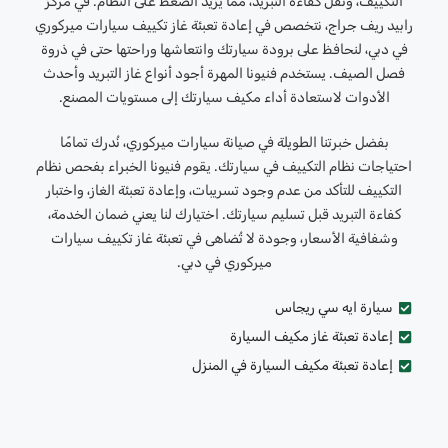
التكييف، وتقل كفاءة التبريد، مما يزيد الضغط على النظام. في مركز
رابيد ريف جراج، نتخصص في إعادة تعبئة غاز تكييف سيارات ميركوري
في دبي، لنحافظ على برودة سيارتك وانتعاشها وراحتها حتى في ذروة
فصل الصيف. يستخدم فنيونا المهرة أجود أنواع غاز التبريد وأحدث
الأدوات لاستعادة أداء مكيف سيارتك إلى مستويات المصنع.
بفضل خبرتنا الطويلة في صيانة سيارات ميركوري، نُدرك تمامًا
احتياجات نظام التكييف في سيارتك. يقوم فنيونا الخبراء بفحص نظام
التكييف للتأكد من عدم وجود تسريبات، وإعادة تعبئة الغاز، واختبار
كفاءة التبريد قبل تسليم سيارتك. اختيارك لنا يعني ضمان الخدمة،
وشفافية الأسعار، وجودة لا تُضاهى في تعبئة غاز تكييف سيارات
ميركوري في دبي.
سيارة ايه سي ريجاس
إعادة تعبئة غاز مكيف السيارة
إعادة تعبئة مكيف السيارة في المنزل