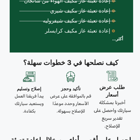
إعادة تعبئة غاز مكيف الهواء من شانجان
إعادة تعبئة غاز مكيف شيري
إعادة تعبئة غاز مكيف شيفروليه
إعادة تعبئة غاز مكيف كرايسلر
أكثر...
كيف نصلحها في 3 خطوات سهلة؟
طلب عرض
تأكيد وحجز
إصلاح وتسليم
أسعار
قم بالموافقة على عرض
يبدأ فريقنا العمل
أخبرنا بمشكلة
الأسعار وحدد موعدًا
ويستعيد سيارتك
سيارتك واحصل على
للإصلاح بسهولة.
بكفاءة.
تقدير سريع
للإصلاح.