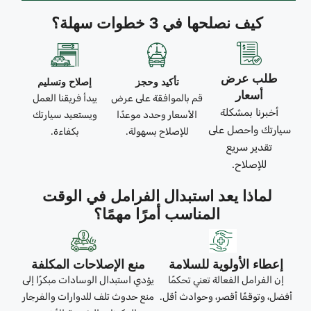
كيف نصلحها في 3 خطوات سهلة؟
طلب عرض
تأكيد وحجز
إصلاح وتسليم
أسعار
قم بالموافقة على عرض
يبدأ فريقنا العمل
أخبرنا بمشكلة
الأسعار وحدد موعدًا
ويستعيد سيارتك
سيارتك واحصل على
للإصلاح بسهولة.
بكفاءة.
تقدير سريع
للإصلاح.
لماذا يعد استبدال الفرامل في الوقت
المناسب أمرًا مهمًا؟
إعطاء الأولوية للسلامة
منع الإصلاحات المكلفة
إن الفرامل الفعالة تعني تحكمًا
يؤدي استبدال الوسادات مبكرًا إلى
أفضل، وتوقفًا أقصر، وحوادث أقل.
منع حدوث تلف للدوارات والفرجار