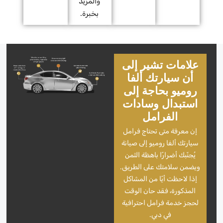
والمزيد
بخبرة.
علامات تشير إلى
أن سيارتك ألفا
روميو بحاجة إلى
استبدال وسادات
الفرامل
إن معرفة متى تحتاج فرامل
سيارتك ألفا روميو إلى صيانة
يُجنّبك أضرارًا باهظة الثمن
ويضمن سلامتك على الطريق.
إذا لاحظت أيًا من المشاكل
المذكورة، فقد حان الوقت
لحجز خدمة فرامل احترافية
في دبي.