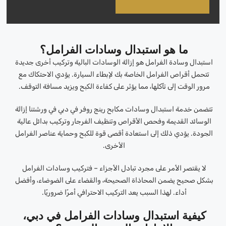
ما هو استبدال وسادات الفرامل؟
استبدال وسادة الفرامل هو إزالة الوسادات البالية وتركيب أخرى جديدة
تتحمل أقراص الفرامل الخاصة بك لإبطاء السيارة. يؤدي الاحتكاك مع
مرور الوقت إلى تآكلها، مما يؤثر على كفاءة الكبح ويزيد مسافة التوقف.
تتضمن خدمة استبدال وسادات مكابح رينج روفر في دبي في ورشتنا إزالة
الوسائد القديمة وفحص الأقراص وتنظيف الفرجار وتركيب بدائل عالية
الجودة. يؤدي ذلك إلى استعادة أقصى قوة للكبح وحماية عناصر الفرامل
الأخرى.
لا يقتصر الأمر على مجرد تبادل الأجزاء – فتركيب وسادات الفرامل
بشكل صحيح يضمن المحاذاة الصحيحة، والقضاء على الضوضاء، وأفضل
أداء. لهذا السبب يعد التركيب الاحترافي أمرًا ضروريًا.
كيفية استبدال وسادات الفرامل في دبي،