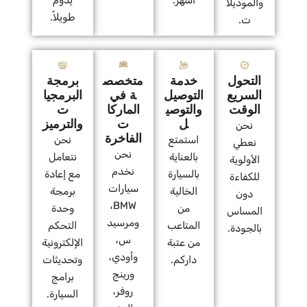
أشهر.
يدوم
والموديلا
طويلاً.
ت.
التحول
خدمة
متخصص
برمجة
السريع
التوصيل
ة في
البرمجيا
الوقت
والتوصي
الماركا
ت
ل
ت
والترميز
نحن
الفاخرة
استمتع
نحن
نعطي
نحن
بالعناية
نتعامل
الأولوية
نخدم
بالسيارة
مع إعادة
للكفاءة
سيارات
الخالية
برمجة
دون
BMW،
من
وحدة
المساس
ومرسيد
المتاعب
التحكم
بالجودة.
س،
من عتبة
الإلكترونية
وأودي،
داركم.
وتحديثات
ورينج
برامج
روفر،
السيارة.