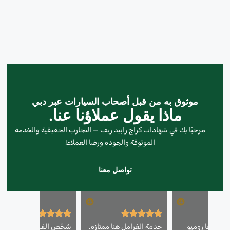
موثوق به من قبل أصحاب السيارات عبر دبي
ماذا يقول عملاؤنا عنا.
مرحبًا بك في شهادات كراج رابيد ريف — التجارب الحقيقية والخدمة
الموثوقة والجودة ورضا العملاء!
تواصل معنا
رتي ألفا روميو
خدمة الفرامل هنا ممتازة.
شخّص الفريق تسربًا في