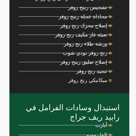
تشخيص رينج روفر
محاذاة عجلة رينج روفر
إصلاح محرك رنج روفر
تعبئة غاز مكيف رنج روفر
ورشة طلاء رنج روفر
رنج روفر بودي شوب
إصلاح تعليق رينج روفر
تنجيد رنج روفر
ميكانيكي رنج روفر
استبدال وسادات الفرامل في
رابيد ريف جراج
أبارث
الفا روميو