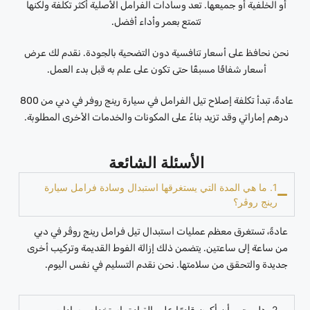
أو الخلفية أو جميعها. تعد وسادات الفرامل الأصلية أكثر تكلفة ولكنها
تتمتع بعمر وأداء أفضل.
نحن نحافظ على أسعار تنافسية دون التضحية بالجودة. نقدم لك عرض
أسعار شفافًا مسبقًا حتى تكون على علم به قبل بدء العمل.
عادةً، تبدأ تكلفة إصلاح تيل الفرامل في سيارة رينج روفر في دبي من 800
درهم إماراتي وقد تزيد بناءً على المكونات والخدمات الأخرى المطلوبة.
الأسئلة الشائعة
1. ما هي المدة التي يستغرقها استبدال وسادة فرامل سيارة
رينج روڤر؟
عادةً، تستغرق معظم عمليات استبدال تيل فرامل رينج روڤر في دبي
من ساعة إلى ساعتين. يتضمن ذلك إزالة الفوط القديمة وتركيب أخرى
جديدة والتحقق من سلامتها. نحن نقدم التسليم في نفس اليوم.
2. هل يجب أن أكون قادرًا على القيادة باستخدام وسادات