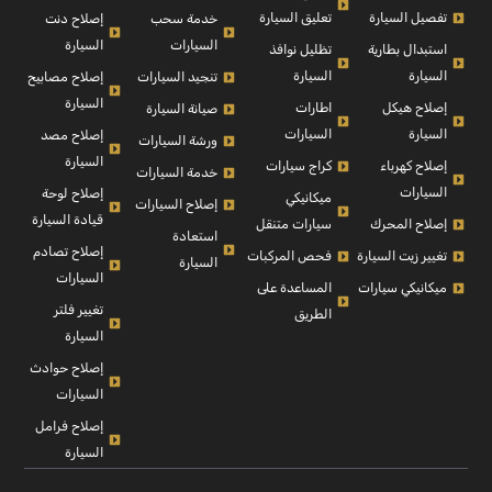
تفصيل السيارة
تعليق السيارة
إصلاح دنت
خدمة سحب
السيارة
السيارات
استبدال بطارية
تظليل نوافذ
السيارة
السيارة
إصلاح مصابيح
تنجيد السيارات
السيارة
إصلاح هيكل
اطارات
صيانة السيارة
السيارة
السيارات
إصلاح مصد
ورشة السيارات
السيارة
إصلاح كهرباء
كراج سيارات
خدمة السيارات
السيارات
إصلاح لوحة
ميكانيكي
إصلاح السيارات
قيادة السيارة
إصلاح المحرك
سيارات متنقل
استعادة
إصلاح تصادم
تغيير زيت السيارة
فحص المركبات
السيارة
السيارات
ميكانيكي سيارات
المساعدة على
تغيير فلتر
الطريق
السيارة
إصلاح حوادث
السيارات
إصلاح فرامل
السيارة