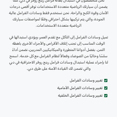
نحن متخصصون في استبدال بطانة فرامل رينج روفر في دبي، مما
يضمن أن سيارتك الرياضية متعددة الاستخدامات توفر أقصى درجات
الأمان وقوة الكبح والراحة. نحن نستخدم فقط وسادات الفرامل عالية
الجودة، والتي يتم تركيبها بشكل احترافي وفقًا لمواصفات سيارتك
الرياضية متعددة الاستخدامات.
تميل وسادات الفرامل إلى التآكل مع تقدم العمر، ويؤدي استبدالها في
الوقت المناسب إلى تجنب إتلاف الأقراص والأجزاء الأخرى باهظة
الثمن. بفضل أدواتنا المتطورة والميكانيكيين المدربين، نضمن أداءً
سلسًا وخاليًا من الضوضاء وفعالاً لنظام الفرامل مع كل خدمة. اسمح
لنا بإجراء عملية استبدال وسادات فرامل رينج روفر الاحترافية في دبي
والتي تضمن لك القيادة الآمنة على طرق دبي.
تغيير وسادات الفرامل
تغيير وسادات الفرامل الأمامية
تغيير وسادات الفرامل الخلفية