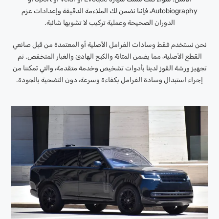
Autobiography، فإننا نضمن لك الملاءمة الدقيقة وإعدادات عزم
الدوران الصحيحة وعملية تركيب لا تشوبها شائبة.
نحن نستخدم فقط وسادات الفرامل الأصلية أو المعتمدة من قبل صانعي
القطع الأصلية، مما يضمن المتانة والكبح الهادئ والغبار المنخفض. تم
تجهيز ورشة القوز لدينا بأدوات تشخيص وخدمة متقدمة، والتي تمكننا من
إجراء استبدال وسادة الفرامل بكفاءة وسرعة، دون التضحية بالجودة.