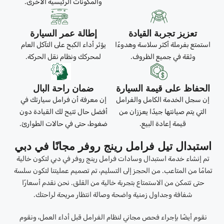
والمكونات الرئيسية الأخرى.
تعزيز تجربة القيادة
إطالة عمر السيارة
استمتع بفرملة أكثر سلاسة وهدوءًا
يؤثر أداء الكبح على التآكل العام
وثقة في جميع الظروف.
لمحركك ونظام نقل الحركة.
الحفاظ على قيمة السيارة
ضمان راحة البال
إن سجل الخدمة الكامل والفرامل
إن معرفة أن فرامل سيارتك في
التي يتم صيانتها جيدًا يعززان من
أفضل حال تتيح لك القيادة دون
قيمة إعادة البيع.
ضغوط، حتى في حالات الطوارئ.
استبدال تيل فرامل رينج روفر مجانًا في دبي
تم إنشاء خدمة استبدال وسادات فرامل رينج روفر في دبي لتكون خالية
تمامًا من المتاعب. من الحجز إلى التسليم، تم تصميم عمليتنا لتكون سلسة
حتى تتمكن من الاستمتاع بتجربة خالية من القلق. نحن نقدم أسعارًا
شفافة وجداول زمنية واضحة وصالة انتظار مريحة لراحتك.
نقوم أيضًا بإجراء فحص مجاني لنظام الفرامل قبل أداء العمل، ونقوم