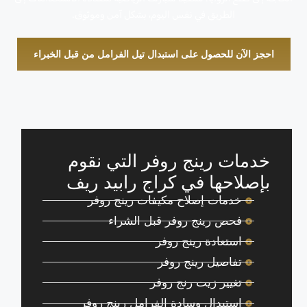
الطريق في نفس اليوم، بشكل آمن وموثوق.
احجز الآن للحصول على استبدال تيل الفرامل من قبل الخبراء
خدمات رينج روفر التي نقوم
بإصلاحها في كراج رابيد ريف
خدمات إصلاح مكيفات رينج روفر
فحص رينج روفر قبل الشراء
استعادة رينج روفر
تفاصيل رينج روفر
تغيير زيت رنج روفر
استبدال وسادة الفرامل رينج روفر