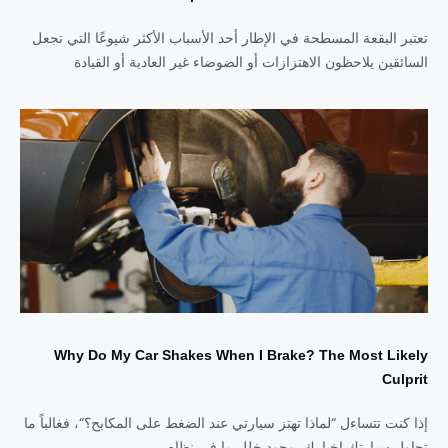
تعتبر البقعة المسطحة في الإطار أحد الأسباب الأكثر شيوعًا التي تجعل
السائقين يلاحظون الاهتزازات أو الضوضاء غير العادية أو القيادة
Why Do My Car Shakes When I Brake? The Most Likely
Culprit
إذا كنت تتساءل “لماذا تهتز سيارتي عند الضغط على المكابح؟“، فغالباً ما
تحاول سيارتك إخبارك بوجود خلل ما في نظام