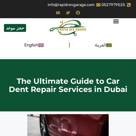
info@rapidrevgarage.com
0527979525
حجز موعد
العربية
English
The Ultimate Guide to Car
Dent Repair Services in Dubai