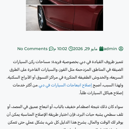
admin
مايو 29, 2026
10:02 م
No Comments
تتميز ظروف القيادة في دبي بخصوصية فريدة: مساحات ركن السيارات
الضيقة في المناطق المزدحمة مثل القوز، والسيارات الفاخرة على الطرق
السريعة، والخدوش الطفيفة المتكررة في مراكز التسوق أو الأبراج السكنية.
ولهذا السبب، أصبح
إصلاح انبعاجات السيارات في دبي
من أكثر خدمات
إصلاح هياكل السيارات طلباً.
سواء كان ذلك نتيجة اصطدام خفيف بالباب، أو انبعاج عميق في المصد، أو
تلف سطحي يشبه حبات البرد، فإن اختيار طريقة الإصلاح المناسبة يمكن أن
يوفر لك الوقت والمال. يشرح هذا الدليل كل شيء بشكل عملي حتى تتمكن