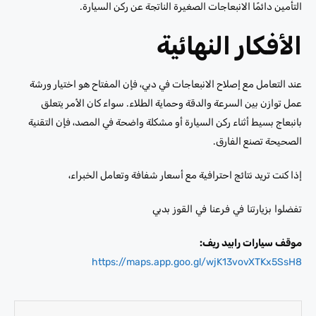
التأمين دائمًا الانبعاجات الصغيرة الناتجة عن ركن السيارة.
الأفكار النهائية
عند التعامل مع إصلاح الانبعاجات في دبي، فإن المفتاح هو اختيار ورشة
عمل توازن بين السرعة والدقة وحماية الطلاء. سواء كان الأمر يتعلق
بانبعاج بسيط أثناء ركن السيارة أو مشكلة واضحة في المصد، فإن التقنية
الصحيحة تصنع الفارق.
إذا كنت تريد نتائج احترافية مع أسعار شفافة وتعامل الخبراء،
تفضلوا بزيارتنا في فرعنا في القوز بدبي
موقف سيارات رابيد ريف:
https://maps.app.goo.gl/wjK13vovXTKx5SsH8