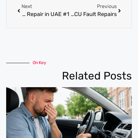
Next
Previous
#1 Independent Workshop For Ford Service & Repair in UAE
Auto Electrical Shop near me in Dubai for Battery, Wiring, and ECU Fault Repairs
On Key
Related Posts