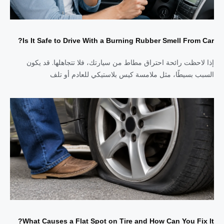
Is It Safe to Drive With a Burning Rubber Smell From Car?
إذا لاحظت رائحة احتراق مطاط من سيارتك، فلا تتجاهلها. قد يكون
السبب بسيطًا، مثل ملامسة كيس بلاستيكي للعادم أو تلف
What Causes a Flat Spot on Tire and How Can You Fix It?