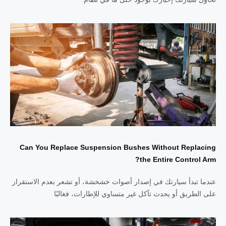
Can You Replace Suspension Bushes Without Replacing
the Entire Control Arm?
عندما تبدأ سيارتك في إصدار أصوات خشخشة، أو تشعر بعدم الاستقرار
على الطريق أو يحدث تآكل غير متساوي للإطارات، فغالبًا