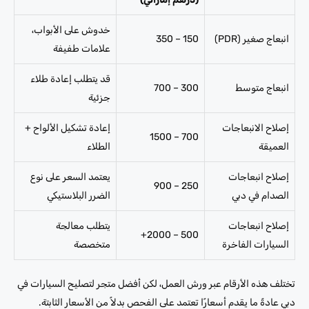
خدوش على الأبواب،
انبعاج صغير (PDR)
150 – 350
علامات طفيفة
قد يتطلب إعادة طلاء
انبعاج متوسط
300 – 700
جزئية
إصلاح الانبعاجات
إعادة تشكيل الألواح +
700 – 1500
العميقة
الطلاء
إصلاح انبعاجات
يعتمد السعر على نوع
250 – 900
الصدام في دبي
الضرر البلاستيكي
إصلاح انبعاجات
يتطلب معالجة
500 – 2000+
السيارات الفاخرة
متخصصة
تختلف هذه الأرقام عبر ورش العمل، لكن أفضل متجر لتصليح السيارات في
دبي عادةً ما يقدم أسعارًا تعتمد على الفحص بدلاً من الأسعار الثابتة.