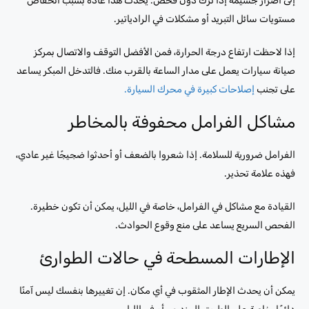
إلى أضرار جسيمة إذا ترك دون فحص. يحدث هذا عادةً بسبب انخفاض
مستويات سائل التبريد أو مشكلات في الرادياتير.
إذا لاحظت ارتفاع درجة الحرارة، فمن الأفضل التوقف والاتصال بمركز
صيانة سيارات يعمل على مدار الساعة بالقرب منك. فالتدخل المبكر يساعد
على تجنب
إصلاحات كبيرة في محرك السيارة.
مشاكل الفرامل محفوفة بالمخاطر
الفرامل ضرورية للسلامة. إذا شعروا بالضعف أو أحدثوا ضجيجًا غير عادي،
فهذه علامة تحذير.
القيادة مع مشاكل في الفرامل، خاصة في الليل، يمكن أن تكون خطيرة.
الفحص السريع يساعد على منع وقوع الحوادث.
الإطارات المسطحة في حالات الطوارئ
يمكن أن يحدث الإطار المثقوب في أي مكان. إن تغييرها بنفسك ليس آمنًا