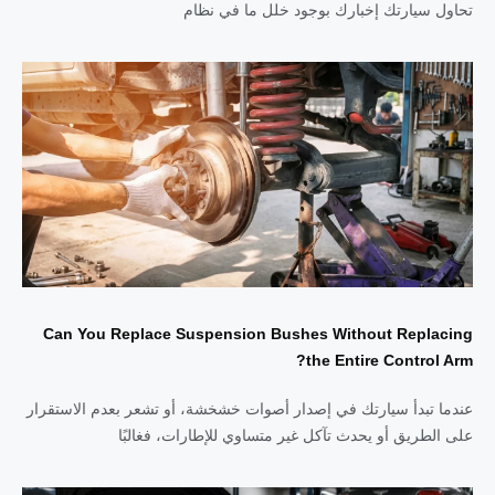
تحاول سيارتك إخبارك بوجود خلل ما في نظام
Can You Replace Suspension Bushes Without Replacing
the Entire Control Arm?
عندما تبدأ سيارتك في إصدار أصوات خشخشة، أو تشعر بعدم الاستقرار
على الطريق أو يحدث تآكل غير متساوي للإطارات، فغالبًا