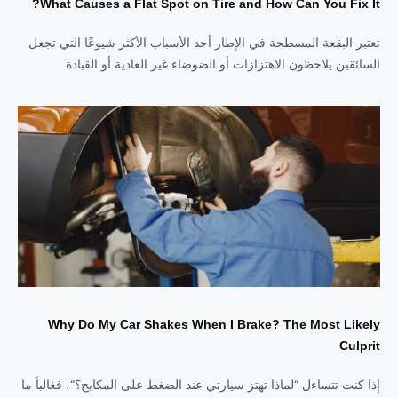
What Causes a Flat Spot on Tire and How Can You Fix It?
تعتبر البقعة المسطحة في الإطار أحد الأسباب الأكثر شيوعًا التي تجعل
السائقين يلاحظون الاهتزازات أو الضوضاء غير العادية أو القيادة
Why Do My Car Shakes When I Brake? The Most Likely
Culprit
إذا كنت تتساءل “لماذا تهتز سيارتي عند الضغط على المكابح؟“، فغالباً ما