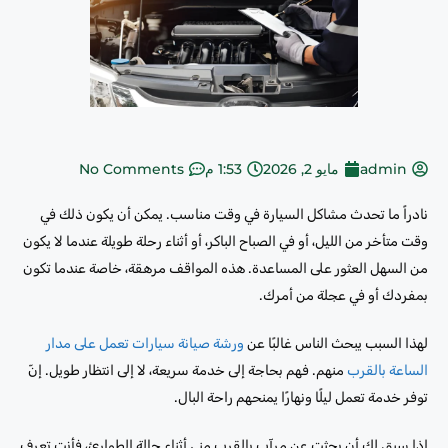
admin
مايو 2, 2026
1:53 م
No Comments
نادراً ما تحدث مشاكل السيارة في وقت مناسب. يمكن أن يكون ذلك في
وقت متأخر من الليل، أو في الصباح الباكر، أو أثناء رحلة طويلة عندما لا يكون
من السهل العثور على المساعدة. هذه المواقف مرهقة، خاصة عندما تكون
بمفردك أو في عجلة من أمرك.
لهذا السبب يبحث الناس غالبًا عن
ورشة صيانة سيارات تعمل على مدار
الساعة بالقرب
منهم. فهم بحاجة إلى خدمة سريعة، لا إلى انتظار طويل. إنّ
توفر خدمة تعمل ليلًا ونهارًا يمنحهم راحة البال.
إذا سبق لك أن بحثت عن مرآب بالقرب مني أثناء حالة الطوارئ، فأنت تعرف