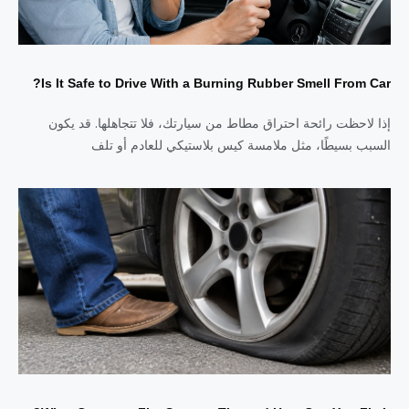
Is It Safe to Drive With a Burning Rubber Smell From Car?
إذا لاحظت رائحة احتراق مطاط من سيارتك، فلا تتجاهلها. قد يكون
السبب بسيطًا، مثل ملامسة كيس بلاستيكي للعادم أو تلف