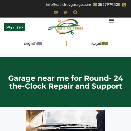
info@rapidrevgarage.com
0527979525
حجز موعد
العربية
English
24 Garage near me for Round-
the-Clock Repair and Support