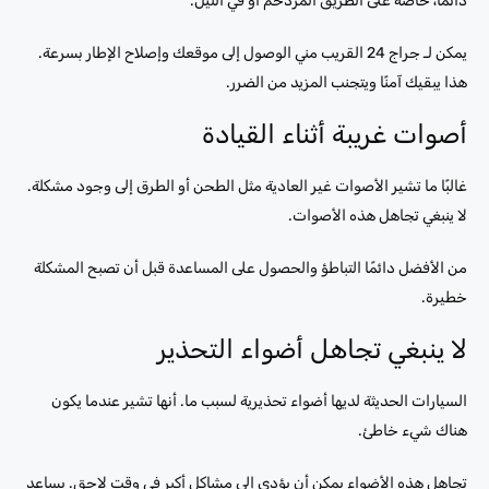
دائمًا، خاصة على الطريق المزدحم أو في الليل.
يمكن لـ جراج 24 القريب مني الوصول إلى موقعك وإصلاح الإطار بسرعة.
هذا يبقيك آمنًا ويتجنب المزيد من الضرر.
أصوات غريبة أثناء القيادة
غالبًا ما تشير الأصوات غير العادية مثل الطحن أو الطرق إلى وجود مشكلة.
لا ينبغي تجاهل هذه الأصوات.
من الأفضل دائمًا التباطؤ والحصول على المساعدة قبل أن تصبح المشكلة
خطيرة.
لا ينبغي تجاهل أضواء التحذير
السيارات الحديثة لديها أضواء تحذيرية لسبب ما. أنها تشير عندما يكون
هناك شيء خاطئ.
تجاهل هذه الأضواء يمكن أن يؤدي إلى مشاكل أكبر في وقت لاحق. يساعد