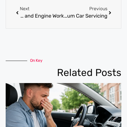
Next
Previous
Mercedes Mechanic for Specialized Diagnostics and Engine Work
Mercedes Benz Service Center Dubai for Premium Car Servicing
On Key
Related Posts