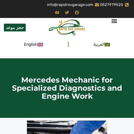
info@rapidrevgarage.com
0527979525
حجز موعد
العربية
English
Mercedes Mechanic for
Specialized Diagnostics and
Engine Work