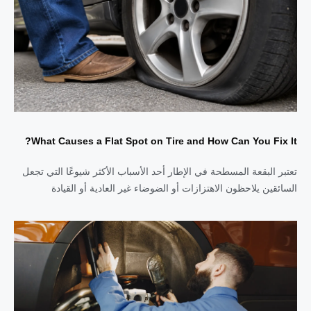
What Causes a Flat Spot on Tire and How Can You Fix It?
تعتبر البقعة المسطحة في الإطار أحد الأسباب الأكثر شيوعًا التي تجعل
السائقين يلاحظون الاهتزازات أو الضوضاء غير العادية أو القيادة