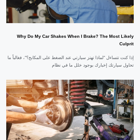
Why Do My Car Shakes When I Brake? The Most Likely
Culprit
إذا كنت تتساءل “لماذا تهتز سيارتي عند الضغط على المكابح؟“، فغالباً ما
تحاول سيارتك إخبارك بوجود خلل ما في نظام