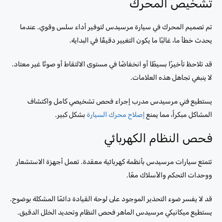
تشخيص المحرك
تم تصميم المحرك في سيارة مرسيدس لتوفير أداء سلس وقوي. عندما
يحدث خطأ ما، غالبًا ما يكون التغيير دقيقًا في البداية.
قد تلاحظ تأخيرًا بسيطًا أو انخفاضًا في مستوى الالتقاط أو صوتًا غير معتاد.
لا ينبغي تجاهل هذه العلامات.
يستطيع فني مرسيدس مدرب إجراء فحص تشخيصي كامل واكتشاف
المشاكل مبكراً، مما يمنع
إصلاح محرك السيارة
بشكل كبير.
فحص النظام الكهربائي
تتمتع سيارات مرسيدس بأنظمة كهربائية معقدة. تعمل أجهزة الاستشعار
ووحدات التحكم والأسلاك معًا.
قد لا يفسر ضوء التحذير الموجود على لوحة القيادة دائمًا المشكلة بوضوح.
يستطيع ميكانيكي مرسيدس الماهر فحص النظام وتحديد الخلل الدقيق.