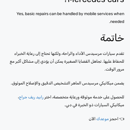
Yes, basic repairs can be handled by mobile services when
needed.
خاتمة
تقدم سيارات مرسيدس الأداء والراحة، ولكنها تحتاج إلى رعاية الخبراء
للحفاظ عليها. تجاهل القضايا الصغيرة يمكن أن يؤدي إلى مشاكل أكبر مع
مرور الوقت.
يضمن ميكانيكي مرسيدس الماهر التشخيص الدقيق والإصلاح الموثوق.
للحصول على خدمة موثوقة ورعاية متخصصة، اختر
رابيد ريف جراج
،
ميكانيكي السيارات ذو الخبرة في دبي.
👈 احجز
موعدك
الآن