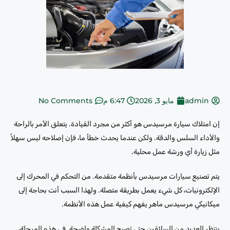
admin
مايو 3, 2026
6:47 م
No Comments
إن امتلاك سيارة مرسيدس هو أكثر من مجرد القيادة. يتعلق الأمر بالراحة
والأداء السلس والدقة. ولكن عندما يحدث خطأ ما، فإن إصلاحه ليس سهلاً
مثل زيارة أي ورشة عمل محلية.
يتم تصنيع سيارات مرسيدس بأنظمة متقدمة. من التحكم في المحرك إلى
الإلكترونيات، كل شيء يعمل بطريقة متصلة. ولهذا السبب أنت بحاجة إلى
ميكانيكي مرسيدس ماهر يفهم كيفية عمل هذه الأنظمة.
ينتظر العديد من السائقين حتى تصبح المشكلة واضحة. في هذه المرحلة،