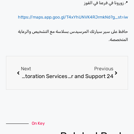
📍زورونا في فرعنا في القوز
https://maps.app.goo.gl/T4xYhUNVK4RJrmkN6?g_st=iw
حافظ على سير سيارتك المرسيدس بسلاسة مع التشخيص والرعاية
المتخصصة.
Next
Previous
Range Rover repair shop for Professional Repair and Restoration Services
24 Garage near me for Round-the-Clock Repair and Support
On Key