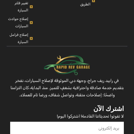
تغيير فلتر
الطريق
السيارة
إصلاح حوادث
السيارات
إصلاح فرامل
السيارة
في رابيد ريف جراج، وجهة دبي الموثوقة لإصلاح السيارات، نفخر
بتقديم خدمة صادقة واحترافية بشغفٍ للتميز. منذ البداية، كان التزامنا
واضحًا: إصلاحات متقنة، وتواصل شفاف، ورضا تام للعملاء.
اشترك الآن
لا تفوتوا تحديثاتنا القادمة! اشتركوا اليوم!