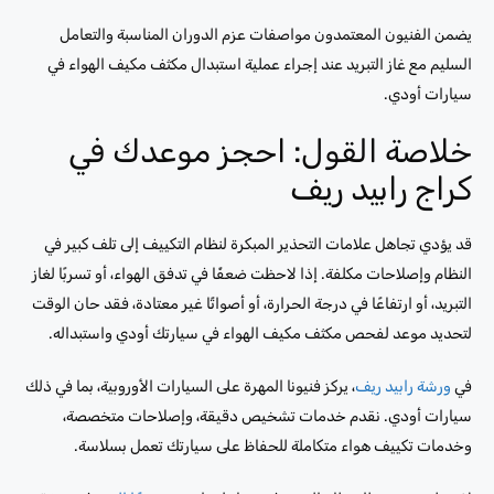
يضمن الفنيون المعتمدون مواصفات عزم الدوران المناسبة والتعامل
السليم مع غاز التبريد عند إجراء عملية استبدال مكثف مكيف الهواء في
سيارات أودي.
خلاصة القول: احجز موعدك في
كراج رابيد ريف
قد يؤدي تجاهل علامات التحذير المبكرة لنظام التكييف إلى تلف كبير في
النظام وإصلاحات مكلفة. إذا لاحظت ضعفًا في تدفق الهواء، أو تسربًا لغاز
التبريد، أو ارتفاعًا في درجة الحرارة، أو أصواتًا غير معتادة، فقد حان الوقت
لتحديد موعد لفحص مكثف مكيف الهواء في سيارتك أودي واستبداله.
في
ورشة رابيد ريف
، يركز فنيونا المهرة على السيارات الأوروبية، بما في ذلك
سيارات أودي. نقدم خدمات تشخيص دقيقة، وإصلاحات متخصصة،
وخدمات تكييف هواء متكاملة للحفاظ على سيارتك تعمل بسلاسة.