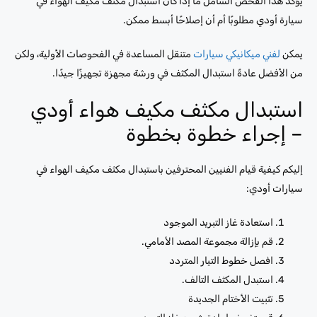
يؤكد هذا الفحص الشامل ما إذا كان استبدال مكثف مكيف الهواء في
سيارة أودي مطلوبًا أم أن إصلاحًا أبسط ممكن.
يمكن
لفني ميكانيكي سيارات
متنقل المساعدة في الفحوصات الأولية، ولكن
من الأفضل عادةً استبدال المكثف في ورشة مجهزة تجهيزًا جيدًا.
استبدال مكثف مكيف هواء أودي
– إجراء خطوة بخطوة
إليكم كيفية قيام الفنيين المحترفين باستبدال مكثف مكيف الهواء في
سيارات أودي:
استعادة غاز التبريد الموجود
قم بإزالة مجموعة المصد الأمامي.
افصل خطوط التيار المتردد
استبدل المكثف التالف.
تثبيت الأختام الجديدة