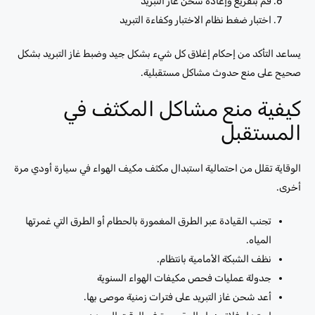
قم بتفريغ وإعادة شحن غاز التبريد
اختبار ضغط نظام الاختبار وكفاءة التبريد
يساعد التأكد من إحكام إغلاق كل شيء بشكل جيد وضبط غاز التبريد بشكل
صحيح على منع حدوث مشاكل مستقبلية.
كيفية منع مشاكل المكثف في
المستقبل
الوقاية تقلل من احتمالية استبدال مكثف مكيف الهواء في سيارة أودي مرة
أخرى.
تجنب القيادة عبر الطرق المغمورة بالحطام أو الطرق التي غمرتها
المياه.
نظف الشبكة الأمامية بانتظام.
جدولة عمليات فحص مكيفات الهواء السنوية
أعد شحن غاز التبريد على فترات زمنية موصى بها.