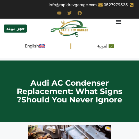
info@rapidrevgarage.com
0527979525
حجز موعد
العربية
English
Audi AC Condenser
Replacement: What Signs
Should You Never Ignore?