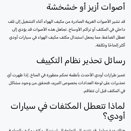
أصوات أزيز أو خشخشة
قد تشير الأصوات الغريبة الصادرة من مكيف الهواء أثناء التشغيل إلى تلف
داخلي في المكثف أو تراكم الأوساخ. تجاهل هذه الأصوات قد يؤدي إلى
تعطل الضاغط، مما يجعل استبدال مكثف مكيف الهواء في سيارات أودي
أكثر إلحاحًا وتكلفة.
رسائل تحذير نظام التكييف
تتميز طرازات أودي الأحدث بأنظمة تحكم متطورة في المناخ. إذا ظهرت أي
تحذيرات على لوحة العدادات بخصوص التبريد، فتحقق من وجود مشاكل
في المكثف قبل أن تتفاقم.
لماذا تتعطل المكثفات في سيارات
أودي؟
هناك عدة عوامل قد تؤدي إلى الحاجة إلى استبدال مكثف مكيف الهواء في