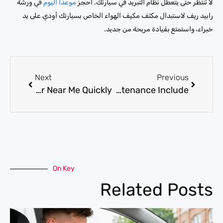
لا تنتظر حتى يتعطل نظام التبريد في سيارتك. احجز
موعدًا اليوم
في ورشة
رابيد ريف لاستبدال مكثف مكيف الهواء الخاص بسيارتك أودي على يد
خبراء، واستمتع بقيادة مريحة من جديد.
Next
Previous
How Do I Find Brabus AC Repair Near Me Quickly?
Audi ac services: What Does Annual Maintenance Include?
On Key
Related Posts