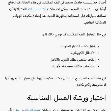
أحيانًا، قد يتسبب حادث بسيط في تلف المكثف. في هذه الحالة، قد تحتاج
أيضًا إلى إعادة طلاء المصد. يمكن لخدمات
طلاء السيارات
الاحترافية أن
تساعد سيارتك على استعادة مظهرها الجيد بعد إصلاح مكيف الهواء.
المشكلة تتفاقم.
في حال تجاهل تلف المكثف، قد يؤدي ذلك إلى:
فشل ضاغط التيار المتردد
الأعطال الكهربائية
إيقاف تشغيل نظام التبريد بالكامل
إصلاحات مكلفة متعددة الأجزاء
في هذه المرحلة، يصبح استبدال مكثف مكيف الهواء في سيارات أودي أمراً
لا مفر منه وأكثر تكلفة.
اختيار ورشة العمل المناسبة
عند البحث عبر الإنترنت عن ورشة إصلاح سيارات
موثوقة بالقرب مني
، تأكد