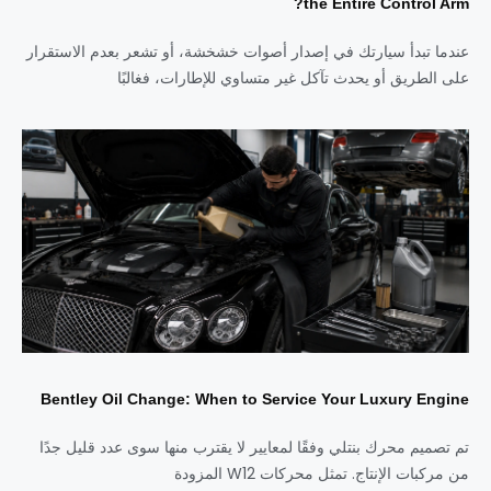
the Entire Control Arm?
عندما تبدأ سيارتك في إصدار أصوات خشخشة، أو تشعر بعدم الاستقرار
على الطريق أو يحدث تآكل غير متساوي للإطارات، فغالبًا
Bentley Oil Change: When to Service Your Luxury Engine
تم تصميم محرك بنتلي وفقًا لمعايير لا يقترب منها سوى عدد قليل جدًا
من مركبات الإنتاج. تمثل محركات W12 المزودة