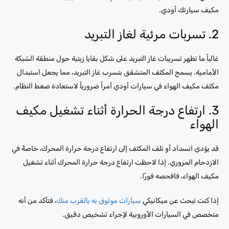
مكيف سيارتك أودي.
2. تسربات مرئية لغاز التبريد
غالباً ما تظهر تسريبات غاز التبريد على شكل بقايا زيتية حول منطقة الشبكة
الأمامية. يسمح المكثف المتشقق بتسرب غاز التبريد، مما يجعل استبدال
مكثف مكيف الهواء في سيارات أودي أمراً ضرورياً لاستعادة ضغط النظام.
3. ارتفاع درجة الحرارة أثناء تشغيل مكيف
الهواء
قد يؤدي انسداد أو تلف المكثف إلى ارتفاع درجة حرارة المحرك، خاصةً في
الازدحام المروري. إذا لاحظت ارتفاع درجة حرارة المحرك أثناء تشغيل
مكيف الهواء، فافحصه فورًا.
إذا كنت تبحث عن ميكانيكي
سيارات موثوق به بالقرب منك
، فتأكد من أنه
متخصص في السيارات الأوروبية لإجراء تشخيص دقيق.