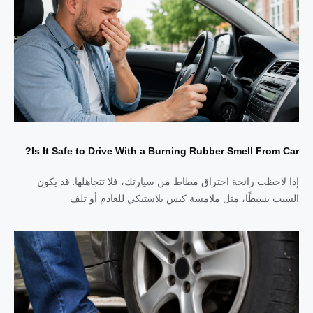
Is It Safe to Drive With a Burning Rubber Smell From Car?
إذا لاحظت رائحة احتراق مطاط من سيارتك، فلا تتجاهلها. قد يكون
السبب بسيطًا، مثل ملامسة كيس بلاستيكي للعادم أو تلف