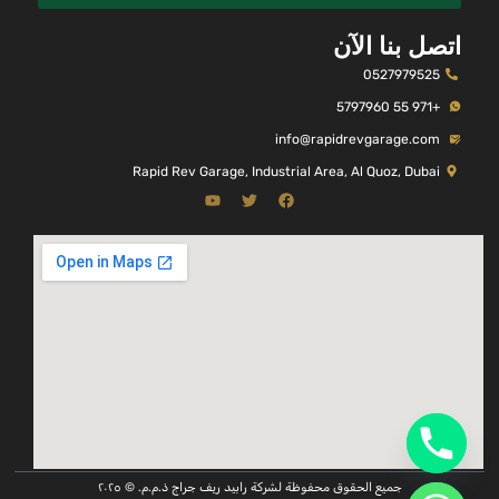
اتصل بنا الآن
0527979525
+971 55 5797960
info@rapidrevgarage.com
Rapid Rev Garage, Industrial Area, Al Quoz, Dubai
جميع الحقوق محفوظة لشركة رابيد ريف جراج ذ.م.م. © ٢٠٢٥