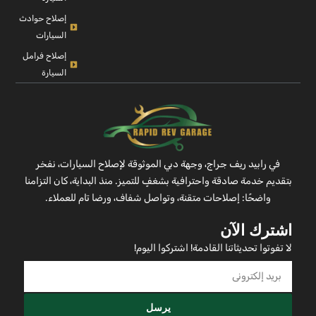
إصلاح حوادث
السيارات
إصلاح فرامل
السيارة
في رابيد ريف جراج، وجهة دبي الموثوقة لإصلاح السيارات، نفخر
بتقديم خدمة صادقة واحترافية بشغفٍ للتميز. منذ البداية، كان التزامنا
واضحًا: إصلاحات متقنة، وتواصل شفاف، ورضا تام للعملاء.
اشترك الآن
لا تفوتوا تحديثاتنا القادمة! اشتركوا اليوم!
يرسل