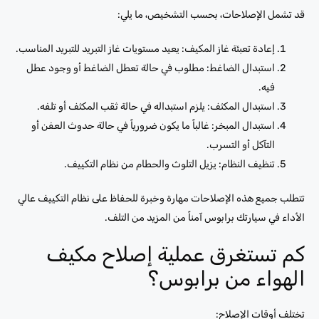
قد تشمل الإصلاحات، بحسب التشخيص، ما يلي:
إعادة تعبئة غاز المكيف: يعيد مستويات غاز التبريد للتبريد المناسب.
استبدال الضاغط: مطلوب في حالة تعطل الضاغط أو وجود عطل
فيه.
استبدال المكثف: يلزم استبداله في حالة ثقب المكثف أو تلفه.
استبدال المبخر: غالباً ما يكون ضرورياً في حالة حدوث العفن أو
التآكل أو التسرب.
تنظيف النظام: يزيل التلوث والحطام من نظام التكييف.
تتطلب جميع هذه الإصلاحات مهارة وخبرة للحفاظ على نظام التكييف عالي
الأداء في سيارتك برابوس آمناً من المزيد من التلف.
كم تستغرق عملية إصلاح مكيف
الهواء من برابوس؟
تختلف أوقات الإصلاح: