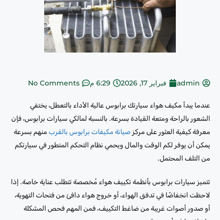
admin
فبراير 17, 2026
6:29 م
No Comments
عندما يبدأ مكيف هواء سيارتك برابوس عالية الأداء بالتعطل، يختفي
الشعور بالراحة ومتعة القيادة بسرعة. بالنسبة لمالكي سيارات برابوس، فإن
معرفة كيفية العثور على مركز
صيانة مكيفات برابوس بالقرب
منهم بسرعة
يمكن أن يوفر لكم الوقت والمال ويحمي نظام التحكم المتطور في سيارتكم
من التلف المحتمل.
تتميز سيارات برابوس بأنظمة تكييف هواء مُخصصة تتطلب عناية خاصة. إذا
لاحظت انخفاضًا في تدفق الهواء، أو خروج هواء دافئ من فتحات التهوية،
أو صدور أصوات غريبة من ضاغط التكييف، فمن المهم فحص المشكلة