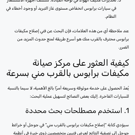
تحذيرات مكيف الهواء في لوحة القيادة: تكتشف أجهزة الاستشعار
في سيارات برابوس انخفاض مستوى غاز التبريد أو وجود أخطاء في
النظام.
عند ملاحظة أي من هذه العلامات، فإن البحث عن فني إصلاح مكيفات
برابوس محترف بالقرب منك هو أسرع طريقة لمنع حدوث المزيد من
الضرر.
كيفية العثور على مركز صيانة
مكيفات برابوس بالقرب مني بسرعة
يُعدّ الحصول على خدمة موثوقة وسريعة أمرًا بالغ الأهمية، لا سيما بالنسبة
للسيارات الفاخرة. إليك بعض النصائح لتسهيل عملية البحث:
1. استخدم مصطلحات بحث محددة
سيؤدي كتابة “إصلاح مكيفات برابوس بالقرب مني” في جوجل أو خرائط
جوجل إلى تصفية النتائج لعرض فنيين متخصصين ذوي خبرة في أنظمة