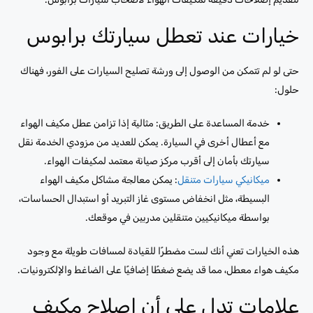
خيارات عند تعطل سيارتك برابوس
حتى لو لم تتمكن من الوصول إلى ورشة تصليح السيارات على الفور، فهناك
حلول:
خدمة المساعدة على الطريق: مثالية إذا تزامن عطل مكيف الهواء
مع أعطال أخرى في السيارة. يمكن للعديد من مزودي الخدمة نقل
سيارتك بأمان إلى أقرب مركز صيانة معتمد لمكيفات الهواء.
ميكانيكي سيارات متنقل
: يمكن معالجة مشاكل مكيف الهواء
البسيطة، مثل انخفاض مستوى غاز التبريد أو استبدال الحساسات،
بواسطة ميكانيكيين متنقلين مدربين في موقعك.
هذه الخيارات تعني أنك لست مضطرًا للقيادة لمسافات طويلة مع وجود
مكيف هواء معطل، مما قد يضع ضغطًا إضافيًا على الضاغط والإلكترونيات.
علامات تدل على أن إصلاح مكيف