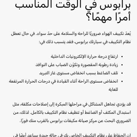
برابوس في الوقت المناسب
أمرًا مهمًا؟
يُعدّ تكييف الهواء ضروريًا للراحة والسلامة على حدّ سواء. في حال تعطل
نظام التكييف في سيارتك برابوس، فقد يتسبب ذلك في:
ارتفاع درجة حرارة الإلكترونيات الداخلية
زيادة رطوبة المقصورة وتكوّن الضباب على النوافذ
تلف الضاغط بسبب انخفاض مستوى غاز التبريد
انخفاض مستوى الراحة أثناء القيادة في درجات الحرارة المرتفعة
للغاية
قد يؤدي تجاهل المشاكل في مراحلها المبكرة إلى إصلاحات مكلفة، مثل
استبدال المكثف أو الضاغط أو تنظيف نظام التكييف بالكامل. لذلك، من
الضروري البحث عن مركز صيانة مكيفات برابوس بالقرب منك فورًا.
إن الحفاظ على نظام التكييف الخاص بك في حالة جيدة يساعد أيضًا في