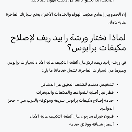
المكثف؛ لذا تحقق دائمًا من مكيف الهواء بعد ذلك.
إن الجمع بين إصلاح مكيف الهواء والخدمات الأخرى يمنح سيارتك الفاخرة
عناية كاملة.
لماذا تختار ورشة رابيد ريف لإصلاح
مكيفات برابوس؟
في ورشة رابيد ريف، نركز على أنظمة التكييف عالية الأداء لسيارات برابوس
وغيرها من السيارات الفاخرة. تشمل خدماتنا ما يلي:
تشخيص متقدم للكشف الدقيق عن المشاكل
قطع غيار أصلية للضواغط والمكثفات والمبخرات
خدمة إصلاح مكيفات برابوس سريعة وموثوقة بالقرب مني – حجز
المواعيد
فنيون خبراء مدربون على أنظمة التكييف عالية الأداء
أسعار شفافة ووثائق خدمة