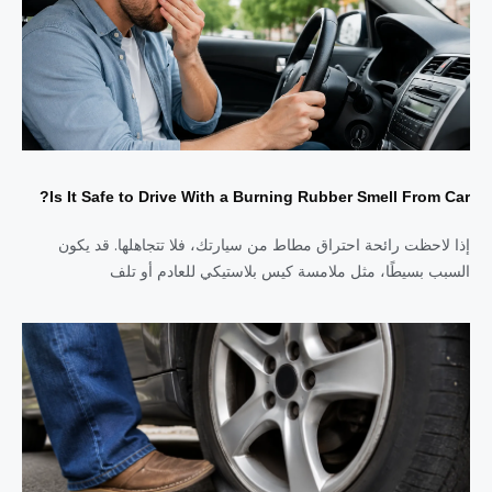
Is It Safe to Drive With a Burning Rubber Smell From Car?
إذا لاحظت رائحة احتراق مطاط من سيارتك، فلا تتجاهلها. قد يكون
السبب بسيطًا، مثل ملامسة كيس بلاستيكي للعادم أو تلف