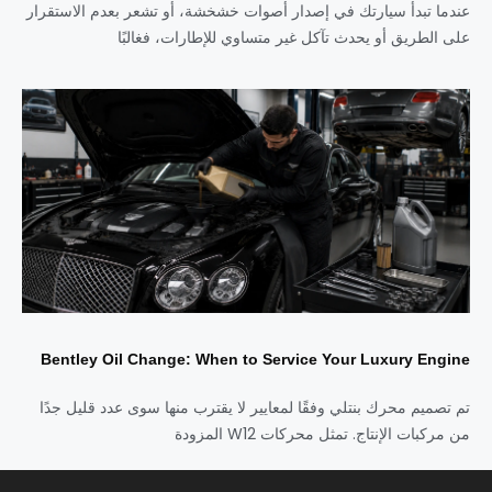
عندما تبدأ سيارتك في إصدار أصوات خشخشة، أو تشعر بعدم الاستقرار
على الطريق أو يحدث تآكل غير متساوي للإطارات، فغالبًا
Bentley Oil Change: When to Service Your Luxury Engine
تم تصميم محرك بنتلي وفقًا لمعايير لا يقترب منها سوى عدد قليل جدًا
من مركبات الإنتاج. تمثل محركات W12 المزودة