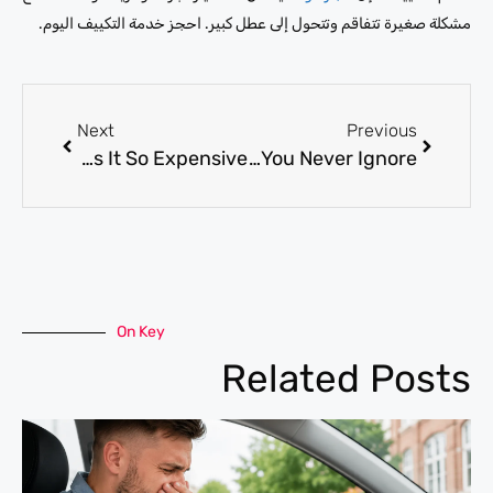
مشكلة صغيرة تتفاقم وتتحول إلى عطل كبير. احجز خدمة التكييف اليوم.
Next
Previous
Audi AC Compressor Replacement: Why Is It So Expensive?
Audi AC Condenser Replacement: What Signs Should You Never Ignore?
On Key
Related Posts