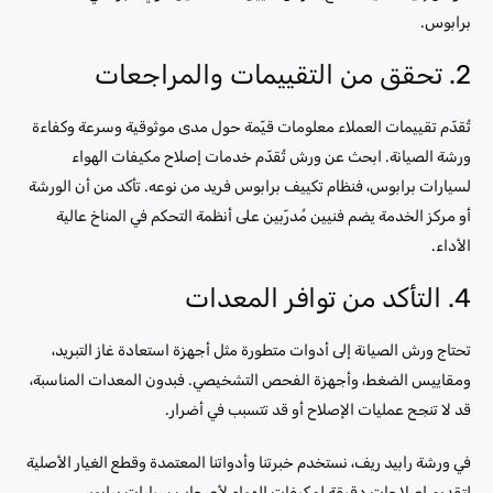
برابوس.
2. تحقق من التقييمات والمراجعات
تُقدّم تقييمات العملاء معلومات قيّمة حول مدى موثوقية وسرعة وكفاءة
ورشة الصيانة. ابحث عن ورش تُقدّم خدمات إصلاح مكيفات الهواء
لسيارات برابوس، فنظام تكييف برابوس فريد من نوعه. تأكد من أن الورشة
أو مركز الخدمة يضم فنيين مُدرّبين على أنظمة التحكم في المناخ عالية
الأداء.
4. التأكد من توافر المعدات
تحتاج ورش الصيانة إلى أدوات متطورة مثل أجهزة استعادة غاز التبريد،
ومقاييس الضغط، وأجهزة الفحص التشخيصي. فبدون المعدات المناسبة،
قد لا تنجح عمليات الإصلاح أو قد تتسبب في أضرار.
في ورشة رابيد ريف، نستخدم خبرتنا وأدواتنا المعتمدة وقطع الغيار الأصلية
لتقديم إصلاحات دقيقة لمكيفات الهواء لأصحاب سيارات برابوس.