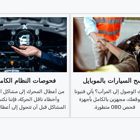
 السيارات بالموبايل
فحوصات النظام الكام
 الوصول إلى المرآب؟ يأتي فنيونا
من أعطال المحرك إلى مشاكل الب
وقعك، مجهزين بالكامل بأجهزة
وأخطاء ناقل الحركة، فإننا نك
فحص OBD متطورة.
المشاكل قبل أن تتحول إلى أعطال 