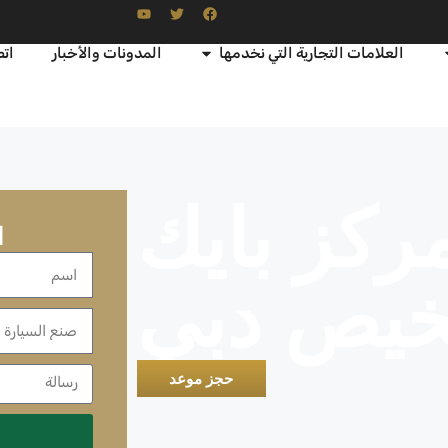
العلامات التجارية التي نخدمها
المدونات والأخبار
اتص
ركز بايك
ا
خيص دبي
حجز موعد