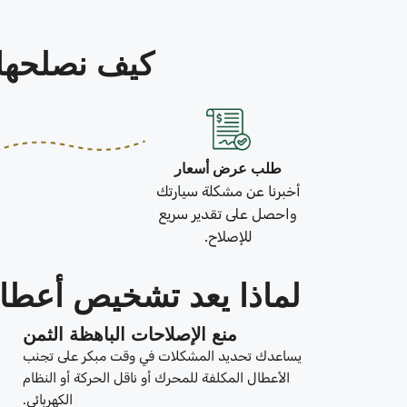
كيف نصلحها في 3 خطو
طلب عرض أسعار
أخبرنا عن مشكلة سيارتك
واحصل على تقدير سريع
للإصلاح.
لماذا يعد تشخيص أعطال
منع الإصلاحات الباهظة الثمن
يساعدك تحديد المشكلات في وقت مبكر على تجنب
الأعطال المكلفة للمحرك أو ناقل الحركة أو النظام
الكهربائي.