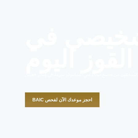
شخيصي في
القوز اليوم
ي للسائقين من جميع أنحاء دبي، مما يوفر سرعة في إنجاز العمل
احجز موعدك الآن لفحص BAIC