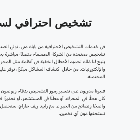
تشخيص احترافي لسي
في خدمات التشخيص الاحترافية من بايك دبي، نولي الصدق
تشخيص معتمدة من الشركة المصنعة، متصلة مباشرةً بجها
يتيح لنا ذلك تحديد الأعطال الخفية في أنظمة مثل المحرك
والإلكترونيات. من خلال اكتشاف المشاكل مبكرًا، نوفر علي
المحتملة.
فنيونا مدربون على تفسير رموز التشخيص بدقة، ويوصون ف
كان عطلًا في المحرك، أو عطلًا في المستشعر، أو تحذيرًا ف
واضحًا ونصائح من الخبراء. مع رابيد ريف جاراج، ستحصل س
تستحقها دون أي تخمين.