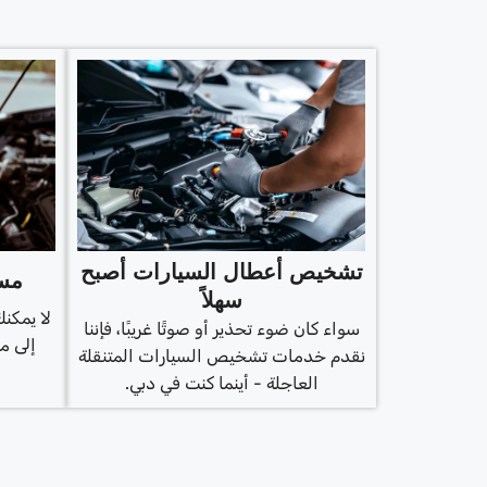
تشخيص أعطال السيارات أصبح
مسح
سهلاً
لا يمكنك
سواء كان ضوء تحذير أو صوتًا غريبًا، فإننا
إلى م
نقدم خدمات تشخيص السيارات المتنقلة
العاجلة - أينما كنت في دبي.