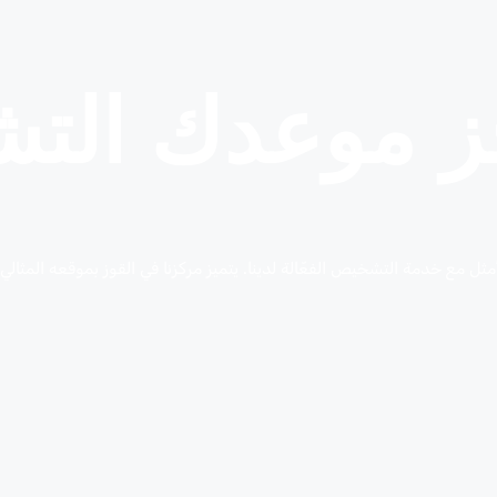
ز موعدك الت
مثل مع خدمة التشخيص الفعّالة لدينا. يتميز مركزنا في القوز بموقعه المثال