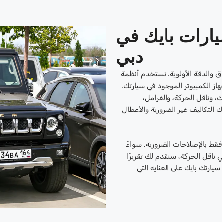
ارات بايك في
دبي
 والدقة الأولوية. نستخدم أنظمة
ز الكمبيوتر الموجود في سيارتك.
، وناقل الحركة، والفرامل،
ك التكاليف غير الضرورية والأعطال
قط بالإصلاحات الضرورية. سواءً
ي ناقل الحركة، سنقدم لك تقريرًا
يارتك بايك على العناية التي