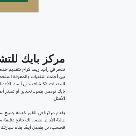
مركز بايك للت
نفخر في رابيد ريف كراج بتقديم خدم
بين أحدث التقنيات والمعرفة المتخ
المعدات لاكتشاف حتى أبسط الأعطال
بايك تومض بضوء تحذير، أو تصدر أصوا
الأمثل.
يقدم مركزنا في القوز خدمة جميع سيا
عالية الأداء. نضمن لك نتائج دقيقة
فحسب، بل يضمن أيضًا بقاء سيارتك ب