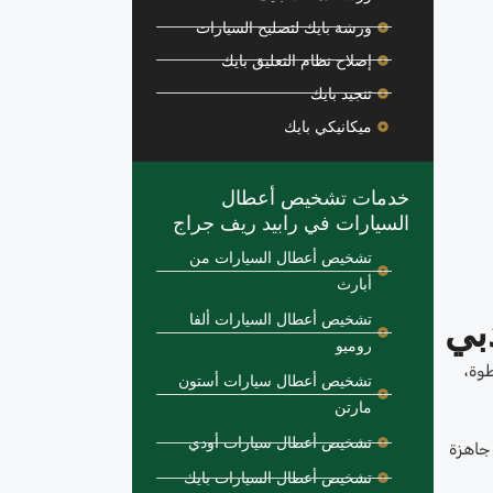
ورشة بايك لتصليح السيارات
إصلاح نظام التعليق بايك
تنجيد بايك
ميكانيكي بايك
خدمات تشخيص أعطال
السيارات في رابيد ريف جراج
تشخيص أعطال السيارات من
أبارث
بي
تشخيص أعطال السيارات ألفا
روميو
وة،
تشخيص أعطال سيارات أستون
مارتن
تشخيص أعطال سيارات أودي
تشخيص وستكون جاهزة
تشخيص أعطال السيارات بايك