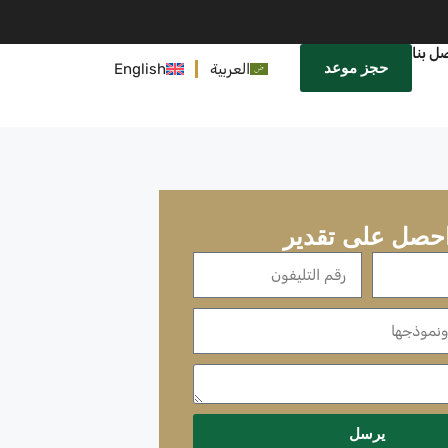
ل بنا
حجز موعد
العربية
English
حصل على تقدير
يرسل