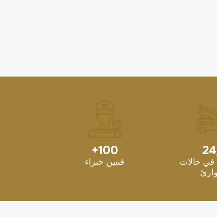
+
100
24
في حالات
فنيين خبراء
ارئ