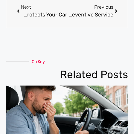
Next
Previous
Mercedes Maintenance in Dubai — Scheduled Service That Actually Protects Your Car
Range Rover Repair for Common Faults and Preventive Service
On Key
Related Posts