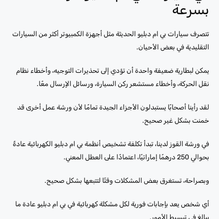
بسرعة
تتصرف سيارات بي ام دبليو الحديثة مثل أجهزة الكمبيوتر أكثر من السيارات
التقليدية في بعض الأحيان.
يمكن لبطارية ضعيفة واحدة أن تؤدي إلى تحذيرات التوجيه، وأخطاء نظام
نقل الحركة، وأخطاء مستشعر ركن السيارة، ورسائل الإرسال معًا.
لقد رأينا أصحابًا يستبدلون الأجزاء الجيدة تمامًا لأن ورشة عمل أخرى قد
خمنت بشكل غير صحيح.
في ورشة القوز لدينا، تبدأ تكلفة تشخيص أنظمة بي ام دبليو الكهربائية عادةً
بحوالي 250 درهمًا إماراتيًا، اعتمادًا على العطل المعني.
وبصراحة، تستغرق بعض المشكلات وقتًا لتتبعها بشكل صحيح.
أي شخص يعد بإجابات فورية لكل مشكلة كهربائية في بي ام دبليو عادة ما
يبالغ في تبسيط الأمور.