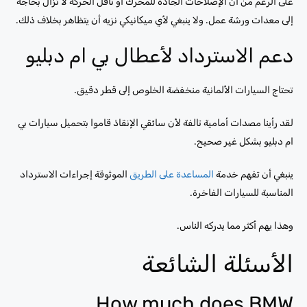
على الرغم من أن الإصلاحات الجادة للمحرك أو ناقل الحركة لا تزال بحاجة
إلى معدات ورشة عمل. ولا ينبغي لأي ميكانيكي نزيه أن يتظاهر بخلاف ذلك.
دعم الاسترداد لأعطال بي ام دبليو
تحتاج السيارات الألمانية منخفضة الخلوص إلى قطر دقيق.
لقد رأينا مصدات أمامية تالفة لأن سائقي الإنقاذ قاموا بتحميل سيارات بي
ام دبليو بشكل غير صحيح.
ينبغي أن تفهم خدمة
المساعدة على الطريق
الموثوقة إجراءات الاسترداد
المناسبة للسيارات الفاخرة.
وهذا يهم أكثر مما يدركه الناس.
الأسئلة الشائعة
How much does BMW