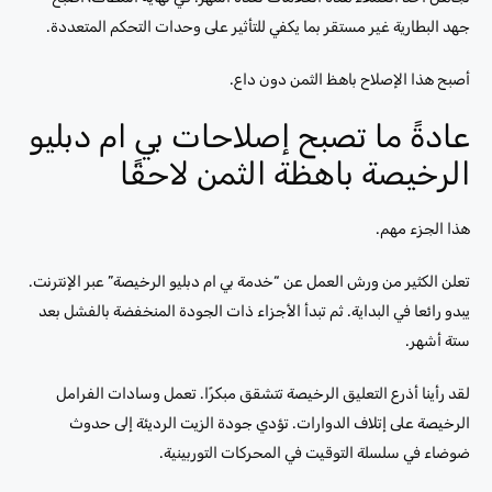
جهد البطارية غير مستقر بما يكفي للتأثير على وحدات التحكم المتعددة.
أصبح هذا الإصلاح باهظ الثمن دون داع.
عادةً ما تصبح إصلاحات بي ام دبليو
الرخيصة باهظة الثمن لاحقًا
هذا الجزء مهم.
تعلن الكثير من ورش العمل عن “خدمة بي ام دبليو الرخيصة” عبر الإنترنت.
يبدو رائعا في البداية. ثم تبدأ الأجزاء ذات الجودة المنخفضة بالفشل بعد
ستة أشهر.
لقد رأينا أذرع التعليق الرخيصة تتشقق مبكرًا. تعمل وسادات الفرامل
الرخيصة على إتلاف الدوارات. تؤدي جودة الزيت الرديئة إلى حدوث
ضوضاء في سلسلة التوقيت في المحركات التوربينية.