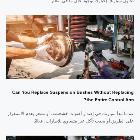
تحاول سيارتك إخبارك بوجود خلل ما في نظام
Can You Replace Suspension Bushes Without Replacing
the Entire Control Arm?
عندما تبدأ سيارتك في إصدار أصوات خشخشة، أو تشعر بعدم الاستقرار
على الطريق أو يحدث تآكل غير متساوي للإطارات، فغالبًا