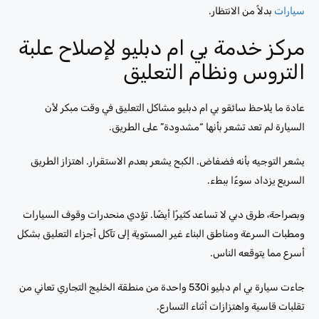
سيارات
بدلاً من الانتظار.
مركز خدمة بي ام دبليو لإصلاح علبة
التروس ونظام التعليق
عادة ما يلاحظ سائقو بي ام دبليو مشاكل التعليق في وقت مبكر لأن
السيارة لم تعد تشعر بأنها “مشدودة” على الطريق.
يشعر التوجيه بأنه فضفاض. الكبح يشعر بعدم الاستقرار. اهتزاز الطريق
السريع يزداد سوءًا ببطء.
وبصراحة، طرق دبي لا تساعد كثيرًا أيضًا. تؤدي منحدرات وقوف السيارات
ومطبات السرعة ومناطق البناء غير المستوية إلى تآكل أجزاء التعليق بشكل
أسرع مما يتوقعه الناس.
جاءت سيارة بي ام دبليو 530i واحدة من منطقة الخليج التجاري تعاني من
تقلبات قاسية واهتزازات أثناء التسارع.