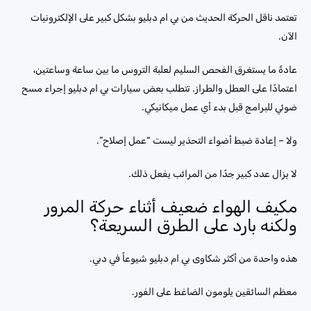
تعتمد ناقل الحركة الحديث من بي ام دبليو بشكل كبير على الإلكترونيات
الآن.
عادةً ما يستغرق الفحص السليم لعلبة التروس ما بين ساعة وساعتين،
اعتمادًا على العطل والطراز. تتطلب بعض سيارات بي ام دبليو إجراء مسح
ضوئي للبرامج قبل بدء أي عمل ميكانيكي.
ولا – إعادة ضبط أضواء التحذير ليست “عمل إصلاح”.
لا يزال عدد كبير جدًا من المرائب يفعل ذلك.
مكيف الهواء ضعيف أثناء حركة المرور
ولكنه بارد على الطرق السريعة؟
هذه واحدة من أكثر شكاوى بي ام دبليو شيوعاً في دبي.
معظم السائقين يلومون الضاغط على الفور.