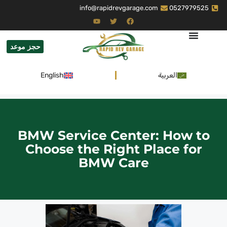
info@rapidrevgarage.com
0527979525
حجز موعد
العربية
English
BMW Service Center: How to
Choose the Right Place for
BMW Care