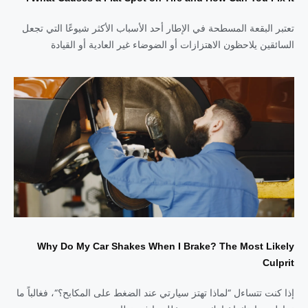
تعتبر البقعة المسطحة في الإطار أحد الأسباب الأكثر شيوعًا التي تجعل
السائقين يلاحظون الاهتزازات أو الضوضاء غير العادية أو القيادة
Why Do My Car Shakes When I Brake? The Most Likely
Culprit
إذا كنت تتساءل “لماذا تهتز سيارتي عند الضغط على المكابح؟“، فغالباً ما