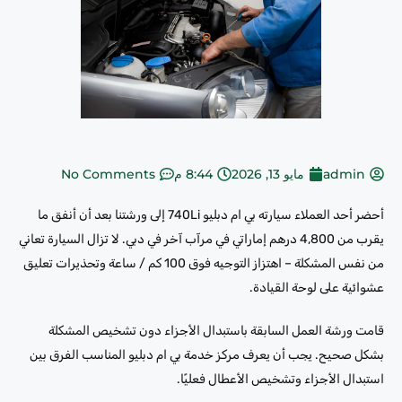
admin
مايو 13, 2026
8:44 م
No Comments
أحضر أحد العملاء سيارته بي ام دبليو 740Li إلى ورشتنا بعد أن أنفق ما
يقرب من 4,800 درهم إماراتي في مرآب آخر في دبي. لا تزال السيارة تعاني
من نفس المشكلة – اهتزاز التوجيه فوق 100 كم / ساعة وتحذيرات تعليق
عشوائية على لوحة القيادة.
قامت ورشة العمل السابقة باستبدال الأجزاء دون تشخيص المشكلة
بشكل صحيح. يجب أن يعرف مركز خدمة بي ام دبليو المناسب الفرق بين
استبدال الأجزاء وتشخيص الأعطال فعليًا.