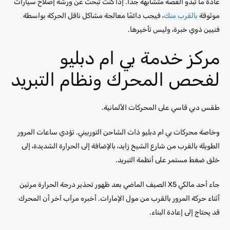
عادةً ما تبدو القصة متشابهة جدًا. إذا كنت تبحث عن ورشة إصلاح سيارات
موثوقة
بالقرب منك
، فيجب دائمًا معالجة مشاكل ناقل الحركة بواسطة
فنيين ذوي خبرة، وليس تأخيرها.
مركز خدمة بي ام دبليو
لفحص المحرك ونظام التبريد
طقس دبي قاسي على المحركات الألمانية.
وخاصة محركات بي ام دبليو ذات الشاحن التوربيني. تؤدي ساعات المرور
الطويلة بالقرب من شارع الشيخ زايد، بالإضافة إلى الحرارة الشديدة، إلى
خلق ضغط مستمر على أنظمة التبريد.
جاء أحد مالكي X5 الصيف الماضي بعد ظهور تحذير درجة الحرارة مرتين
أثناء حركة المرور بالقرب من مول الإمارات. أخبره مرآب آخر أن المحرك
قد يحتاج إلى إعادة البناء.