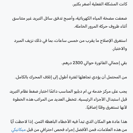
كانت المشكلة الفعلية أصغر بكثير.
ضعفت مضخة المياه الكهربائية، وأصبح تدفق سائل التبريد غير متناسق
أثناء ظروف حركة المرور الخاملة.
استغرق الإصلاح ما يقرب من خمس ساعات، بما في ذلك نزيف المبرد
والاختبار.
بقي إجمالي الفاتورة حوالي 2300 درهم.
من المحتمل أن يؤدي تجاهلها لفترة أطول إلى إتلاف المحرك بالكامل.
يجب على مركز خدمة بي ام دبليو المناسب دائمًا اختبار ضغط نظام التبريد
قبل استبدال الأجزاء الرئيسية. تتخطى العديد من المرائب هذه الخطوة
لأنها تستغرق وقتًا إضافيًا.
هذا عادة هو المكان الذي تبدأ فيه الأخطاء الباهظة الثمن. إذا لاحظت أيًا
من هذه العلامات، فمن الأفضل إجراء فحص احترافي من قبل
ميكانيكي