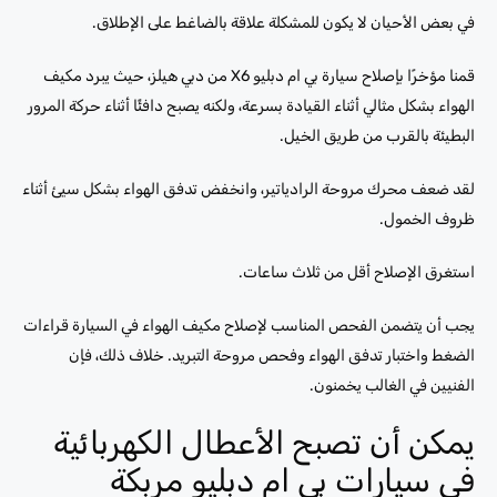
في بعض الأحيان لا يكون للمشكلة علاقة بالضاغط على الإطلاق.
قمنا مؤخرًا بإصلاح سيارة بي ام دبليو X6 من دبي هيلز، حيث يبرد مكيف
الهواء بشكل مثالي أثناء القيادة بسرعة، ولكنه يصبح دافئًا أثناء حركة المرور
البطيئة بالقرب من طريق الخيل.
لقد ضعف محرك مروحة الرادياتير، وانخفض تدفق الهواء بشكل سيئ أثناء
ظروف الخمول.
استغرق الإصلاح أقل من ثلاث ساعات.
يجب أن يتضمن الفحص المناسب لإصلاح مكيف الهواء في السيارة قراءات
الضغط واختبار تدفق الهواء وفحص مروحة التبريد. خلاف ذلك، فإن
الفنيين في الغالب يخمنون.
يمكن أن تصبح الأعطال الكهربائية
في سيارات بي ام دبليو مربكة