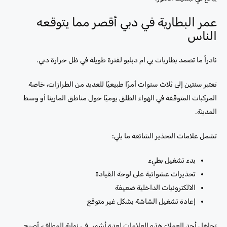
عمر البطارية في دبي أقصر مما يتوقعه
الناس
نادراً ما تصمد بطاريات بي ام دبليو لفترة طويلة في ظل حرارة دبي.
تعتبر سنتين إلى ثلاث سنوات أمرًا طبيعيًا للعديد من الطرازات، خاصة
المركبات المتوقفة في الهواء الطلق يوميًا حول مناطق المارينا أو وسط
المدينة.
تشمل علامات التحذير الشائعة ما يلي:
بدء تشغيل بطيء
تحذيرات عشوائية على لوحة القيادة
الالكترونيات الداخلية ضعيفة
إعادة تشغيل الشاشة بشكل غير متوقع
تجاهل أحد العملاء هذه العلامات لعدة أشهر. في نهاية المطاف، أصبح