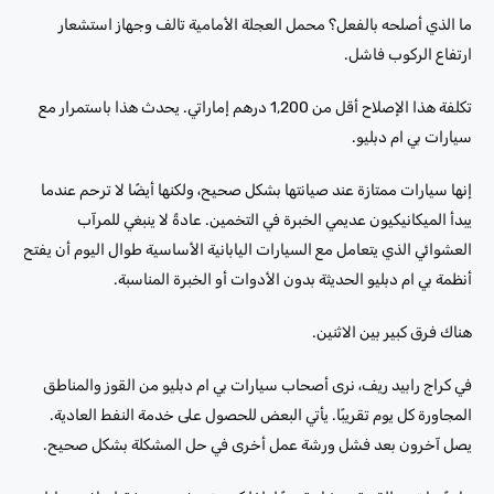
ما الذي أصلحه بالفعل؟ محمل العجلة الأمامية تالف وجهاز استشعار
ارتفاع الركوب فاشل.
تكلفة هذا الإصلاح أقل من 1,200 درهم إماراتي. يحدث هذا باستمرار مع
سيارات بي ام دبليو.
إنها سيارات ممتازة عند صيانتها بشكل صحيح، ولكنها أيضًا لا ترحم عندما
يبدأ الميكانيكيون عديمي الخبرة في التخمين. عادةً لا ينبغي للمرآب
العشوائي الذي يتعامل مع السيارات اليابانية الأساسية طوال اليوم أن يفتح
أنظمة بي ام دبليو الحديثة بدون الأدوات أو الخبرة المناسبة.
هناك فرق كبير بين الاثنين.
في كراج رابيد ريف، نرى أصحاب سيارات بي ام دبليو من القوز والمناطق
المجاورة كل يوم تقريبًا. يأتي البعض للحصول على خدمة النفط العادية.
يصل آخرون بعد فشل ورشة عمل أخرى في حل المشكلة بشكل صحيح.