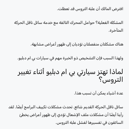
افترض المالك أن علبة التروس قد تعطلت.
المشكلة الفعلية؟ حوامل المحرك التالفة مع خدمة سائل ناقل الحركة
المتأخرة.
هناك مشكلتان منفصلتان تؤديان إلى ظهور أعراض مشابهة.
ولهذا السبب فإن التشخيص ذو الخبرة مهم في سيارات بي ام دبليو.
لماذا تهتز سيارتي بي ام دبليو أثناء تغيير
التروس؟
عدة أشياء يمكن أن تسبب هذا.
سائل ناقل الحركة القديم شائع. تحدث مشكلات تكييف البرامج أيضًا. لقد
رأينا أيضًا أن مشكلات ملف الإشعال تؤدي إلى ظهور أعراض يخطئ
السائقون في تفسيرها لفشل علبة التروس.