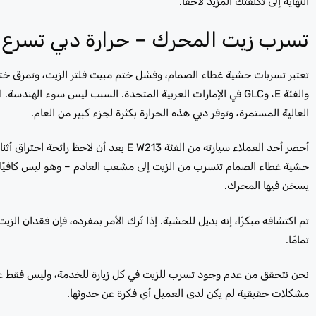
النهاية إلى تكلفتك المزيد لاحقًا.
تسرب زيت المحرك – حرارة دبي تسرع 
والفئة E، وGLC في الإمارات العربية المتحدة. السبب ليس سوء 
العالية المستمرة، وتوفر دبي هذه الحرارة بكثرة لجزء كبير من العام.
أحضر أحد العملاء سيارته من الفئة E W213
حشية غطاء الصمام تتسرب من الزيت إلى مشعب العادم – وهو ليس كافيًا لإ
يسخن فيها المحرك.
تم اكتشافه مبكرًا، إنه بديل للحشية. إذا تُرك الأمر بمفرده، فإن فقدان ا
تمامًا.
نحن نتحقق من عدم وجود تسرب للزيت في كل زيارة للخدمة، وليس فقط عند
مشكلات حقيقية لم يكن لدى العميل أي فكرة عن حدوثها.