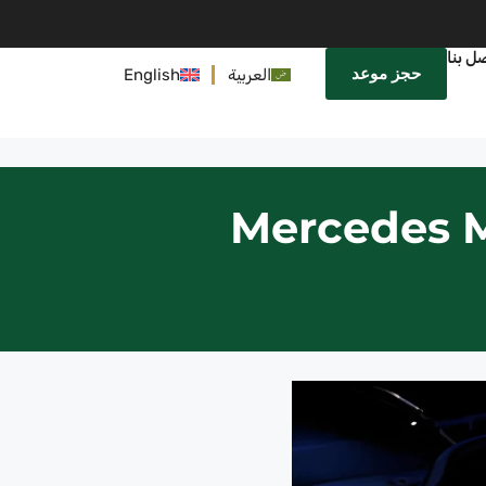
ل بنا
حجز موعد
العربية
English
Mercedes M