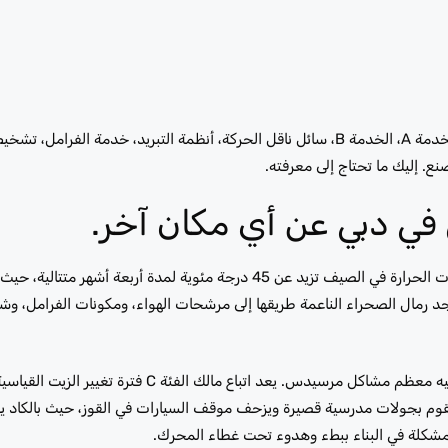
. إليك ما تحتاج إلى معرفته.
ي دبي عن أي مكان آخر.
تم تصميم جدول صيانة مرسيدس بنز في ألمانيا. ليس في مدينة حيث درجات الحرارة في الصيف تزيد عن 45 درجة مئوية لمدة أر
تجد رمال الصحراء الناعمة طريقها إلى مرشحات الهواء، ومكونات الفرامل، 
ة تقوم بجولات مدرسية قصيرة ويزحف موقف السيارات في القوز، حيث بالكاد 
 مشكلة في البناء ببطء وهدوء تحت غطاء المحرك.