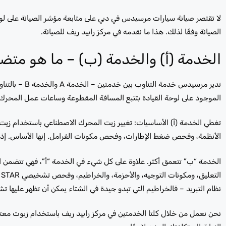
لا تقتصر صيانة سيارات مرسيدس في دبي على متابعة مؤشر الصيانة على لوح
الصيانة وفقًا لذلك. هذا ما نقدمه في مركز رابيد ريف للصيانة.
الخدمة (أ) والخدمة (ب) – ما هو متض
الموجود على لوحة القيادة بتتبع المسافة المقطوعة وساعات عمل المحرك 
تغطي الخدمة (أ) الأساسيات: تغيير زيت المحرك الاصطناعي باستخدام 
الأنظمة، وفحص ضغط الإطارات، وفحص مكونات الفرامل. إنها الأساس. إذا فاتك
الخدمة “ب” تتعمق أكثر. علاوة على كل شيء في الخدمة “أ”، فهي تتضمن اس
ا
نظام التبريد – فالخراطيم التي تبدو جيدة في الشتاء يمكن أن تظهر عليها تش