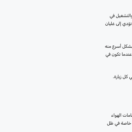
والتشغيل في
تؤدي إلى غليان
بشكل أسرع منه
 عندما تكون في
كل زيارة.
ل دعامات الهواء
د، خاصة في ظل