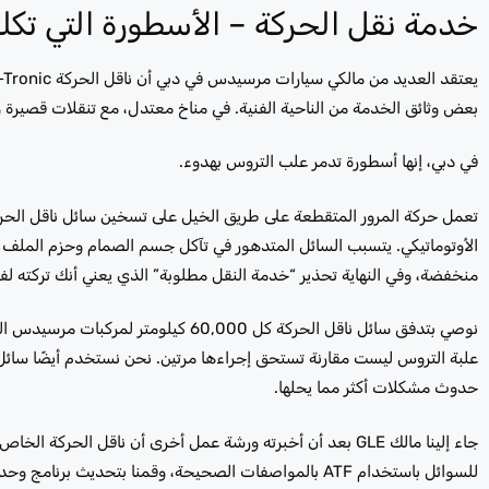
خدمة نقل الحركة – الأسطورة التي تك
بعض وثائق الخدمة من الناحية الفنية. في مناخ معتدل، مع تنقلات قصيرة و
في دبي، إنها أسطورة تدمر علب التروس بهدوء.
تعمل حركة المرور المتقطعة على طريق الخيل على تسخين سائل ناقل الحر
الأوتوماتيكي. يتسبب السائل المتدهور في تآكل جسم الصمام وحزم الملف ا
منخفضة، وفي النهاية تحذير “خدمة النقل مطلوبة” الذي يعني أنك تركته لفت
نوصي بتدفق سائل ناقل الحركة كل 60,000
حدوث مشكلات أكثر مما يحلها.
للسوائل باستخدام ATF بالمواصفات الصحيحة، وقمنا بتحديث