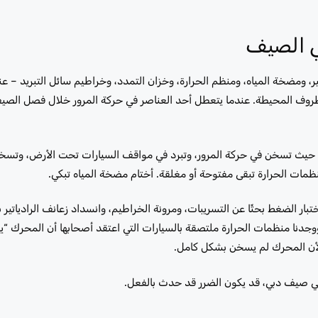
في الصيف
ير، ومضخة المياه، ومنظم الحرارة، وخزان التمدد، وخراطيم سائل التبريد – ع
روف المحيطة. عندما يتعطل أحد العناصر في حركة المرور خلال فصل الصي
ي – حيث تسخن في حركة المرور، وتبرد في مواقف السيارات تحت الأرض، وتسخ
ظمات الحرارة تبقى مفتوحة أو مغلقة. أختام مضخة المياه تبكي.
ار الضغط بحثًا عن التسريبات، ومرونة الخراطيم، وانسداد زعانف الرادياتير ب
وجدنا منظمات الحرارة ملتصقة بالسيارات التي اعتقد أصحابها أن المحرك “
 لأن المحرك لم يسخن بشكل كامل.
في صيف دبي، قد يكون الضرر قد حدث بالفعل.