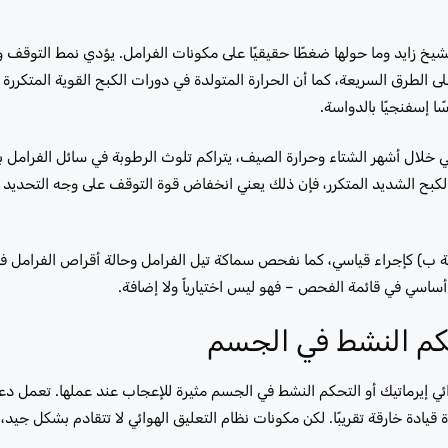
شيخ زايد وما حولها ضغطًا حقيقيًا على مكونات الفرامل. يؤدي نمط التوقف 
ى الطرق السريعة، كما أن الحرارة المتولدة في دورات الكبح القوية المتكررة 
ا إسفنجيًا بالدواسة.
 خلال أشهر الشتاء وحرارة الصيف، يتراكم تلوث الرطوبة في سائل الفرامل 
ة الكبح الشديد المتكرر، فإن ذلك يعني انخفاض قوة التوقف على وجه التحديد
ة ب) كإجراء قياسي، كما نفحص سماكة تيل الفرامل وحالة أقراص الفرامل في 
ساسي في قائمة الفحص – فهو ليس اختيارياً ولا إضافة.
تحكم النشط في الجسم
، وGLS المجهزة بنظام التعليق الهوائي إيرماتيك أو التحكم النشط في الجسم مثيرة للإعجاب عند عملها. تعم
قيادة خارقة تقريبًا. لكن مكونات نظام التعليق الهوائي لا تتقادم بشكل جي