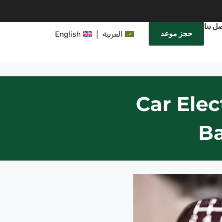
ل بنا
حجز موعد
العربية
English
Car Elec
Ba