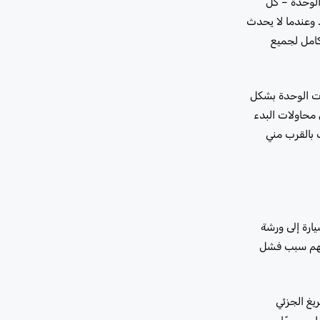
الوحدة – كل
 وعندما لا يحدث
كامل لجميع
نات الوحدة بشكل
 محاولات البدء
 بالقرب مني
يارة إلى ورشة
 فهم سبب فشل
ريغ الجزئي