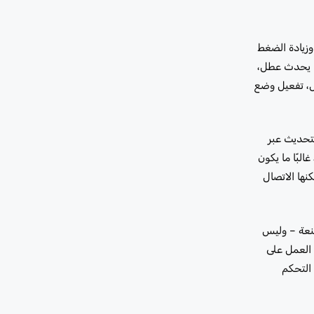
ل، وزيادة الضغط
ما يحدث عطل،
ل، تفعيل وضع
لتحديث عبر
لبًا ما يكون
نها الاتصال
صنعة – وليس
ن خلال العمل على
 التحكم