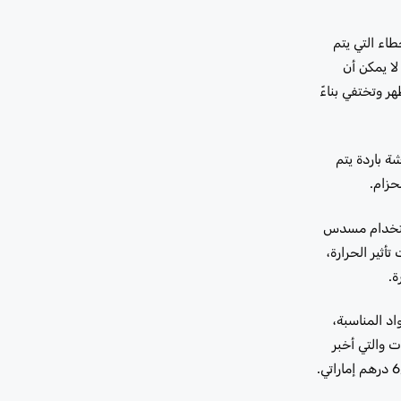
طاء التي يتم
سلاك بطرق لا يمكن أن
 وتختفي بناءً
ة باردة يتم
حزام.
استخدام مسدس
أثير الحرارة،
ة.
د المناسبة،
 والتي أخبر