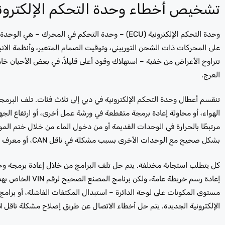
تشخيص أخطاء وحدة التحكم الإلكتروني
وحدة التحكم الإلكترونية (ECU) – وحدة التحكم في الم
على المحركات ذات الشحن التوربيني، وتوقيت الصمام المتغير، وأنظمة الان
تتراوح الأعراض من خفية – استهلاك وقود أعلى قليلاً، في بعض الأحيان خ
العرج.
تنقسم أعطال وحدة التحكم الإلكترونية في دبي إلى ثلاث فئات. تلف البرمج
الهواء، أو محاولة إعادة برمجة متقطعة في ورشة عمل أخرى، أو ارتفاع الجهد
مرتبطًا بالحرارة في الوحدات القديمة أو من دخول الماء من خلال ختم المو
بشكل صحيح مع الوحدات الأخرى بسبب مشكلة في ناقل CAN، أو معرف الوحدة التالف، أو مشكلة في الأسلاك بين الوحدات.
كل يتطلب استجابة مختلفة. يتم حل تلف البرامج من خلال إعادة برمجة وحد
إعادة رسم خريطة 
مستوى المكونات على لوحة الدائرة – استبدال المكثفات الفاشلة، أو برامج
الإلكترونية الجديدة. يتم حل أخطاء الاتصال عن طريق إصلاح مشكلة ناقل CAN بدلاً من لمس وحدة التحكم الإلكترونية على الإطلاق.