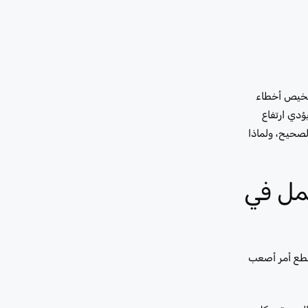
تشخيص أخطاء
ل متعدد الوحدات. يؤدي ارتفاع
لصحيح، ولماذا
مل في
قطع أمر أصعب