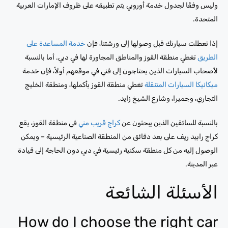
وليس وفقًا لجدول خدمة أوروبي يتم تطبيقه على ظروف الإمارات العربية
المتحدة.
إذا تعطلت سيارتك قبل وصولها إلى ورشتنا، فإن
خدمة المساعدة على
الطريق
تغطي منطقة القوز والمناطق المجاورة لها في دبي. أما بالنسبة
لأصحاب السيارات الذين يحتاجون إلى فني في موقعهم أولاً، فإن خدمة
ميكانيكا السيارات المتنقلة
تغطي منطقة القوز بأكملها، ومنطقة الخليج
التجاري، وجميرا، وشارع الشيخ زايد.
بالنسبة للسائقين الذين يبحثون عن
كراج قريب مني
في منطقة القوز، يقع
كراج رابيد ريف على بعد دقائق من المنطقة الصناعية الرئيسية – ويمكن
الوصول إليه من كل منطقة سكنية رئيسية في دبي دون الحاجة إلى قيادة
عبر المدينة.
الأسئلة الشائعة
How do I choose the right car