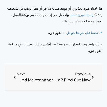
هل لديك ضوء تحذيري، أو موعد صيانة متأخر، أو عطل ترغب في تشخيصه
بدقة؟
راسلنا عبر واتساب
واحصل على إجابة واضحة من ورشة العمل.
احجز موعدك وأحضر سيارتك.
📍 تجدنا على خرائط جوجل
— القوز، دبي.
ورشة رابيد ريف للسيارات – واحدة من أفضل ورش السيارات في منطقة
القوز، دبي.
Next
Previous
Car Workshops in Al Quoz: Top Services for Repairs and Maintenance
Is It Safe to Drive With a Check Engine Light On? Find Out Now