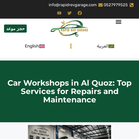
info@rapidrevgarage.com
0527979525
حجز موعد
العربية
English
Car Workshops in Al Quoz: Top
Services for Repairs and
Maintenance