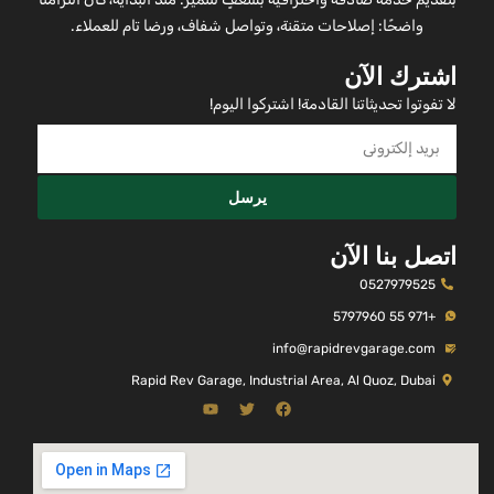
واضحًا: إصلاحات متقنة، وتواصل شفاف، ورضا تام للعملاء.
اشترك الآن
لا تفوتوا تحديثاتنا القادمة! اشتركوا اليوم!
يرسل
اتصل بنا الآن
0527979525
+971 55 5797960
info@rapidrevgarage.com
Rapid Rev Garage, Industrial Area, Al Quoz, Dubai