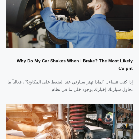
Why Do My Car Shakes When I Brake? The Most Likely
Culprit
إذا كنت تتساءل “لماذا تهتز سيارتي عند الضغط على المكابح؟“، فغالباً ما
تحاول سيارتك إخبارك بوجود خلل ما في نظام