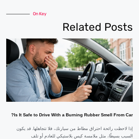
On Key
Related Posts
Is It Safe to Drive With a Burning Rubber Smell From Car?
إذا لاحظت رائحة احتراق مطاط من سيارتك، فلا تتجاهلها. قد يكون
السبب بسيطًا، مثل ملامسة كيس بلاستيكي للعادم أو تلف