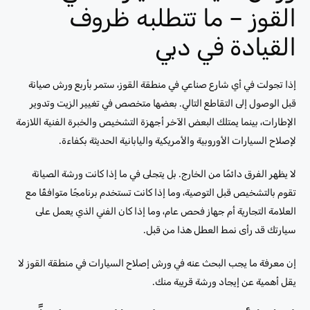
القوز – ما تتطلبه ظروف
القيادة في دبي
إذا تجولت في أي شارع صناعي في منطقة القوز، ستمر بأربع ورش صيانة
قبل الوصول إلى التقاطع التالي. بعضها متخصص في تغيير الزيت وتدوير
الإطارات، بينما يمتلك البعض الآخر أجهزة التشخيص والخبرة الفنية اللازمة
لإصلاح السيارات الأوروبية والأمريكية واليابانية الحديثة بكفاءة.
لا يظهر الفرق دائمًا من الخارج. بل يتجلى في ما إذا كانت ورشة الصيانة
تقوم بالتشخيص قبل التوصية، وما إذا كانت تستخدم برنامجًا متوافقًا مع
العلامة التجارية أم جهاز فحص عام، وما إذا كان الفني الذي يعمل على
سيارتك قد رأى نمط العطل هذا من قبل.
إن معرفة ما يجب البحث عنه في ورش إصلاح السيارات في منطقة القوز لا
يقل أهمية عن إيجاد ورشة قريبة منك.