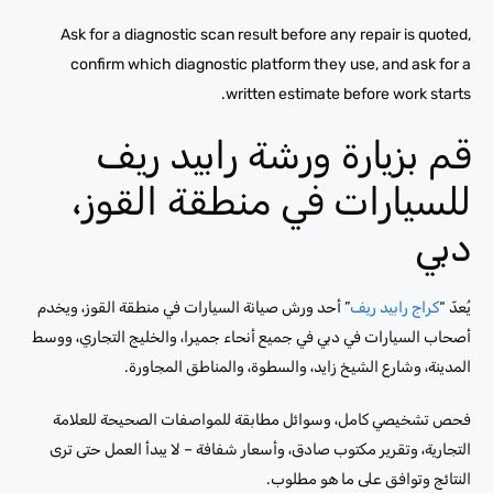
Ask for a diagnostic scan result before any repair is quoted,
confirm which diagnostic platform they use, and ask for a
written estimate before work starts.
قم بزيارة ورشة رابيد ريف
للسيارات في منطقة القوز،
دبي
يُعدّ “
كراج رابيد ريف
” أحد ورش صيانة السيارات في منطقة القوز، ويخدم
أصحاب السيارات في دبي في جميع أنحاء جميرا، والخليج التجاري، ووسط
المدينة، وشارع الشيخ زايد، والسطوة، والمناطق المجاورة.
فحص تشخيصي كامل، وسوائل مطابقة للمواصفات الصحيحة للعلامة
التجارية، وتقرير مكتوب صادق، وأسعار شفافة – لا يبدأ العمل حتى ترى
النتائج وتوافق على ما هو مطلوب.