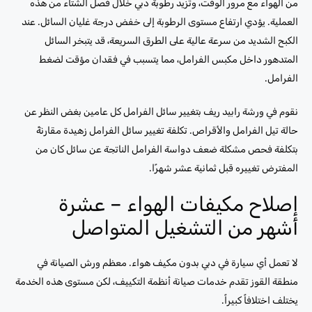
من الهواء مع مرور الوقت، وتزيد رطوبة دبي خلال فصل الشتاء من هذه
العملية. يؤدي ارتفاع مستوى الرطوبة إلى خفض درجة غليان السائل. عند
الكبح الشديد من سرعة عالية على الطرق السريعة، قد يتبخر السائل
المتدهور داخل مكبس الفرامل، مما يتسبب في فقدان مؤقت لضغط
الفرامل.
نقوم في ورشة رابيد ريف بتغيير سائل الفرامل كل عامين بغض النظر عن
حالة تيل الفرامل والأقراص. تكلفة تغيير سائل الفرامل زهيدة مقارنةً
بتكلفة فحص مشكلة ضعف دواسة الفرامل الناتجة عن سائل كان من
المفترض تغييره قبل ثمانية عشر شهرًا.
إصلاح مكيفات الهواء – عشرة
أشهر من التشغيل المتواصل
لا تعمل أي سيارة في دبي بدون مكيف هواء. معظم ورش الصيانة في
منطقة القوز تقدم خدمات صيانة أنظمة التكييف، لكن مستوى هذه الخدمة
يختلف اختلافاً كبيراً.