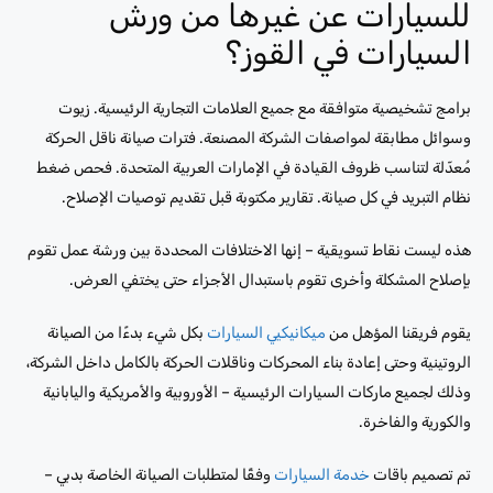
للسيارات عن غيرها من ورش
السيارات في القوز؟
برامج تشخيصية متوافقة مع جميع العلامات التجارية الرئيسية. زيوت
وسوائل مطابقة لمواصفات الشركة المصنعة. فترات صيانة ناقل الحركة
مُعدّلة لتناسب ظروف القيادة في الإمارات العربية المتحدة. فحص ضغط
نظام التبريد في كل صيانة. تقارير مكتوبة قبل تقديم توصيات الإصلاح.
هذه ليست نقاط تسويقية – إنها الاختلافات المحددة بين ورشة عمل تقوم
بإصلاح المشكلة وأخرى تقوم باستبدال الأجزاء حتى يختفي العرض.
يقوم فريقنا المؤهل من
ميكانيكيي السيارات
بكل شيء بدءًا من الصيانة
الروتينية وحتى إعادة بناء المحركات وناقلات الحركة بالكامل داخل الشركة،
وذلك لجميع ماركات السيارات الرئيسية – الأوروبية والأمريكية واليابانية
والكورية والفاخرة.
تم تصميم باقات
خدمة السيارات
وفقًا لمتطلبات الصيانة الخاصة بدبي –