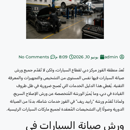
admin
يونيو 10, 2026
8:09 م
No Comments
تُعدّ منطقة القوز مركز دبي لقطاع السيارات، ولكن لا تُقدّم جميع ورش
صيانة السيارات فيها نفس المستوى من التشخيص والتجهيزات والمعرفة
التقنية. يُغطي هذا الدليل الخدمات التي تُصبح ضرورية في ظل ظروف
القيادة في دبي، وما يُميّز الورشة المُتخصصة عن ورش الإصلاح السريع،
ولماذا تُقدّم ورشة “رابيد ريف” في القوز خدمات شاملة، بدءًا من الصيانة
الدورية وصولًا إلى التشخيصات المُعقدة لجميع ماركات السيارات الرئيسية.
ورش صيانة السيارات في