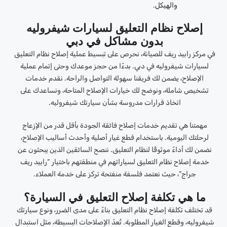
والهيكل.
إصلاح نظام التعليق لسيارات شيفروليه
بدون مشاكل في دبي
في مركز رابيد ريف للصيانة، نحرص على تبسيط عملية إصلاح نظام التعليق
لسيارات شيفروليه في دبي. بدءًا من حجز موعدك وحتى إتمام عملية
الإصلاح، يضمن لك فريقنا سهولة التواصل والراحة. نقدم خدمات
تشخيص شاملة، ونوضح لك خيارات الإصلاح المتاحة، ونساعدك على
اتخاذ قرارات مدروسة بشأن سيارتك شيفروليه.
مهمتنا هي تقديم خدمات إصلاح فائقة الجودة بأقل قدر من الإزعاج
لرحلتك اليومية. باستخدام قطع غيار أصلية وأحدث أساليب الإصلاح،
نضمن لك أداءً موثوقًا لنظام التعليق. ننصح السائقين الذين يبحثون عن
خدمة إصلاح نظام التعليق لسياراتهم في منطقتهم باختيار “رابيد ريف
جراج”، حيث نعتمد فلسفة منفتحة تركز على خدمة العملاء.
ما هي تكلفة إصلاح التعليق في السيارة؟
قد تختلف تكلفة إصلاح نظام التعليق بناءً على مدى الضرر، ونوع سيارتك
شيفروليه، وقطع الغيار المطلوبة. تُعدّ الإصلاحات البسيطة، مثل استبدال