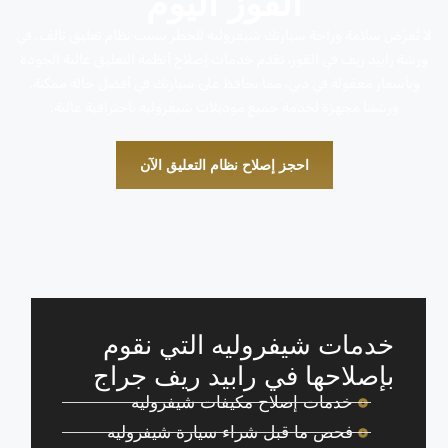
القوز اليوم
لا تُعرّض سلامة وراحة سيارتك شيفروليه للخطر بسبب نظام تعليق تالف. في
ورشة رابيد ريف في القوز، نقدم خدمات إصلاح أنظمة التعليق عالية الجودة
وبأسعار معقولة في دبي، مما يحافظ على سيارتك في أفضل حالة ممكنة.
ورشتنا مجهزة لخدمة جميع موديلات شيفروليه باحترافية عالية.
احجز إصلاح نظام التعليق الآن
خدمات شيفروليه التي نقوم
بإصلاحها في رابيد ريف جراج
خدمات إصلاح مكيفات شيفروليه
فحص ما قبل شراء سيارة شيفروليه