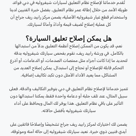
تُقدم خدماتنا لإصلاح نظام التعليق لسيارات شيفروليه في دبي فوائد
طويلة الأمد من خلال إطالة عمر نظام التعليق. بفضل خبرة الفنيين لدينا
واستخدام قطع غيار شيفروليه الأصلية، يضمن مركز رابيد ريف جراج أن
كل عملية إصلاح تُضيف قيمة وأداءً وأمانًا لسيارتك.
هل يمكن إصلاح تعليق السيارة؟
نعم، قد يكون من الممكن إصلاح أنظمة التعليق بدلاً من استبدالها
بالكامل. في ورشة رابيد ريف، نقوم بفحص سيارتك شيفروليه بدقة
لتحديد ما إذا كانت أجزاء مثل ممتصات الصدمات، أو الدعامات، أو أذرع
التحكم قابلة للإصلاح أو تحتاج إلى استبدال. يمكن إصلاح العديد من
المشاكل، مما يعيد الأداء الأمثل دون تكبد تكاليف إضافية.
تتميز خدماتنا لإصلاح نظام التعليق في دبي بتوفير التكاليف والدقة. فعلى
سبيل المثال، عند تلف جلبة أو دعامة واحدة فقط، يمكننا استبدالها دون
التأثير على باقي نظام التعليق. هذا يوفر لك المال ويحافظ على أداء
سيارتك شيفروليه بأفضل حالاته.
يضمن لك اختيارك لمركز رابيد ريف جراج تشخيصًا وإصلاحًا فائقين على
أيدي فنيين ذوي خبرة. نعيد سيارتك شيفروليه إلى حالة آمنة وموثوقة،