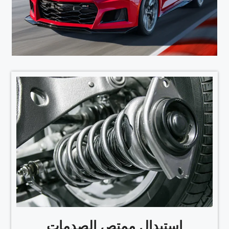
استبدال ممتص الصدمات