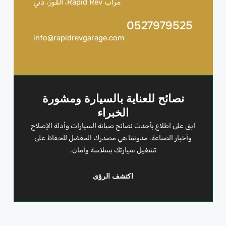
مرآب Rapid Rev، القوز، دبي
0527979525
info@rapidrevgarage.com
نصائح للعناية بالسيارة ومشورة
الخبراء
ابق على اطلاع بأحدث نصائح صيانة السيارات وأدلة الإصلاح
وأخبار الصناعة. مدونتنا هي مصدرك المفضل للحفاظ على
تشغيل سيارتك بسلاسة وأمان.
اكتشف الرؤى