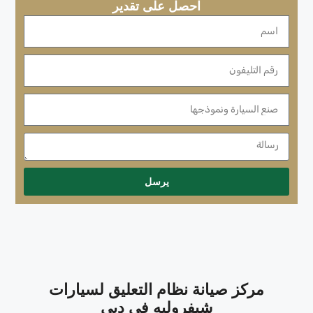
احصل على تقدير
يرسل
مركز صيانة نظام التعليق لسيارات
شيفروليه في دبي