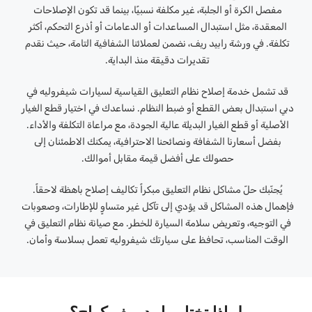
مفصل الكرة أو الجلبة، غير مكلفة نسبيًا، بينما قد تكون الإصلاحات
المعقدة، مثل استبدال المساعدات أو الدعامات أو أذرع التحكم، أكثر
تكلفة. في ورشة رابيد ريف، نضمن لعملائنا الشفافية التامة، حيث نقدم
تقديرات دقيقة منذ البداية.
قد تشمل خدمة إصلاح نظام التعليق القياسية لسيارات شيفروليه في
دبي استبدال بعض القطع أو ضبط النظام. نساعدك في اختيار قطع الغيار
الأصلية أو قطع الغيار البديلة عالية الجودة، مع مراعاة التكلفة والأداء.
بفضل أسعارنا الشفافة ونصائحنا الاحترافية، يمكنك الاطمئنان إلى
حصولك على أفضل قيمة مقابل أموالك.
يُجنّبك حلّ مشاكل نظام التعليق مبكراً تكاليف إصلاح باهظة لاحقاً.
فإهمال هذه المشاكل قد يؤدي إلى تآكل غير متساوٍ للإطارات، وصعوبات
في التوجيه، وتعريض سلامة السيارة للخطر. مع صيانة نظام التعليق في
الوقت المناسب، تحافظ على سيارتك شيفروليه تعمل بسلاسة وأمان.