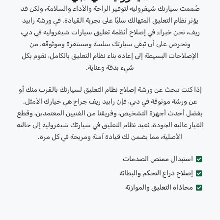
صُممت سيارتك شيفروليه لتوفير الراحة والأداء والسلامة، ولكن قد
يؤثر نظام التعليق المتهالك سلبًا على تجربة القيادة. في ورشة رابيد
ريف، نحن خبراء في إصلاح أنظمة تعليق سيارات شيفروليه في دبي،
ونحرص على أن تبقى سيارتك سلسة ومستقرة وموثوقة. من
الإصلاحات البسيطة إلى إعادة بناء نظام التعليق بالكامل، نقوم بكل
شيء بدقة وعناية.
إذا كنت تبحث عن ورشة إصلاح نظام التعليق لسيارتك بالقرب منك أو
عن ورشة موثوقة في دبي، فإن رابيد ريف جراج هي خيارك الأمثل.
بفضل أحدث أجهزة التشخيص، وفريقنا من الفنيين المعتمدين، وقطع
الغيار عالية الجودة، نعيد نظام التعليق في سيارتك شيفروليه إلى حالته
الأصلية، مما يضمن لك قيادة آمنة ومريحة في كل مرة.
استبدال ممتص الصدمات
إصلاح ذراع التحكم والبطانة
محاذاة التعليق والموازنة