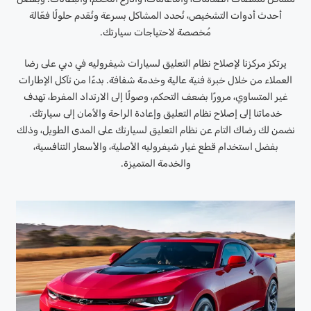
أحدث أدوات التشخيص، نُحدد المشاكل بسرعة ونُقدم حلولًا فعّالة
مُخصصة لاحتياجات سيارتك.
يرتكز مركزنا لإصلاح نظام التعليق لسيارات شيفروليه في دبي على رضا
العملاء من خلال خبرة فنية عالية وخدمة شفافة. بدءًا من تآكل الإطارات
غير المتساوي، مرورًا بضعف التحكم، وصولًا إلى الارتداد المفرط، تهدف
خدماتنا إلى إصلاح نظام التعليق وإعادة الراحة والأمان إلى سيارتك.
نضمن لك رضاك ​​التام عن نظام التعليق لسيارتك على المدى الطويل، وذلك
بفضل استخدام قطع غيار شيفروليه الأصلية، والأسعار التنافسية،
والخدمة المتميزة.