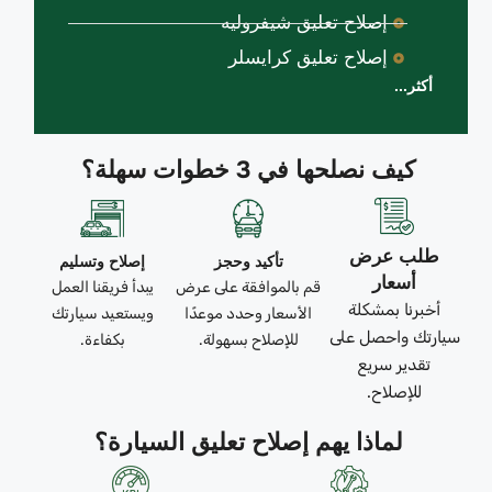
إصلاح تعليق شيفروليه
إصلاح تعليق كرايسلر
أكثر...
كيف نصلحها في 3 خطوات سهلة؟
طلب عرض
تأكيد وحجز
إصلاح وتسليم
أسعار
قم بالموافقة على عرض
يبدأ فريقنا العمل
أخبرنا بمشكلة
الأسعار وحدد موعدًا
ويستعيد سيارتك
سيارتك واحصل على
للإصلاح بسهولة.
بكفاءة.
تقدير سريع
للإصلاح.
لماذا يهم إصلاح تعليق السيارة؟