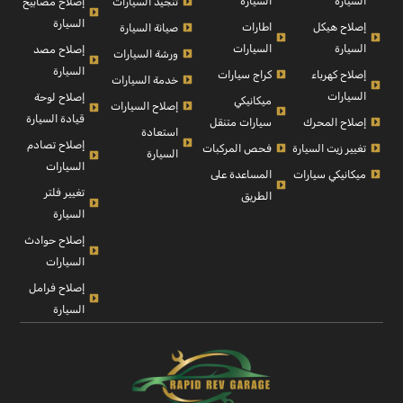
السيارة
السيارة
إصلاح مصابيح
تنجيد السيارات
السيارة
إصلاح هيكل
اطارات
صيانة السيارة
السيارة
السيارات
إصلاح مصد
ورشة السيارات
السيارة
إصلاح كهرباء
كراج سيارات
خدمة السيارات
السيارات
إصلاح لوحة
ميكانيكي
إصلاح السيارات
قيادة السيارة
إصلاح المحرك
سيارات متنقل
استعادة
إصلاح تصادم
تغيير زيت السيارة
فحص المركبات
السيارة
السيارات
ميكانيكي سيارات
المساعدة على
تغيير فلتر
الطريق
السيارة
إصلاح حوادث
السيارات
إصلاح فرامل
السيارة