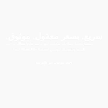
سريع. بسعر معقول. موثوق.
استمتع بتجربة إصلاحات مكيفات الهواء السريعة والفعالة من حيث
التكلفة والموثوقة اليوم في Rapid Rev Garage، القوز!
احجز موعدك عبر الإنترنت