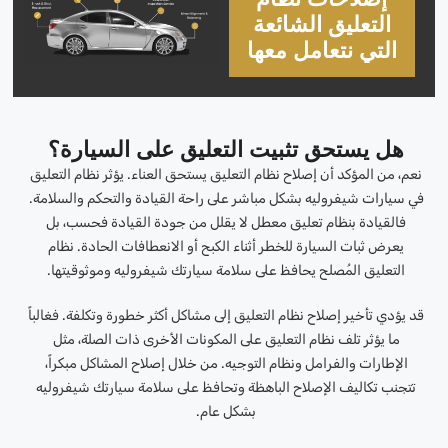
التعليق الشائعة
التي نتعامل معها
هل يستحق تثبيت التعليق على السيارة؟
نعم، من المؤكد أن إصلاح نظام التعليق يستحق العناء. يؤثر نظام التعليق
في سيارات شيفروليه بشكل مباشر على راحة القيادة والتحكم والسلامة.
فالقيادة بنظام تعليق معطل لا يقلل من جودة القيادة فحسب، بل
يعرض ثبات السيارة للخطر أثناء الكبح أو الانعطافات الحادة. نظام
التعليق المُصلح يحافظ على سلامة سيارتك شيفروليه وموثوقيتها.
قد يؤدي تأخير إصلاح نظام التعليق إلى مشاكل أكثر خطورة وتكلفة. فغالباً
ما يؤثر تلف نظام التعليق على المكونات الأخرى ذات الصلة، مثل
الإطارات والفرامل ونظام التوجيه. من خلال إصلاح المشاكل مبكراً،
تتجنب تكاليف الإصلاح الباهظة وتحافظ على سلامة سيارتك شيفروليه
بشكل عام.