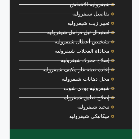
شيفروليه الانتعاش
تفاصيل شيفروليه
تغيير زيت شيفروليه
استبدال تيل فرامل شيفروليه
تشخيص أعطال شيفروليه
محاذاة العجلات شيفروليه
إصلاح محرك شيفروليه
إعادة تعبئة غاز مكيف شيفروليه
محل دهانات شيفروليه
شيفروليه بودي شوب
إصلاح تعليق شيفروليه
تنجيد شيفروليه
ميكانيكي شيفروليه