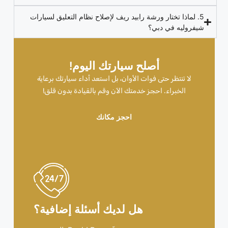
5. لماذا تختار ورشة رابيد ريف لإصلاح نظام التعليق لسيارات
شيفروليه في دبي؟
أصلح سيارتك اليوم!
لا تنتظر حتى فوات الأوان، بل استعد أداء سيارتك برعاية
الخبراء. احجز خدمتك الآن وقم بالقيادة بدون قلق!
احجز مكانك
هل لديك أسئلة إضافية؟