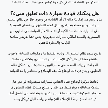
لتتمكن من القيادة بثقة في كل مرة تجلس فيها خلف عجلة القيادة.
هل يمكنك قيادة سيارة ذات تعليق سيء؟
على الرغم من إمكانية ذلك، إلا أن القيادة مع وجود خلل في نظام التعليق
غير آمنة وغير مستحبة. يؤدي عطل نظام التعليق إلى فقدان السيطرة
على السيارة، خاصةً عند الكبح أو الانعطاف أو القيادة على الطرق غير
المستوية. بالنسبة لمالكي سيارات شيفروليه، يعني هذا تعريض سلامة
الركاب والسيارة للخطر.
يؤدي سوء نظام التعليق إلى زيادة الضغط على مكونات السيارة الأخرى.
وتنتشر مشاكل مثل تآكل الإطارات غير المتساوي، واختلال محاذاة
العجلات، وزيادة الضغط على نظام التوجيه عند إهمال مشاكل نظام
التعليق. وينتج عن ذلك ارتفاع تكاليف الإصلاح وانخفاض راحة القيادة.
يُحافظ مركزنا لإصلاح نظام التعليق لسيارات شيفروليه في دبي على
سلامة سيارتك وموثوقيتها. من خلال إصلاح مشاكل نظام التعليق في
مراحلها المبكرة، تتجنب المخاطر غير الضرورية وتحافظ على أفضل أداء
قيادة. احجز موعدًا للإصلاح الآن وانعم براحة البال في كل رحلة.