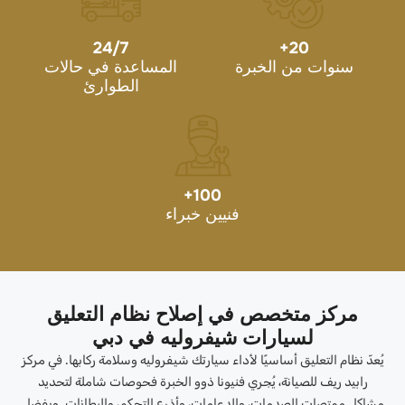
24/7
+
20
سنوات من الخبرة
المساعدة في حالات
الطوارئ
+
100
فنيين خبراء
مركز متخصص في إصلاح نظام التعليق
لسيارات شيفروليه في دبي
يُعدّ نظام التعليق أساسيًا لأداء سيارتك شيفروليه وسلامة ركابها. في مركز
رابيد ريف للصيانة، يُجري فنيونا ذوو الخبرة فحوصات شاملة لتحديد
مشاكل ممتصات الصدمات، والدعامات، وأذرع التحكم، والبطانات. وبفضل