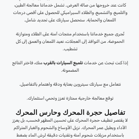
كانت عند خروجها من صالة العرض. تشمل خدماتنا معالجة الطين،
والتلميع، والتشميع، والطلاء السيراميكي للحصول على أقصى درجات
اللمعان والحماية. ستحصل سيارتك على تجديد شامل.
تُجرى جميع خدماتنا باستخدام منتجات آمنة على الطلاء ومتوازنة
الحموضة. من النوافذ إلى العجلات، نعيد اللمعان والعمق إلى كل
تشطيب.
إذا كنت تبحث عن خدمات
تلميع السيارات بالقرب
منك، فاختر النتائج
المضمونة.
نتعامل مع سيارتك سيتروين بعناية ودقة واهتمام بالتفاصيل.
توقع معالجة خارجية ممتازة تعزز وتحمي استثمارك.
تفاصيل حجرة المحرك وحارس المحرك
لا يقتصر تنظيف حجرة المحرك على تحسين المظهر فحسب، بل يعزز
الأداء ويطيل عمر المحرك. نزيل الأوساخ والشحوم والغبار المتراكم
باستخدام مزيلات شحوم آمنة وتقنيات دقيقة لرش الماء بضغط