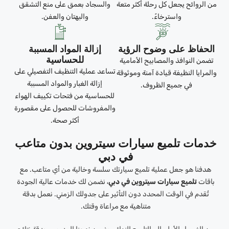
من الروائح يجعل كل رحلة أكثر متعة
والسجاد بعمق على منع التشقق
واسترخاءً.
والبهتان والعفن.
الحفاظ على وضوح الرؤية
إزالة المواد المسببة
للحساسية
تضمن النوافذ والمصابيح الأمامية
تساعد عملية التنظيف التفصيلي على
والمرايا النظيفة قيادة آمنة وموثوقة
إزالة الغبار والمواد المسببة
في جميع الظروف.
للحساسية من فتحات تكييف الهواء
والمفروشات للحصول على مقصورة
أكثر صحة.
خدمات تلميع سيارات سيتروين بدون متاعب
في دبي
هدفنا هو جعل عملية تلميع سيارتك سلسة وخالية من أي متاعب. مع
باقات
تلميع سيارات سيتروين في دبي
، نضمن لك خدمات عالية الجودة
تُقدم في الوقت المحدد دون التأثير على جدولك الزمني. نعمل بدقة
متناهية مع مراعاة وقتك.