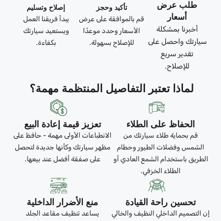
طلب عرض
تأكيد وحجز
إصلاح وتسليم
أسعار
قم بالموافقة على عرض
يبدأ فريقنا العمل
أخبرنا بمشكلة
الأسعار وحدد موعدًا
ويستعيد سيارتك
سيارتك واحصل على
للإصلاح بسهولة.
بكفاءة.
تقدير سريع
للإصلاح.
لماذا تعتبر التفاصيل المنتظمة مهمة؟
الحفاظ على الطلاء
تعزيز قيمة إعادة البيع
قم بحماية طلاء سيارتك من
الانطباعات الأولى مهمة - حافظ على
الشمس وفضلات الطيور وحطام
مظهر سيارتك وكأنها جديدة لتحصل
الطريق باستخدام الشمع العادي أو
على صفقة أفضل عند بيعها.
الطلاء الخزفي.
تحسين راحة القيادة
منع الأضرار الداخلية
إن التصميم الداخلي النظيف والخالي
يساعد تنظيف مقاعد الجلد