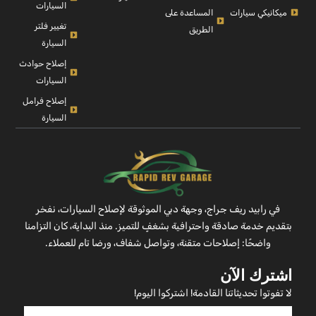
السيارات
ميكانيكي سيارات
المساعدة على
تغيير فلتر
الطريق
السيارة
إصلاح حوادث
السيارات
إصلاح فرامل
السيارة
في رابيد ريف جراج، وجهة دبي الموثوقة لإصلاح السيارات، نفخر
بتقديم خدمة صادقة واحترافية بشغفٍ للتميز. منذ البداية، كان التزامنا
واضحًا: إصلاحات متقنة، وتواصل شفاف، ورضا تام للعملاء.
اشترك الآن
لا تفوتوا تحديثاتنا القادمة! اشتركوا اليوم!