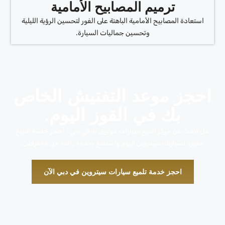
ترميم المصابيح الأمامية
استعادة المصابيح الأمامية الباهتة على الفور لتحسين الرؤية الليلية
وتحسين جماليات السيارة.
احجز موعد التفتيش الخاص
بك في القوز اليوم.
هل تبحث عن مركز تلميع سيارات موثوق به في دبي؟ احجز جلسة تلميع
مميزة لسيارتك سيتروين اليوم واستمتع بخدمة رائعة من محترفين.
احجز خدمة تلميع سيارات سيتروين في دبي الآن