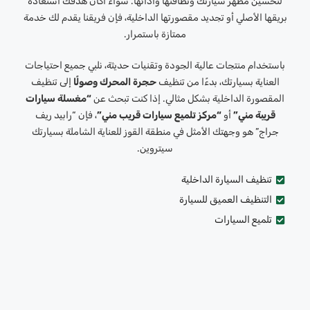
لتحسين مظهر سيارتك ونظافتها وأدائها. سواءً أكان هدفك استعادة
بريقها الأصلي أو تجديد مقصورتها الداخلية، فإن فريقنا يقدم لك خدمة
ممتازة باستمرار.
باستخدام منتجات عالية الجودة وتقنيات حديثة، نلبي جميع احتياجات
العناية بسيارتك، بدءًا من تنظيف
حجرة المحرك وصولًا
إلى تنظيف
المقصورة الداخلية بشكل مثالي. إذا كنت تبحث عن
“مغسلة سيارات
قريبة مني”
أو
“مركز تلميع سيارات قريب مني”
، فإن “رابيد ريف
جراج” هو وجهتك الأمثل في منطقة القوز للعناية الشاملة بسيارتك
سيتروين.
تنظيف السيارة الداخلية
التنظيف العميق للسيارة
تلميع السيارات