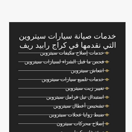
خدمات صيانة سيارات سيتروين
التي نقدمها في كراج رابيد ريف
خدمات إصلاح مكيفات سيتروين
فحص ما قبل الشراء لسيارات سيتروين
انتعاش سيتروين
خدمات تلميع سيارات سيتروين
تغيير زيت سيتروين
استبدال تيل فرامل سيتروين
تشخيص أعطال سيتروين
ضبط زوايا عجلات سيتروين
إصلاح محركات سيترون