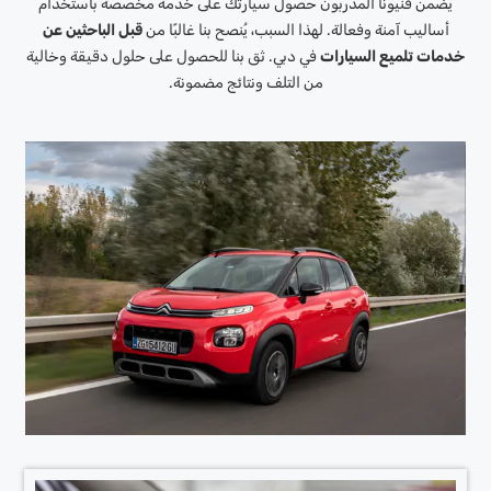
يضمن فنيونا المدربون حصول سيارتك على خدمة مخصصة باستخدام
أساليب آمنة وفعالة. لهذا السبب، يُنصح بنا غالبًا من
قبل الباحثين عن
خدمات تلميع السيارات
في دبي. ثق بنا للحصول على حلول دقيقة وخالية
من التلف ونتائج مضمونة.