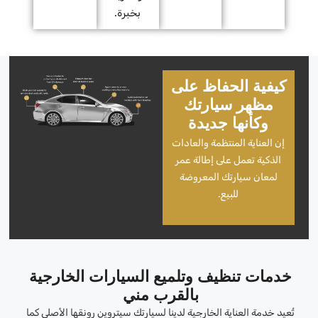
بخبرة.
كيفية الحفاظ على
مظهر سيارتك
وكأنها جديدة
إن العناية المنتظمة والعادات
الذكية تعمل على إطالة عمر
لمعان سيارتك المعروضة
للبيع.
خدمات تنظيف وتلميع السيارات الخارجية
بالقرب مني
تُعيد خدمة العناية الخارجية لدينا لسيارتك سيتروين رونقها الأصلي كما