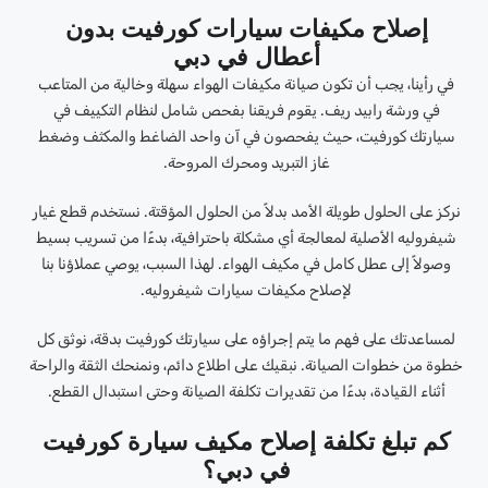
إصلاح مكيفات سيارات كورفيت بدون
أعطال في دبي
في رأينا، يجب أن تكون صيانة مكيفات الهواء سهلة وخالية من المتاعب
في ورشة رابيد ريف. يقوم فريقنا بفحص شامل لنظام التكييف في
سيارتك كورفيت، حيث يفحصون في آن واحد الضاغط والمكثف وضغط
غاز التبريد ومحرك المروحة.
نركز على الحلول طويلة الأمد بدلاً من الحلول المؤقتة. نستخدم قطع غيار
شيفروليه الأصلية لمعالجة أي مشكلة باحترافية، بدءًا من تسريب بسيط
وصولاً إلى عطل كامل في مكيف الهواء. لهذا السبب، يوصي عملاؤنا بنا
لإصلاح مكيفات سيارات شيفروليه.
لمساعدتك على فهم ما يتم إجراؤه على سيارتك كورفيت بدقة، نوثق كل
خطوة من خطوات الصيانة. نبقيك على اطلاع دائم، ونمنحك الثقة والراحة
أثناء القيادة، بدءًا من تقديرات تكلفة الصيانة وحتى استبدال القطع.
كم تبلغ تكلفة إصلاح مكيف سيارة كورفيت
في دبي؟