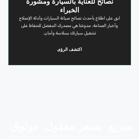
نصائح للعناية بالسيارة ومشورة
الخبراء
ابق على اطلاع بأحدث نصائح صيانة السيارات وأدلة الإصلاح
وأخبار الصناعة. مدونتنا هي مصدرك المفضل للحفاظ على
تشغيل سيارتك بسلاسة وأمان.
اكتشف الرؤى
سريع. بسعر معقول. موثوق.
استمتع بتجربة إصلاحات مكيفات الهواء السريعة والفعالة من حيث