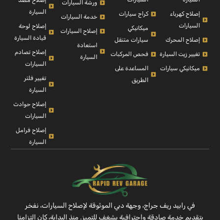
إصلاح مصد
ورشة السيارات
السيارة
إصلاح كهرباء
كراج سيارات
خدمة السيارات
السيارات
إصلاح لوحة
ميكانيكي
إصلاح السيارات
قيادة السيارة
إصلاح المحرك
سيارات متنقل
استعادة
إصلاح تصادم
تغيير زيت السيارة
فحص المركبات
السيارة
السيارات
ميكانيكي سيارات
المساعدة على
تغيير فلتر
الطريق
السيارة
إصلاح حوادث
السيارات
إصلاح فرامل
السيارة
في رابيد ريف جراج، وجهة دبي الموثوقة لإصلاح السيارات، نفخر
بتقديم خدمة صادقة واحترافية بشغفٍ للتميز. منذ البداية، كان التزامنا