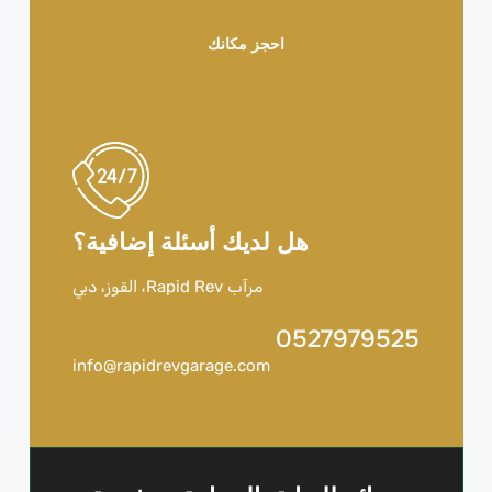
احجز مكانك
هل لديك أسئلة إضافية؟
مرآب Rapid Rev، القوز، دبي
0527979525
info@rapidrevgarage.com