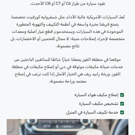
تقود سيارة من طراز C6 أو C7 أو C8 الأحدث.
تُعدّ السيارات الأمريكية عالية الأداء، مثل شيفروليه كورفيت، تخصصنا.
يتمتع فريقنا بخبرة واسعة في أنظمة التكييف والتهوية المتطورة
الموجودة في هذه السيارات، ويستخدمون قطع غيار أصلية ومعدات
متخصصة لإجراء إصلاحات متينة: لا مجال للتخمين أو الاختصارات، بل
نتائج مضمونة.
موقعنا في منطقة القوز يجعلنا خيارًا شائعًا للسائقين الباحثين عن
خدمات صيانة مكيفات موثوقة في دبي أو إصلاح مكيفات في منطقة
القوز. ورشة رابيد ريف هي الخيار الأمثل إذا كنت ترغب في إصلاح
معتمد وراحة مضمونة.
إصلاح مكيف هواء السيارة
تشخيص مكيف السيارة
خدمة تكييف السيارة في المنزل