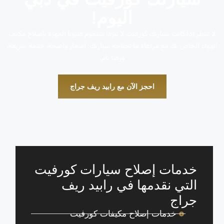
اليوم!
لا تنتظر إذا كانت سيارتك كورفيت لا تبرد! سيقوم فنيونا المهرة بإصلاح مكيف
الهواء الخاص بك مع مراعاة ما تحتاجه سيارتك: أسعار واضحة، خدمة سريعة،
ورضا تام.
احجز الآن مع رابيد ريف جراج
خدمات إصلاح سيارات كورفيت
التي نقدمها في رابيد ريف
جراج
خدمات إصلاح مكيفات كورفيت