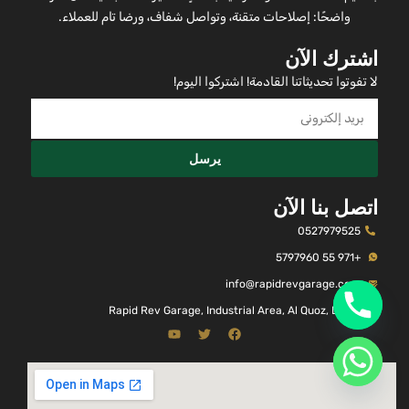
واضحًا: إصلاحات متقنة، وتواصل شفاف، ورضا تام للعملاء.
اشترك الآن
لا تفوتوا تحديثاتنا القادمة! اشتركوا اليوم!
يرسل
اتصل بنا الآن
0527979525
+971 55 5797960
info@rapidrevgarage.com
Rapid Rev Garage, Industrial Area, Al Quoz, Dubai