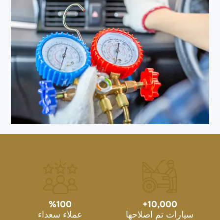
%
100
+
10,000
سيارات تم اصلاحها
عملاء سعداء