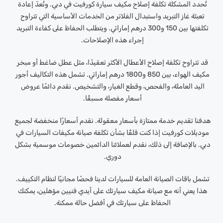
تُحدد المشكلة تكلفة إصلاح مكيف سيارة كورفيت في دبي. وتُعدّ إعادة
تعبئة غاز التبريد واستبدال الفلاتر من الخدمات الأساسية التي تتراوح
تكلفتها بين 150 و300 درهم إماراتي. ويتطلب الحفاظ على كفاءة التبريد
إجراء هذه الإصلاحات.
قد تتراوح تكلفة إصلاح الأعطال الأكثر تعقيدًا، مثل عطل ضاغط أو مبخر
مكيف الهواء، بين 850 و1800 درهم إماراتي. تشمل هذه التكاليف أجور
اليد العاملة، والفحص، وقطع الغيار، والتشخيص. نقدم دائمًا عروض
أسعار مفصلة مسبقًا.
هدفنا تقديم خدمة ممتازة بأسعار معقولة. نقدم أسعارًا منخفضة لجميع
موديلات كورفيت إذا كنت قلقًا بشأن تكلفة صيانة مكيفات السيارات في
دبي. بالإضافة إلى ذلك، نقدم لعملائنا الدائمين خصومات موسمية بشكل
دوري.
تشمل باقات الصيانة العامة للسيارات لدينا فحصًا مجانيًا لنظام التكييف.
هذا يعني أنه مع صيانة مكيف سيارتك على أيدي فنيين مؤهلين، يمكنك
الحفاظ على سيارتك في أفضل حالة ممكنة.