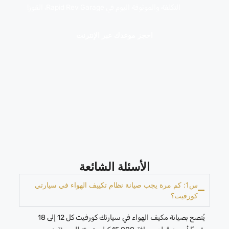
التكلفة والموثوقة اليوم في Rapid Rev Garage، القوز!
احجز موعدك عبر الإنترنت
الأسئلة الشائعة
س1: كم مرة يجب صيانة نظام تكييف الهواء في سيارتي
كورفيت؟
يُنصح بصيانة مكيف الهواء في سيارتك كورفيت كل 12 إلى 18