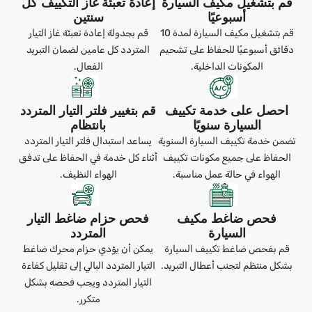
قم بتشغيل مكيف السيارة
إعادة تعبئة غاز التكييف كل
أسبوعيًا
سنتين
قم بتشغيل مكيف السيارة لمدة 10
قم بجدولة إعادة تعبئة غاز التيار
دقائق أسبوعيًا للحفاظ على تشحيم
المتردد كل عامين لضمان التبريد
المكونات الداخلية.
الفعال.
احصل على خدمة تكييف
قم بتغيير فلتر التيار المتردد
السيارة سنويًا
بانتظام
تضمن خدمة تكييف السيارة السنوية
يساعد استبدال فلتر التيار المتردد
الحفاظ على جميع مكونات تكييف
أثناء كل خدمة في الحفاظ على تدفق
الهواء في حالة عمل مناسبة.
الهواء النظيف.
فحص ضاغط مكيف
فحص حزام ضاغط التيار
السيارة
المتردد
قم بفحص ضاغط تكييف السيارة
يمكن أن يؤدي حزام محرك ضاغط
بشكل منتظم لتجنب أعطال التبريد.
التيار المتردد البالي إلى تقليل كفاءة
التيار المتردد ويجب فحصه بشكل
متكرر.