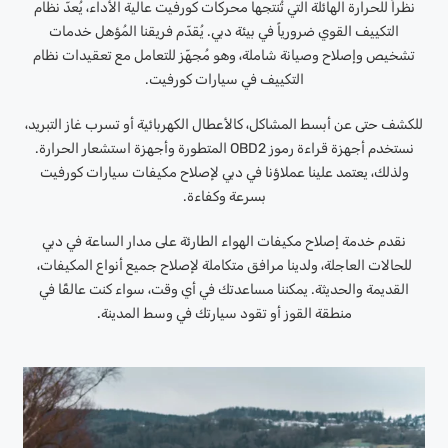
نظراً للحرارة الهائلة التي تُنتجها محركات كورفيت عالية الأداء، يُعدّ نظام
التكييف القوي ضرورياً في بيئة دبي. يُقدّم فريقنا المُؤهل خدمات
تشخيص وإصلاح وصيانة شاملة، وهو مُجهّز للتعامل مع تعقيدات نظام
التكييف في سيارات كورفيت.
للكشف حتى عن أبسط المشاكل، كالأعطال الكهربائية أو تسرب غاز التبريد،
نستخدم أجهزة قراءة رموز OBD2 المتطورة وأجهزة استشعار الحرارة.
ولذلك، يعتمد علينا عملاؤنا في دبي لإصلاح مكيفات سيارات كورفيت
بسرعة وكفاءة.
نقدم خدمة إصلاح مكيفات الهواء الطارئة على مدار الساعة في دبي
للحالات العاجلة، ولدينا مرافق متكاملة لإصلاح جميع أنواع المكيفات،
القديمة والحديثة. يمكننا مساعدتك في أي وقت، سواء كنت عالقًا في
منطقة القوز أو تقود سيارتك في وسط المدينة.