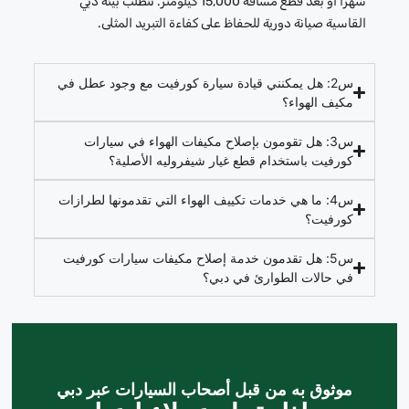
شهرًا أو بعد قطع مسافة 15,000 كيلومتر. تتطلب بيئة دبي
القاسية صيانة دورية للحفاظ على كفاءة التبريد المثلى.
س2: هل يمكنني قيادة سيارة كورفيت مع وجود عطل في
مكيف الهواء؟
س3: هل تقومون بإصلاح مكيفات الهواء في سيارات
كورفيت باستخدام قطع غيار شيفروليه الأصلية؟
س4: ما هي خدمات تكييف الهواء التي تقدمونها لطرازات
كورفيت؟
س5: هل تقدمون خدمة إصلاح مكيفات سيارات كورفيت
في حالات الطوارئ في دبي؟
موثوق به من قبل أصحاب السيارات عبر دبي