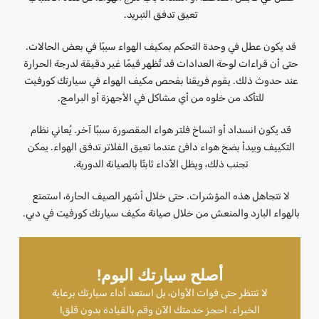
تعيق تدفق التبريد.
قد يكون عطل في وحدة التحكم بمكيف الهواء سببًا في بعض الحالات.
حتى أن قراءات لوحة العدادات قد تُظهر قيمًا غير دقيقة لدرجة الحرارة
عند حدوث ذلك. يقوم فريقنا بفحص مكيف الهواء في سيارتك كورفيت
للتأكد من خلوه من أي مشاكل في الأجهزة أو البرامج.
قد يكون انسداد أو اتساخ فلتر هواء المقصورة سببًا آخر. يُعاني نظام
التكييف ويبدأ بضخ هواء دافئ عندما تعيق الفلاتر تدفق الهواء. يمكن
تجنب ذلك، ويظل الأداء ثابتًا بالصيانة الدورية.
لا تتجاهل هذه المؤشرات. حتى خلال أشهر الصيف الحارة، استمتع
بالهواء البارد والمنعش من خلال صيانة مكيف سيارتك كورفيت في دبي.
أصلح سيارتك اليوم!
لا تنتظر حتى فوات الأوان، بل استعد أداء سيارتك برعاية
الخبراء. احجز خدمتك الآن وقم بالقيادة بدون قلق!