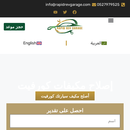
info@rapidrevgarage.com
0527979525
حجز موعد
العربية
English
إصلاح مكيفات كورفيت
أصلح مكيف سيارتك كورفيت
احصل على تقدير