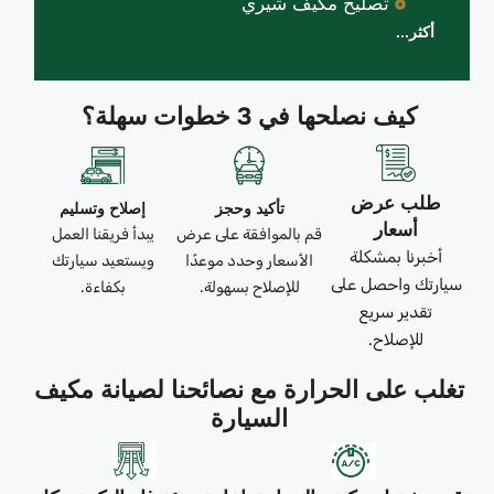
تصليح مكيف شيري
أكثر...
كيف نصلحها في 3 خطوات سهلة؟
طلب عرض
تأكيد وحجز
إصلاح وتسليم
أسعار
قم بالموافقة على عرض
يبدأ فريقنا العمل
أخبرنا بمشكلة
الأسعار وحدد موعدًا
ويستعيد سيارتك
سيارتك واحصل على
للإصلاح بسهولة.
بكفاءة.
تقدير سريع
للإصلاح.
تغلب على الحرارة مع نصائحنا لصيانة مكيف
السيارة