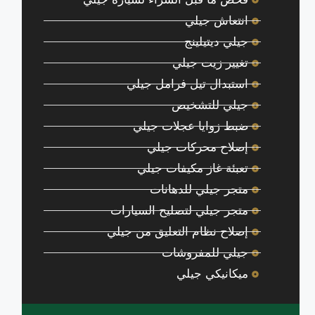
انتعاش جيلي
جيلي ديتيلينج
تغيير زيت جيلي
استبدال تيل فرامل جيلي
جيلي للتشخيص
ضبط زوايا عجلات جيلي
إصلاح محركات جيلي
تعبئة غاز مكيفات جيلي
متجر جيلي للدهانات
متجر جيلي لتصليح السيارات
إصلاح نظام التعليق من جيلي
جيلي للمفروشات
ميكانيكي جيلي