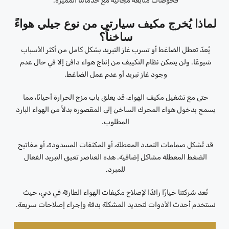
فحوصات متابعة مجانية مع خدماتنا المميزة.
لماذا يُخرج مكيف سيارتي من نوع جيلي هواءً
ساخناً؟
يُعدّ تعطل الضاغط أو تسرب غاز التبريد بشكل كامل من أكثر الأسباب
شيوعًا. ولن يتمكن نظام التكييف من إنتاج هواء دافئ إلا في حال عدم
وجود غاز تبريد أو عدم عمل الضاغط.
حتى مع تشغيل مكيف الهواء، قد يعلق باب مزج الحرارة أحيانًا، مما
يسمح بدخول هواء المحرك الساخن إلى المقصورة بدلاً من الهواء البارد
المطلوب.
قد تُشكل صمامات التمدد المعطلة، أو المكثفات المسدودة، أو مفاتيح
الضغط المعطلة مشاكل إضافية. هذه العناصر تعيق التبريد الفعال
للمبرد.
تُعد شركتنا خيارًا رائدًا لإصلاح مكيفات الهواء الطارئة في دبي، حيث
نستخدم أحدث الأدوات لتحديد المشكلة بدقة وإجراء إصلاحات سريعة.