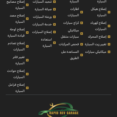
السيارة
السيارة
إصلاح مصابيح
تنجيد السيارات
السيارة
إصلاح هيكل
اطارات
صيانة السيارة
السيارة
السيارات
إصلاح مصد
ورشة السيارات
السيارة
إصلاح كهرباء
كراج سيارات
خدمة السيارات
السيارات
إصلاح لوحة
ميكانيكي
إصلاح السيارات
قيادة السيارة
إصلاح المحرك
سيارات متنقل
استعادة
إصلاح تصادم
تغيير زيت السيارة
فحص المركبات
السيارة
السيارات
ميكانيكي سيارات
المساعدة على
تغيير فلتر
الطريق
السيارة
إصلاح حوادث
السيارات
إصلاح فرامل
السيارة