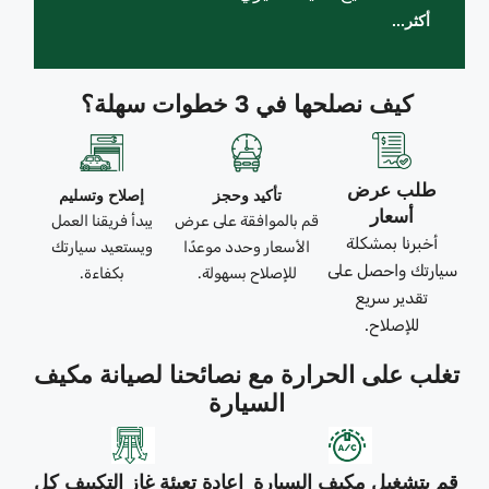
أكثر...
كيف نصلحها في 3 خطوات سهلة؟
طلب عرض
تأكيد وحجز
إصلاح وتسليم
أسعار
قم بالموافقة على عرض
يبدأ فريقنا العمل
أخبرنا بمشكلة
الأسعار وحدد موعدًا
ويستعيد سيارتك
سيارتك واحصل على
للإصلاح بسهولة.
بكفاءة.
تقدير سريع
للإصلاح.
تغلب على الحرارة مع نصائحنا لصيانة مكيف
السيارة
قم بتشغيل مكيف السيارة
إعادة تعبئة غاز التكييف كل