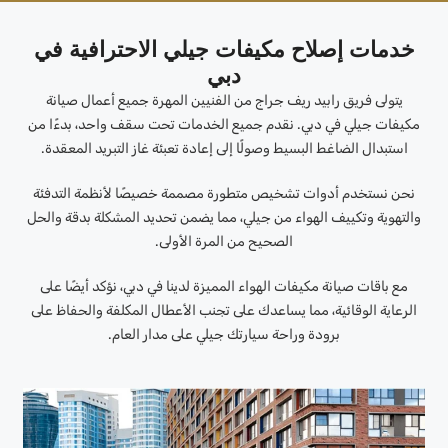
خدمات إصلاح مكيفات جيلي الاحترافية في
دبي
يتولى فريق رابيد ريف جراج من الفنيين المهرة جميع أعمال صيانة
مكيفات جيلي في دبي. نقدم جميع الخدمات تحت سقف واحد، بدءًا من
استبدال الضاغط البسيط وصولًا إلى إعادة تعبئة غاز التبريد المعقدة.
نحن نستخدم أدوات تشخيص متطورة مصممة خصيصًا لأنظمة التدفئة
والتهوية وتكييف الهواء من جيلي، مما يضمن تحديد المشكلة بدقة والحل
الصحيح من المرة الأولى.
مع باقات صيانة مكيفات الهواء المميزة لدينا في دبي، نؤكد أيضًا على
الرعاية الوقائية، مما يساعدك على تجنب الأعطال المكلفة والحفاظ على
برودة وراحة سيارتك جيلي على مدار العام.