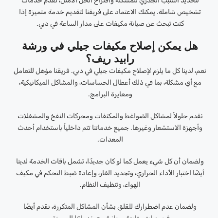
لتحديد السبب الجذري للمشكلة واقتراح الحل الأمثل، نقدم خدمات
تشخيص شاملة. يمكنك الاعتماد على فريقنا لتقديم خدمة متميزة إذا
كنت تبحث عن صيانة مكيفات على مدار الساعة في دبي.
هل يمكن إصلاح مكيفات جيلي في ورشة
رابيد ريف؟
نعم، لدينا كل ما يلزم لإصلاح مكيفات جيلي في دبي. فريقنا مؤهل للتعامل
مع أي مشكلة، بما في ذلك أعطال الحساسات، والمشاكل الميكانيكية،
ومعايرة البرامج.
نقدم حلولاً لمشاكل الضواغط والمكثفات ومحركات النفخ والمشغلات
وأجهزة الاستشعار وغيرها. جميع خدماتنا تتم داخلياً باستخدام أحدث
المعدات.
ولضمان أن كل شيء يعمل كما لو كان جديدًا، تشمل باقات الخدمة لدينا
أيضًا اختبار الأداء الحراري، وتجديد الغاز، وإعادة ضبط التحكم في مكيف
الهواء، وتنظيف النظام.
ولضمان عدم اضطرارك للقلق بشأن المشاكل المتكررة، نقدم أيضًا