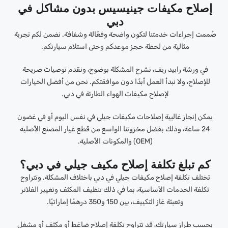
إصلاح مكيفات جينيسيس بدون مشاكل في
دبي
صُممت إجراءات خدمتنا لتكون واضحة وفعّالة وشفافة. نضمن لكم تجربة
مثالية من لحظة حجز موعدكم وحتى استلام سيارتكم.
في ورشة رابيد ريف، نشرح المشكلة بوضوح، ونقدم توصيات صريحة
للإصلاح، ولا نبدأ العمل أبدًا دون موافقتكم. نحن من أفضل الخيارات
لإصلاح مكيفات الهواء الطارئة في دبي.
يمكن إنجاز غالبية إصلاحات مكيفات جيلي في نفس اليوم أو في غضون
24 ساعة، وذلك بفضل مخزوننا الواسع من قطع غيار المصنع الأصلية
(OEM) والمكونات الأصلية.
كم تبلغ تكلفة إصلاح مكيف جيلي في دبي؟
تختلف تكلفة إصلاح مكيفات جيلي في دبي باختلاف المشكلة. وتتراوح
تكلفة الخدمات الأساسية، بما في ذلك تنظيف المكثف وتغيير الفلاتر
وتعبئة غاز التكييف، بين 150 و350 درهمًا إماراتيًا.
بحسب طراز سيارتك، قد تتراوح تكلفة إصلاح ضاغط أو مكثف أو مشغل