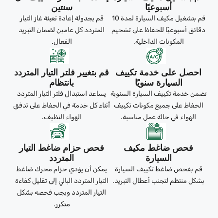
أسبوعيًا
سنتين
قم بتشغيل مكيف السيارة لمدة 10
قم بجدولة إعادة تعبئة غاز التيار
دقائق أسبوعيًا للحفاظ على تشحيم
المتردد كل عامين لضمان التبريد
المكونات الداخلية.
الفعال.
احصل على خدمة تكييف
قم بتغيير فلتر التيار المتردد
السيارة سنويًا
بانتظام
تضمن خدمة تكييف السيارة السنوية
يساعد استبدال فلتر التيار المتردد
الحفاظ على جميع مكونات تكييف
أثناء كل خدمة في الحفاظ على تدفق
الهواء في حالة عمل مناسبة.
الهواء النظيف.
فحص ضاغط مكيف
فحص حزام ضاغط التيار
السيارة
المتردد
قم بفحص ضاغط تكييف السيارة
يمكن أن يؤدي حزام محرك ضاغط
بشكل منتظم لتجنب أعطال التبريد.
التيار المتردد البالي إلى تقليل كفاءة
التيار المتردد ويجب فحصه بشكل
متكرر.