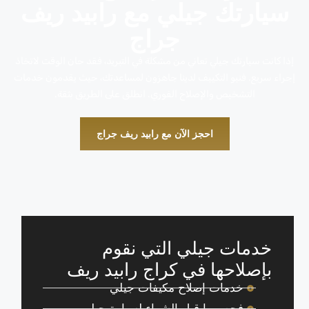
سيارتك جيلي مع رابيد ريف
جراج
إذا كانت سيارتك جيلي تعاني من مشكلة في التبريد، فقد حان الوقت لاتخاذ
إجراء سريع. فنيو التكييف لدينا جاهزون لمساعدتك، حيث يقدمون خدمات
التشخيص والإصلاح الفوري. انطلق على الطريق بثقة.
احجز الآن مع رابيد ريف جراج
خدمات جيلي التي نقوم
بإصلاحها في كراج رابيد ريف
خدمات إصلاح مكيفات جيلي
فحص ما قبل الشراء لسيارة جيلي