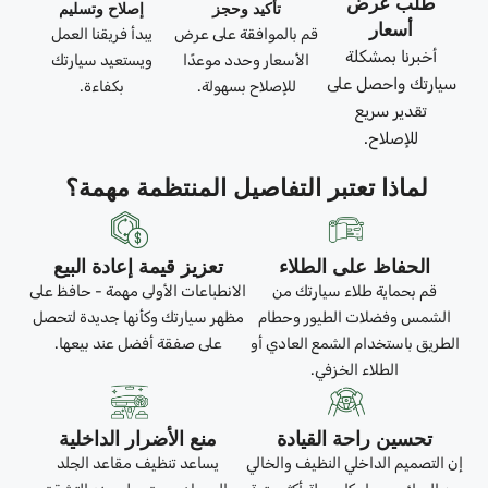
طلب عرض
تأكيد وحجز
إصلاح وتسليم
أسعار
قم بالموافقة على عرض
يبدأ فريقنا العمل
أخبرنا بمشكلة
الأسعار وحدد موعدًا
ويستعيد سيارتك
سيارتك واحصل على
للإصلاح بسهولة.
بكفاءة.
تقدير سريع
للإصلاح.
لماذا تعتبر التفاصيل المنتظمة مهمة؟
الحفاظ على الطلاء
تعزيز قيمة إعادة البيع
قم بحماية طلاء سيارتك من
الانطباعات الأولى مهمة - حافظ على
الشمس وفضلات الطيور وحطام
مظهر سيارتك وكأنها جديدة لتحصل
الطريق باستخدام الشمع العادي أو
على صفقة أفضل عند بيعها.
الطلاء الخزفي.
تحسين راحة القيادة
منع الأضرار الداخلية
إن التصميم الداخلي النظيف والخالي
يساعد تنظيف مقاعد الجلد