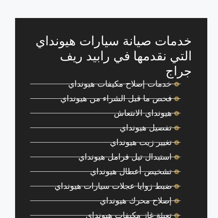
خدمات صيانة سيارات هيونداي
التي نقدمها في رابيد ريف
جراج
خدمات إصلاح مكيفات هيونداي
فحص ما قبل الشراء من هيونداي
هيونداي الانتعاش
تفصيل هيونداي
تغيير زيت هيونداي
استبدال تيل فرامل هيونداي
تشخيص أعطال هيونداي
ضبط زوايا عجلات سيارات هيونداي
إصلاح محرك هيونداي
تعبئة غاز مكيفات هيونداي