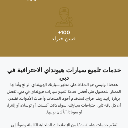
+
100
فنيين خبراء
خدمات تلميع سيارات هيونداي الاحترافية في
دبي
هدفنا الرئيسي هو الحفاظ على مظهر سيارتك الهيونداي الرائع وأدائها
الممتاز. للحصول على أفضل خدمة تلميع سيارات هيونداي في دبي، تفضل
بزيارة رابيد ريف جراج. نستخدم أجود المنتجات وأحدث الأدوات. نضمن
أن كل باقة تلبي احتياجات سيارتك، سواء كانت أكسنت، أو توسان، أو إلنترا،
أو سوناتا، أياً كان نوعها.
نُقدّم خدمات شاملة، بدءًا من الإصلاحات الداخلية الكاملة وصولًا إلى