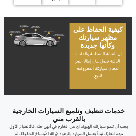
كيفية الحفاظ على
مظهر سيارتك
وكأنها جديدة
إن العناية المنتظمة والعادات
الذكية تعمل على إطالة عمر
لمعان سيارتك المعروضة
للبيع.
خدمات تنظيف وتلميع السيارات الخارجية
بالقرب مني
يجب أن تبدو سيارتك الهيونداي من الخارج في أبهى حلة، فالانطباع الأول
مهم للغاية. نبدأ بغسل السيارة بالرغوة لإزالة الأوساخ الخفيفة، ثم