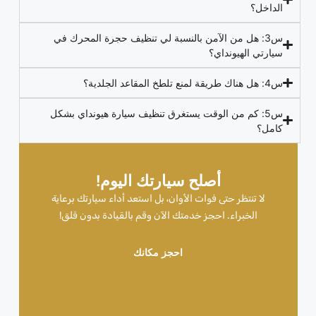
الداخل؟
س3: هل من الآمن بالنسبة لي تنظيف حجرة المحرك في
سيارتي الهيونداي؟
س4: هل هناك طريقة لمنع تلطخ المقاعد الجلدية؟
س5: كم من الوقت يستغرق تنظيف سيارة هيونداي بشكل
كامل؟
أصلح سيارتك اليوم!
لا تنتظر حتى فوات الأوان، بل استعد أداء سيارتك برعاية
الخبراء. احجز خدمتك الآن وقم بالقيادة بدون قلق!
احجز مكانك