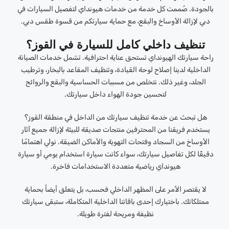
بالجودة. صُممت كل خدمة من خدمات هيونداي لتفصيل السيارات في
دبي لإزالة الأوساخ والبقع، مع حماية سيارتكم من قسوة طقس دبي.
تنظيف داخلي كامل للسيارة في القوز؟
راحة سيارتك الهيونداي تستحق عناية احترافية. تشمل خدمات الصيانة
الداخلية لدينا إصلاح لوحة القيادة، وتنظيف المقاعد بالبخار، وترطيب
الجلد، وغير ذلك. نتخلص من مسببات الحساسية والبقع والروائح
لتحسين جودة الهواء داخل سيارتك.
هل تبحث عن خدمة تنظيف سيارتك من الداخل في منطقة القوز؟
يستخدم فريقنا من المحترفين منتجات صديقة للبيئة لإزالة جميع آثار
الأوساخ من السجاد وفتحات التهوية والأماكن الضيقة. نولي اهتمامًا
دقيقًا لكل تفاصيل سيارتك، سواء كانت سيارة استخدام يومي أو سيارة
هيونداي رياضية متعددة الاستخدامات فاخرة.
لا يقتصر الأمر على المظهر الداخلي فحسب، بل يتعلق أيضاً بحماية
ممتلكاتك. باختيارك إحدى باقاتنا الداخلية المتكاملة، ستبقى سيارتك
نظيفة ومريحة لفترة طويلة.