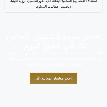
استعادة المصابيح الأمامية الباهتة على الفور لتحسين الرؤية الليلية
وتحسين جماليات السيارة.
احجز موعد التفتيش الخاص
بك في القوز اليوم.
باقة تنظيف وتلميع مميزة تُعيد اللمعان لسيارتك الهيونداي. نحن على بُعد
مكالمة هاتفية فقط، سواء كنت بحاجة إلى تنظيف عميق لداخلية سيارتك أو
تبحث عن خدمة تنظيف سيارات قريبة منك.
احجز معاينتك المجانية الآن