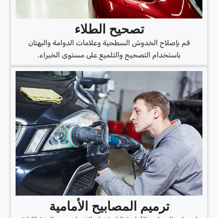
تصحيح الطلاء
قم بإصلاح الخدوش السطحية وعلامات الدوامة والبهتان
باستخدام التصحيح والتلميع على مستوى الخبراء.
ترميم المصابيح الأمامية