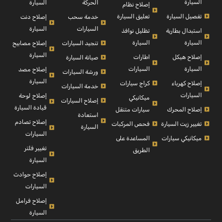
السيارة
السيارة
الحركة
إصلاح نظام
تفصيل السيارة
تعليق السيارة
إصلاح دنت
خدمة سحب
السيارة
السيارات
استبدال بطارية
تظليل نوافذ
السيارة
السيارة
إصلاح مصابيح
تنجيد السيارات
السيارة
إصلاح هيكل
اطارات
صيانة السيارة
السيارة
السيارات
إصلاح مصد
ورشة السيارات
السيارة
إصلاح كهرباء
كراج سيارات
خدمة السيارات
السيارات
إصلاح لوحة
ميكانيكي
إصلاح السيارات
قيادة السيارة
إصلاح المحرك
سيارات متنقل
استعادة
إصلاح تصادم
تغيير زيت السيارة
فحص المركبات
السيارة
السيارات
ميكانيكي سيارات
المساعدة على
تغيير فلتر
الطريق
السيارة
إصلاح حوادث
السيارات
إصلاح فرامل
السيارة