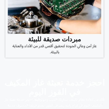
مبردات صديقة للبيئة
غاز آمن وعالي الجودة لتحقيق أقصى قدر من الأداء والعناية
بالبيئة.
احجز خدمة تعبئة غاز المكيف
في القوز اليوم
تأكد من كفاءة نظام تكييف سيارتك الجيب وموثوقيته. احجز خدمة تعبئة غاز
التكييف اليوم في كراج رابيد ريف في القوز. يقدم فريقنا المحترف خدمة