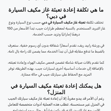
ما هي تكلفة إعادة تعبئة غاز مكيف السيارة
في دبي؟
تختلف تكلفة
تعبئة غاز مكيف السيارة في دبي
حسب نوع السيارة ونوع
غاز التبريد المستخدم. بالنسبة لمعظم طرازات جيب، تبدأ الأسعار من 150
درهمًا إماراتيًا وتزيد حسب الخدمة.
في ورشة رابيد ريف، نقدم أسعارًا شفافة بدون أي رسوم خفية. ستعرف
بالضبط ما تدفع مقابله قبل أن نبدأ الخدمة، مما يضمن لك راحة بال تامة.
كما نقدم باقات صيانة شاملة تتضمن فحص مكيف الهواء وإعادة تعبئته،
بالإضافة إلى خدمات أساسية أخرى لسيارات جيب. بهذه الطريقة، توفر
المزيد مع الحفاظ على سيارتك جيب في حالة ممتازة.
هل يمكنك إعادة تعبئة مكيف السيارة في
المنزل؟
رغم أن الأمر قد يبدو مغرياً، إلا أن إعادة تعبئة غاز مكيف سيارتك الجيب
في المنزل غير مستحسنة. تتطلب هذه العملية أدوات متخصصة للتعامل
الآمن مع غاز التبريد، الذي قد يكون ضاراً في حال سوء استخدامه.