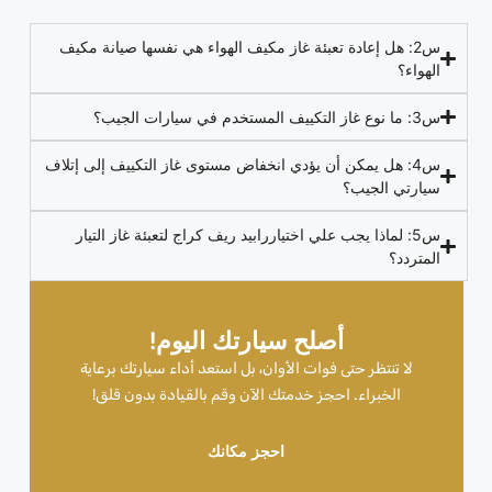
س2: هل إعادة تعبئة غاز مكيف الهواء هي نفسها صيانة مكيف
الهواء؟
س3: ما نوع غاز التكييف المستخدم في سيارات الجيب؟
س4: هل يمكن أن يؤدي انخفاض مستوى غاز التكييف إلى إتلاف
سيارتي الجيب؟
س5: لماذا يجب علي اختياررابيد ريف كراج لتعبئة غاز التيار
المتردد؟
أصلح سيارتك اليوم!
لا تنتظر حتى فوات الأوان، بل استعد أداء سيارتك برعاية
الخبراء. احجز خدمتك الآن وقم بالقيادة بدون قلق!
احجز مكانك