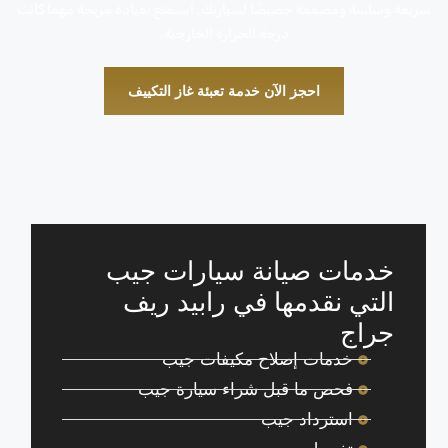
سريعة وسلسة ومصممة خصيصًا لسيارتك. استمتع بقيادة مريحة مهما كانت
درجة الحرارة الخارجية.
احجز الآن خدمة تعبئة غاز التكييف
خدمات صيانة سيارات جيب
التي نقدمها في رابيد ريف
جراج
خدمات إصلاح مكيفات جيب
فحص ما قبل شراء سيارة جيب
استرداد جيب