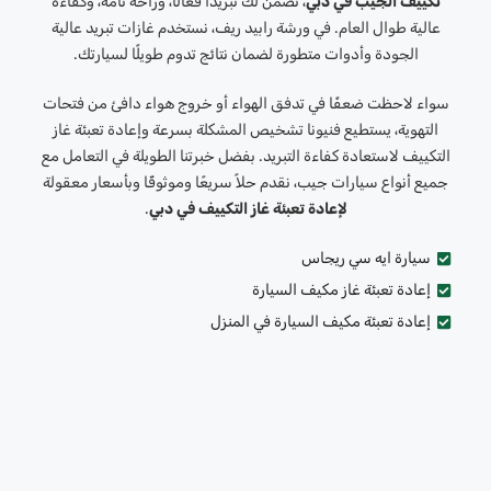
تكييف الجيب في دبي
، نضمن لك تبريدًا فعالًا، وراحةً تامة، وكفاءةً
عالية طوال العام. في ورشة رابيد ريف، نستخدم غازات تبريد عالية
الجودة وأدوات متطورة لضمان نتائج تدوم طويلًا لسيارتك.
سواء لاحظت ضعفًا في تدفق الهواء أو خروج هواء دافئ من فتحات
التهوية، يستطيع فنيونا تشخيص المشكلة بسرعة وإعادة تعبئة غاز
التكييف لاستعادة كفاءة التبريد. بفضل خبرتنا الطويلة في التعامل مع
جميع أنواع سيارات جيب، نقدم حلاً سريعًا وموثوقًا وبأسعار معقولة
لإعادة تعبئة غاز التكييف في دبي
.
سيارة ايه سي ريجاس
إعادة تعبئة غاز مكيف السيارة
إعادة تعبئة مكيف السيارة في المنزل