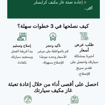
إعادة تعبئة غاز مكيف كرايسلر
أكثر...
كيف نصلحها في 3 خطوات سهلة؟
طلب عرض
تأكيد وحجز
إصلاح وتسليم
أسعار
قم بالموافقة على عرض
يبدأ فريقنا العمل
أخبرنا بمشكلة
الأسعار وحدد موعدًا
ويستعيد سيارتك
سيارتك واحصل على
للإصلاح بسهولة.
بكفاءة.
تقدير سريع
للإصلاح.
احصل على أقصى أداء من خلال إعادة تعبئة
غاز مكيف سيارتك