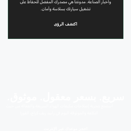
وأخبار الصناعة. مدونتنا هي مصدرك المفضل للحفاظ على
تشغيل سيارتك بسلاسة وأمان.
اكتشف الرؤى
سريع. بسعر معقول. موثوق.
استمتع بتجربة إصلاحات مكيفات الهواء السريعة والفعالة من حيث
التكلفة والموثوقة اليوم في رابيد ريف كراج، القوز!
احجز موعدك عبر الإنترنت