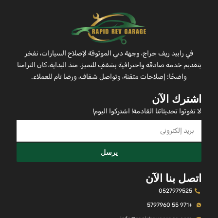
في رابيد ريف جراج، وجهة دبي الموثوقة لإصلاح السيارات، نفخر
بتقديم خدمة صادقة واحترافية بشغفٍ للتميز. منذ البداية، كان التزامنا
واضحًا: إصلاحات متقنة، وتواصل شفاف، ورضا تام للعملاء.
اشترك الآن
لا تفوتوا تحديثاتنا القادمة! اشتركوا اليوم!
يرسل
اتصل بنا الآن
0527979525
+971 55 5797960