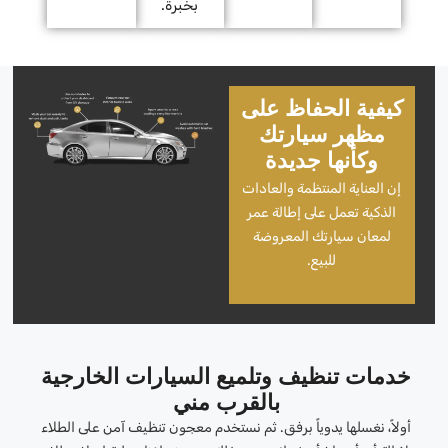
بخبرة.
كيفية الحفاظ على
مظهر سيارتك
وكأنها جديدة
إن العناية المنتظمة والعادات
الذكية تعمل على إطالة عمر
لمعان سيارتك المعروضة
للبيع.
خدمات تنظيف وتلميع السيارات الخارجية
بالقرب مني
أولاً، نغسلها يدوياً برفق. ثم نستخدم معجون تنظيف آمن على الطلاء