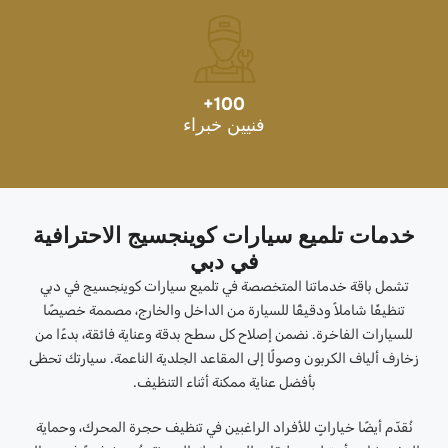
+
100
فنيين خبراء
خدمات تلميع سيارات كوينجسيج الاحترافية
في دبي
تشمل باقة خدماتنا المتخصصة في تلميع سيارات كوينجسيج في دبي
تنظيفًا شاملاً ودقيقًا للسيارة من الداخل والخارج، مصممة خصيصًا
للسيارات الفاخرة. نضمن إصلاح كل سطح بدقة وعناية فائقة، بدءًا من
زخارف ألياف الكربون وصولًا إلى المقاعد الجلدية الناعمة. سيارتك تحظى
بأفضل عناية ممكنة أثناء التنظيف.
نُقدّم أيضًا خياراتٍ للأفراد الراغبين في تنظيف حجرة المحرك، وحماية