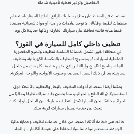
التفاصيل وتوفير تغطية تأمينية شاملة.
نساعدك في الحفاظ على مظهر سيارتك الرائع وأدائها الممتاز باستخدام
منظفات لطيفة وفعّالة. لا توجد علامات دوامية أو مواد كيميائية معقدة؛
فقط عناية فائقة تحافظ على سيارتك الخارقة وكأنها جديدة كل يوم.
تنظيف داخلي كامل للسيارة في القوز؟
في منطقة القوز، تشمل خدماتنا الشاملة لتنظيف وتلميع المقصورة
الداخلية لسيارات كوينجسيج: التنظيف بالمكنسة الكهربائية، وتنظيف
الجلد، وتلميع الألواح، وإزالة الروائح. نقوم بتنظيف كل جزء من داخل
سيارتك، بما في ذلك أسفل المقاعد، وجيوب الأبواب، واللوحة المركزية.
يمكننا أيضًا استخدام أدوات التنظيف بالبخار والتعقيم بالأشعة فوق
البنفسجية لإزالة البقع والجراثيم، مما يضمن بقاء منزلك نظيفًا وخاليًا من
الجراثيم دائمًا. نحن الخيار الأمثل لتنظيف سيارتك من الداخل أو إذا كنت
تبحث عن خدمة غسيل سيارات قريبة منك.
حافظ على فخامة أثاثك المنجد من خلال خدمات تنظيف وحماية عالية
الجودة. نستخدم مواد مناسبة للحفاظ على نعومة ألكانتارا، أو الجلد