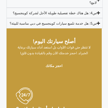
لامع؟
س4: هل هناك خطة تفصيلية طويلة الأجل لشركة كوينجسيج؟
س5: هل خدمة تلميع سيارات كوينجسيج في دبي مناسبة للبيئة؟
أصلح سيارتك اليوم!
لا تنتظر حتى فوات الأوان، بل استعد أداء سيارتك برعاية
الخبراء. احجز خدمتك الآن وقم بالقيادة بدون قلق!
احجز مكانك