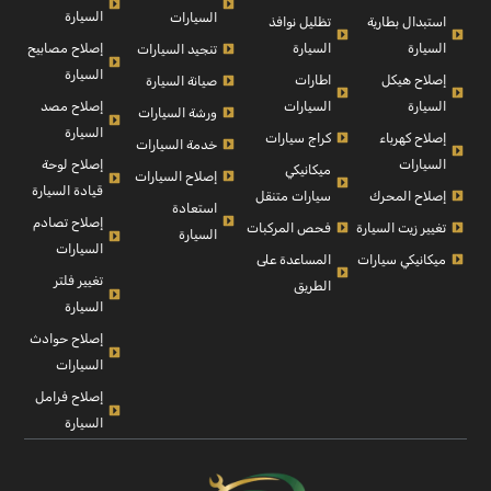
السيارة
السيارات
استبدال بطارية
تظليل نوافذ
السيارة
السيارة
إصلاح مصابيح
تنجيد السيارات
السيارة
إصلاح هيكل
اطارات
صيانة السيارة
السيارة
السيارات
إصلاح مصد
ورشة السيارات
السيارة
إصلاح كهرباء
كراج سيارات
خدمة السيارات
السيارات
إصلاح لوحة
ميكانيكي
إصلاح السيارات
قيادة السيارة
إصلاح المحرك
سيارات متنقل
استعادة
إصلاح تصادم
تغيير زيت السيارة
فحص المركبات
السيارة
السيارات
ميكانيكي سيارات
المساعدة على
تغيير فلتر
الطريق
السيارة
إصلاح حوادث
السيارات
إصلاح فرامل
السيارة