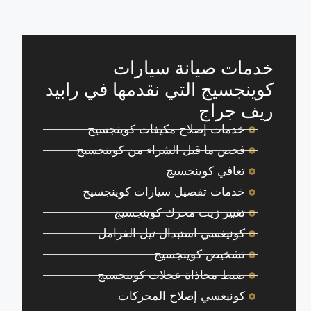
خدمات صيانة سيارات
كوينجسيج التي نقدمها في رابيد
ريف جراج
خدمات إصلاح مكيفات كوينجسيج
فحص ما قبل الشراء من كوينجسيج
تعافي كوينجسيج
خدمات تفصيل سيارات كوينجسيج
تغيير زيت محرك كوينجسيج
كونيغسي استبدال تيل الفرامل
تشخيص كوينجسيج
ضبط محاذاة عجلات كوينجسيج
كونيغسي إصلاح المحركات