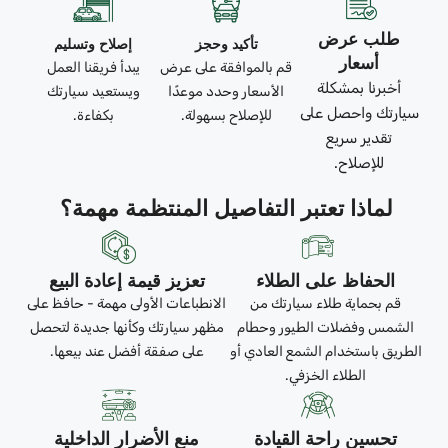
طلب عرض
تأكيد وحجز
إصلاح وتسليم
أسعار
قم بالموافقة على عرض
يبدأ فريقنا العمل
أخبرنا بمشكلة
الأسعار وحدد موعدًا
ويستعيد سيارتك
سيارتك واحصل على
للإصلاح بسهولة.
بكفاءة.
تقدير سريع
للإصلاح.
لماذا تعتبر التفاصيل المنتظمة مهمة؟
الحفاظ على الطلاء
تعزيز قيمة إعادة البيع
قم بحماية طلاء سيارتك من
الانطباعات الأولى مهمة - حافظ على
الشمس وفضلات الطيور وحطام
مظهر سيارتك وكأنها جديدة لتحصل
الطريق باستخدام الشمع العادي أو
على صفقة أفضل عند بيعها.
الطلاء الخزفي.
تحسين راحة القيادة
منع الأضرار الداخلية