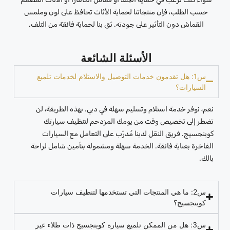
حسب الطلب، فإن منتجاتنا لحماية الأثاث تحافظ على لون وملمس
القماش دون التأثير على جودته. ثق بنا لحماية فائقة من التلف.
الأسئلة الشائعة
س1: هل تقدمون خدمات التوصيل والاستلام لخدمات تلميع
السيارات؟
نعم، نوفر خدمة استلام وتسليم سهلة في دبي. بهذه الطريقة، لن
تضطر إلى تخصيص وقت من يومك المزدحم لتنظيف سيارتك
كوينجسيج. فريق النقل لدينا مُدرّب على التعامل مع السيارات
الفاخرة بعناية فائقة. الخدمة سهلة ومشمولة بتأمين شامل لراحة
بالك.
س2: ما هي المنتجات التي تستخدمها لتنظيف سيارات
كوينجسيج؟
س3: هل من الممكن تلميع سيارة كوينجسيج ذات طلاء غير