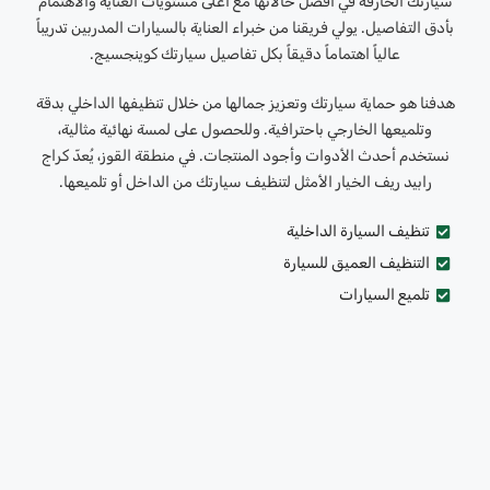
سيارتك الخارقة في أفضل حالاتها مع أعلى مستويات العناية والاهتمام
بأدق التفاصيل. يولي فريقنا من خبراء العناية بالسيارات المدربين تدريباً
عالياً اهتماماً دقيقاً بكل تفاصيل سيارتك كوينجسيج.
هدفنا هو حماية سيارتك وتعزيز جمالها من خلال تنظيفها الداخلي بدقة
وتلميعها الخارجي باحترافية. وللحصول على لمسة نهائية مثالية،
نستخدم أحدث الأدوات وأجود المنتجات. في منطقة القوز، يُعدّ كراج
رابيد ريف الخيار الأمثل لتنظيف سيارتك من الداخل أو تلميعها.
تنظيف السيارة الداخلية
التنظيف العميق للسيارة
تلميع السيارات