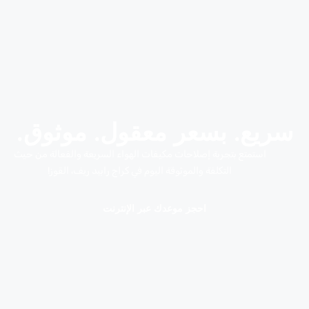
سريع. بسعر معقول. موثوق.
استمتع بتجربة إصلاحات مكيفات الهواء السريعة والفعالة من حيث
التكلفة والموثوقة اليوم في كراج رابيد ريف، القوز!
احجز موعدك عبر الإنترنت