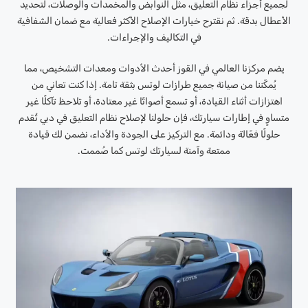
لجميع أجزاء نظام التعليق، مثل النوابض والمخمدات والوصلات، لتحديد
الأعطال بدقة. ثم نقترح خيارات الإصلاح الأكثر فعالية مع ضمان الشفافية
في التكاليف والإجراءات.
يضم مركزنا العالمي في القوز أحدث الأدوات ومعدات التشخيص، مما
يُمكّننا من صيانة جميع طرازات لوتس بثقة تامة. إذا كنت تعاني من
اهتزازات أثناء القيادة، أو تسمع أصواتًا غير معتادة، أو تلاحظ تآكلًا غير
متساوٍ في إطارات سيارتك، فإن حلولنا لإصلاح نظام التعليق في دبي تُقدم
حلولًا فعّالة ودائمة. مع التركيز على الجودة والأداء، نضمن لك قيادة
ممتعة وآمنة لسيارتك لوتس كما صُممت.