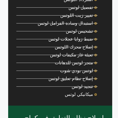
تفصيل لوتس
تغيير زيت اللوتس
استبدال وسادة الفرامل لوتس
تشخيص لوتس
ضبط زوايا عجلات لوتس
إصلاح محرك اللوتس
تعبئة غاز مكيفات لوتس
متجر لوتس للدهانات
لوتس بودي شوب
إصلاح نظام تعليق لوتس
تنجيد لوتس
ميكانيكي لوتس