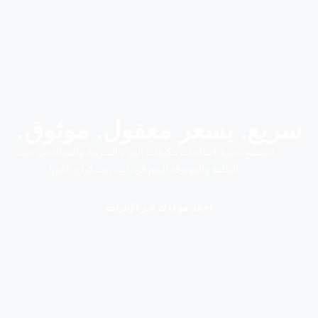
سريع. بسعر معقول. موثوق.
استمتع بتجربة إصلاحات مكيفات الهواء السريعة والفعالة من حيث
التكلفة والموثوقة اليوم في رابيد ريف كراج، القوز!
احجز موعدك عبر الإنترنت