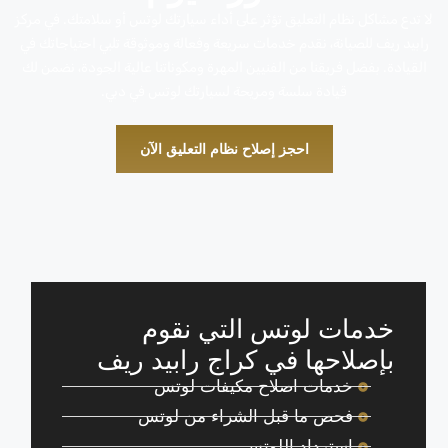
لا تدع مشاكل نظام التعليق تؤثر على أداء سيارتك لوتس أو سلامتك. في مركز
رابيد ريف للصيانة، نقدم خدمات سريعة وفعالة وموثوقة تلبي احتياجاتك في
القيادة. بفضل فريقنا من الفنيين المهرة ومكوناتنا عالية الجودة، نضمن لك
قيادة سلسة ومريحة لسيارتك لوتس في دبي.
احجز إصلاح نظام التعليق الآن
خدمات لوتس التي نقوم
بإصلاحها في كراج رابيد ريف
خدمات اصلاح مكيفات لوتس
فحص ما قبل الشراء من لوتس
استرداد اللوتس