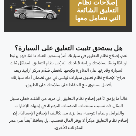
إصلاحات نظام
التعليق الشائعة
التي نتعامل معها
هل يستحق تثبيت التعليق على السيارة؟
نعم، إصلاح نظام التعليق في سيارتك أمرٌ يستحق العناء دائمًا، فهو يرتبط
ارتباطًا وثيقًا بسلامتك وراحة قيادتك. يُعرّض نظام التعليق المعطّل ثبات
السيارة وقدرتها على المناورة وكبحها للخطر. صُمّم مركز “رابيد ريف
جراج” لإصلاح نظام تعليق سيارات لوتس في دبي لضمان أداء سيارتك
بأفضل مستوى مع الحفاظ على سلامتك على الطريق.
غالباً ما يؤدي تأخير إصلاح نظام التعليق إلى مزيد من التلف. فعلى سبيل
المثال، قد تتسبب ممتصات الصدمات المهترئة في إجهاد الإطارات
والفرامل ونظام التوجيه، مما يزيد من تكاليف الإصلاح الإجمالية. إن
إصلاح نظام التعليق مبكراً لا يوفر المال فحسب، بل يحافظ أيضاً على عمر
المكونات الأخرى.