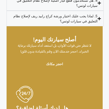
4. هل تستخدمون قطع غيار أصلية لإصلاح نظام التعليق في
سيارات لوتس؟
5. لماذا يجب عليك اختيار ورشة كراج رابيد ريف لإصلاح نظام
التعليق في سيارات لوتس؟
أصلح سيارتك اليوم!
لا تنتظر حتى فوات الأوان، بل استعد أداء سيارتك برعاية
الخبراء. احجز خدمتك الآن وقم بالقيادة بدون قلق!
احجز مكانك
هل لديك أسئلة إضافية؟