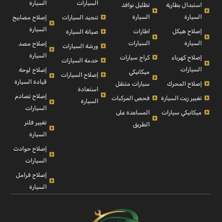
السيارة
السيارات
استبدال بطارية
تظليل نوافذ
السيارة
السيارة
إصلاح مصابيح
تنجيد السيارات
السيارة
إصلاح هيكل
اطارات
صيانة السيارة
السيارة
السيارات
إصلاح مصد
ورشة السيارات
السيارة
إصلاح كهرباء
كراج سيارات
خدمة السيارات
السيارات
إصلاح لوحة
ميكانيكي
إصلاح السيارات
قيادة السيارة
إصلاح المحرك
سيارات متنقل
استعادة
إصلاح تصادم
تغيير زيت السيارة
فحص المركبات
السيارة
السيارات
ميكانيكي سيارات
المساعدة على
تغيير فلتر
الطريق
السيارة
إصلاح حوادث
السيارات
إصلاح فرامل
السيارة