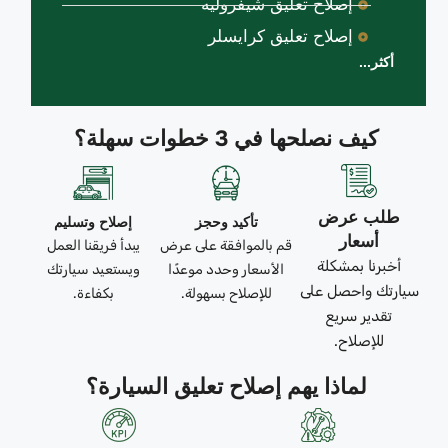
إصلاح تعليق شيفروليه
إصلاح تعليق كرايسلر
أكثر...
كيف نصلحها في 3 خطوات سهلة؟
طلب عرض
تأكيد وحجز
إصلاح وتسليم
أسعار
قم بالموافقة على عرض
يبدأ فريقنا العمل
أخبرنا بمشكلة
الأسعار وحدد موعدًا
ويستعيد سيارتك
سيارتك واحصل على
للإصلاح بسهولة.
بكفاءة.
تقدير سريع
للإصلاح.
لماذا يهم إصلاح تعليق السيارة؟