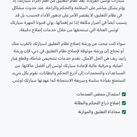
سيارات لوتس الفريدة. يُعد نظام التعليق من أهم أجزاء سيارتك، إذ
يؤثر بشكل مباشر على السلامة والتحكم والراحة. عند حدوث مشاكل
في نظام التعليق، لا يقتصر الأمر على تدهور الأداء فحسب، بل قد
يتسبب أيضاً في أضرار مكلفة إذا تم إهمالها. يولي فنيونا المهرة سيارتك
لوتس العناية التي تستحقها من خلال خدمات إصلاح دقيقة.
سواء كنت تبحث عن ورشة إصلاح نظام التعليق لسيارتك بالقرب منك
أو تحتاج إلى ورشة موثوقة لإصلاح نظام التعليق في دبي، فإن ورشة
رابيد ريف هي الحل الأمثل. نقدم خدمات تشخيص شاملة، وقطع غيار
أصلية، وحرفية عالية لإعادة سيارتك لوتس إلى أفضل حالاتها. من
المساعدات والمخمدات إلى أذرع التحكم والبطانات، نقوم بكل شيء،
لتستمتع بقيادة سلسة وسريعة الاستجابة كما عهدتها سيارتك لوتس.
استبدال ممتص الصدمات
إصلاح ذراع التحكم والبطانة
محاذاة التعليق والموازنة