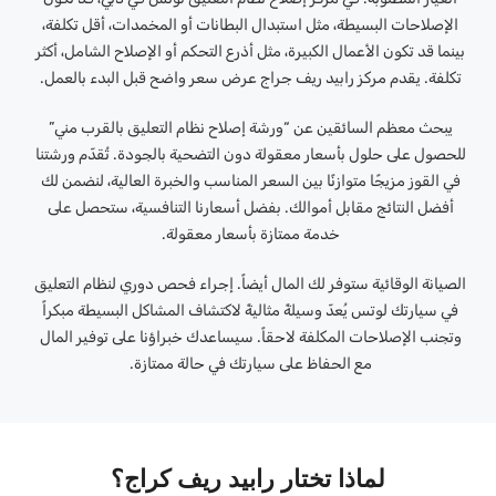
الإصلاحات البسيطة، مثل استبدال البطانات أو المخمدات، أقل تكلفة،
بينما قد تكون الأعمال الكبيرة، مثل أذرع التحكم أو الإصلاح الشامل، أكثر
تكلفة. يقدم مركز رابيد ريف جراج عرض سعر واضح قبل البدء بالعمل.
يبحث معظم السائقين عن “ورشة إصلاح نظام التعليق بالقرب مني”
للحصول على حلول بأسعار معقولة دون التضحية بالجودة. تُقدّم ورشتنا
في القوز مزيجًا متوازنًا بين السعر المناسب والخبرة العالية، لنضمن لك
أفضل النتائج مقابل أموالك. بفضل أسعارنا التنافسية، ستحصل على
خدمة ممتازة بأسعار معقولة.
الصيانة الوقائية ستوفر لك المال أيضاً. إجراء فحص دوري لنظام التعليق
في سيارتك لوتس يُعدّ وسيلةً مثاليةً لاكتشاف المشاكل البسيطة مبكراً
وتجنب الإصلاحات المكلفة لاحقاً. سيساعدك خبراؤنا على توفير المال
مع الحفاظ على سيارتك في حالة ممتازة.
لماذا تختار رابيد ريف كراج؟