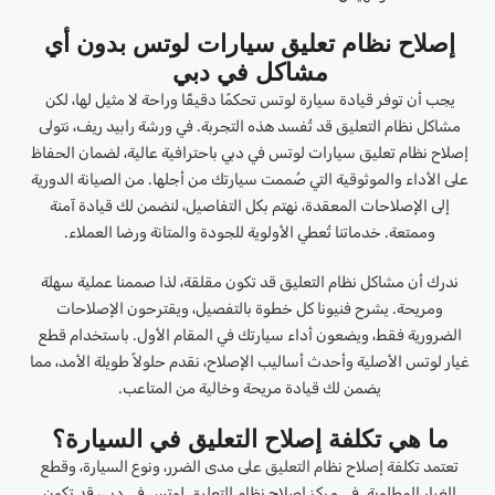
إصلاح نظام تعليق سيارات لوتس بدون أي
مشاكل في دبي
يجب أن توفر قيادة سيارة لوتس تحكمًا دقيقًا وراحة لا مثيل لها، لكن
مشاكل نظام التعليق قد تُفسد هذه التجربة. في ورشة رابيد ريف، نتولى
إصلاح نظام تعليق سيارات لوتس في دبي باحترافية عالية، لضمان الحفاظ
على الأداء والموثوقية التي صُممت سيارتك من أجلها. من الصيانة الدورية
إلى الإصلاحات المعقدة، نهتم بكل التفاصيل، لنضمن لك قيادة آمنة
وممتعة. خدماتنا تُعطي الأولوية للجودة والمتانة ورضا العملاء.
ندرك أن مشاكل نظام التعليق قد تكون مقلقة، لذا صممنا عملية سهلة
ومريحة. يشرح فنيونا كل خطوة بالتفصيل، ويقترحون الإصلاحات
الضرورية فقط، ويضعون أداء سيارتك في المقام الأول. باستخدام قطع
غيار لوتس الأصلية وأحدث أساليب الإصلاح، نقدم حلولاً طويلة الأمد، مما
يضمن لك قيادة مريحة وخالية من المتاعب.
ما هي تكلفة إصلاح التعليق في السيارة؟
تعتمد تكلفة إصلاح نظام التعليق على مدى الضرر، ونوع السيارة، وقطع
الغيار المطلوبة. في مركز إصلاح نظام التعليق لوتس في دبي، قد تكون